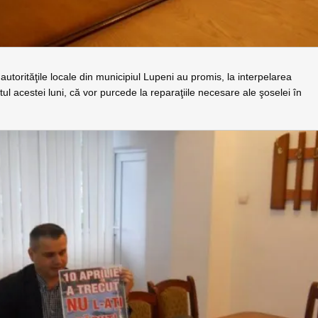
e, autorităţile locale din municipiul Lupeni au promis, la interpelarea
ul acestei luni, că vor purcede la reparaţiile necesare ale şoselei în