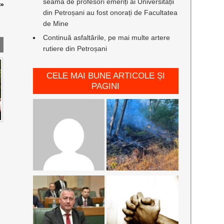
seamă de profesori emeriți ai Universității
»
din Petroșani au fost onorați de Facultatea
de Mine
Continuă asfaltările, pe mai multe artere
rutiere din Petroșani
CELE MAI BUNE ARTICOLE ȘI
PAGINI