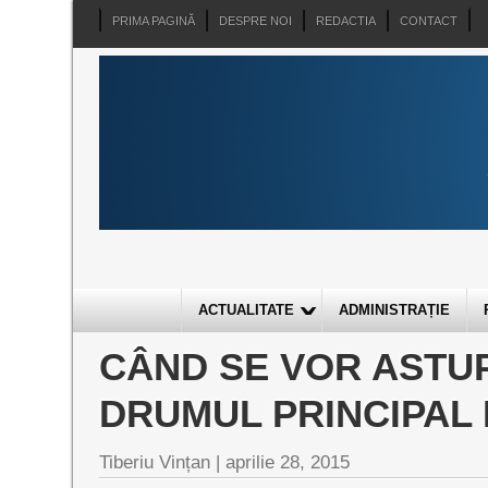
PRIMA PAGINĂ
DESPRE NOI
REDACTIA
CONTACT
ACTUALITATE
ADMINISTRAȚIE
CÂND SE VOR ASTUP
DRUMUL PRINCIPAL 
Tiberiu Vințan
|
aprilie 28, 2015