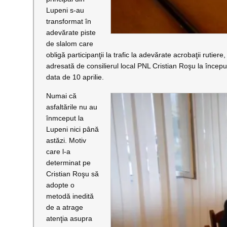
Lupeni s-au
transformat în
adevărate piste
de slalom care
obligă participanţii la trafic la adevărate acrobaţii rutier
adresată de consilierul local PNL Cristian Roşu la început
data de 10 aprilie.
Numai că
asfaltările nu au
înmceput la
Lupeni nici până
astăzi. Motiv
care l-a
determinat pe
Cristian Roşu să
adopte o
metodă inedită
de a atrage
atenţia asupra