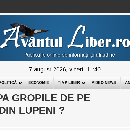
7 august 2026, vineri, 11:40
POLITICĂ
ECONOMIE
TIMP LIBER
VIDEO NEWS
AN
A GROPILE DE PE
DIN LUPENI ?