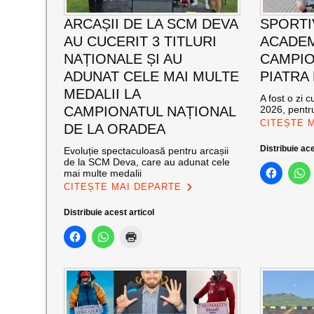
ARCAȘII DE LA SCM DEVA
SPORTI
AU CUCERIT 3 TITLURI
ACADEM
NAȚIONALE ȘI AU
CAMPIO
ADUNAT CELE MAI MULTE
PIATRA
MEDALII LA
A fost o zi 
CAMPIONATUL NAȚIONAL
2026, pentru
CITEȘTE 
DE LA ORADEA
Distribuie ace
Evoluție spectaculoasă pentru arcașii
de la SCM Deva, care au adunat cele
mai multe medalii
CITEȘTE MAI DEPARTE
Distribuie acest articol