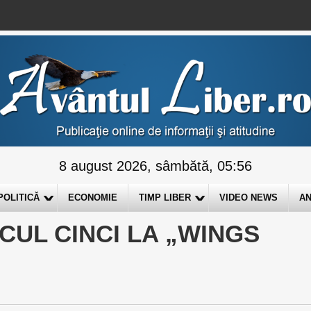
8 august 2026, sâmbătă, 05:56
POLITICĂ
ECONOMIE
TIMP LIBER
VIDEO NEWS
AN
UL CINCI LA „WINGS