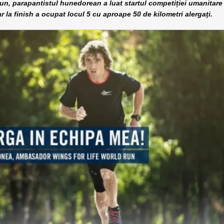
, parapantistul hunedorean a luat startul competiției umanitare
ar la finish a ocupat locul 5 cu aproape 50 de kilometri alergaţi.