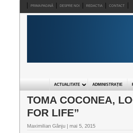
PRIMA PAGINĂ
DESPRE NOI
REDACTIA
CONTACT
ACTUALITATE
ADMINISTRAȚIE
TOMA COCONEA, LOC
FOR LIFE”
Maximilian Gânju |
mai 5, 2015