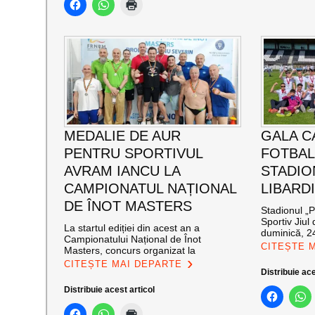
MEDALIE DE AUR
GALA C
PENTRU SPORTIVUL
FOTBAL
AVRAM IANCU LA
STADIO
CAMPIONATUL NAȚIONAL
LIBARD
DE ÎNOT MASTERS
Stadionul „P
Sportiv Jiul 
La startul ediției din acest an a
duminică, 2
Campionatului Național de Înot
CITEȘTE 
Masters, concurs organizat la
CITEȘTE MAI DEPARTE
Distribuie ace
Distribuie acest articol