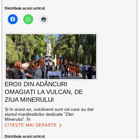
Distribuie acest articol
EROII DIN ADÂNCURI
OMAGIAȚI LA VULCAN, DE
ZIUA MINERULUI
Și în acest an, vulcănenii sunt cei care au dat
startul manifestărilor dedicate ”Zilei
Minerului”. În
CITEȘTE MAI DEPARTE
Distribuie acest articol