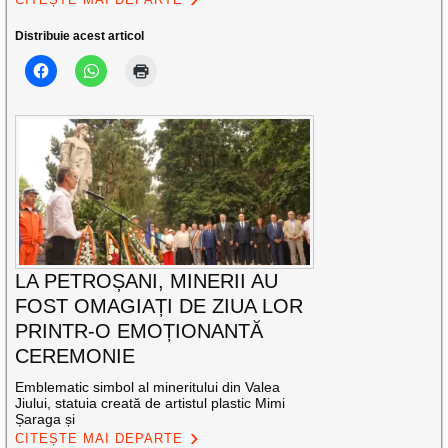
Distribuie acest articol
LA PETROȘANI, MINERII AU
FOST OMAGIAȚI DE ZIUA LOR
PRINTR-O EMOȚIONANTĂ
CEREMONIE
Emblematic simbol al mineritului din Valea
Jiului, statuia creată de artistul plastic Mimi
Șaraga și
CITEȘTE MAI DEPARTE