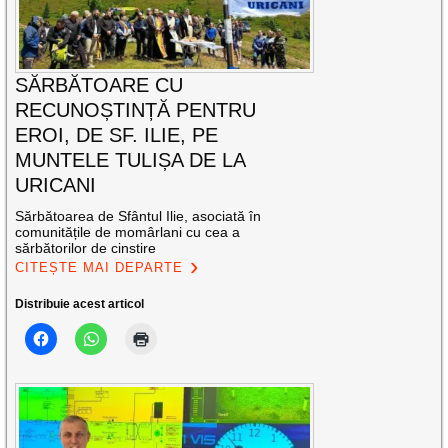
SĂRBĂTOARE CU
RECUNOȘTINȚĂ PENTRU
EROI, DE SF. ILIE, PE
MUNTELE TULIȘA DE LA
URICANI
Sărbătoarea de Sfântul Ilie, asociată în
comunitățile de momârlani cu cea a
sărbătorilor de cinstire
CITEȘTE MAI DEPARTE
Distribuie acest articol