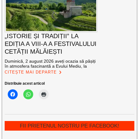
„ISTORIE ȘI TRADIȚII” LA
EDIȚIA A VIII-A A FESTIVALULUI
CETĂȚII MĂLĂIEȘTI
Duminică, 2 august 2026 aveți ocazia să pășiți
în atmosfera fascinantă a Evului Mediu, la
CITEȘTE MAI DEPARTE
Distribuie acest articol
FII PRIETENUL NOSTRU PE FACEBOOK!