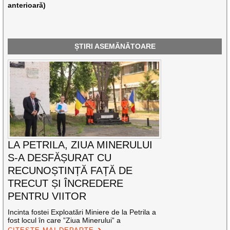
anterioară)
ȘTIRI ASEMĂNĂTOARE
LA PETRILA, ZIUA MINERULUI
S-A DESFĂȘURAT CU
RECUNOȘTINȚĂ FAȚĂ DE
TRECUT ȘI ÎNCREDERE
PENTRU VIITOR
Incinta fostei Exploatări Miniere de la Petrila a
fost locul în care ”Ziua Minerului” a