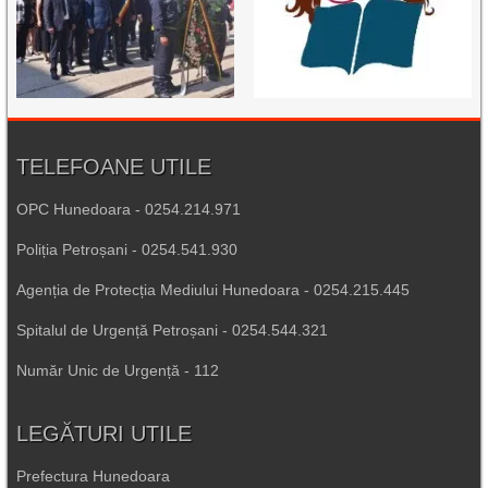
TELEFOANE UTILE
OPC Hunedoara - 0254.214.971
Poliția Petroșani - 0254.541.930
Agenția de Protecția Mediului Hunedoara - 0254.215.445
Spitalul de Urgență Petroșani - 0254.544.321
Număr Unic de Urgență - 112
LEGĂTURI UTILE
Prefectura Hunedoara