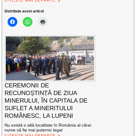
CITEȘTE MAI DEPARTE
Distribuie acest articol
CEREMONII DE
RECUNOȘTINȚĂ DE ZIUA
MINERULUI, ÎN CAPITALA DE
SUFLET A MINERITULUI
ROMÂNESC, LA LUPENI
Nu există o altă localitate în România al cărei
nume să fie mai puternic legat
CITEȘTE MAI DEPARTE