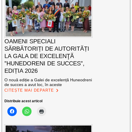
OAMENI SPECIALI
SĂRBĂTORIȚI DE AUTORITĂȚI
LA GALA DE EXCELENŢĂ
”HUNEDORENI DE SUCCES”,
EDIȚIA 2026
O nouă ediție a Galei de excelență Huneodreni
de succes a avut loc, în aceste
CITEȘTE MAI DEPARTE
Distribuie acest articol