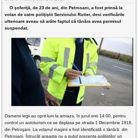
O şoferiţă, de 23 de ani, din Petrosani, a fost prinsă la
volan de catre poliţiştii Serviciului Rutier, desi verificările
ulterioare aveau să arăte faptul că tânăra avea permisul
suspendat.
Oamenii legii au oprit luni la amiaza, în jurul orei 14:00, pentru
control un autoturism ce se deplasa pe strada 1 Decembrie 1918,
din Petroşani. La volanul maşinii a fost identificată o tânără din
Petrosani. Întrucât aceasta nu a putut prezenta poliţiştilor un