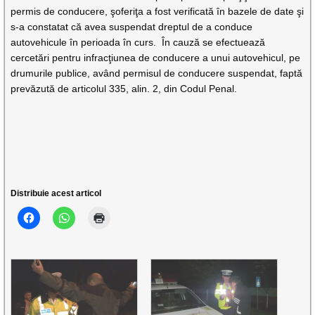
permis de conducere, şoferiţa a fost verificată în bazele de date şi
s-a constatat că avea suspendat dreptul de a conduce
autovehicule în perioada în curs. În cauză se efectuează
cercetări pentru infracţiunea de conducere a unui autovehicul, pe
drumurile publice, având permisul de conducere suspendat, faptă
prevăzută de articolul 335, alin. 2, din Codul Penal.
Distribuie acest articol