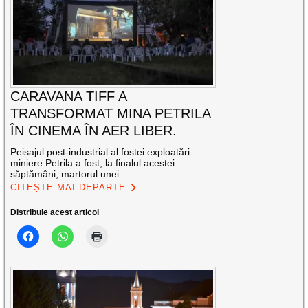
CARAVANA TIFF A
TRANSFORMAT MINA PETRILA
ÎN CINEMA ÎN AER LIBER.
Peisajul post-industrial al fostei exploatări
miniere Petrila a fost, la finalul acestei
săptămâni, martorul unei
CITEȘTE MAI DEPARTE
Distribuie acest articol