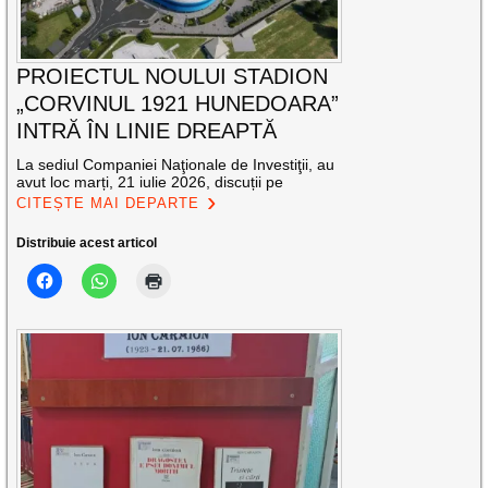
PROIECTUL NOULUI STADION
„CORVINUL 1921 HUNEDOARA”
INTRĂ ÎN LINIE DREAPTĂ
La sediul Companiei Naţionale de Investiţii, au
avut loc marți, 21 iulie 2026, discuții pe
CITEȘTE MAI DEPARTE
Distribuie acest articol