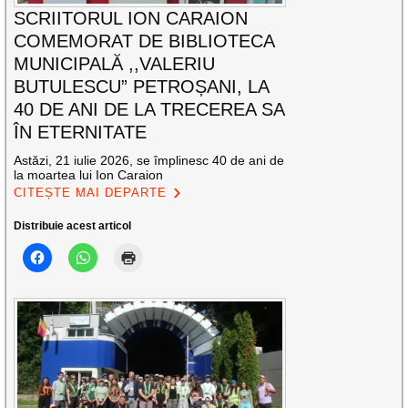
SCRIITORUL ION CARAION
COMEMORAT DE BIBLIOTECA
MUNICIPALĂ ,,VALERIU
BUTULESCU” PETROȘANI, LA
40 DE ANI DE LA TRECEREA SA
ÎN ETERNITATE
Astăzi, 21 iulie 2026, se împlinesc 40 de ani de
la moartea lui Ion Caraion
CITEȘTE MAI DEPARTE
Distribuie acest articol