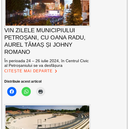
VIN ZILELE MUNICIPIULUI
PETROȘANI, CU OANA RADU,
AUREL TĂMAȘ ȘI JOHNY
ROMANO
În perioada 24 – 26 iulie 2024, în Centrul Civic
al Petroșaniului se va desfășura
CITEȘTE MAI DEPARTE
Distribuie acest articol