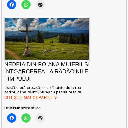
NEDEIA DIN POIANA MUIERII ȘI
ÎNTOARCEREA LA RĂDĂCINILE
TIMPULUI
Există o oră precisă, chiar înainte de ivirea
zorilor, când Munții Șureanu par să respire
CITEȘTE MAI DEPARTE
Distribuie acest articol