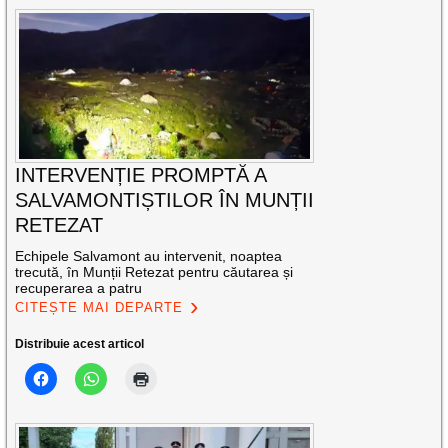
INTERVENȚIE PROMPTĂ A
SALVAMONTIȘTILOR ÎN MUNȚII
RETEZAT
Echipele Salvamont au intervenit, noaptea
trecută, în Munții Retezat pentru căutarea și
recuperarea a patru
CITEȘTE MAI DEPARTE
Distribuie acest articol