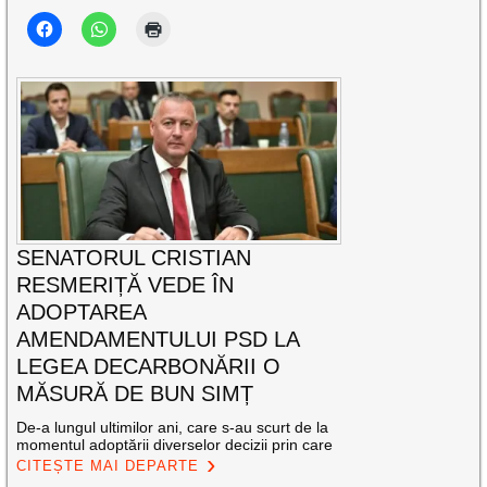
SENATORUL CRISTIAN
RESMERIȚĂ VEDE ÎN
ADOPTAREA
AMENDAMENTULUI PSD LA
LEGEA DECARBONĂRII O
MĂSURĂ DE BUN SIMȚ
De-a lungul ultimilor ani, care s-au scurt de la
momentul adoptării diverselor decizii prin care
CITEȘTE MAI DEPARTE