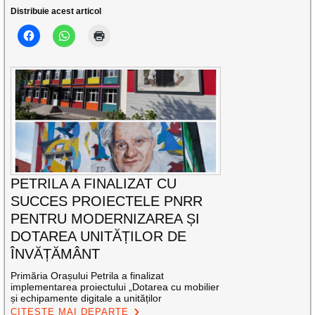
Distribuie acest articol
PETRILA A FINALIZAT CU
SUCCES PROIECTELE PNRR
PENTRU MODERNIZAREA ȘI
DOTAREA UNITĂȚILOR DE
ÎNVĂȚĂMÂNT
Primăria Orașului Petrila a finalizat
implementarea proiectului „Dotarea cu mobilier
și echipamente digitale a unităților
CITEȘTE MAI DEPARTE