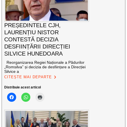
PREȘEDINTELE CJH,
LAURENȚIU NISTOR
CONTESTĂ DECIZIA
DESFIINȚĂRII DIRECȚIEI
SILVICE HUNEDOARA
Reorganizarea Regiei Naționale a Pădurilor
„Romsilva” și decizia de desființare a Direcției
Silvice a
CITEȘTE MAI DEPARTE
Distribuie acest articol