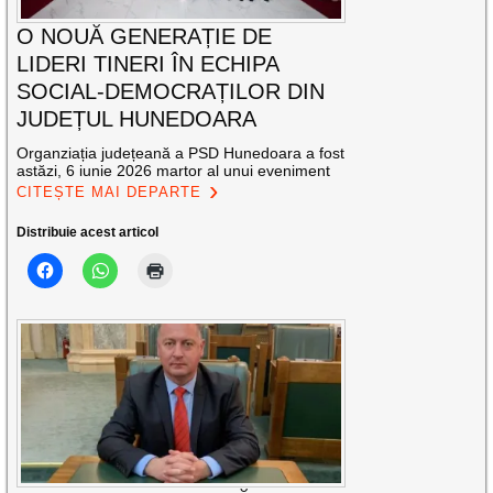
O NOUĂ GENERAȚIE DE
LIDERI TINERI ÎN ECHIPA
SOCIAL-DEMOCRAȚILOR DIN
JUDEȚUL HUNEDOARA
Organziația județeană a PSD Hunedoara a fost
astăzi, 6 iunie 2026 martor al unui eveniment
CITEȘTE MAI DEPARTE
Distribuie acest articol