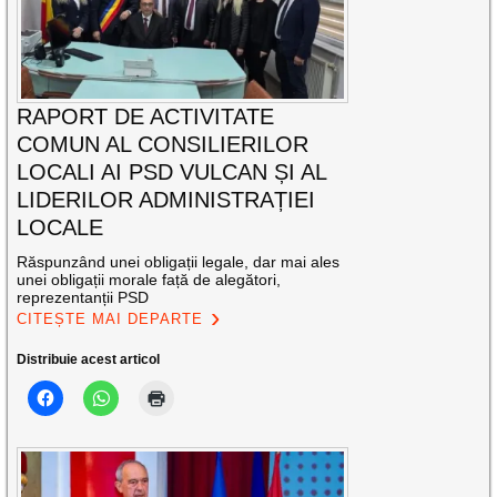
RAPORT DE ACTIVITATE
COMUN AL CONSILIERILOR
LOCALI AI PSD VULCAN ȘI AL
LIDERILOR ADMINISTRAȚIEI
LOCALE
Răspunzând unei obligații legale, dar mai ales
unei obligații morale față de alegători,
reprezentanții PSD
CITEȘTE MAI DEPARTE
Distribuie acest articol