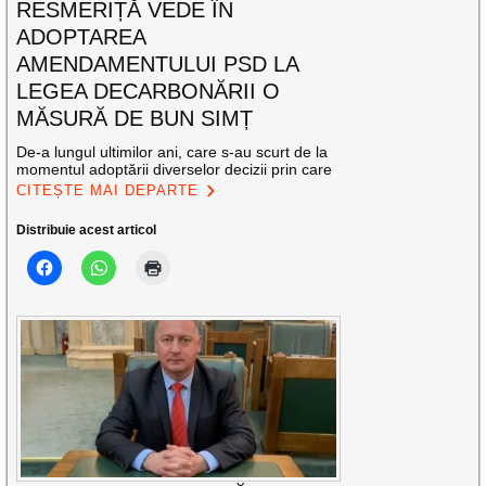
RESMERIȚĂ VEDE ÎN
ADOPTAREA
AMENDAMENTULUI PSD LA
LEGEA DECARBONĂRII O
MĂSURĂ DE BUN SIMȚ
De-a lungul ultimilor ani, care s-au scurt de la
momentul adoptării diverselor decizii prin care
CITEȘTE MAI DEPARTE
Distribuie acest articol