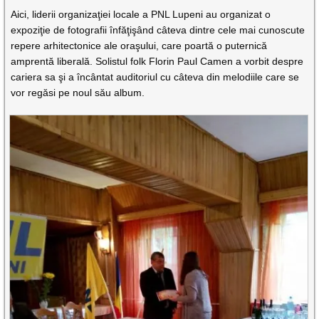
Aici, liderii organizaţiei locale a PNL Lupeni au organizat o
expoziţie de fotografii înfăţişând câteva dintre cele mai cunoscute
repere arhitectonice ale oraşului, care poartă o puternică
amprentă liberală. Solistul folk Florin Paul Camen a vorbit despre
cariera sa şi a încântat auditoriul cu câteva din melodiile care se
vor regăsi pe noul său album.