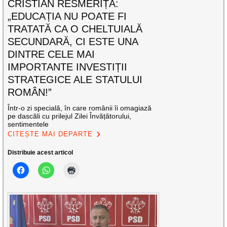
CRISTIAN RESMERIȚĂ:
„EDUCAȚIA NU POATE FI
TRATATĂ CA O CHELTUIALĂ
SECUNDARĂ, CI ESTE UNA
DINTRE CELE MAI
IMPORTANTE INVESTIȚII
STRATEGICE ALE STATULUI
ROMÂN!”
Într-o zi specială, în care românii îi omagiază
pe dascăli cu prilejul Zilei Învățătorului,
sentimentele
CITEȘTE MAI DEPARTE
Distribuie acest articol