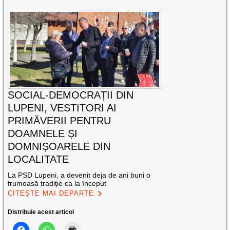
SOCIAL-DEMOCRAȚII DIN
LUPENI, VESTITORI AI
PRIMĂVERII PENTRU
DOAMNELE ȘI
DOMNIȘOARELE DIN
LOCALITATE
La PSD Lupeni, a devenit deja de ani buni o
frumoasă tradiție ca la început
CITEȘTE MAI DEPARTE
Distribuie acest articol