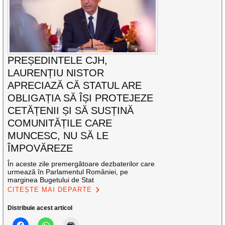
PREȘEDINTELE CJH,
LAURENȚIU NISTOR
APRECIAZĂ CĂ STATUL ARE
OBLIGAȚIA SĂ ÎȘI PROTEJEZE
CETĂȚENII ȘI SĂ SUSȚINĂ
COMUNITĂȚILE CARE
MUNCESC, NU SĂ LE
ÎMPOVĂREZE
În aceste zile premergătoare dezbaterilor care
urmează în Parlamentul României, pe
marginea Bugetului de Stat
CITEȘTE MAI DEPARTE
Distribuie acest articol