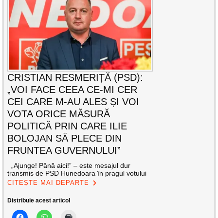
CRISTIAN RESMERIȚĂ (PSD):
„VOI FACE CEEA CE-MI CER
CEI CARE M-AU ALES ȘI VOI
VOTA ORICE MĂSURĂ
POLITICĂ PRIN CARE ILIE
BOLOJAN SĂ PLECE DIN
FRUNTEA GUVERNULUI”
„Ajunge! Până aici!” – este mesajul dur
transmis de PSD Hunedoara în pragul votului
CITEȘTE MAI DEPARTE
Distribuie acest articol