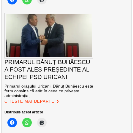
PRIMARUL DĂNUȚ BUHĂESCU
A FOST ALES PREȘEDINTE AL
ECHIPEI PSD URICANI
Primarul orașului Uricani, Dănuț Buhăescu este
ferm convins că atât în ceea ce privește
administrația,
CITEȘTE MAI DEPARTE
Distribuie acest articol