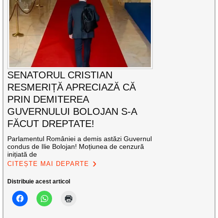
SENATORUL CRISTIAN
RESMERIȚĂ APRECIAZĂ CĂ
PRIN DEMITEREA
GUVERNULUI BOLOJAN S-A
FĂCUT DREPTATE!
Parlamentul României a demis astăzi Guvernul
condus de Ilie Bolojan! Moțiunea de cenzură
inițiată de
CITEȘTE MAI DEPARTE
Distribuie acest articol