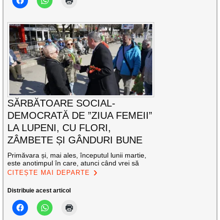
SĂRBĂTOARE SOCIAL-
DEMOCRATĂ DE ”ZIUA FEMEII”
LA LUPENI, CU FLORI,
ZÂMBETE ȘI GÂNDURI BUNE
Primăvara și, mai ales, începutul lunii martie,
este anotimpul în care, atunci când vrei să
CITEȘTE MAI DEPARTE
Distribuie acest articol