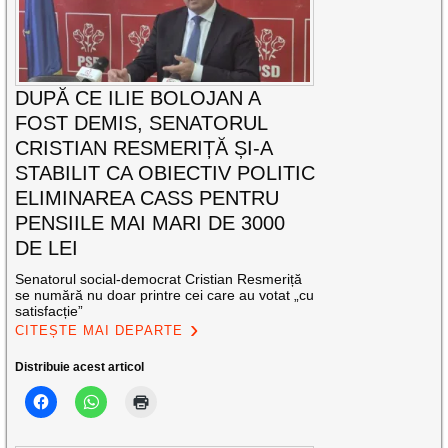
DUPĂ CE ILIE BOLOJAN A
FOST DEMIS, SENATORUL
CRISTIAN RESMERIȚĂ ȘI-A
STABILIT CA OBIECTIV POLITIC
ELIMINAREA CASS PENTRU
PENSIILE MAI MARI DE 3000
DE LEI
Senatorul social-democrat Cristian Resmeriță
se numără nu doar printre cei care au votat „cu
satisfacție”
CITEȘTE MAI DEPARTE
Distribuie acest articol