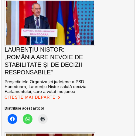
LAURENȚIU NISTOR:
„ROMÂNIA ARE NEVOIE DE
STABILITATE ȘI DE DECIZII
RESPONSABILE”
Președintele Organizației județene a PSD
Hunedoara, Laurențiu Nistor salută decizia
Parlamentului, care a votat moțiunea
CITEȘTE MAI DEPARTE
Distribuie acest articol