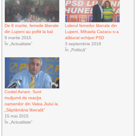
De 8 martie, femeile liberale
Liderul femeilor liberale din
din Lupeni au poftit la bal
Lupeni, Mihaela Cazacu s-a
9 martie 2015
alăturat echipei PSD
În „Actualitate”
3 septembrie 2018
În „Politică”
Costel Avram: Sunt
mulţumit de reacţia
oamenilor din Valea Jiului la
„Săptămâna liberală”
15 mai 2015
În „Actualitate”