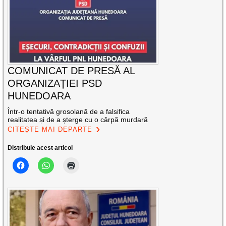
COMUNICAT DE PRESĂ AL
ORGANIZAȚIEI PSD
HUNEDOARA
Într-o tentativă grosolană de a falsifica
realitatea și de a șterge cu o cârpă murdară
CITEȘTE MAI DEPARTE
Distribuie acest articol