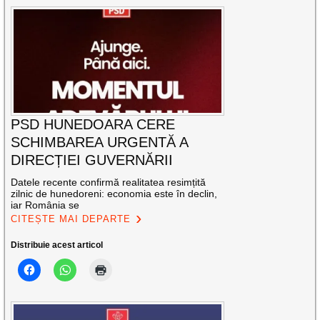
PSD HUNEDOARA CERE
SCHIMBAREA URGENTĂ A
DIRECȚIEI GUVERNĂRII
Datele recente confirmă realitatea resimțită
zilnic de hunedoreni: economia este în declin,
iar România se
CITEȘTE MAI DEPARTE
Distribuie acest articol