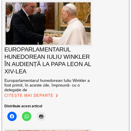
EUROPARLAMENTARUL
HUNEDOREAN IULIU WINKLER
ÎN AUDIENȚĂ LA PAPA LEON AL
XIV-LEA
Europarlamentarul hunedorean Iuliu Winkler a
fost primit, în aceste zile, împreună- cu o
delegație de
CITEȘTE MAI DEPARTE
Distribuie acest articol