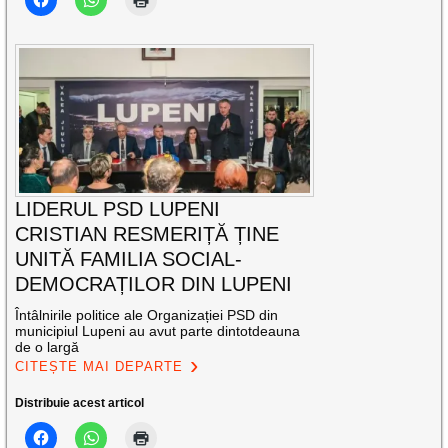
LIDERUL PSD LUPENI
CRISTIAN RESMERIȚĂ ȚINE
UNITĂ FAMILIA SOCIAL-
DEMOCRAȚILOR DIN LUPENI
Întâlnirile politice ale Organizației PSD din
municipiul Lupeni au avut parte dintotdeauna
de o largă
CITEȘTE MAI DEPARTE
Distribuie acest articol