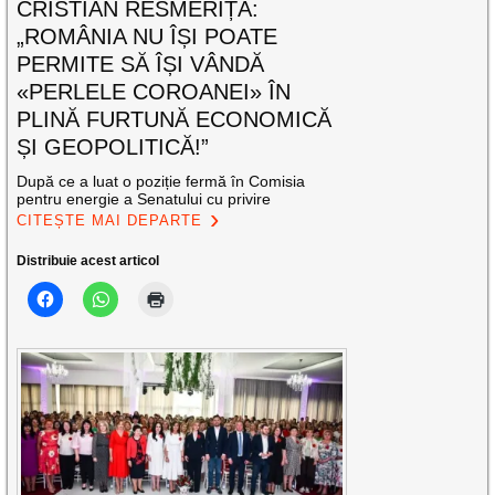
CRISTIAN RESMERIȚĂ:
„ROMÂNIA NU ÎȘI POATE
PERMITE SĂ ÎȘI VÂNDĂ
«PERLELE COROANEI» ÎN
PLINĂ FURTUNĂ ECONOMICĂ
ȘI GEOPOLITICĂ!”
După ce a luat o poziție fermă în Comisia
pentru energie a Senatului cu privire
CITEȘTE MAI DEPARTE
Distribuie acest articol