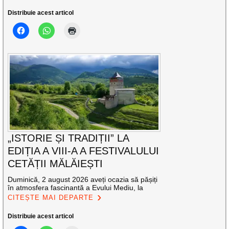
Distribuie acest articol
„ISTORIE ȘI TRADIȚII” LA
EDIȚIA A VIII-A A FESTIVALULUI
CETĂȚII MĂLĂIEȘTI
Duminică, 2 august 2026 aveți ocazia să pășiți
în atmosfera fascinantă a Evului Mediu, la
CITEȘTE MAI DEPARTE
Distribuie acest articol