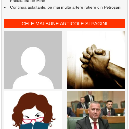
Facultatea de Mine
Continuă asfaltările, pe mai multe artere rutiere din Petroșani
CELE MAI BUNE ARTICOLE ȘI PAGINI