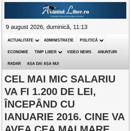
9 august 2026, duminică, 11:13
ACTUALITATE
ADMINISTRAȚIE
POLITICĂ
ECONOMIE
TIMP LIBER
VIDEO NEWS
ANUNȚURI
RADAR
AȘA DA! AȘA NU!
CEL MAI MIC SALARIU
VA FI 1.200 DE LEI,
ÎNCEPÂND CU
IANUARIE 2016. CINE VA
AVEA CEA MAI MARE