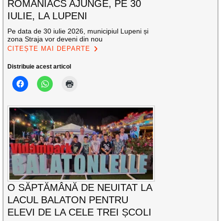
ROMANIACS AJUNGE, PE 30
IULIE, LA LUPENI
Pe data de 30 iulie 2026, municipiul Lupeni și
zona Straja vor deveni din nou
CITEȘTE MAI DEPARTE
Distribuie acest articol
O SĂPTĂMÂNĂ DE NEUITAT LA
LACUL BALATON PENTRU
ELEVI DE LA CELE TREI ȘCOLI