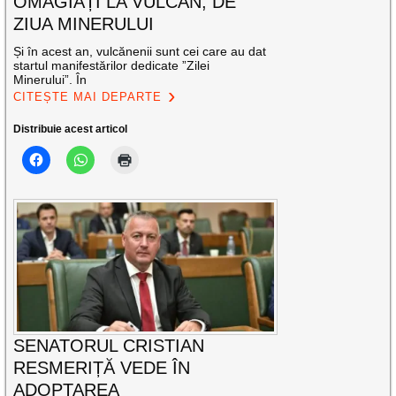
OMAGIAȚI LA VULCAN, DE
ZIUA MINERULUI
Și în acest an, vulcănenii sunt cei care au dat
startul manifestărilor dedicate ”Zilei
Minerului”. În
CITEȘTE MAI DEPARTE
Distribuie acest articol
SENATORUL CRISTIAN
RESMERIȚĂ VEDE ÎN
ADOPTAREA