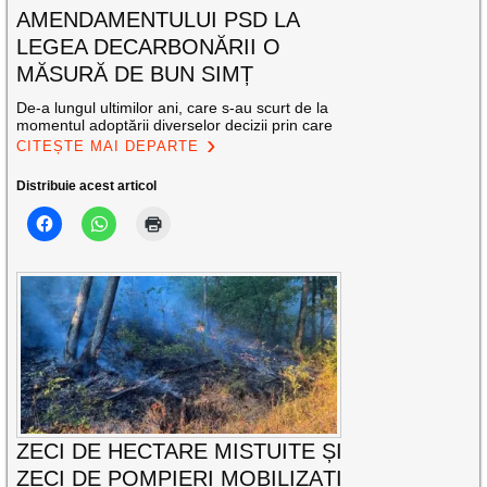
AMENDAMENTULUI PSD LA
LEGEA DECARBONĂRII O
MĂSURĂ DE BUN SIMȚ
De-a lungul ultimilor ani, care s-au scurt de la
momentul adoptării diverselor decizii prin care
CITEȘTE MAI DEPARTE
Distribuie acest articol
ZECI DE HECTARE MISTUITE ȘI
ZECI DE POMPIERI MOBILIZAȚI