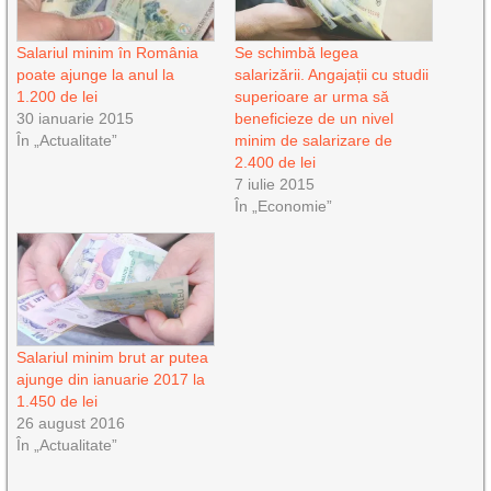
Salariul minim în România
Se schimbă legea
poate ajunge la anul la
salarizării. Angajații cu studii
1.200 de lei
superioare ar urma să
30 ianuarie 2015
beneficieze de un nivel
În „Actualitate”
minim de salarizare de
2.400 de lei
7 iulie 2015
În „Economie”
Salariul minim brut ar putea
ajunge din ianuarie 2017 la
1.450 de lei
26 august 2016
În „Actualitate”