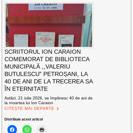
SCRIITORUL ION CARAION
COMEMORAT DE BIBLIOTECA
MUNICIPALĂ ,,VALERIU
BUTULESCU” PETROȘANI, LA
40 DE ANI DE LA TRECEREA SA
ÎN ETERNITATE
Astăzi, 21 iulie 2026, se împlinesc 40 de ani de
la moartea lui Ion Caraion
CITEȘTE MAI DEPARTE
Distribuie acest articol