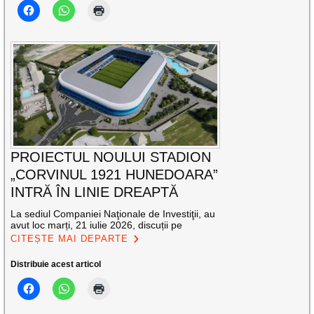
PROIECTUL NOULUI STADION
„CORVINUL 1921 HUNEDOARA”
INTRĂ ÎN LINIE DREAPTĂ
La sediul Companiei Naţionale de Investiţii, au
avut loc marți, 21 iulie 2026, discuții pe
CITEȘTE MAI DEPARTE
Distribuie acest articol