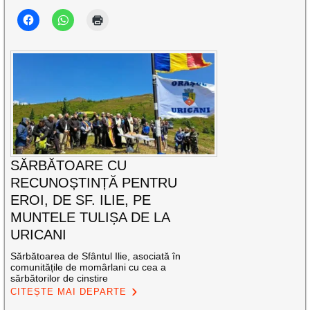
SĂRBĂTOARE CU
RECUNOȘTINȚĂ PENTRU
EROI, DE SF. ILIE, PE
MUNTELE TULIȘA DE LA
URICANI
Sărbătoarea de Sfântul Ilie, asociată în
comunitățile de momârlani cu cea a
sărbătorilor de cinstire
CITEȘTE MAI DEPARTE