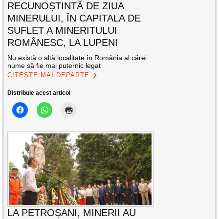
RECUNOȘTINȚĂ DE ZIUA
MINERULUI, ÎN CAPITALA DE
SUFLET A MINERITULUI
ROMÂNESC, LA LUPENI
Nu există o altă localitate în România al cărei
nume să fie mai puternic legat
CITEȘTE MAI DEPARTE
Distribuie acest articol
LA PETROȘANI, MINERII AU