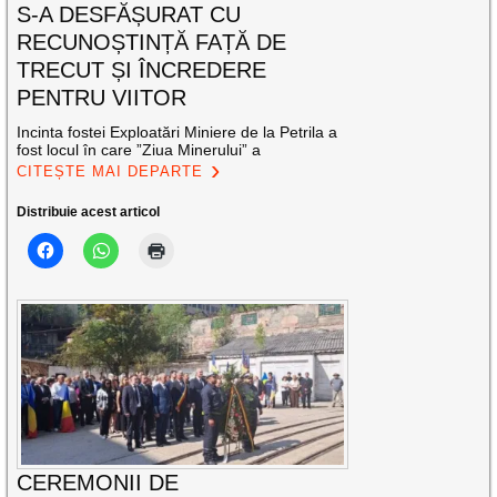
S-A DESFĂȘURAT CU
RECUNOȘTINȚĂ FAȚĂ DE
TRECUT ȘI ÎNCREDERE
PENTRU VIITOR
Incinta fostei Exploatări Miniere de la Petrila a
fost locul în care ”Ziua Minerului” a
CITEȘTE MAI DEPARTE
Distribuie acest articol
CEREMONII DE