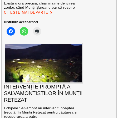
Există o oră precisă, chiar înainte de ivirea
zorilor, când Munții Șureanu par să respire
CITEȘTE MAI DEPARTE
Distribuie acest articol
INTERVENȚIE PROMPTĂ A
SALVAMONTIȘTILOR ÎN MUNȚII
RETEZAT
Echipele Salvamont au intervenit, noaptea
trecută, în Munții Retezat pentru căutarea și
recuperarea a patru