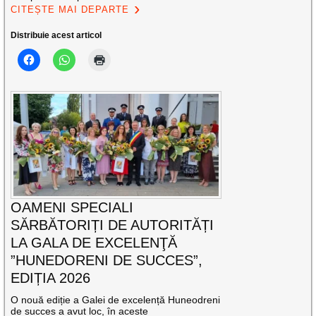
CITEȘTE MAI DEPARTE
Distribuie acest articol
OAMENI SPECIALI
SĂRBĂTORIȚI DE AUTORITĂȚI
LA GALA DE EXCELENŢĂ
”HUNEDORENI DE SUCCES”,
EDIȚIA 2026
O nouă ediție a Galei de excelență Huneodreni
de succes a avut loc, în aceste