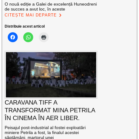
O nouă ediție a Galei de excelență Huneodreni
de succes a avut loc, în aceste
CITEȘTE MAI DEPARTE
Distribuie acest articol
CARAVANA TIFF A
TRANSFORMAT MINA PETRILA
ÎN CINEMA ÎN AER LIBER.
Peisajul post-industrial al fostei exploatări
miniere Petrila a fost, la finalul acestei
săptămâni, martorul unei