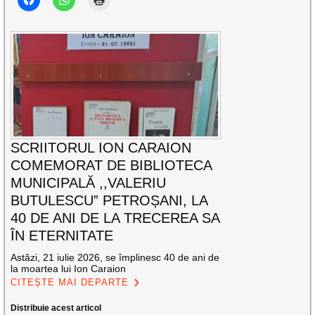
SCRIITORUL ION CARAION
COMEMORAT DE BIBLIOTECA
MUNICIPALĂ ,,VALERIU
BUTULESCU” PETROȘANI, LA
40 DE ANI DE LA TRECEREA SA
ÎN ETERNITATE
Astăzi, 21 iulie 2026, se împlinesc 40 de ani de
la moartea lui Ion Caraion
CITEȘTE MAI DEPARTE
Distribuie acest articol