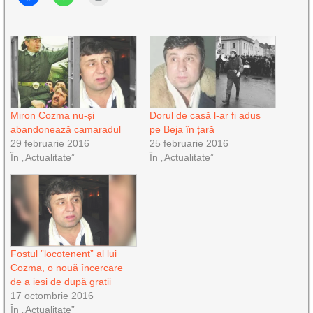
Miron Cozma nu-și
Dorul de casă l-ar fi adus
abandonează camaradul
pe Beja în țară
29 februarie 2016
25 februarie 2016
În „Actualitate”
În „Actualitate”
Fostul ”locotenent” al lui
Cozma, o nouă încercare
de a ieși de după gratii
17 octombrie 2016
În „Actualitate”