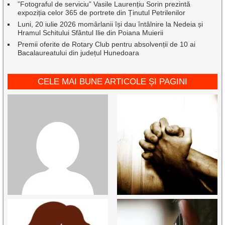
”Fotograful de serviciu” Vasile Laurențiu Sorin prezintă
expoziția celor 365 de portrete din Ținutul Petrilenilor
Luni, 20 iulie 2026 momârlanii își dau întâlnire la Nedeia și
Hramul Schitului Sfântul Ilie din Poiana Muierii
Premii oferite de Rotary Club pentru absolvenții de 10 ai
Bacalaureatului din județul Hunedoara
CELE MAI BUNE ARTICOLE ȘI PAGINI