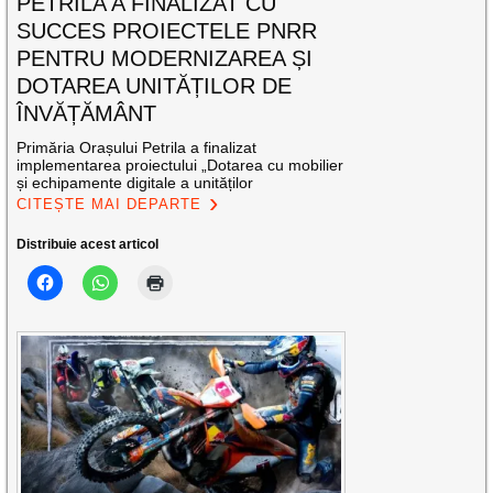
PETRILA A FINALIZAT CU
SUCCES PROIECTELE PNRR
PENTRU MODERNIZAREA ȘI
DOTAREA UNITĂȚILOR DE
ÎNVĂȚĂMÂNT
Primăria Orașului Petrila a finalizat
implementarea proiectului „Dotarea cu mobilier
și echipamente digitale a unităților
CITEȘTE MAI DEPARTE
Distribuie acest articol