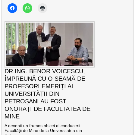
DR.ING. BENOR VOICESCU,
ÎMPREUNĂ CU O SEAMĂ DE
PROFESORI EMERIȚI AI
UNIVERSITĂȚII DIN
PETROȘANI AU FOST
ONORAȚI DE FACULTATEA DE
MINE
A devenit un frumos obicei al conducerii
Facultății de Mine de la Universitatea din