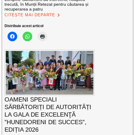
trecută, în Munții Retezat pentru căutarea și
recuperarea a patru
CITEȘTE MAI DEPARTE
Distribuie acest articol
OAMENI SPECIALI
SĂRBĂTORIȚI DE AUTORITĂȚI
LA GALA DE EXCELENŢĂ
”HUNEDORENI DE SUCCES”,
EDIȚIA 2026