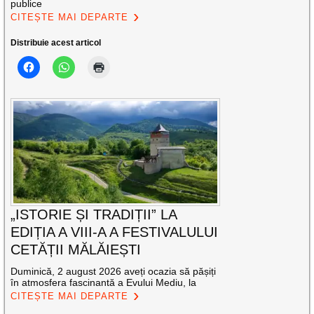
publice
CITEȘTE MAI DEPARTE
Distribuie acest articol
„ISTORIE ȘI TRADIȚII” LA
EDIȚIA A VIII-A A FESTIVALULUI
CETĂȚII MĂLĂIEȘTI
Duminică, 2 august 2026 aveți ocazia să pășiți
în atmosfera fascinantă a Evului Mediu, la
CITEȘTE MAI DEPARTE