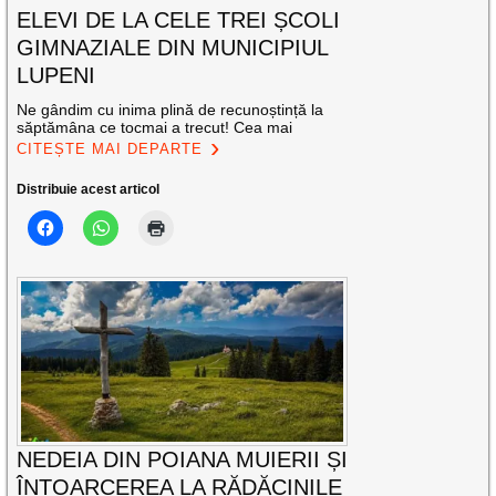
ELEVI DE LA CELE TREI ȘCOLI
GIMNAZIALE DIN MUNICIPIUL
LUPENI
Ne gândim cu inima plină de recunoștință la
săptămâna ce tocmai a trecut! Cea mai
CITEȘTE MAI DEPARTE
Distribuie acest articol
NEDEIA DIN POIANA MUIERII ȘI
ÎNTOARCEREA LA RĂDĂCINILE