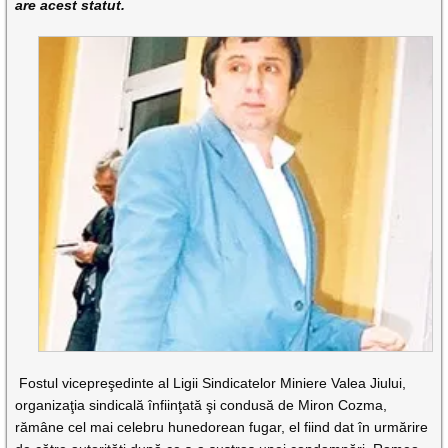
are acest statut.
Fostul vicepreşedinte al Ligii Sindicatelor Miniere Valea Jiului,
organizaţia sindicală înfiinţată şi condusă de Miron Cozma,
rămâne cel mai celebru hunedorean fugar, el fiind dat în urmărire