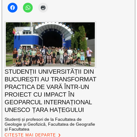
STUDENȚII UNIVERSITĂȚII DIN
BUCUREȘTI AU TRANSFORMAT
PRACTICA DE VARĂ ÎNTR-UN
PROIECT CU IMPACT ÎN
GEOPARCUL INTERNAȚIONAL
UNESCO ȚARA HAȚEGULUI
Studenți și profesori de la Facultatea de
Geologie și Geofizică, Facultatea de Geografie
și Facultatea
CITEȘTE MAI DEPARTE