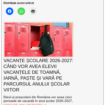
Distribuie acest articol
VACANȚE ȘCOLARE 2026-2027:
CÂND VOR AVEA ELEVII
VACANȚELE DE TOAMNĂ,
IARNĂ, PAȘTE ȘI VARĂ PE
PARCURSUL ANULUI ȘCOLAR
VIITOR
Elevii și preșcolarii din România vor avea cinci
perioade de vacanță în anul școlar 2026-2027,