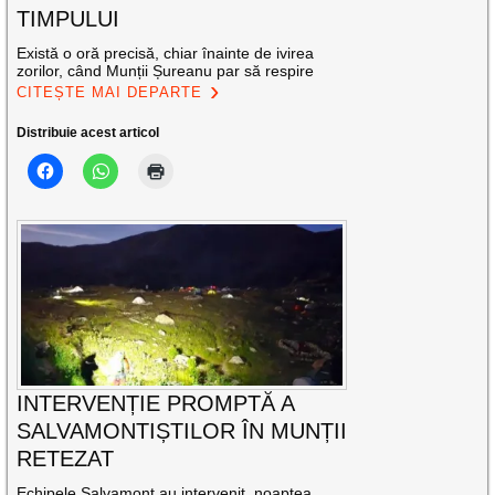
TIMPULUI
Există o oră precisă, chiar înainte de ivirea
zorilor, când Munții Șureanu par să respire
CITEȘTE MAI DEPARTE
Distribuie acest articol
INTERVENȚIE PROMPTĂ A
SALVAMONTIȘTILOR ÎN MUNȚII
RETEZAT
Echipele Salvamont au intervenit, noaptea