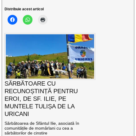
Distribuie acest articol
SĂRBĂTOARE CU
RECUNOȘTINȚĂ PENTRU
EROI, DE SF. ILIE, PE
MUNTELE TULIȘA DE LA
URICANI
Sărbătoarea de Sfântul Ilie, asociată în
comunitățile de momârlani cu cea a
sărbătorilor de cinstire