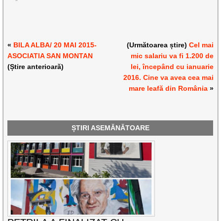
«
BILA ALBA/ 20 MAI 2015-
(Următoarea știre)
Cel mai
ASOCIATIA SAN MONTAN
mic salariu va fi 1.200 de
(Știre anterioară)
lei, începând cu ianuarie
2016. Cine va avea cea mai
mare leafă din România
»
ȘTIRI ASEMĂNĂTOARE