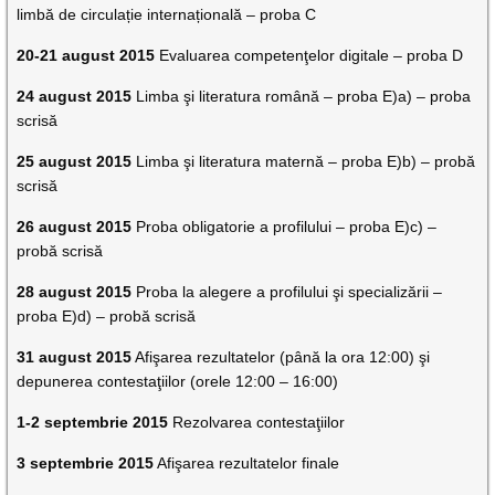
limbă de circulație internațională – proba C
20-21 august 2015
Evaluarea competenţelor digitale – proba D
24 august 2015
Limba şi literatura română – proba E)a) – proba
scrisă
25 august 2015
Limba şi literatura maternă – proba E)b) – probă
scrisă
26 august 2015
Proba obligatorie a profilului – proba E)c) –
probă scrisă
28 august 2015
Proba la alegere a profilului şi specializării –
proba E)d) – probă scrisă
31 august 2015
Afişarea rezultatelor (până la ora 12:00) şi
depunerea contestaţiilor (orele 12:00 – 16:00)
1-2 septembrie 2015
Rezolvarea contestaţiilor
3 septembrie 2015
Afişarea rezultatelor finale