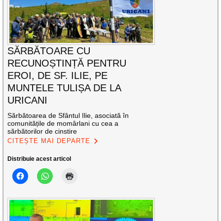
SĂRBĂTOARE CU
RECUNOȘTINȚĂ PENTRU
EROI, DE SF. ILIE, PE
MUNTELE TULIȘA DE LA
URICANI
Sărbătoarea de Sfântul Ilie, asociată în
comunitățile de momârlani cu cea a
sărbătorilor de cinstire
CITEȘTE MAI DEPARTE
Distribuie acest articol