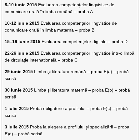
8-10 iunie 2015
Evaluarea competenţelor lingvistice de
comunicare orală în limba română – proba A
10-12 iunie 2015
Evaluarea competenţelor lingvistice de
comunicare orală în limba maternă – proba B
15–19 iunie 2015
Evaluarea competenţelor digitale – proba D
22-26 iunie 2015
Evaluarea competenţelor lingvistice într-o limbă
de circulație internațională – proba C
29 iunie 2015
Limba şi literatura română – proba E)a) – probă
scrisă
30 iunie 2015
Limba şi literatura maternă – proba E)b) – probă
scrisă
1 iulie 2015
Proba obligatorie a profilului – proba E)c) – probă
scrisă
3 iulie 2015
Proba la alegere a profilului şi specializării – proba
E)d) – probă scrisă