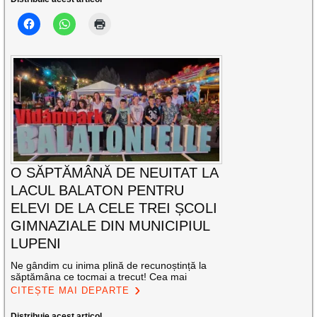
O SĂPTĂMÂNĂ DE NEUITAT LA
LACUL BALATON PENTRU
ELEVI DE LA CELE TREI ȘCOLI
GIMNAZIALE DIN MUNICIPIUL
LUPENI
Ne gândim cu inima plină de recunoștință la
săptămâna ce tocmai a trecut! Cea mai
CITEȘTE MAI DEPARTE
Distribuie acest articol