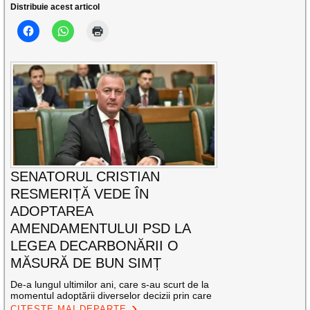
Distribuie acest articol
SENATORUL CRISTIAN
RESMERIȚĂ VEDE ÎN
ADOPTAREA
AMENDAMENTULUI PSD LA
LEGEA DECARBONĂRII O
MĂSURĂ DE BUN SIMȚ
De-a lungul ultimilor ani, care s-au scurt de la
momentul adoptării diverselor decizii prin care
CITEȘTE MAI DEPARTE