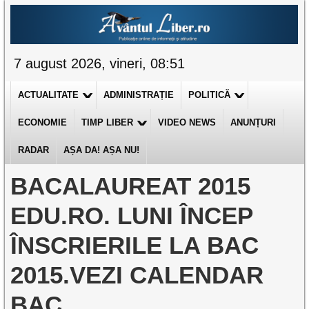
7 august 2026, vineri, 08:51
ACTUALITATE
ADMINISTRAȚIE
POLITICĂ
ECONOMIE
TIMP LIBER
VIDEO NEWS
ANUNȚURI
RADAR
AȘA DA! AȘA NU!
BACALAUREAT 2015
EDU.RO. LUNI ÎNCEP
ÎNSCRIERILE LA BAC
2015.VEZI CALENDAR
BAC