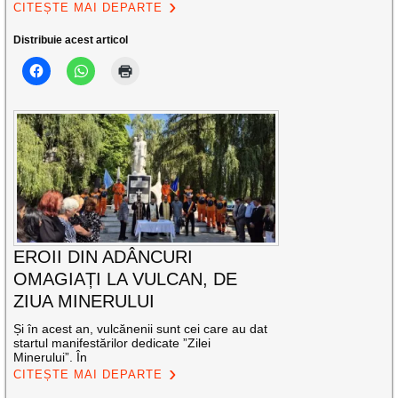
CITEȘTE MAI DEPARTE
Distribuie acest articol
EROII DIN ADÂNCURI
OMAGIAȚI LA VULCAN, DE
ZIUA MINERULUI
Și în acest an, vulcănenii sunt cei care au dat
startul manifestărilor dedicate ”Zilei
Minerului”. În
CITEȘTE MAI DEPARTE