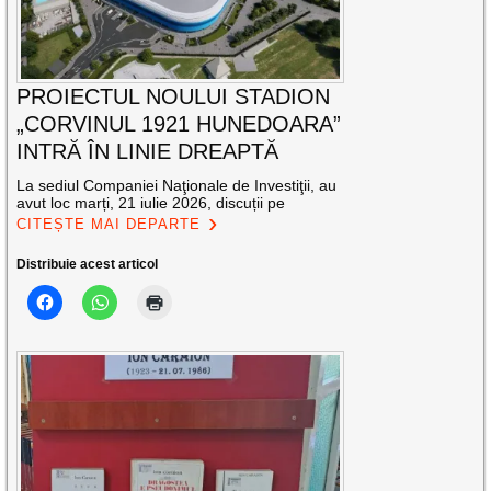
PROIECTUL NOULUI STADION
„CORVINUL 1921 HUNEDOARA”
INTRĂ ÎN LINIE DREAPTĂ
La sediul Companiei Naţionale de Investiţii, au
avut loc marți, 21 iulie 2026, discuții pe
CITEȘTE MAI DEPARTE
Distribuie acest articol