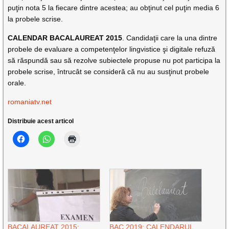
puţin nota 5 la fiecare dintre acestea; au obţinut cel puţin media 6
la probele scrise.
CALENDAR BACALAUREAT 2015
. Candidaţii care la una dintre
probele de evaluare a competenţelor lingvistice şi digitale refuză
să răspundă sau să rezolve subiectele propuse nu pot participa la
probele scrise, întrucât se consideră că nu au susţinut probele
orale.
romaniatv.net
Distribuie acest articol
BACALAUREAT 2015:
BAC 2019: CALENDARUL