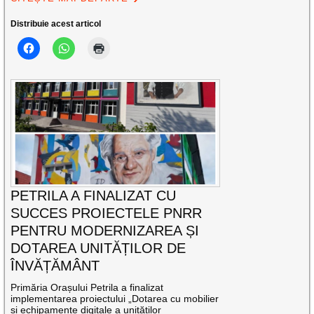
Distribuie acest articol
PETRILA A FINALIZAT CU
SUCCES PROIECTELE PNRR
PENTRU MODERNIZAREA ȘI
DOTAREA UNITĂȚILOR DE
ÎNVĂȚĂMÂNT
Primăria Orașului Petrila a finalizat
implementarea proiectului „Dotarea cu mobilier
și echipamente digitale a unităților