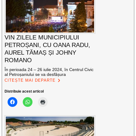
VIN ZILELE MUNICIPIULUI
PETROȘANI, CU OANA RADU,
AUREL TĂMAȘ ȘI JOHNY
ROMANO
În perioada 24 – 26 iulie 2024, în Centrul Civic
al Petroșaniului se va desfășura
CITEȘTE MAI DEPARTE
Distribuie acest articol