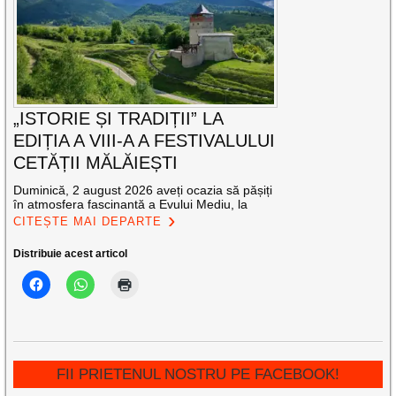
„ISTORIE ȘI TRADIȚII” LA
EDIȚIA A VIII-A A FESTIVALULUI
CETĂȚII MĂLĂIEȘTI
Duminică, 2 august 2026 aveți ocazia să pășiți
în atmosfera fascinantă a Evului Mediu, la
CITEȘTE MAI DEPARTE
Distribuie acest articol
FII PRIETENUL NOSTRU PE FACEBOOK!