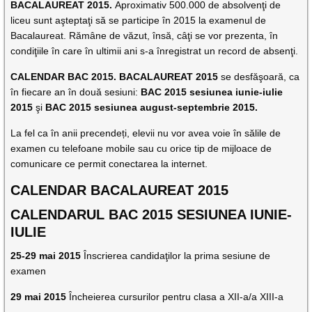
BACALAUREAT 2015.
Aproximativ 500.000 de absolvenţi de
liceu sunt aşteptaţi să se participe în 2015 la examenul de
Bacalaureat. Rămâne de văzut, însă, câţi se vor prezenta, în
condiţiile în care în ultimii ani s-a înregistrat un record de absenţi.
CALENDAR BAC 2015. BACALAUREAT 2015
se desfăşoară, ca
în fiecare an în două sesiuni:
BAC 2015 sesiunea iunie-iulie
2015
şi
BAC 2015 sesiunea august-septembrie 2015.
La fel ca în anii precendeți, elevii nu vor avea voie în sălile de
examen cu telefoane mobile sau cu orice tip de mijloace de
comunicare ce permit conectarea la internet.
CALENDAR BACALAUREAT 2015
CALENDARUL BAC 2015 SESIUNEA IUNIE-
IULIE
25-29 mai 2015
Înscrierea candidaţilor la prima sesiune de
examen
29 mai 2015
Încheierea cursurilor pentru clasa a XII-a/a XIII-a