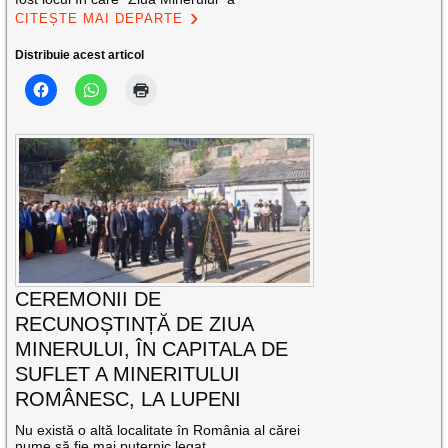
CITEȘTE MAI DEPARTE
Distribuie acest articol
CEREMONII DE
RECUNOȘTINȚĂ DE ZIUA
MINERULUI, ÎN CAPITALA DE
SUFLET A MINERITULUI
ROMÂNESC, LA LUPENI
Nu există o altă localitate în România al cărei
nume să fie mai puternic legat