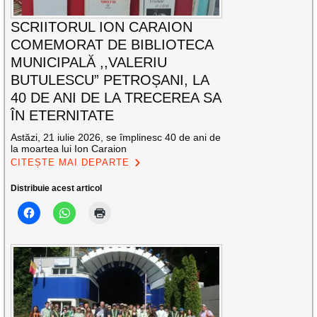
SCRIITORUL ION CARAION
COMEMORAT DE BIBLIOTECA
MUNICIPALĂ ,,VALERIU
BUTULESCU” PETROȘANI, LA
40 DE ANI DE LA TRECEREA SA
ÎN ETERNITATE
Astăzi, 21 iulie 2026, se împlinesc 40 de ani de
la moartea lui Ion Caraion
CITEȘTE MAI DEPARTE
Distribuie acest articol