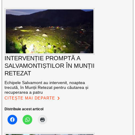
INTERVENȚIE PROMPTĂ A
SALVAMONTIȘTILOR ÎN MUNȚII
RETEZAT
Echipele Salvamont au intervenit, noaptea
trecută, în Munții Retezat pentru căutarea și
recuperarea a patru
CITEȘTE MAI DEPARTE
Distribuie acest articol