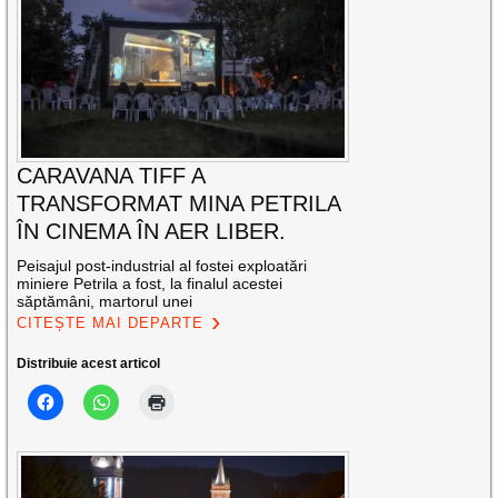
CARAVANA TIFF A
TRANSFORMAT MINA PETRILA
ÎN CINEMA ÎN AER LIBER.
Peisajul post-industrial al fostei exploatări
miniere Petrila a fost, la finalul acestei
săptămâni, martorul unei
CITEȘTE MAI DEPARTE
Distribuie acest articol