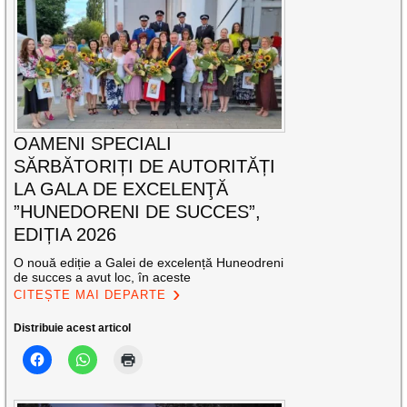
OAMENI SPECIALI
SĂRBĂTORIȚI DE AUTORITĂȚI
LA GALA DE EXCELENŢĂ
”HUNEDORENI DE SUCCES”,
EDIȚIA 2026
O nouă ediție a Galei de excelență Huneodreni
de succes a avut loc, în aceste
CITEȘTE MAI DEPARTE
Distribuie acest articol