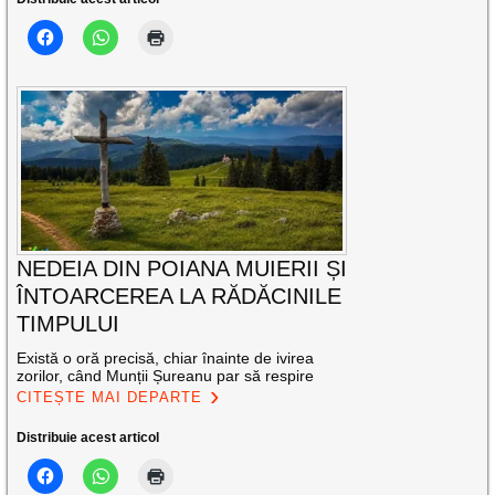
NEDEIA DIN POIANA MUIERII ȘI
ÎNTOARCEREA LA RĂDĂCINILE
TIMPULUI
Există o oră precisă, chiar înainte de ivirea
zorilor, când Munții Șureanu par să respire
CITEȘTE MAI DEPARTE
Distribuie acest articol