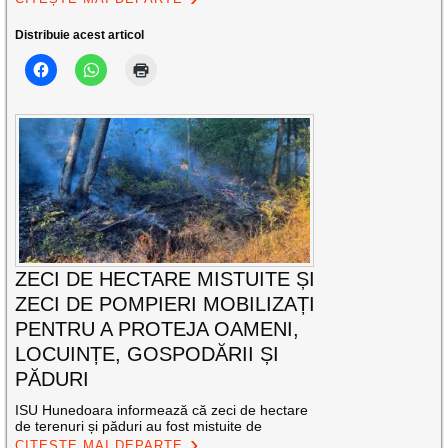
Distribuie acest articol
ZECI DE HECTARE MISTUITE ȘI
ZECI DE POMPIERI MOBILIZAȚI
PENTRU A PROTEJA OAMENI,
LOCUINȚE, GOSPODĂRII ȘI
PĂDURI
ISU Hunedoara informează că zeci de hectare
de terenuri și păduri au fost mistuite de
CITEȘTE MAI DEPARTE