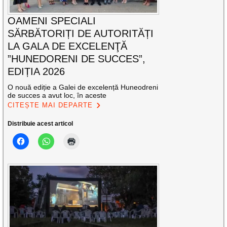
OAMENI SPECIALI
SĂRBĂTORIȚI DE AUTORITĂȚI
LA GALA DE EXCELENŢĂ
”HUNEDORENI DE SUCCES”,
EDIȚIA 2026
O nouă ediție a Galei de excelență Huneodreni
de succes a avut loc, în aceste
CITEȘTE MAI DEPARTE
Distribuie acest articol