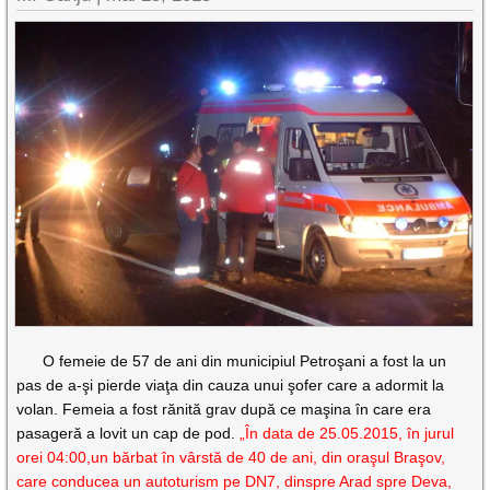
O femeie de 57 de ani din municipiul Petroşani a fost la un
pas de a-şi pierde viaţa din cauza unui şofer care a adormit la
volan. Femeia a fost rănită grav după ce maşina în care era
pasageră a lovit un cap de pod.
„În data de 25.05.2015, în jurul
orei 04:00,un bărbat în vârstă de 40 de ani, din oraşul Braşov,
care conducea un autoturism pe DN7, dinspre Arad spre Deva,