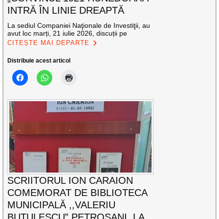
INTRĂ ÎN LINIE DREAPTĂ
La sediul Companiei Naţionale de Investiţii, au
avut loc marți, 21 iulie 2026, discuții pe
CITEȘTE MAI DEPARTE
Distribuie acest articol
SCRIITORUL ION CARAION
COMEMORAT DE BIBLIOTECA
MUNICIPALĂ ,,VALERIU
BUTULESCU” PETROȘANI, LA