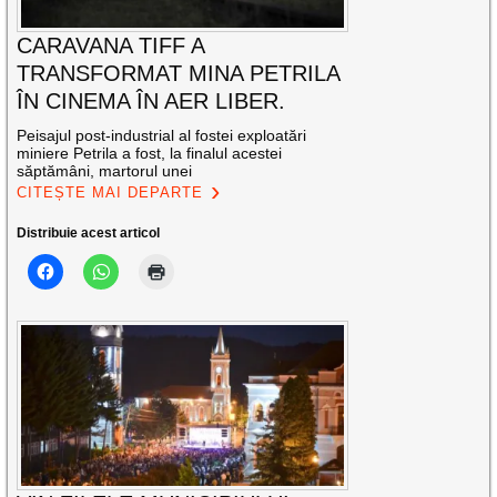
CARAVANA TIFF A
TRANSFORMAT MINA PETRILA
ÎN CINEMA ÎN AER LIBER.
Peisajul post-industrial al fostei exploatări
miniere Petrila a fost, la finalul acestei
săptămâni, martorul unei
CITEȘTE MAI DEPARTE
Distribuie acest articol