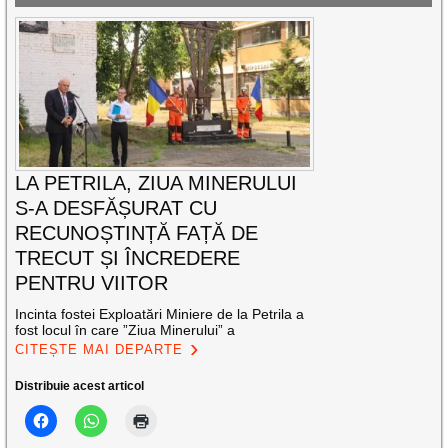
LA PETRILA, ZIUA MINERULUI
S-A DESFĂȘURAT CU
RECUNOȘTINȚĂ FAȚĂ DE
TRECUT ȘI ÎNCREDERE
PENTRU VIITOR
Incinta fostei Exploatări Miniere de la Petrila a
fost locul în care ”Ziua Minerului” a
CITEȘTE MAI DEPARTE
Distribuie acest articol