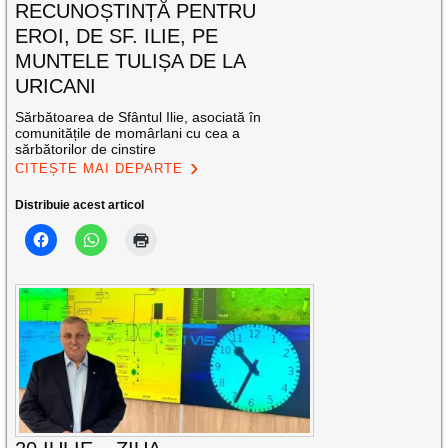
RECUNOȘTINȚĂ PENTRU
EROI, DE SF. ILIE, PE
MUNTELE TULIȘA DE LA
URICANI
Sărbătoarea de Sfântul Ilie, asociată în
comunitățile de momârlani cu cea a
sărbătorilor de cinstire
CITEȘTE MAI DEPARTE
Distribuie acest articol