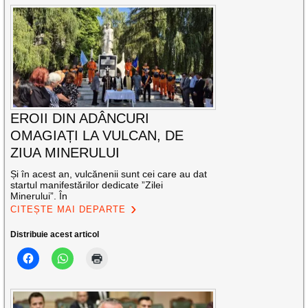
EROII DIN ADÂNCURI
OMAGIAȚI LA VULCAN, DE
ZIUA MINERULUI
Și în acest an, vulcănenii sunt cei care au dat
startul manifestărilor dedicate ”Zilei
Minerului”. În
CITEȘTE MAI DEPARTE
Distribuie acest articol