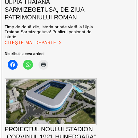
ULPIA TRAIANA
SARMIZEGETUSA, DE ZIUA
PATRIMONIULUI ROMAN
Timp de două zile, istoria prinde viață la Ulpia
Traiana Sarmizegetusa! Publicul pasionat de
istorie
CITEȘTE MAI DEPARTE
Distribuie acest articol
PROIECTUL NOULUI STADION
„CORVINUL 1921 HUNEDOARA”