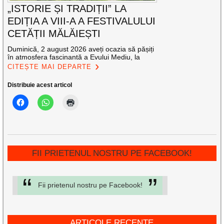
„ISTORIE ȘI TRADIȚII” LA
EDIȚIA A VIII-A A FESTIVALULUI
CETĂȚII MĂLĂIEȘTI
Duminică, 2 august 2026 aveți ocazia să pășiți
în atmosfera fascinantă a Evului Mediu, la
CITEȘTE MAI DEPARTE
Distribuie acest articol
FII PRIETENUL NOSTRU PE FACEBOOK!
Fii prietenul nostru pe Facebook!
ARTICOLE RECENTE