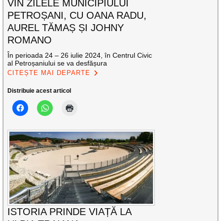
VIN ZILELE MUNICIPIULUI
PETROȘANI, CU OANA RADU,
AUREL TĂMAȘ ȘI JOHNY
ROMANO
În perioada 24 – 26 iulie 2024, în Centrul Civic
al Petroșaniului se va desfășura
CITEȘTE MAI DEPARTE
Distribuie acest articol
ISTORIA PRINDE VIAȚĂ LA