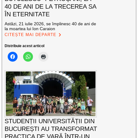
40 DE ANI DE LA TRECEREA SA
ÎN ETERNITATE
Astăzi, 21 iulie 2026, se împlinesc 40 de ani de
la moartea lui Ion Caraion
CITEȘTE MAI DEPARTE
Distribuie acest articol
STUDENȚII UNIVERSITĂȚII DIN
BUCUREȘTI AU TRANSFORMAT
PRACTICA DE VARĂ ÎNTR-UN