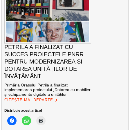
PETRILA A FINALIZAT CU
SUCCES PROIECTELE PNRR
PENTRU MODERNIZAREA ȘI
DOTAREA UNITĂȚILOR DE
ÎNVĂȚĂMÂNT
Primăria Orașului Petrila a finalizat
implementarea proiectului „Dotarea cu mobilier
și echipamente digitale a unităților
CITEȘTE MAI DEPARTE
Distribuie acest articol