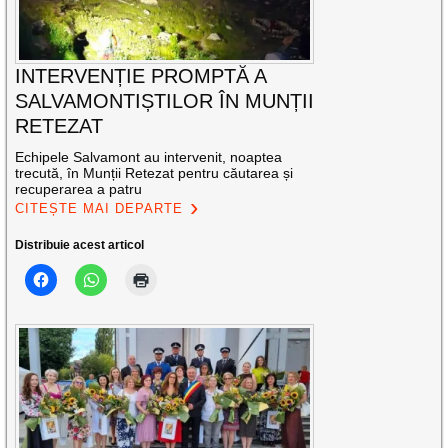
INTERVENȚIE PROMPTĂ A
SALVAMONTIȘTILOR ÎN MUNȚII
RETEZAT
Echipele Salvamont au intervenit, noaptea
trecută, în Munții Retezat pentru căutarea și
recuperarea a patru
CITEȘTE MAI DEPARTE
Distribuie acest articol