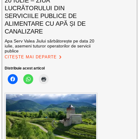
20 IULIE – ZIUA
LUCRĂTORULUI DIN
SERVICIILE PUBLICE DE
ALIMENTARE CU APĂ ȘI DE
CANALIZARE
Apa Serv Valea Jiului sărbătorește pe data 20
iulie, asemeni tuturor operatorilor de servicii
publice
CITEȘTE MAI DEPARTE
Distribuie acest articol