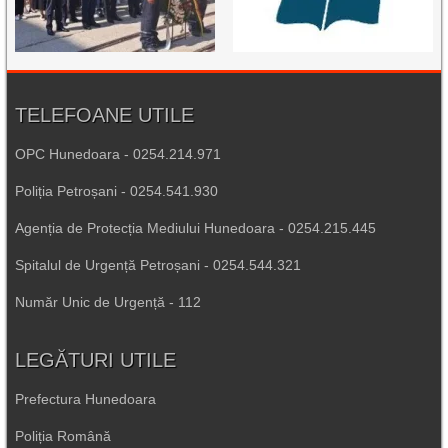
TELEFOANE UTILE
OPC Hunedoara - 0254.214.971
Poliția Petroșani - 0254.541.930
Agenția de Protecția Mediului Hunedoara - 0254.215.445
Spitalul de Urgență Petroșani - 0254.544.321
Număr Unic de Urgență - 112
LEGĂTURI UTILE
Prefectura Hunedoara
Poliția Română