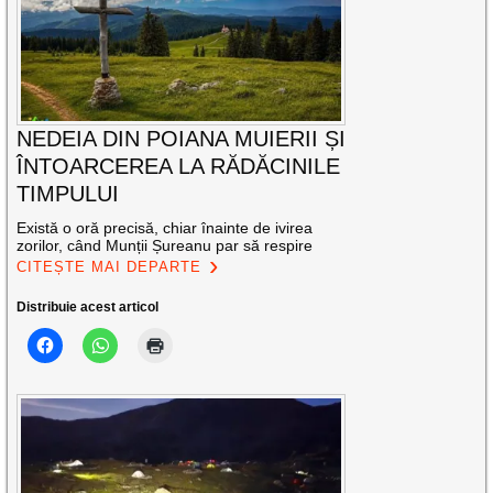
NEDEIA DIN POIANA MUIERII ȘI
ÎNTOARCEREA LA RĂDĂCINILE
TIMPULUI
Există o oră precisă, chiar înainte de ivirea
zorilor, când Munții Șureanu par să respire
CITEȘTE MAI DEPARTE
Distribuie acest articol