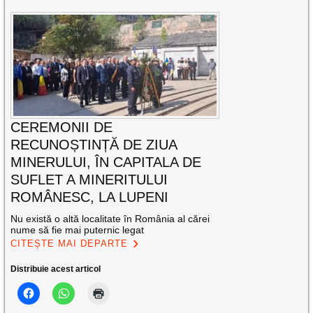
CEREMONII DE
RECUNOȘTINȚĂ DE ZIUA
MINERULUI, ÎN CAPITALA DE
SUFLET A MINERITULUI
ROMÂNESC, LA LUPENI
Nu există o altă localitate în România al cărei
nume să fie mai puternic legat
CITEȘTE MAI DEPARTE
Distribuie acest articol