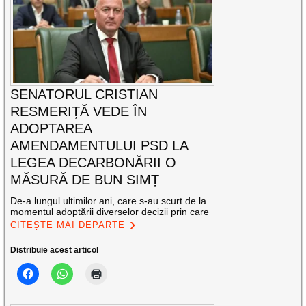
SENATORUL CRISTIAN
RESMERIȚĂ VEDE ÎN
ADOPTAREA
AMENDAMENTULUI PSD LA
LEGEA DECARBONĂRII O
MĂSURĂ DE BUN SIMȚ
De-a lungul ultimilor ani, care s-au scurt de la
momentul adoptării diverselor decizii prin care
CITEȘTE MAI DEPARTE
Distribuie acest articol