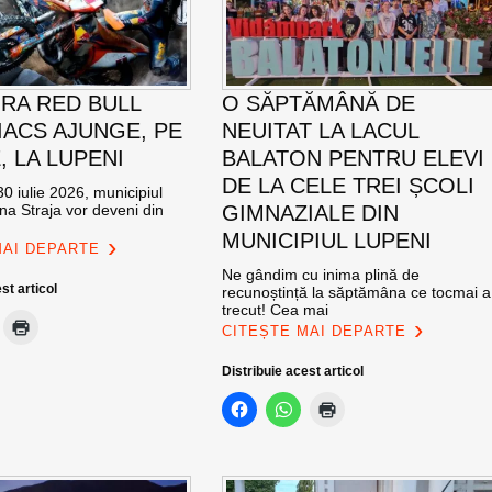
RA RED BULL
O SĂPTĂMÂNĂ DE
ACS AJUNGE, PE
NEUITAT LA LACUL
E, LA LUPENI
BALATON PENTRU ELEVI
DE LA CELE TREI ȘCOLI
0 iulie 2026, municipiul
na Straja vor deveni din
GIMNAZIALE DIN
MUNICIPIUL LUPENI
MAI DEPARTE
Ne gândim cu inima plină de
st articol
recunoștință la săptămâna ce tocmai a
trecut! Cea mai
CITEȘTE MAI DEPARTE
Distribuie acest articol