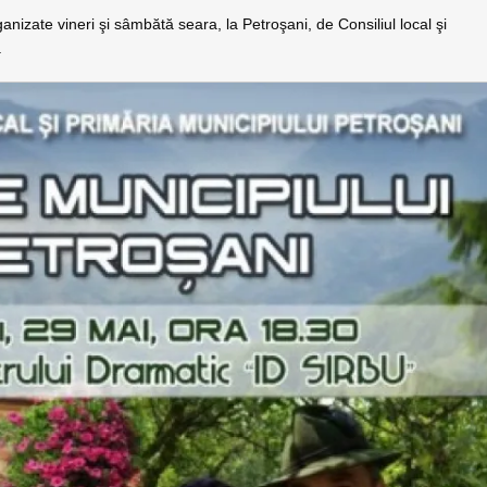
nizate vineri şi sâmbătă seara, la Petroşani, de Consiliul local şi
.