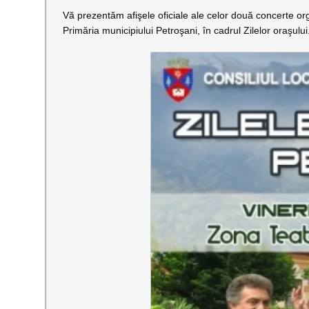
Vă prezentăm afişele oficiale ale celor două concerte orga
Primăria municipiului Petroşani, în cadrul Zilelor oraşului