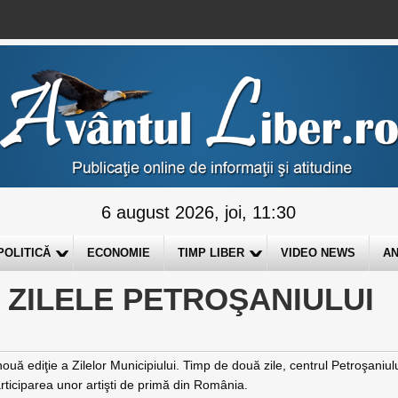
6 august 2026, joi, 11:30
POLITICĂ
ECONOMIE
TIMP LIBER
VIDEO NEWS
AN
A ZILELE PETROŞANIULUI
ouă ediţie a Zilelor Municipiului. Timp de două zile, centrul Petroşaniul
ticiparea unor artişti de primă din România.