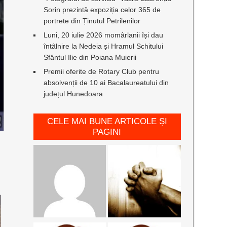
Sorin prezintă expoziția celor 365 de
portrete din Ținutul Petrilenilor
Luni, 20 iulie 2026 momârlanii își dau
întâlnire la Nedeia și Hramul Schitului
Sfântul Ilie din Poiana Muierii
Premii oferite de Rotary Club pentru
absolvenții de 10 ai Bacalaureatului din
județul Hunedoara
CELE MAI BUNE ARTICOLE ȘI
PAGINI