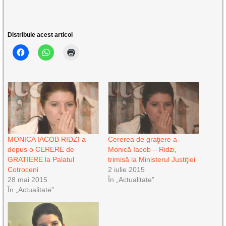
Distribuie acest articol
MONICA IACOB RIDZI a
Cererea de graţiere a
depus o CERERE de
Monică Iacob – Ridzi,
GRATIERE la Palatul
trimisă la Ministerul Justiţiei
Cotroceni
2 iulie 2015
28 mai 2015
În „Actualitate”
În „Actualitate”