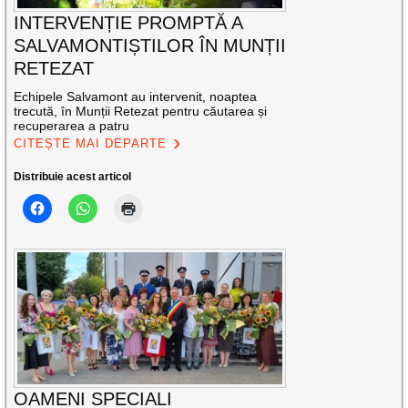
INTERVENȚIE PROMPTĂ A
SALVAMONTIȘTILOR ÎN MUNȚII
RETEZAT
Echipele Salvamont au intervenit, noaptea
trecută, în Munții Retezat pentru căutarea și
recuperarea a patru
CITEȘTE MAI DEPARTE
Distribuie acest articol
OAMENI SPECIALI