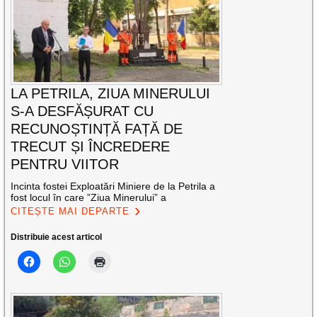
LA PETRILA, ZIUA MINERULUI
S-A DESFĂȘURAT CU
RECUNOȘTINȚĂ FAȚĂ DE
TRECUT ȘI ÎNCREDERE
PENTRU VIITOR
Incinta fostei Exploatări Miniere de la Petrila a
fost locul în care ”Ziua Minerului” a
CITEȘTE MAI DEPARTE
Distribuie acest articol