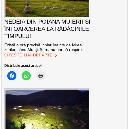
NEDEIA DIN POIANA MUIERII ȘI
ÎNTOARCEREA LA RĂDĂCINILE
TIMPULUI
Există o oră precisă, chiar înainte de ivirea
zorilor, când Munții Șureanu par să respire
CITEȘTE MAI DEPARTE
Distribuie acest articol