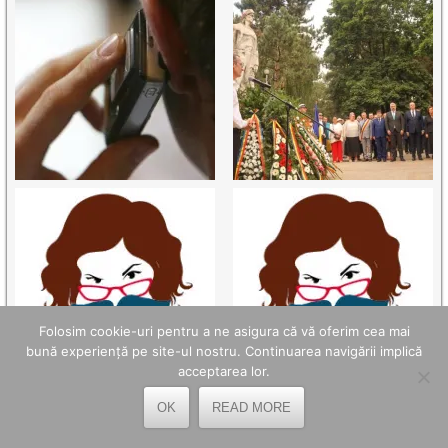
Folosim cookie-uri pentru a ne asigura că vă oferim cea mai
bună experiență pe site-ul nostru. Continuarea navigării implică
acceptarea lor.
OK
READ MORE