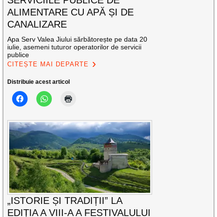
SERVICIILE PUBLICE DE
ALIMENTARE CU APĂ ȘI DE
CANALIZARE
Apa Serv Valea Jiului sărbătorește pe data 20
iulie, asemeni tuturor operatorilor de servicii
publice
CITEȘTE MAI DEPARTE
Distribuie acest articol
„ISTORIE ȘI TRADIȚII” LA
EDIȚIA A VIII-A A FESTIVALULUI