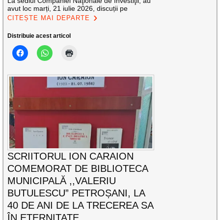
La sediul Companiei Naţionale de Investiţii, au
avut loc marți, 21 iulie 2026, discuții pe
CITEȘTE MAI DEPARTE
Distribuie acest articol
SCRIITORUL ION CARAION
COMEMORAT DE BIBLIOTECA
MUNICIPALĂ ,,VALERIU
BUTULESCU” PETROȘANI, LA
40 DE ANI DE LA TRECEREA SA
ÎN ETERNITATE