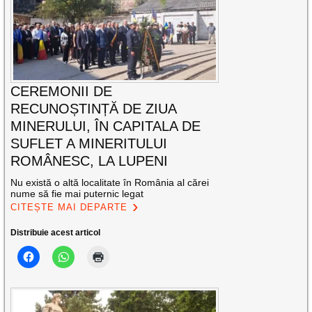
CEREMONII DE
RECUNOȘTINȚĂ DE ZIUA
MINERULUI, ÎN CAPITALA DE
SUFLET A MINERITULUI
ROMÂNESC, LA LUPENI
Nu există o altă localitate în România al cărei
nume să fie mai puternic legat
CITEȘTE MAI DEPARTE
Distribuie acest articol