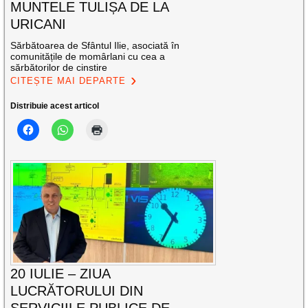
MUNTELE TULIȘA DE LA
URICANI
Sărbătoarea de Sfântul Ilie, asociată în
comunitățile de momârlani cu cea a
sărbătorilor de cinstire
CITEȘTE MAI DEPARTE
Distribuie acest articol
20 IULIE – ZIUA
LUCRĂTORULUI DIN