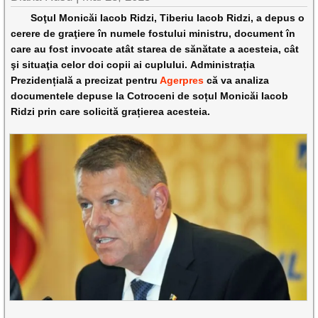
Soţul Monicăi Iacob Ridzi, Tiberiu Iacob Ridzi, a depus o
cerere de graţiere în numele fostului ministru, document în
care au fost invocate atât starea de sănătate a acesteia, cât
şi situaţia celor doi copii ai cuplului. Administrația
Prezidențială a precizat pentru
Agerpres
că va analiza
documentele depuse la Cotroceni de soțul Monicăi Iacob
Ridzi prin care solicită grațierea acesteia.