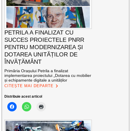
PETRILA A FINALIZAT CU
SUCCES PROIECTELE PNRR
PENTRU MODERNIZAREA ȘI
DOTAREA UNITĂȚILOR DE
ÎNVĂȚĂMÂNT
Primăria Orașului Petrila a finalizat
implementarea proiectului „Dotarea cu mobilier
și echipamente digitale a unităților
CITEȘTE MAI DEPARTE
Distribuie acest articol