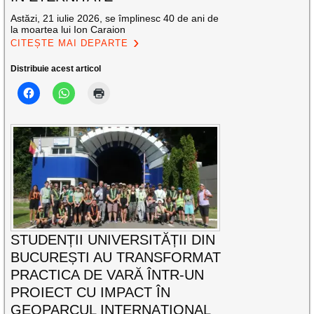
Astăzi, 21 iulie 2026, se împlinesc 40 de ani de
la moartea lui Ion Caraion
CITEȘTE MAI DEPARTE
Distribuie acest articol
STUDENȚII UNIVERSITĂȚII DIN
BUCUREȘTI AU TRANSFORMAT
PRACTICA DE VARĂ ÎNTR-UN
PROIECT CU IMPACT ÎN
GEOPARCUL INTERNAȚIONAL