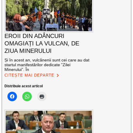
EROII DIN ADÂNCURI
OMAGIAȚI LA VULCAN, DE
ZIUA MINERULUI
Și în acest an, vulcănenii sunt cei care au dat
startul manifestărilor dedicate ”Zilei
Minerului”. În
CITEȘTE MAI DEPARTE
Distribuie acest articol