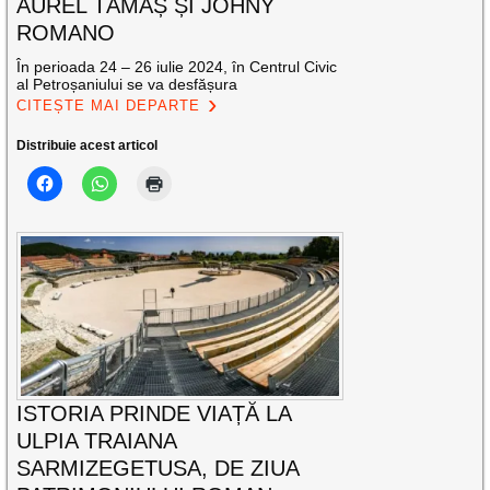
AUREL TĂMAȘ ȘI JOHNY
ROMANO
În perioada 24 – 26 iulie 2024, în Centrul Civic
al Petroșaniului se va desfășura
CITEȘTE MAI DEPARTE
Distribuie acest articol
ISTORIA PRINDE VIAȚĂ LA
ULPIA TRAIANA
SARMIZEGETUSA, DE ZIUA