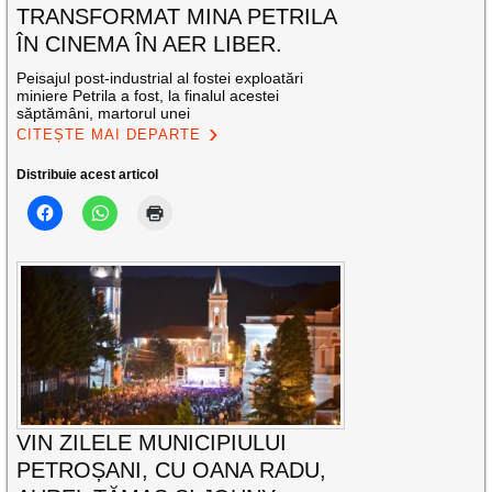
TRANSFORMAT MINA PETRILA
ÎN CINEMA ÎN AER LIBER.
Peisajul post-industrial al fostei exploatări
miniere Petrila a fost, la finalul acestei
săptămâni, martorul unei
CITEȘTE MAI DEPARTE
Distribuie acest articol
VIN ZILELE MUNICIPIULUI
PETROȘANI, CU OANA RADU,