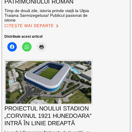
PATRIMONIULUI ROMAN
Timp de două zile, istoria prinde viață la Ulpia
Traiana Sarmizegetusa! Publicul pasionat de
istorie
CITEȘTE MAI DEPARTE
Distribuie acest articol
PROIECTUL NOULUI STADION
„CORVINUL 1921 HUNEDOARA”
INTRĂ ÎN LINIE DREAPTĂ