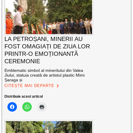
LA PETROȘANI, MINERII AU
FOST OMAGIAȚI DE ZIUA LOR
PRINTR-O EMOȚIONANTĂ
CEREMONIE
Emblematic simbol al mineritului din Valea
Jiului, statuia creată de artistul plastic Mimi
Șaraga și
CITEȘTE MAI DEPARTE
Distribuie acest articol