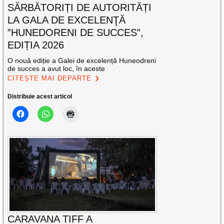
SĂRBĂTORIȚI DE AUTORITĂȚI
LA GALA DE EXCELENŢĂ
”HUNEDORENI DE SUCCES”,
EDIȚIA 2026
O nouă ediție a Galei de excelență Huneodreni
de succes a avut loc, în aceste
CITEȘTE MAI DEPARTE
Distribuie acest articol
CARAVANA TIFF A