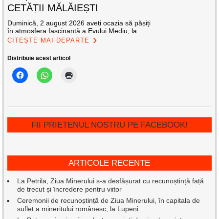
CETĂȚII MĂLĂIEȘTI
Duminică, 2 august 2026 aveți ocazia să pășiți
în atmosfera fascinantă a Evului Mediu, la
CITEȘTE MAI DEPARTE
Distribuie acest articol
FII PRIETENUL NOSTRU PE FACEBOOK!
ARTICOLE RECENTE
La Petrila, Ziua Minerului s-a desfășurat cu recunoștință față
de trecut și încredere pentru viitor
Ceremonii de recunoștință de Ziua Minerului, în capitala de
suflet a mineritului românesc, la Lupeni