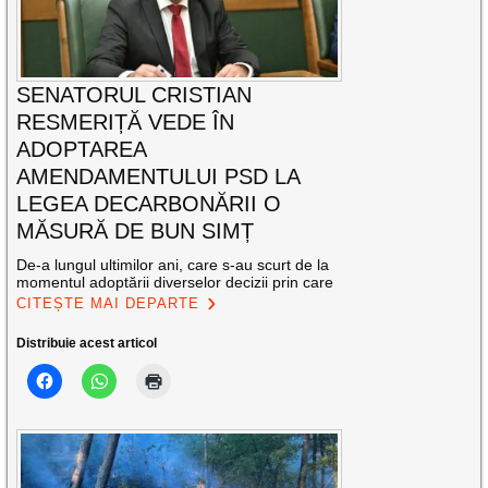
SENATORUL CRISTIAN
RESMERIȚĂ VEDE ÎN
ADOPTAREA
AMENDAMENTULUI PSD LA
LEGEA DECARBONĂRII O
MĂSURĂ DE BUN SIMȚ
De-a lungul ultimilor ani, care s-au scurt de la
momentul adoptării diverselor decizii prin care
CITEȘTE MAI DEPARTE
Distribuie acest articol