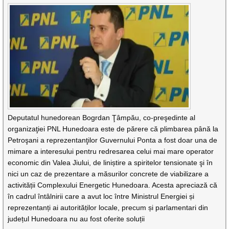
Deputatul hunedorean Bogrdan Ţâmpău, co-preşedinte al
organizaţiei PNL Hunedoara este de părere că plimbarea până la
Petroşani a reprezentanţilor Guvernului Ponta a fost doar una de
mimare a interesului pentru redresarea celui mai mare operator
economic din Valea Jiului, de liniștire a spiritelor tensionate şi în
nici un caz de prezentare a măsurilor concrete de viabilizare a
activității Complexului Energetic Hunedoara. Acesta apreciază că
în cadrul întâlnirii care a avut loc între Ministrul Energiei și
reprezentanți ai autorităților locale, precum și parlamentari din
județul Hunedoara nu au fost oferite soluții