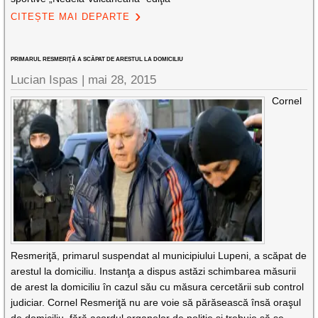
CITEȘTE MAI DEPARTE
PRIMARUL RESMERIŢĂ A SCĂPAT DE ARESTUL LA DOMICILIU
Lucian Ispas |
mai 28, 2015
Cornel
Resmeriţă, primarul suspendat al municipiului Lupeni, a scăpat de
arestul la domiciliu. Instanţa a dispus astăzi schimbarea măsurii
de arest la domiciliu în cazul său cu măsura cercetării sub control
judiciar. Cornel Resmeriţă nu are voie să părăsească însă oraşul