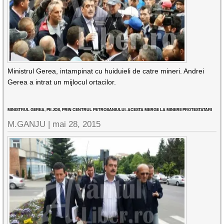
Ministrul Gerea, intampinat cu huiduieli de catre mineri. Andrei
Gerea a intrat un mijlocul ortacilor.
MINISTRUL GEREA, PE JOS, PRIN CENTRUL PETROSANIULUI. ACESTA MERGE LA MINERII PROTESTATARI
M.GANJU |
mai 28, 2015