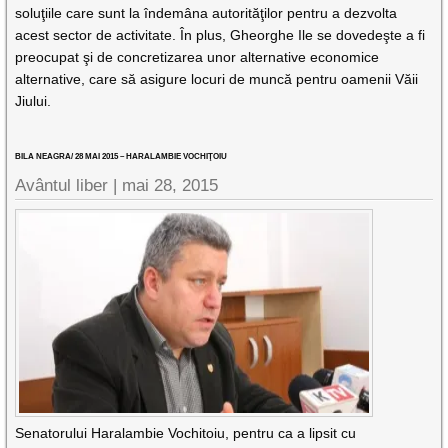
soluţiile care sunt la îndemâna autorităţilor pentru a dezvolta
acest sector de activitate. În plus, Gheorghe Ile se dovedeşte a fi
preocupat şi de concretizarea unor alternative economice
alternative, care să asigure locuri de muncă pentru oamenii Văii
Jiului.
BILA NEAGRA/ 28 MAI 2015 – HARALAMBIE VOCHIŢOIU
Avântul liber |
mai 28, 2015
Senatorului Haralambie Vochitoiu, pentru ca a lipsit cu