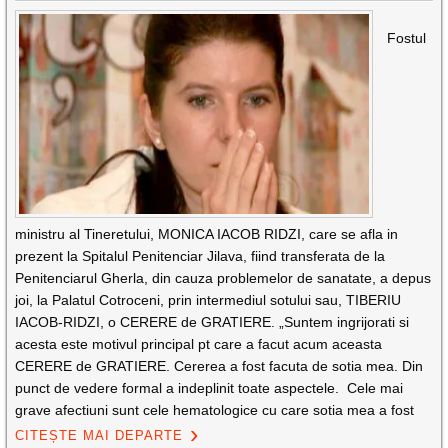
Fostul
ministru al Tineretului, MONICA IACOB RIDZI, care se afla in
prezent la Spitalul Penitenciar Jilava, fiind transferata de la
Penitenciarul Gherla, din cauza problemelor de sanatate, a depus
joi, la Palatul Cotroceni, prin intermediul sotului sau, TIBERIU
IACOB-RIDZI, o CERERE de GRATIERE. „Suntem ingrijorati si
acesta este motivul principal pt care a facut acum aceasta
CERERE de GRATIERE. Cererea a fost facuta de sotia mea. Din
punct de vedere formal a indeplinit toate aspectele. Cele mai
grave afectiuni sunt cele hematologice cu care sotia mea a fost
CITEȘTE MAI DEPARTE