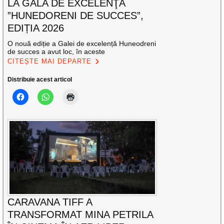
LA GALA DE EXCELENŢĂ
”HUNEDORENI DE SUCCES”,
EDIȚIA 2026
O nouă ediție a Galei de excelență Huneodreni
de succes a avut loc, în aceste
CITEȘTE MAI DEPARTE
Distribuie acest articol
CARAVANA TIFF A
TRANSFORMAT MINA PETRILA