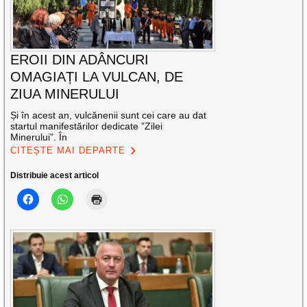
EROII DIN ADÂNCURI
OMAGIAȚI LA VULCAN, DE
ZIUA MINERULUI
Și în acest an, vulcănenii sunt cei care au dat
startul manifestărilor dedicate ”Zilei
Minerului”. În
CITEȘTE MAI DEPARTE
Distribuie acest articol