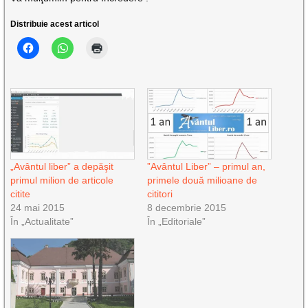
Distribuie acest articol
„Avântul liber” a depăşit
”Avântul Liber” – primul an,
primul milion de articole
primele două milioane de
citite
cititori
24 mai 2015
8 decembrie 2015
În „Actualitate”
În „Editoriale”