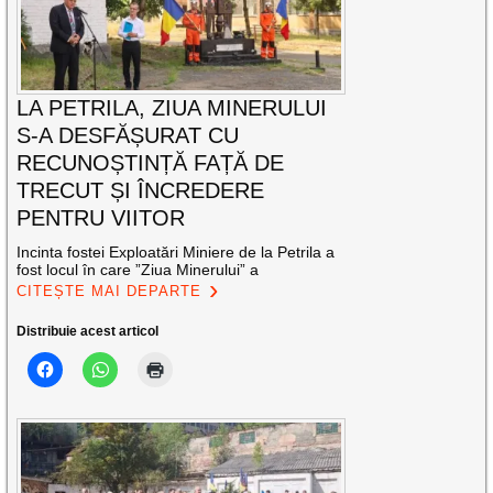
LA PETRILA, ZIUA MINERULUI
S-A DESFĂȘURAT CU
RECUNOȘTINȚĂ FAȚĂ DE
TRECUT ȘI ÎNCREDERE
PENTRU VIITOR
Incinta fostei Exploatări Miniere de la Petrila a
fost locul în care ”Ziua Minerului” a
CITEȘTE MAI DEPARTE
Distribuie acest articol