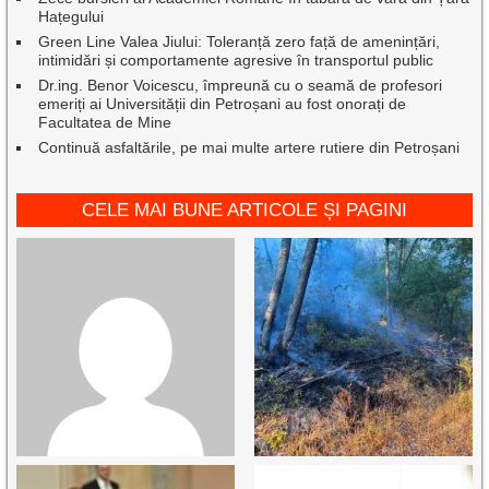
Hațegului
Green Line Valea Jiului: Toleranță zero față de amenințări,
intimidări și comportamente agresive în transportul public
Dr.ing. Benor Voicescu, împreună cu o seamă de profesori
emeriți ai Universității din Petroșani au fost onorați de
Facultatea de Mine
Continuă asfaltările, pe mai multe artere rutiere din Petroșani
CELE MAI BUNE ARTICOLE ȘI PAGINI