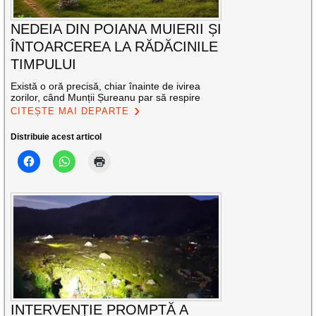
NEDEIA DIN POIANA MUIERII ȘI
ÎNTOARCEREA LA RĂDĂCINILE
TIMPULUI
Există o oră precisă, chiar înainte de ivirea
zorilor, când Munții Șureanu par să respire
CITEȘTE MAI DEPARTE
Distribuie acest articol
INTERVENȚIE PROMPTĂ A