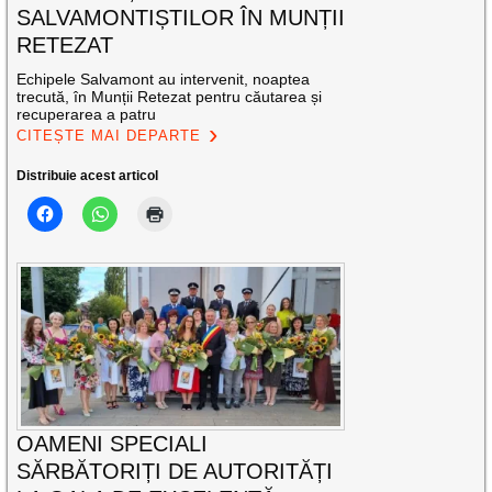
SALVAMONTIȘTILOR ÎN MUNȚII
RETEZAT
Echipele Salvamont au intervenit, noaptea
trecută, în Munții Retezat pentru căutarea și
recuperarea a patru
CITEȘTE MAI DEPARTE
Distribuie acest articol
OAMENI SPECIALI
SĂRBĂTORIȚI DE AUTORITĂȚI