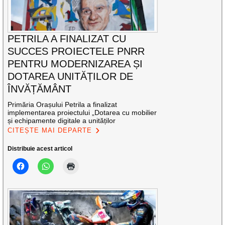
PETRILA A FINALIZAT CU
SUCCES PROIECTELE PNRR
PENTRU MODERNIZAREA ȘI
DOTAREA UNITĂȚILOR DE
ÎNVĂȚĂMÂNT
Primăria Orașului Petrila a finalizat
implementarea proiectului „Dotarea cu mobilier
și echipamente digitale a unităților
CITEȘTE MAI DEPARTE
Distribuie acest articol