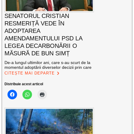
SENATORUL CRISTIAN
RESMERIȚĂ VEDE ÎN
ADOPTAREA
AMENDAMENTULUI PSD LA
LEGEA DECARBONĂRII O
MĂSURĂ DE BUN SIMȚ
De-a lungul ultimilor ani, care s-au scurt de la
momentul adoptării diverselor decizii prin care
CITEȘTE MAI DEPARTE
Distribuie acest articol