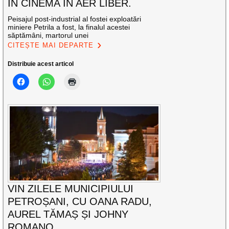
ÎN CINEMA ÎN AER LIBER.
Peisajul post-industrial al fostei exploatări
miniere Petrila a fost, la finalul acestei
săptămâni, martorul unei
CITEȘTE MAI DEPARTE
Distribuie acest articol
VIN ZILELE MUNICIPIULUI
PETROȘANI, CU OANA RADU,
AUREL TĂMAȘ ȘI JOHNY
ROMANO