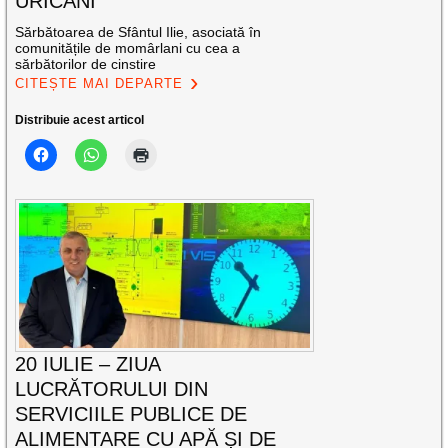
URICANI
Sărbătoarea de Sfântul Ilie, asociată în
comunitățile de momârlani cu cea a
sărbătorilor de cinstire
CITEȘTE MAI DEPARTE
Distribuie acest articol
20 IULIE – ZIUA
LUCRĂTORULUI DIN
SERVICIILE PUBLICE DE
ALIMENTARE CU APĂ ȘI DE