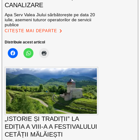
CANALIZARE
Apa Serv Valea Jiului sărbătorește pe data 20
iulie, asemeni tuturor operatorilor de servicii
publice
CITEȘTE MAI DEPARTE
Distribuie acest articol
„ISTORIE ȘI TRADIȚII” LA
EDIȚIA A VIII-A A FESTIVALULUI
CETĂȚII MĂLĂIEȘTI