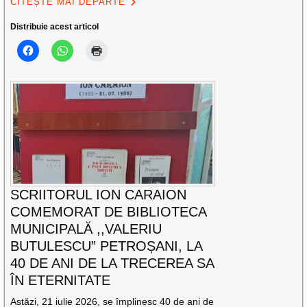
CITEȘTE MAI DEPARTE
Distribuie acest articol
SCRIITORUL ION CARAION
COMEMORAT DE BIBLIOTECA
MUNICIPALĂ ,,VALERIU
BUTULESCU” PETROȘANI, LA
40 DE ANI DE LA TRECEREA SA
ÎN ETERNITATE
Astăzi, 21 iulie 2026, se împlinesc 40 de ani de