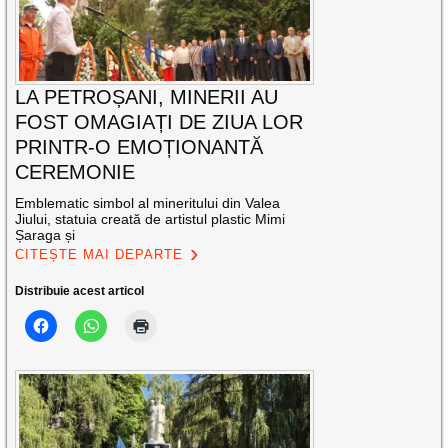
LA PETROȘANI, MINERII AU
FOST OMAGIAȚI DE ZIUA LOR
PRINTR-O EMOȚIONANTĂ
CEREMONIE
Emblematic simbol al mineritului din Valea
Jiului, statuia creată de artistul plastic Mimi
Șaraga și
CITEȘTE MAI DEPARTE
Distribuie acest articol