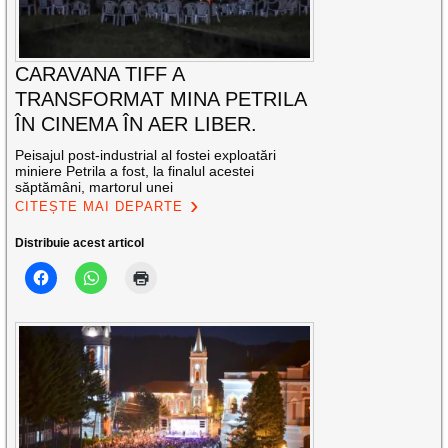
CARAVANA TIFF A
TRANSFORMAT MINA PETRILA
ÎN CINEMA ÎN AER LIBER.
Peisajul post-industrial al fostei exploatări
miniere Petrila a fost, la finalul acestei
săptămâni, martorul unei
CITEȘTE MAI DEPARTE
Distribuie acest articol