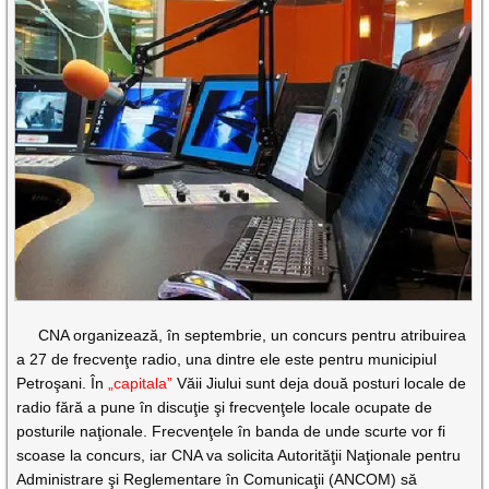
CNA organizează, în septembrie, un concurs pentru atribuirea
a 27 de frecvenţe radio, una dintre ele este pentru municipiul
Petroşani. În
„capitala”
Văii Jiului sunt deja două posturi locale de
radio fără a pune în discuţie şi frecvenţele locale ocupate de
posturile naţionale. Frecvenţele în banda de unde scurte vor fi
scoase la concurs, iar CNA va solicita Autorităţii Naţionale pentru
Administrare şi Reglementare în Comunicaţii (ANCOM) să