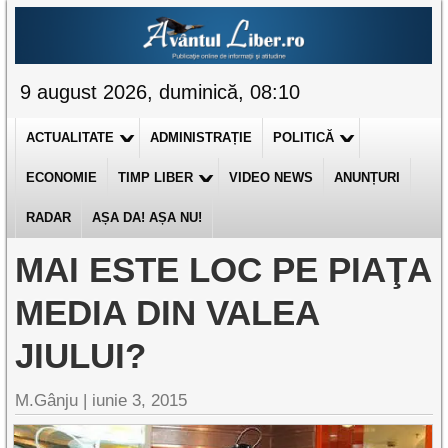
9 august 2026, duminică, 08:10
ACTUALITATE
ADMINISTRAȚIE
POLITICĂ
ECONOMIE
TIMP LIBER
VIDEO NEWS
ANUNȚURI
RADAR
AȘA DA! AȘA NU!
MAI ESTE LOC PE PIAŢA
MEDIA DIN VALEA
JIULUI?
M.Gânju |
iunie 3, 2015