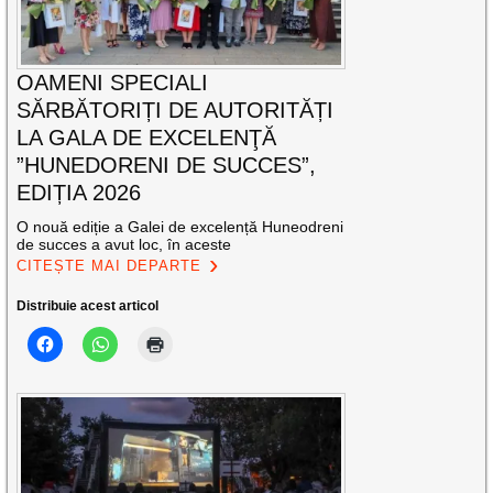
OAMENI SPECIALI
SĂRBĂTORIȚI DE AUTORITĂȚI
LA GALA DE EXCELENŢĂ
”HUNEDORENI DE SUCCES”,
EDIȚIA 2026
O nouă ediție a Galei de excelență Huneodreni
de succes a avut loc, în aceste
CITEȘTE MAI DEPARTE
Distribuie acest articol