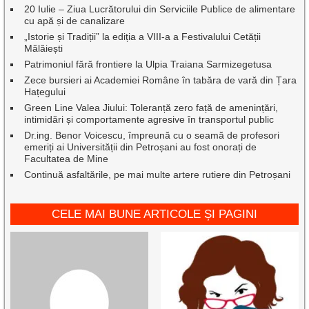
20 Iulie – Ziua Lucrătorului din Serviciile Publice de alimentare
cu apă și de canalizare
„Istorie și Tradiții” la ediția a VIII-a a Festivalului Cetății
Mălăiești
Patrimoniul fără frontiere la Ulpia Traiana Sarmizegetusa
Zece bursieri ai Academiei Române în tabăra de vară din Țara
Hațegului
Green Line Valea Jiului: Toleranță zero față de amenințări,
intimidări și comportamente agresive în transportul public
Dr.ing. Benor Voicescu, împreună cu o seamă de profesori
emeriți ai Universității din Petroșani au fost onorați de
Facultatea de Mine
Continuă asfaltările, pe mai multe artere rutiere din Petroșani
CELE MAI BUNE ARTICOLE ȘI PAGINI