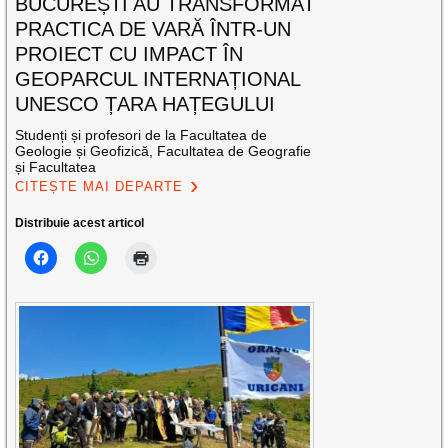
BUCUREȘTI AU TRANSFORMAT
PRACTICA DE VARĂ ÎNTR-UN
PROIECT CU IMPACT ÎN
GEOPARCUL INTERNAȚIONAL
UNESCO ȚARA HAȚEGULUI
Studenți și profesori de la Facultatea de
Geologie și Geofizică, Facultatea de Geografie
și Facultatea
CITEȘTE MAI DEPARTE
Distribuie acest articol