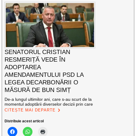
SENATORUL CRISTIAN
RESMERIȚĂ VEDE ÎN
ADOPTAREA
AMENDAMENTULUI PSD LA
LEGEA DECARBONĂRII O
MĂSURĂ DE BUN SIMȚ
De-a lungul ultimilor ani, care s-au scurt de la
momentul adoptării diverselor decizii prin care
CITEȘTE MAI DEPARTE
Distribuie acest articol