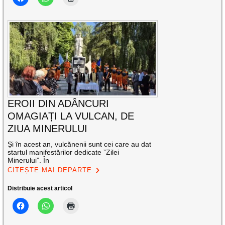
EROII DIN ADÂNCURI
OMAGIAȚI LA VULCAN, DE
ZIUA MINERULUI
Și în acest an, vulcănenii sunt cei care au dat
startul manifestărilor dedicate ”Zilei
Minerului”. În
CITEȘTE MAI DEPARTE
Distribuie acest articol