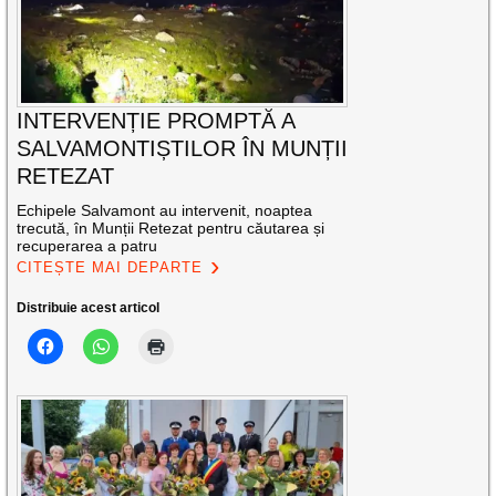
INTERVENȚIE PROMPTĂ A
SALVAMONTIȘTILOR ÎN MUNȚII
RETEZAT
Echipele Salvamont au intervenit, noaptea
trecută, în Munții Retezat pentru căutarea și
recuperarea a patru
CITEȘTE MAI DEPARTE
Distribuie acest articol