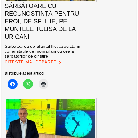
SĂRBĂTOARE CU
RECUNOȘTINȚĂ PENTRU
EROI, DE SF. ILIE, PE
MUNTELE TULIȘA DE LA
URICANI
Sărbătoarea de Sfântul Ilie, asociată în
comunitățile de momârlani cu cea a
sărbătorilor de cinstire
CITEȘTE MAI DEPARTE
Distribuie acest articol