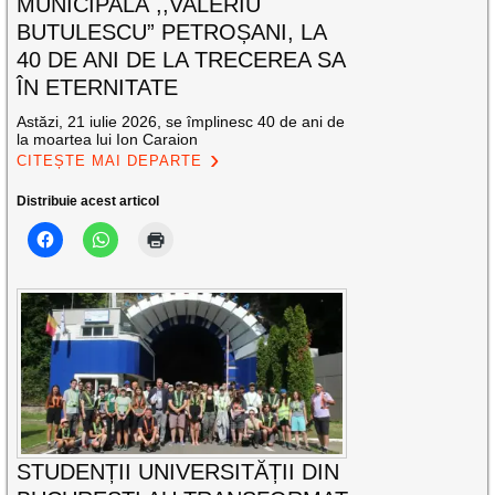
MUNICIPALĂ ,,VALERIU
BUTULESCU” PETROȘANI, LA
40 DE ANI DE LA TRECEREA SA
ÎN ETERNITATE
Astăzi, 21 iulie 2026, se împlinesc 40 de ani de
la moartea lui Ion Caraion
CITEȘTE MAI DEPARTE
Distribuie acest articol
STUDENȚII UNIVERSITĂȚII DIN