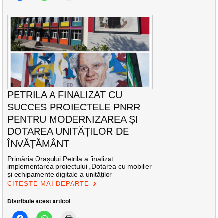
PETRILA A FINALIZAT CU
SUCCES PROIECTELE PNRR
PENTRU MODERNIZAREA ȘI
DOTAREA UNITĂȚILOR DE
ÎNVĂȚĂMÂNT
Primăria Orașului Petrila a finalizat
implementarea proiectului „Dotarea cu mobilier
și echipamente digitale a unităților
CITEȘTE MAI DEPARTE
Distribuie acest articol