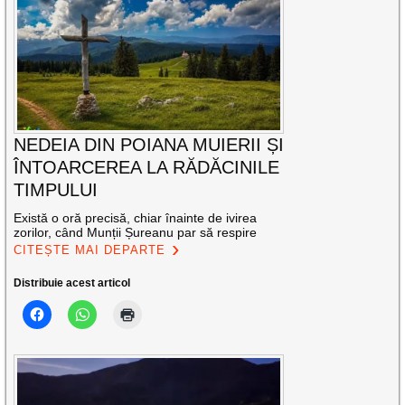
NEDEIA DIN POIANA MUIERII ȘI
ÎNTOARCEREA LA RĂDĂCINILE
TIMPULUI
Există o oră precisă, chiar înainte de ivirea
zorilor, când Munții Șureanu par să respire
CITEȘTE MAI DEPARTE
Distribuie acest articol