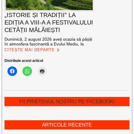
„ISTORIE ȘI TRADIȚII” LA
EDIȚIA A VIII-A A FESTIVALULUI
CETĂȚII MĂLĂIEȘTI
Duminică, 2 august 2026 aveți ocazia să pășiți
în atmosfera fascinantă a Evului Mediu, la
CITEȘTE MAI DEPARTE
Distribuie acest articol
FII PRIETENUL NOSTRU PE FACEBOOK!
ARTICOLE RECENTE