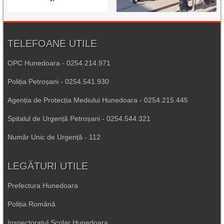
TELEFOANE UTILE
OPC Hunedoara - 0254.214.971
Poliția Petroșani - 0254.541.930
Agenția de Protecția Mediului Hunedoara - 0254.215.445
Spitalul de Urgență Petroșani - 0254.544.321
Număr Unic de Urgență - 112
LEGĂTURI UTILE
Prefectura Hunedoara
Poliția Română
Inspectoratul Școlar Hunedoara