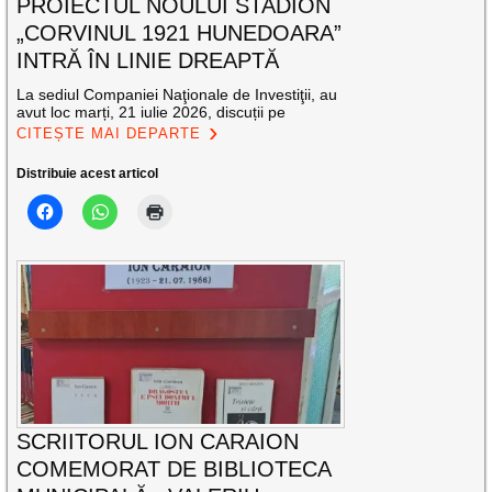
PROIECTUL NOULUI STADION
„CORVINUL 1921 HUNEDOARA”
INTRĂ ÎN LINIE DREAPTĂ
La sediul Companiei Naţionale de Investiţii, au
avut loc marți, 21 iulie 2026, discuții pe
CITEȘTE MAI DEPARTE
Distribuie acest articol
SCRIITORUL ION CARAION
COMEMORAT DE BIBLIOTECA