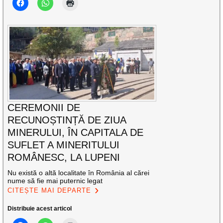
CEREMONII DE
RECUNOȘTINȚĂ DE ZIUA
MINERULUI, ÎN CAPITALA DE
SUFLET A MINERITULUI
ROMÂNESC, LA LUPENI
Nu există o altă localitate în România al cărei
nume să fie mai puternic legat
CITEȘTE MAI DEPARTE
Distribuie acest articol