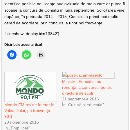
identifice posibile noi licenţe audiovizuale de radio care ar putea fi
scoase la concurs de Consiliu în luna septembrie. Solicitarea vine
după ce, în perioada 2014 – 2015, Consiliul a primit mai multe
cereri de acordare, prin concurs, a unor noi frecvenţe.
[slideshow_deploy id=’13842′]
Distribuie acest articol
Ministrul Educației nu
renunță la concursul pentru
directorii de școli
21 septembrie 2016
În „Cultură și educație”
Mondo FM revine în eter în
Valea Jiului, pe frecvența
90,1
20 noiembrie 2016
În „Timp liber”