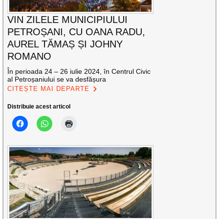
VIN ZILELE MUNICIPIULUI
PETROȘANI, CU OANA RADU,
AUREL TĂMAȘ ȘI JOHNY
ROMANO
În perioada 24 – 26 iulie 2024, în Centrul Civic
al Petroșaniului se va desfășura
CITEȘTE MAI DEPARTE
Distribuie acest articol