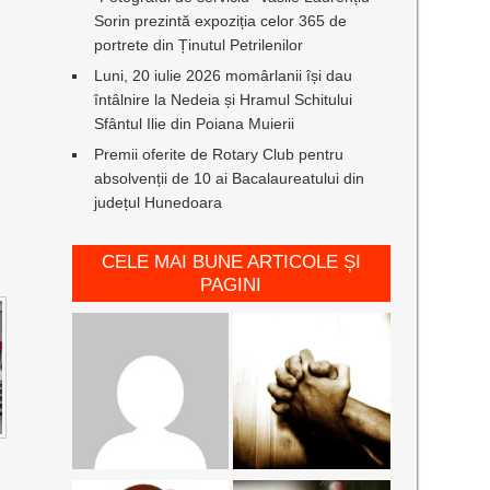
Sorin prezintă expoziția celor 365 de
portrete din Ținutul Petrilenilor
Luni, 20 iulie 2026 momârlanii își dau
întâlnire la Nedeia și Hramul Schitului
Sfântul Ilie din Poiana Muierii
Premii oferite de Rotary Club pentru
absolvenții de 10 ai Bacalaureatului din
județul Hunedoara
CELE MAI BUNE ARTICOLE ȘI
PAGINI