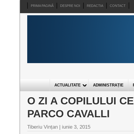
PRIMA PAGINĂ
DESPRE NOI
REDACTIA
CONTACT
ACTUALITATE
ADMINISTRAȚIE
O ZI A COPILULUI C
PARCO CAVALLI
Tiberiu Vințan
|
iunie 3, 2015