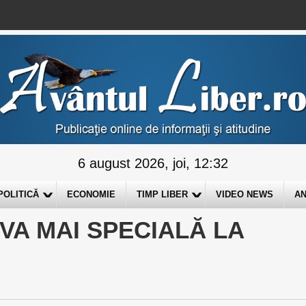
6 august 2026, joi, 12:32
POLITICĂ
ECONOMIE
TIMP LIBER
VIDEO NEWS
AN
EVA MAI SPECIALĂ LA