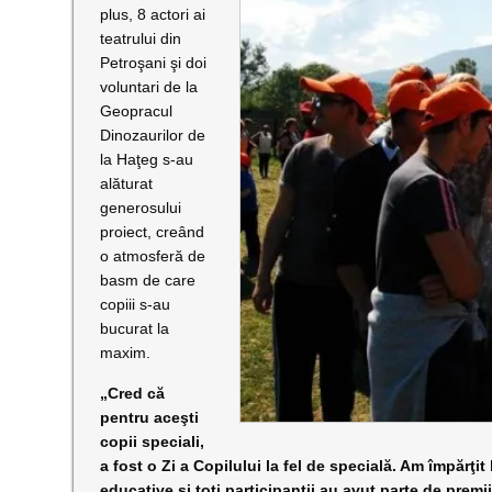
plus, 8 actori ai
teatrului din
Petroşani şi doi
voluntari de la
Geopracul
Dinozaurilor de
la Haţeg s-au
alăturat
generosului
proiect, creând
o atmosferă de
basm de care
copiii s-au
bucurat la
maxim.
„Cred că
pentru aceşti
copii speciali,
a fost o Zi a Copilului la fel de specială. Am împărţ
educative şi toţi participanţii au avut parte de premii