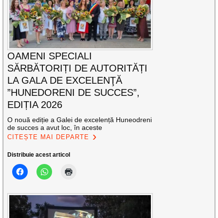
OAMENI SPECIALI
SĂRBĂTORIȚI DE AUTORITĂȚI
LA GALA DE EXCELENŢĂ
”HUNEDORENI DE SUCCES”,
EDIȚIA 2026
O nouă ediție a Galei de excelență Huneodreni
de succes a avut loc, în aceste
CITEȘTE MAI DEPARTE
Distribuie acest articol