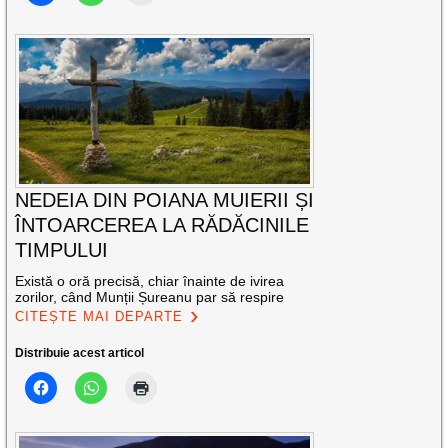
NEDEIA DIN POIANA MUIERII ȘI
ÎNTOARCEREA LA RĂDĂCINILE
TIMPULUI
Există o oră precisă, chiar înainte de ivirea
zorilor, când Munții Șureanu par să respire
CITEȘTE MAI DEPARTE
Distribuie acest articol