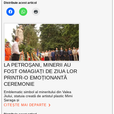
Distribuie acest articol
LA PETROȘANI, MINERII AU
FOST OMAGIAȚI DE ZIUA LOR
PRINTR-O EMOȚIONANTĂ
CEREMONIE
Emblematic simbol al mineritului din Valea
Jiului, statuia creată de artistul plastic Mimi
Șaraga și
CITEȘTE MAI DEPARTE