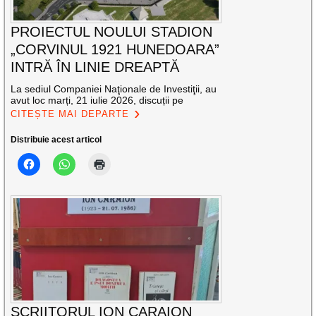
PROIECTUL NOULUI STADION
„CORVINUL 1921 HUNEDOARA”
INTRĂ ÎN LINIE DREAPTĂ
La sediul Companiei Naţionale de Investiţii, au
avut loc marți, 21 iulie 2026, discuții pe
CITEȘTE MAI DEPARTE
Distribuie acest articol
SCRIITORUL ION CARAION