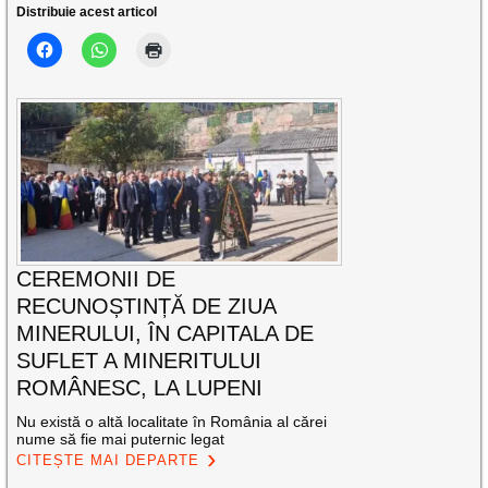
Distribuie acest articol
CEREMONII DE
RECUNOȘTINȚĂ DE ZIUA
MINERULUI, ÎN CAPITALA DE
SUFLET A MINERITULUI
ROMÂNESC, LA LUPENI
Nu există o altă localitate în România al cărei
nume să fie mai puternic legat
CITEȘTE MAI DEPARTE