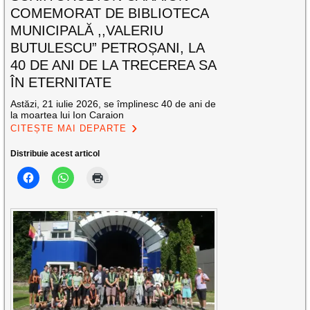
COMEMORAT DE BIBLIOTECA
MUNICIPALĂ ,,VALERIU
BUTULESCU” PETROȘANI, LA
40 DE ANI DE LA TRECEREA SA
ÎN ETERNITATE
Astăzi, 21 iulie 2026, se împlinesc 40 de ani de
la moartea lui Ion Caraion
CITEȘTE MAI DEPARTE
Distribuie acest articol