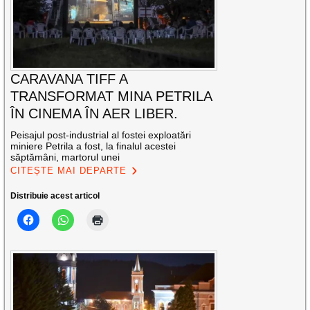
CARAVANA TIFF A
TRANSFORMAT MINA PETRILA
ÎN CINEMA ÎN AER LIBER.
Peisajul post-industrial al fostei exploatări
miniere Petrila a fost, la finalul acestei
săptămâni, martorul unei
CITEȘTE MAI DEPARTE
Distribuie acest articol