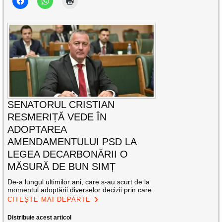
SENATORUL CRISTIAN
RESMERIȚĂ VEDE ÎN
ADOPTAREA
AMENDAMENTULUI PSD LA
LEGEA DECARBONĂRII O
MĂSURĂ DE BUN SIMȚ
De-a lungul ultimilor ani, care s-au scurt de la
momentul adoptării diverselor decizii prin care
CITEȘTE MAI DEPARTE
Distribuie acest articol