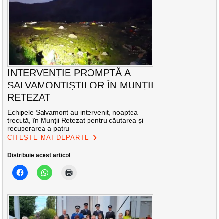
INTERVENȚIE PROMPTĂ A
SALVAMONTIȘTILOR ÎN MUNȚII
RETEZAT
Echipele Salvamont au intervenit, noaptea
trecută, în Munții Retezat pentru căutarea și
recuperarea a patru
CITEȘTE MAI DEPARTE
Distribuie acest articol