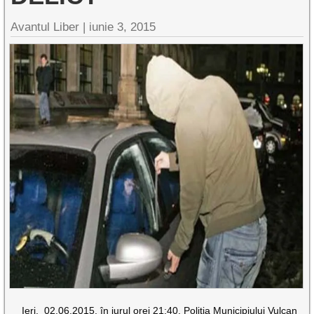
Avantul Liber |
iunie 3, 2015
Ieri, 02.06.2015, în jurul orei 21:40, Poliţia Municipiului Vulcan