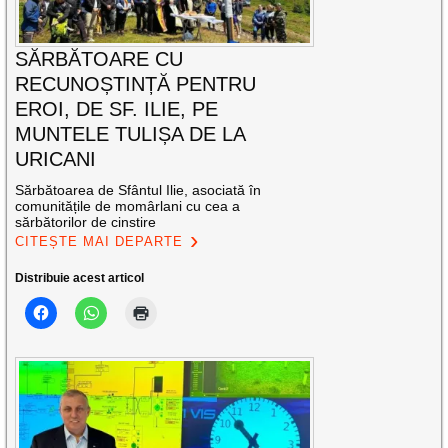
SĂRBĂTOARE CU
RECUNOȘTINȚĂ PENTRU
EROI, DE SF. ILIE, PE
MUNTELE TULIȘA DE LA
URICANI
Sărbătoarea de Sfântul Ilie, asociată în
comunitățile de momârlani cu cea a
sărbătorilor de cinstire
CITEȘTE MAI DEPARTE
Distribuie acest articol