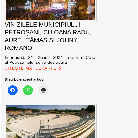
VIN ZILELE MUNICIPIULUI
PETROȘANI, CU OANA RADU,
AUREL TĂMAȘ ȘI JOHNY
ROMANO
În perioada 24 – 26 iulie 2024, în Centrul Civic
al Petroșaniului se va desfășura
CITEȘTE MAI DEPARTE
Distribuie acest articol