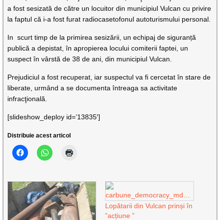
a fost sesizată de către un locuitor din municipiul Vulcan cu privire
la faptul că i-a fost furat radiocasetofonul autoturismului personal.
In scurt timp de la primirea sesizării, un echipaj de siguranță
publică a depistat, în apropierea locului comiterii faptei, un
suspect în vârstă de 38 de ani, din municipiul Vulcan.
Prejudiciul a fost recuperat, iar suspectul va fi cercetat în stare de
liberate, urmând a se documenta întreaga sa activitate
infracţională.
[slideshow_deploy id=’13835′]
Distribuie acest articol
Lopătarii din Vulcan prinși în
”acțiune ”