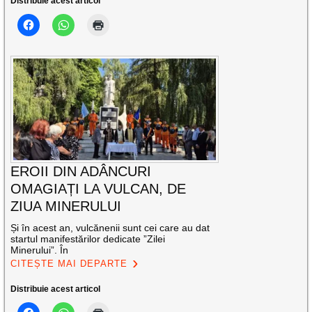
Distribuie acest articol
EROII DIN ADÂNCURI
OMAGIAȚI LA VULCAN, DE
ZIUA MINERULUI
Și în acest an, vulcănenii sunt cei care au dat
startul manifestărilor dedicate ”Zilei
Minerului”. În
CITEȘTE MAI DEPARTE
Distribuie acest articol