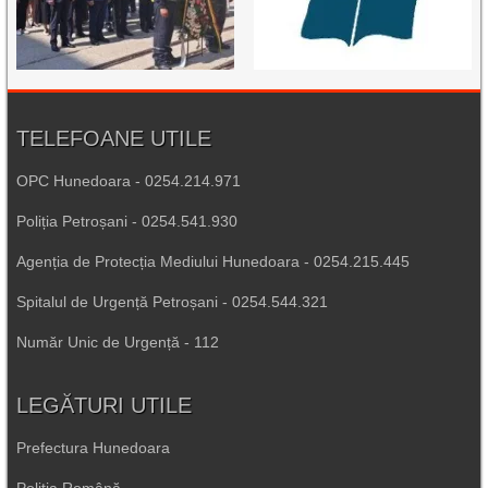
TELEFOANE UTILE
OPC Hunedoara - 0254.214.971
Poliția Petroșani - 0254.541.930
Agenția de Protecția Mediului Hunedoara - 0254.215.445
Spitalul de Urgență Petroșani - 0254.544.321
Număr Unic de Urgență - 112
LEGĂTURI UTILE
Prefectura Hunedoara