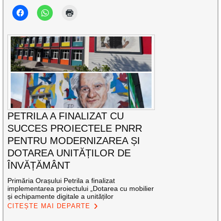
PETRILA A FINALIZAT CU
SUCCES PROIECTELE PNRR
PENTRU MODERNIZAREA ȘI
DOTAREA UNITĂȚILOR DE
ÎNVĂȚĂMÂNT
Primăria Orașului Petrila a finalizat
implementarea proiectului „Dotarea cu mobilier
și echipamente digitale a unităților
CITEȘTE MAI DEPARTE