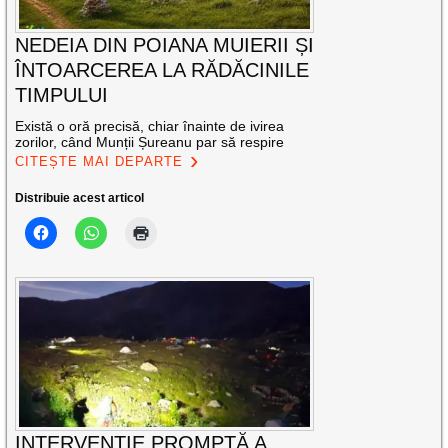
NEDEIA DIN POIANA MUIERII ȘI
ÎNTOARCEREA LA RĂDĂCINILE
TIMPULUI
Există o oră precisă, chiar înainte de ivirea
zorilor, când Munții Șureanu par să respire
CITEȘTE MAI DEPARTE
Distribuie acest articol
INTERVENȚIE PROMPTĂ A