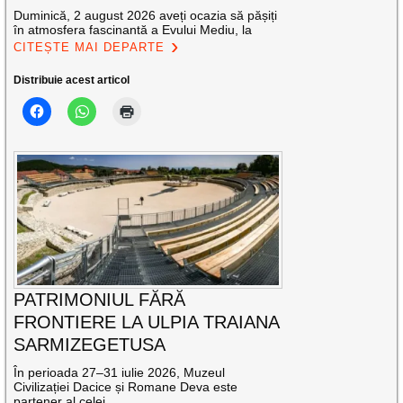
Duminică, 2 august 2026 aveți ocazia să pășiți
în atmosfera fascinantă a Evului Mediu, la
CITEȘTE MAI DEPARTE
Distribuie acest articol
PATRIMONIUL FĂRĂ
FRONTIERE LA ULPIA TRAIANA
SARMIZEGETUSA
În perioada 27–31 iulie 2026, Muzeul
Civilizației Dacice și Romane Deva este
partener al celei