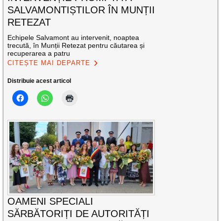
SALVAMONTIȘTILOR ÎN MUNȚII
RETEZAT
Echipele Salvamont au intervenit, noaptea
trecută, în Munții Retezat pentru căutarea și
recuperarea a patru
CITEȘTE MAI DEPARTE
Distribuie acest articol
OAMENI SPECIALI
SĂRBĂTORIȚI DE AUTORITĂȚI