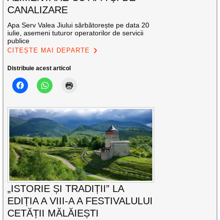
CANALIZARE
Apa Serv Valea Jiului sărbătorește pe data 20
iulie, asemeni tuturor operatorilor de servicii
publice
CITEȘTE MAI DEPARTE
Distribuie acest articol
„ISTORIE ȘI TRADIȚII” LA
EDIȚIA A VIII-A A FESTIVALULUI
CETĂȚII MĂLĂIEȘTI