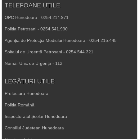
TELEFOANE UTILE
OPC Hunedoara - 0254.214.971
Poliția Petroșani - 0254.541.930
Agenția de Protecția Mediului Hunedoara - 0254.215.445
Spitalul de Urgență Petroșani - 0254.544.321
Număr Unic de Urgență - 112
LEGĂTURI UTILE
Prefectura Hunedoara
Poliția Română
Inspectoratul Școlar Hunedoara
Consiliul Județean Hunedoara