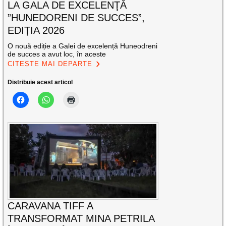
LA GALA DE EXCELENŢĂ
”HUNEDORENI DE SUCCES”,
EDIȚIA 2026
O nouă ediție a Galei de excelență Huneodreni
de succes a avut loc, în aceste
CITEȘTE MAI DEPARTE
Distribuie acest articol
CARAVANA TIFF A
TRANSFORMAT MINA PETRILA