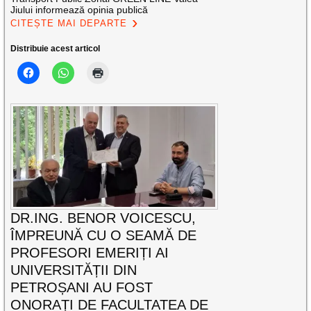
Jiului informează opinia publică
CITEȘTE MAI DEPARTE
Distribuie acest articol
DR.ING. BENOR VOICESCU,
ÎMPREUNĂ CU O SEAMĂ DE
PROFESORI EMERIȚI AI
UNIVERSITĂȚII DIN
PETROȘANI AU FOST
ONORAȚI DE FACULTATEA DE