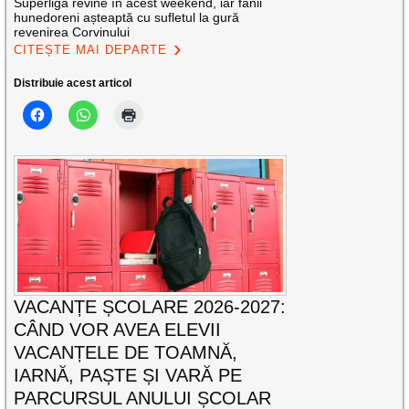
Superliga revine în acest weekend, iar fanii
hunedoreni așteaptă cu sufletul la gură
revenirea Corvinului
CITEȘTE MAI DEPARTE
Distribuie acest articol
VACANȚE ȘCOLARE 2026-2027:
CÂND VOR AVEA ELEVII
VACANȚELE DE TOAMNĂ,
IARNĂ, PAȘTE ȘI VARĂ PE
PARCURSUL ANULUI ȘCOLAR