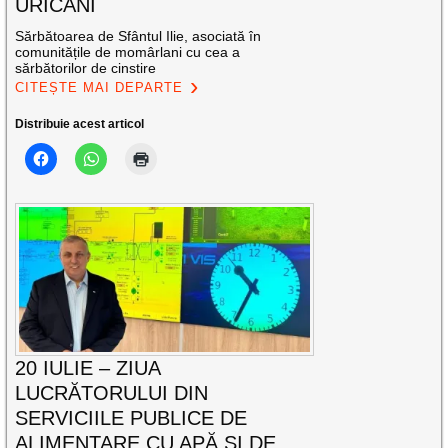
URICANI
Sărbătoarea de Sfântul Ilie, asociată în
comunitățile de momârlani cu cea a
sărbătorilor de cinstire
CITEȘTE MAI DEPARTE
Distribuie acest articol
20 IULIE – ZIUA
LUCRĂTORULUI DIN
SERVICIILE PUBLICE DE
ALIMENTARE CU APĂ ȘI DE