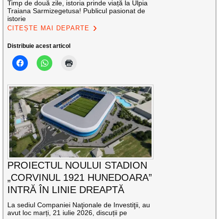
Timp de două zile, istoria prinde viață la Ulpia
Traiana Sarmizegetusa! Publicul pasionat de
istorie
CITEȘTE MAI DEPARTE
Distribuie acest articol
PROIECTUL NOULUI STADION
„CORVINUL 1921 HUNEDOARA”
INTRĂ ÎN LINIE DREAPTĂ
La sediul Companiei Naţionale de Investiţii, au
avut loc marți, 21 iulie 2026, discuții pe