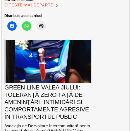
CITEȘTE MAI DEPARTE
Distribuie acest articol
GREEN LINE VALEA JIULUI:
TOLERANȚĂ ZERO FAȚĂ DE
AMENINȚĂRI, INTIMIDĂRI ȘI
COMPORTAMENTE AGRESIVE
ÎN TRANSPORTUL PUBLIC
Asociația de Dezvoltare Intercomunitară pentru
Transport Public Zonal GREEN LINE Valea