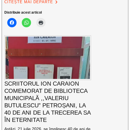
CITEȘTE MAI DEPARTE
Distribuie acest articol
SCRIITORUL ION CARAION
COMEMORAT DE BIBLIOTECA
MUNICIPALĂ ,,VALERIU
BUTULESCU” PETROȘANI, LA
40 DE ANI DE LA TRECEREA SA
ÎN ETERNITATE
Astăzi, 21 iulie 2026, se împlinesc 40 de ani de