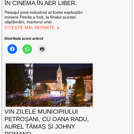
ÎN CINEMA ÎN AER LIBER.
Peisajul post-industrial al fostei exploatări
miniere Petrila a fost, la finalul acestei
săptămâni, martorul unei
CITEȘTE MAI DEPARTE
Distribuie acest articol
VIN ZILELE MUNICIPIULUI
PETROȘANI, CU OANA RADU,
AUREL TĂMAȘ ȘI JOHNY