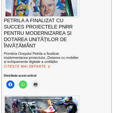
PETRILA A FINALIZAT CU
SUCCES PROIECTELE PNRR
PENTRU MODERNIZAREA ȘI
DOTAREA UNITĂȚILOR DE
ÎNVĂȚĂMÂNT
Primăria Orașului Petrila a finalizat
implementarea proiectului „Dotarea cu mobilier
și echipamente digitale a unităților
CITEȘTE MAI DEPARTE
Distribuie acest articol