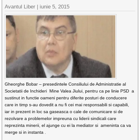
Avantul Liber |
iunie 5, 2015
Gheorghe Bobar – presedintele Consiliului de Administratie al
Societatii de Inchideri Mine Valea Jiului, pentru ca pe linie PSD a
sustinut in functie oameni pentru diferite posturi de conducere
care in timp s-au dovedit a nu fi cei mai responsabili si capabili,
iar in prezent in loc sa gaseasca o cale de comunicare si de
rezolvare a problemelor impreuna cu liderii sindicali care
reprezinta minerii, el ajunge cu ei la mediator si ameninta ca va
merge si in instanta .