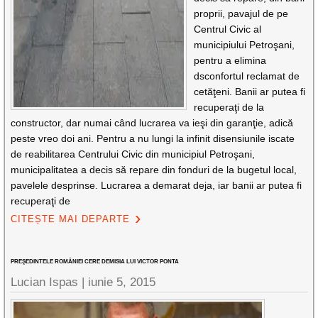
proprii, pavajul de pe
Centrul Civic al
municipiului Petroşani,
pentru a elimina
dsconfortul reclamat de
cetăţeni. Banii ar putea fi
recuperaţi de la
constructor, dar numai când lucrarea va ieşi din garanţie, adică
peste vreo doi ani. Pentru a nu lungi la infinit disensiunile iscate
de reabilitarea Centrului Civic din municipiul Petroşani,
municipalitatea a decis să repare din fonduri de la bugetul local,
pavelele desprinse. Lucrarea a demarat deja, iar banii ar putea fi
recuperaţi de
CITEȘTE MAI DEPARTE
PREŞEDINTELE ROMÂNIEI CERE DEMISIA LUI VICTOR PONTA
Lucian Ispas |
iunie 5, 2015