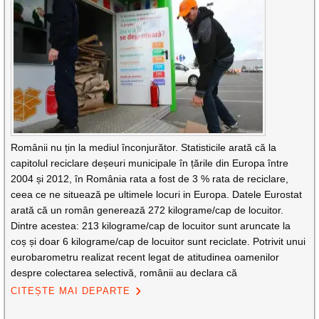
Românii nu țin la mediul înconjurător. Statisticile arată că la
capitolul reciclare deșeuri municipale în țările din Europa între
2004 și 2012, în România rata a fost de 3 % rata de reciclare,
ceea ce ne situează pe ultimele locuri in Europa. Datele Eurostat
arată că un român generează 272 kilograme/cap de locuitor.
Dintre acestea: 213 kilograme/cap de locuitor sunt aruncate la
coș și doar 6 kilograme/cap de locuitor sunt reciclate. Potrivit unui
eurobarometru realizat recent legat de atitudinea oamenilor
despre colectarea selectivă, românii au declara că
CITEȘTE MAI DEPARTE