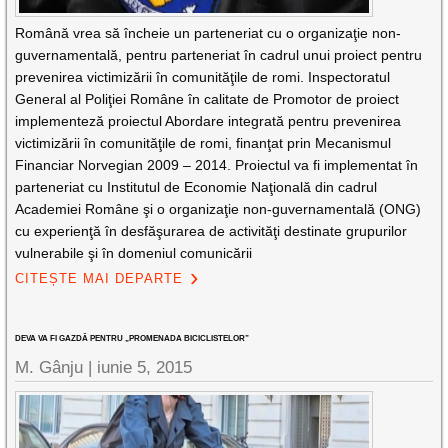
Română vrea să încheie un parteneriat cu o organizaţie non-
guvernamentală, pentru parteneriat în cadrul unui proiect pentru
prevenirea victimizării în comunităţile de romi. Inspectoratul
General al Poliţiei Române în calitate de Promotor de proiect
implementeză proiectul Abordare integrată pentru prevenirea
victimizării în comunităţile de romi, finanţat prin Mecanismul
Financiar Norvegian 2009 – 2014. Proiectul va fi implementat în
parteneriat cu Institutul de Economie Naţională din cadrul
Academiei Române şi o organizaţie non-guvernamentală (ONG)
cu experienţă în desfăşurarea de activităţi destinate grupurilor
vulnerabile şi în domeniul comunicării
CITEȘTE MAI DEPARTE
DEVA VA FI GAZDĂ PENTRU „PROMENADA BICICLISTELOR”
M. Gânju |
iunie 5, 2015