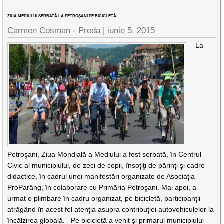
ZIUA MEDIULUI SERBATĂ LA PETROŞANI PE BICICLETĂ
Carmen Cosman - Preda |
iunie 5, 2015
La
Petroşani, Ziua Mondială a Mediului a fost serbată, în Centrul
Civic al municipiului, de zeci de copii, însoţiţi de părinţi şi cadre
didactice, în cadrul unei manifestări organizate de Asociaţia
ProParâng, în colaborare cu Primăria Petroşani. Mai apoi, a
urmat o plimbare în cadru organizat, pe bicicletă, participanţii
atrăgând în acest fel atenţia asupra contribuţiei autovehiculelor la
încălzirea globală. Pe bicicletă a venit şi primarul municipiului