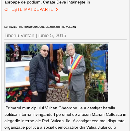
aproape de podium. Cetate Deva întâlneşte în
CITEȘTE MAI DEPARTE
ECHIPA ILE – MERISANU CONDUCE, DE ASTAZI SI PSD VULCAN
Tiberiu Vintan |
iunie 5, 2015
Primarul municipiului Vulcan Gheorghe Ile a castigat batalia
politica interna invingandu-l pe omul de afaceri Marian Coltescu in
alegerile interne ale Psd Vulcan. Ile A castigat cea mai disputata
organizatie politica a social democratilor din Valea Jiului cu o