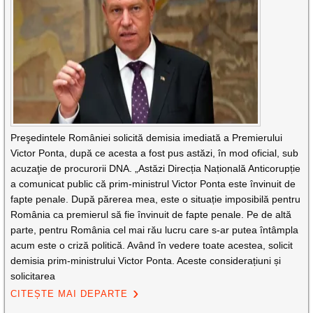
Preşedintele României solicită demisia imediată a Premierului
Victor Ponta, după ce acesta a fost pus astăzi, în mod oficial, sub
acuzaţie de procurorii DNA. „Astăzi Direcția Națională Anticorupție
a comunicat public că prim-ministrul Victor Ponta este învinuit de
fapte penale. După părerea mea, este o situație imposibilă pentru
România ca premierul să fie învinuit de fapte penale. Pe de altă
parte, pentru România cel mai rău lucru care s-ar putea întâmpla
acum este o criză politică. Având în vedere toate acestea, solicit
demisia prim-ministrului Victor Ponta. Aceste considerațiuni și
solicitarea
CITEȘTE MAI DEPARTE