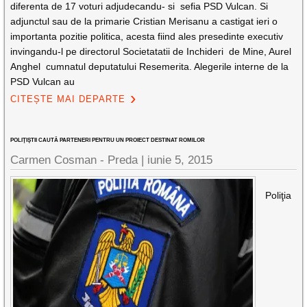
diferenta de 17 voturi adjudecandu- si sefia PSD Vulcan. Si
adjunctul sau de la primarie Cristian Merisanu a castigat ieri o
importanta pozitie politica, acesta fiind ales presedinte executiv
invingandu-l pe directorul Societatatii de Inchideri de Mine, Aurel
Anghel cumnatul deputatului Resemerita. Alegerile interne de la
PSD Vulcan au
CITEȘTE MAI DEPARTE
POLIŢIŞTII CAUTĂ PARTENERI PENTRU UN PROIECT DESTINAT ROMILOR
Carmen Cosman - Preda |
iunie 5, 2015
Poliţia