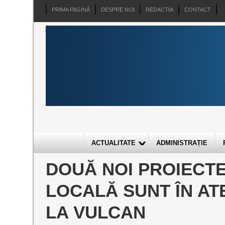
PRIMA PAGINĂ
DESPRE NOI
REDACTIA
CONTACT
ACTUALITATE
ADMINISTRAȚIE
DOUĂ NOI PROIECT
LOCALĂ SUNT ÎN AT
LA VULCAN