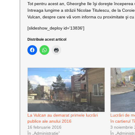
Tot pentru acest an, Gheorghe Ile îşi doreşte începerea 
întreaga lungime a străzii Nicolae Titulescu, de la Coroieşi
Vulcan, despre care vă vom informa cu proximitate şi cu 
[slideshow_deploy id=’13836′]
Distribuie acest articol
La Vulcan au demarat primele lucrări
Lucrări de mo
publice ale anului 2016
în cartierul 
16 februarie 2016
3 noiembrie
În „Administrație”
În „Administr