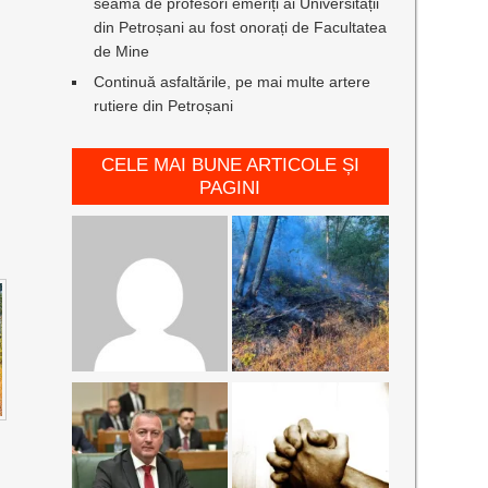
seamă de profesori emeriți ai Universității
din Petroșani au fost onorați de Facultatea
de Mine
Continuă asfaltările, pe mai multe artere
rutiere din Petroșani
CELE MAI BUNE ARTICOLE ȘI
PAGINI