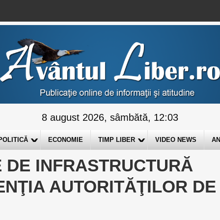
8 august 2026, sâmbătă, 12:03
POLITICĂ
ECONOMIE
TIMP LIBER
VIDEO NEWS
AN
E DE INFRASTRUCTURĂ
ENŢIA AUTORITĂŢILOR DE