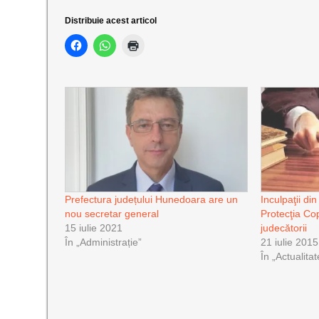
Distribuie acest articol
Prefectura județului Hunedoara are un
Inculpaţii di
nou secretar general
Protecţia Cop
15 iulie 2021
judecătorii
În „Administrație”
21 iulie 2015
În „Actualitat