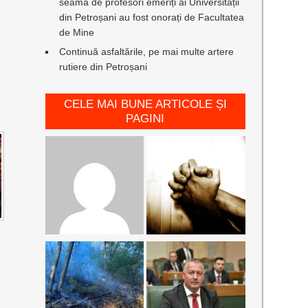
seamă de profesori emeriți ai Universității
din Petroșani au fost onorați de Facultatea
de Mine
Continuă asfaltările, pe mai multe artere
rutiere din Petroșani
CELE MAI BUNE ARTICOLE ȘI
PAGINI