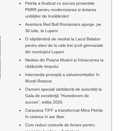
Petrila a finalizat cu succes proiectele
PNRR pentru modernizarea și dotarea
unităților de învățământ
Aventura Red Bull Romaniacs ajunge, pe
30 iulie, la Lupeni
O săptămână de neuitat la Lacul Balaton
pentru elevi de la cele trei școli gimnaziale
din municipiul Lupeni
Nedeia din Poiana Muierii și întoarcerea la
rădăcinile timpului
Intervenție promptă a salvamontiștilor în
Munții Retezat
Oameni speciali sărbătoriți de autorități la
Gala de excelenţă ”Hunedoreni de
succes”, ediția 2026
Caravana TIFF a transformat Mina Petrila
în cinema în aer liber.
Cum reduci costurile de livrare pentru