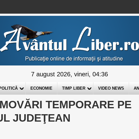
7 august 2026, vineri, 04:36
POLITICĂ
ECONOMIE
TIMP LIBER
VIDEO NEWS
AN
OMOVĂRI TEMPORARE PE
IUL JUDEŢEAN