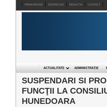
PRIMA PAGINĂ
DESPRE NOI
REDACTIA
CONTACT
ACTUALITATE
ADMINISTRAȚIE
SUSPENDARI SI PR
FUNCŢII LA CONSIL
HUNEDOARA