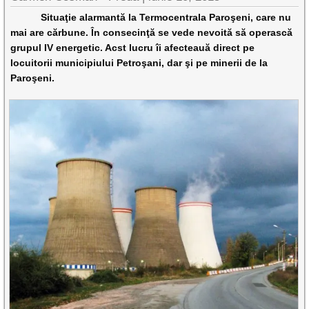
Situaţie alarmantă la Termocentrala Paroşeni, care nu
mai are cărbune. În consecinţă se vede nevoită să operască
grupul IV energetic. Acst lucru îi afecteauă direct pe
locuitorii municipiului Petroşani, dar şi pe minerii de la
Paroşeni.