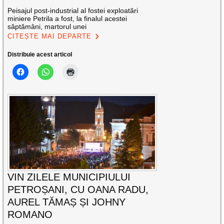
Peisajul post-industrial al fostei exploatări
miniere Petrila a fost, la finalul acestei
săptămâni, martorul unei
CITEȘTE MAI DEPARTE
Distribuie acest articol
VIN ZILELE MUNICIPIULUI
PETROȘANI, CU OANA RADU,
AUREL TĂMAȘ ȘI JOHNY
ROMANO