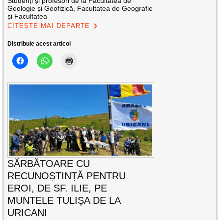
Studenți și profesori de la Facultatea de
Geologie și Geofizică, Facultatea de Geografie
și Facultatea
CITEȘTE MAI DEPARTE
Distribuie acest articol
SĂRBĂTOARE CU
RECUNOȘTINȚĂ PENTRU
EROI, DE SF. ILIE, PE
MUNTELE TULIȘA DE LA
URICANI