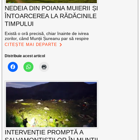
NEDEIA DIN POIANA MUIERII ȘI
ÎNTOARCEREA LA RĂDĂCINILE
TIMPULUI
Există o oră precisă, chiar înainte de ivirea
zorilor, când Munții Șureanu par să respire
CITEȘTE MAI DEPARTE
Distribuie acest articol
INTERVENȚIE PROMPTĂ A