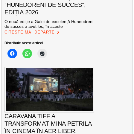
”HUNEDORENI DE SUCCES”,
EDIȚIA 2026
O nouă ediție a Galei de excelență Huneodreni
de succes a avut loc, în aceste
CITEȘTE MAI DEPARTE
Distribuie acest articol
CARAVANA TIFF A
TRANSFORMAT MINA PETRILA
ÎN CINEMA ÎN AER LIBER.