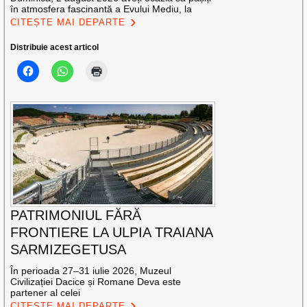
în atmosfera fascinantă a Evului Mediu, la
CITEȘTE MAI DEPARTE
Distribuie acest articol
PATRIMONIUL FĂRĂ
FRONTIERE LA ULPIA TRAIANA
SARMIZEGETUSA
În perioada 27–31 iulie 2026, Muzeul
Civilizației Dacice și Romane Deva este
partener al celei
CITEȘTE MAI DEPARTE