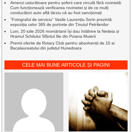
Amenzi usturătoare pentru șoferii care circulă fără rovinietă:
Cum funcționează verificarea rovinietei și de ce mulți
conducători auto află târziu că au fost sancționați
”Fotograful de serviciu” Vasile Laurențiu Sorin prezintă
expoziția celor 365 de portrete din Ținutul Petrilenilor
Luni, 20 iulie 2026 momârlanii își dau întâlnire la Nedeia și
Hramul Schitului Sfântul Ilie din Poiana Muierii
Premii oferite de Rotary Club pentru absolvenții de 10 ai
Bacalaureatului din județul Hunedoara
CELE MAI BUNE ARTICOLE ȘI PAGINI