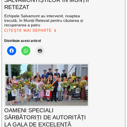
SALVAMONTIȘTILOR ÎN MUNȚII
RETEZAT
Echipele Salvamont au intervenit, noaptea
trecută, în Munții Retezat pentru căutarea și
recuperarea a patru
CITEȘTE MAI DEPARTE
Distribuie acest articol
OAMENI SPECIALI
SĂRBĂTORIȚI DE AUTORITĂȚI
LA GALA DE EXCELENŢĂ