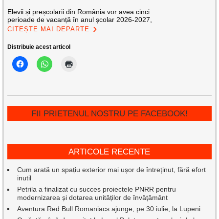
Elevii și preșcolarii din România vor avea cinci
perioade de vacanță în anul școlar 2026-2027,
CITEȘTE MAI DEPARTE
Distribuie acest articol
FII PRIETENUL NOSTRU PE FACEBOOK!
ARTICOLE RECENTE
Cum arată un spațiu exterior mai ușor de întreținut, fără efort
inutil
Petrila a finalizat cu succes proiectele PNRR pentru
modernizarea și dotarea unităților de învățământ
Aventura Red Bull Romaniacs ajunge, pe 30 iulie, la Lupeni