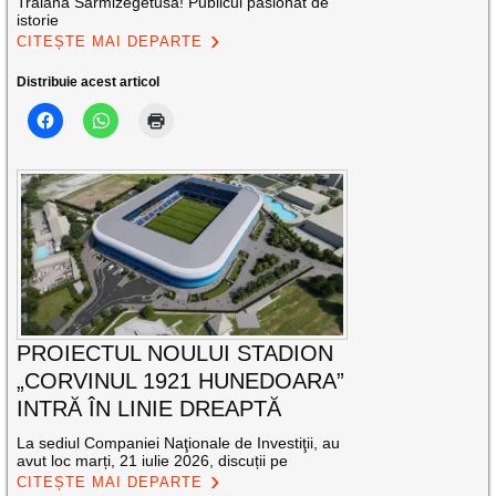
Traiana Sarmizegetusa! Publicul pasionat de
istorie
CITEȘTE MAI DEPARTE
Distribuie acest articol
PROIECTUL NOULUI STADION
„CORVINUL 1921 HUNEDOARA”
INTRĂ ÎN LINIE DREAPTĂ
La sediul Companiei Naţionale de Investiţii, au
avut loc marți, 21 iulie 2026, discuții pe
CITEȘTE MAI DEPARTE