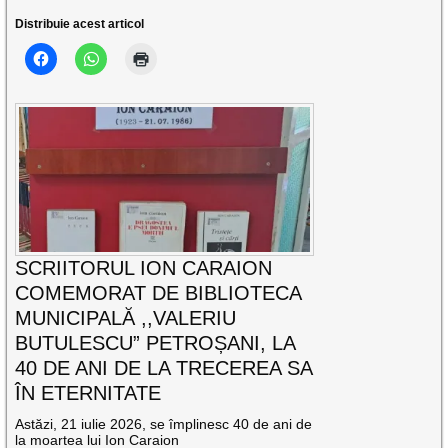
Distribuie acest articol
SCRIITORUL ION CARAION
COMEMORAT DE BIBLIOTECA
MUNICIPALĂ ,,VALERIU
BUTULESCU” PETROȘANI, LA
40 DE ANI DE LA TRECEREA SA
ÎN ETERNITATE
Astăzi, 21 iulie 2026, se împlinesc 40 de ani de
la moartea lui Ion Caraion