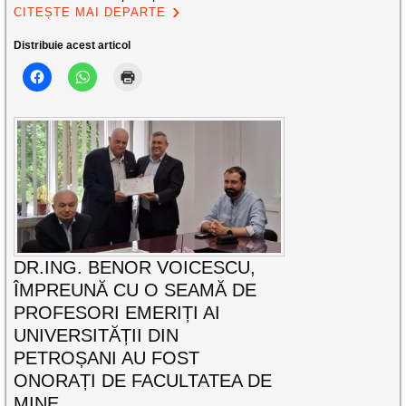
CITEȘTE MAI DEPARTE
Distribuie acest articol
DR.ING. BENOR VOICESCU,
ÎMPREUNĂ CU O SEAMĂ DE
PROFESORI EMERIȚI AI
UNIVERSITĂȚII DIN
PETROȘANI AU FOST
ONORAȚI DE FACULTATEA DE
MINE