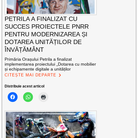
PETRILA A FINALIZAT CU
SUCCES PROIECTELE PNRR
PENTRU MODERNIZAREA ȘI
DOTAREA UNITĂȚILOR DE
ÎNVĂȚĂMÂNT
Primăria Orașului Petrila a finalizat
implementarea proiectului „Dotarea cu mobilier
și echipamente digitale a unităților
CITEȘTE MAI DEPARTE
Distribuie acest articol