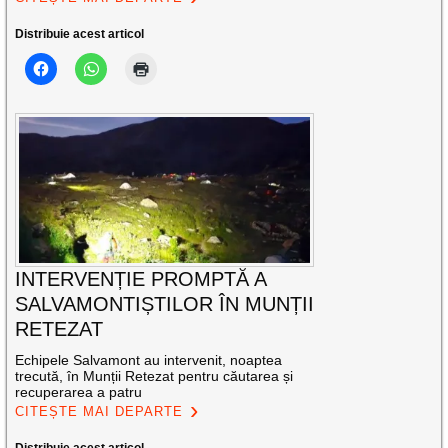
Distribuie acest articol
INTERVENȚIE PROMPTĂ A
SALVAMONTIȘTILOR ÎN MUNȚII
RETEZAT
Echipele Salvamont au intervenit, noaptea
trecută, în Munții Retezat pentru căutarea și
recuperarea a patru
CITEȘTE MAI DEPARTE
Distribuie acest articol