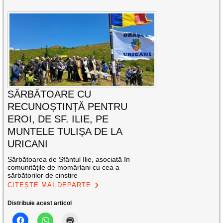
SĂRBĂTOARE CU
RECUNOȘTINȚĂ PENTRU
EROI, DE SF. ILIE, PE
MUNTELE TULIȘA DE LA
URICANI
Sărbătoarea de Sfântul Ilie, asociată în
comunitățile de momârlani cu cea a
sărbătorilor de cinstire
CITEȘTE MAI DEPARTE
Distribuie acest articol