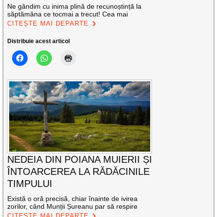
Ne gândim cu inima plină de recunoștință la
săptămâna ce tocmai a trecut! Cea mai
CITEȘTE MAI DEPARTE
Distribuie acest articol
NEDEIA DIN POIANA MUIERII ȘI
ÎNTOARCEREA LA RĂDĂCINILE
TIMPULUI
Există o oră precisă, chiar înainte de ivirea
zorilor, când Munții Șureanu par să respire
CITEȘTE MAI DEPARTE