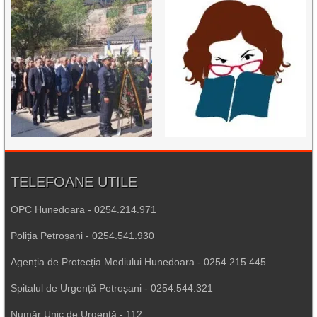
TELEFOANE UTILE
OPC Hunedoara - 0254.214.971
Poliția Petroșani - 0254.541.930
Agenția de Protecția Mediului Hunedoara - 0254.215.445
Spitalul de Urgență Petroșani - 0254.544.321
Număr Unic de Urgență - 112