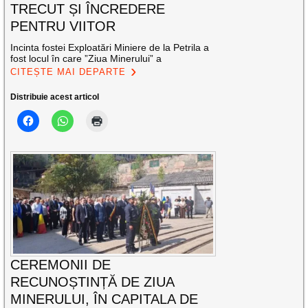
TRECUT ȘI ÎNCREDERE
PENTRU VIITOR
Incinta fostei Exploatări Miniere de la Petrila a
fost locul în care ”Ziua Minerului” a
CITEȘTE MAI DEPARTE
Distribuie acest articol
CEREMONII DE
RECUNOȘTINȚĂ DE ZIUA
MINERULUI, ÎN CAPITALA DE