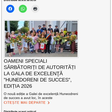
OAMENI SPECIALI
SĂRBĂTORIȚI DE AUTORITĂȚI
LA GALA DE EXCELENŢĂ
”HUNEDORENI DE SUCCES”,
EDIȚIA 2026
O nouă ediție a Galei de excelență Huneodreni
de succes a avut loc, în aceste
CITEȘTE MAI DEPARTE
Distribuie acest articol