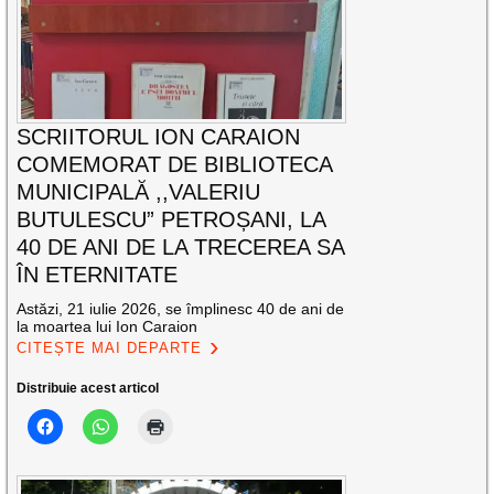
SCRIITORUL ION CARAION
COMEMORAT DE BIBLIOTECA
MUNICIPALĂ ,,VALERIU
BUTULESCU” PETROȘANI, LA
40 DE ANI DE LA TRECEREA SA
ÎN ETERNITATE
Astăzi, 21 iulie 2026, se împlinesc 40 de ani de
la moartea lui Ion Caraion
CITEȘTE MAI DEPARTE
Distribuie acest articol