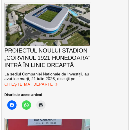
PROIECTUL NOULUI STADION
„CORVINUL 1921 HUNEDOARA”
INTRĂ ÎN LINIE DREAPTĂ
La sediul Companiei Naţionale de Investiţii, au
avut loc marți, 21 iulie 2026, discuții pe
CITEȘTE MAI DEPARTE
Distribuie acest articol