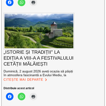
„ISTORIE ȘI TRADIȚII” LA
EDIȚIA A VIII-A A FESTIVALULUI
CETĂȚII MĂLĂIEȘTI
Duminică, 2 august 2026 aveți ocazia să pășiți
în atmosfera fascinantă a Evului Mediu, la
CITEȘTE MAI DEPARTE
Distribuie acest articol