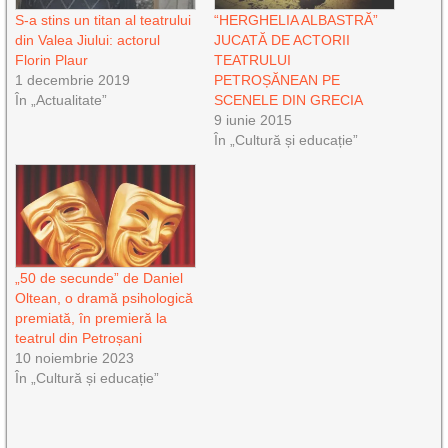
S-a stins un titan al teatrului
“HERGHELIA ALBASTRĂ”
din Valea Jiului: actorul
JUCATĂ DE ACTORII
Florin Plaur
TEATRULUI
1 decembrie 2019
PETROȘĂNEAN PE
În „Actualitate”
SCENELE DIN GRECIA
9 iunie 2015
În „Cultură și educație”
„50 de secunde” de Daniel
Oltean, o dramă psihologică
premiată, în premieră la
teatrul din Petroșani
10 noiembrie 2023
În „Cultură și educație”