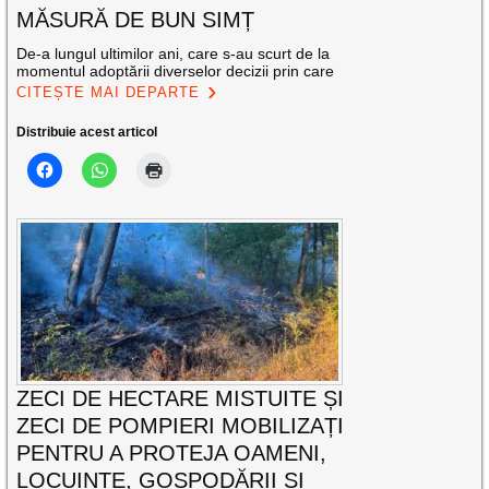
MĂSURĂ DE BUN SIMȚ
De-a lungul ultimilor ani, care s-au scurt de la
momentul adoptării diverselor decizii prin care
CITEȘTE MAI DEPARTE
Distribuie acest articol
ZECI DE HECTARE MISTUITE ȘI
ZECI DE POMPIERI MOBILIZAȚI
PENTRU A PROTEJA OAMENI,
LOCUINȚE, GOSPODĂRII ȘI