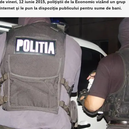
vineri, 12 iunie 2015, poliţiştii de la Economic vizând un grup
nternet şi le pun la dispoziţia publicului pentru sume de bani.