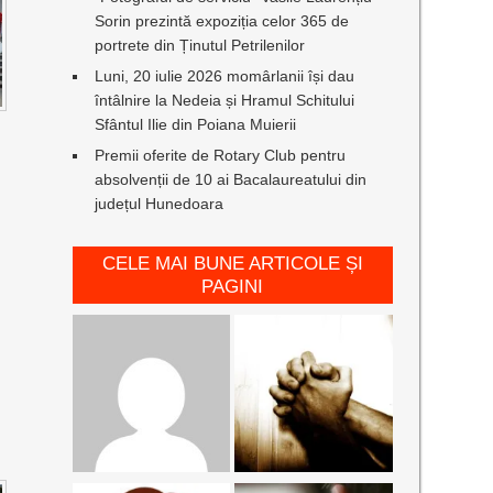
Sorin prezintă expoziția celor 365 de
portrete din Ținutul Petrilenilor
Luni, 20 iulie 2026 momârlanii își dau
întâlnire la Nedeia și Hramul Schitului
Sfântul Ilie din Poiana Muierii
Premii oferite de Rotary Club pentru
absolvenții de 10 ai Bacalaureatului din
județul Hunedoara
CELE MAI BUNE ARTICOLE ȘI
PAGINI