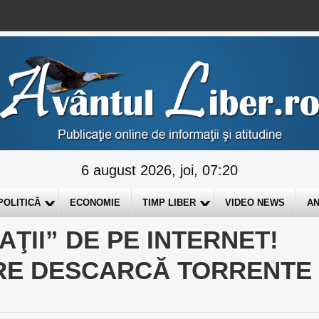
6 august 2026, joi, 07:20
POLITICĂ
ECONOMIE
TIMP LIBER
VIDEO NEWS
AN
AŢII” DE PE INTERNET!
ARE DESCARCĂ TORRENTE