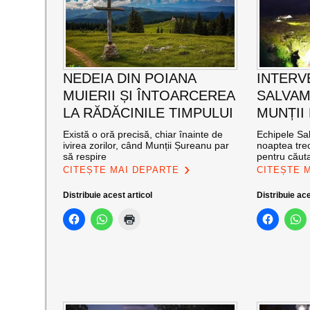
NEDEIA DIN POIANA
INTERV
MUIERII ȘI ÎNTOARCEREA
SALVAM
LA RĂDĂCINILE TIMPULUI
MUNȚII
Există o oră precisă, chiar înainte de
Echipele Sal
ivirea zorilor, când Munții Șureanu par
noaptea trec
să respire
pentru căut
CITEȘTE MAI DEPARTE
CITEȘTE 
Distribuie acest articol
Distribuie ace