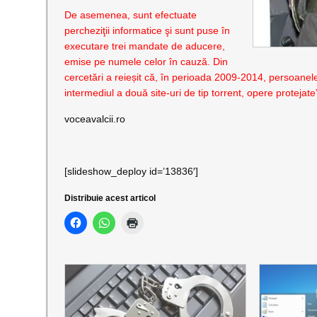
De asemenea, sunt efectuate
percheziţii informatice şi sunt puse în
executare trei mandate de aducere,
emise pe numele celor în cauză. Din
cercetări a reieșit că, în perioada 2009-2014, persoanele 
intermediul a două site-uri de tip torrent, opere protejate
voceavalcii.ro
[slideshow_deploy id=’13836′]
Distribuie acest articol