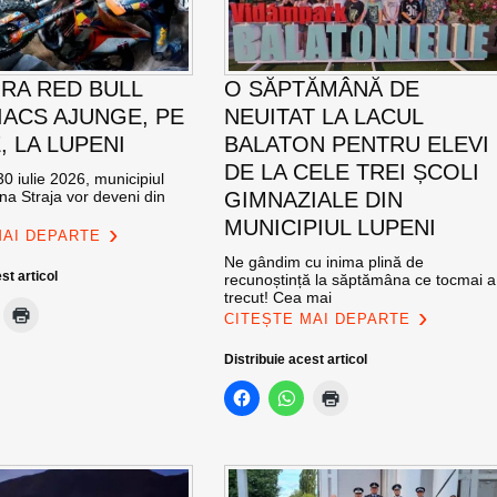
RA RED BULL
O SĂPTĂMÂNĂ DE
ACS AJUNGE, PE
NEUITAT LA LACUL
E, LA LUPENI
BALATON PENTRU ELEVI
DE LA CELE TREI ȘCOLI
0 iulie 2026, municipiul
na Straja vor deveni din
GIMNAZIALE DIN
MUNICIPIUL LUPENI
MAI DEPARTE
Ne gândim cu inima plină de
st articol
recunoștință la săptămâna ce tocmai a
trecut! Cea mai
CITEȘTE MAI DEPARTE
Distribuie acest articol