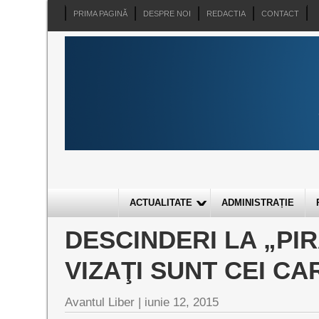
PRIMA PAGINĂ
DESPRE NOI
REDACTIA
CONTACT
ACTUALITATE
ADMINISTRAȚIE
DESCINDERI LA „PIR
VIZAŢI SUNT CEI C
Avantul Liber |
iunie 12, 2015