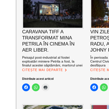
CARAVANA TIFF A
VIN ZIL
TRANSFORMAT MINA
PETROȘ
PETRILA ÎN CINEMA ÎN
RADU, 
AER LIBER.
JOHNY
Peisajul post-industrial al fostei
În perioada 
exploatări miniere Petrila a fost, la
Centrul Civi
finalul acestei săptămâni, martorul unei
desfășura
CITEȘTE MAI DEPARTE
CITEȘTE 
Distribuie acest articol
Distribuie ace