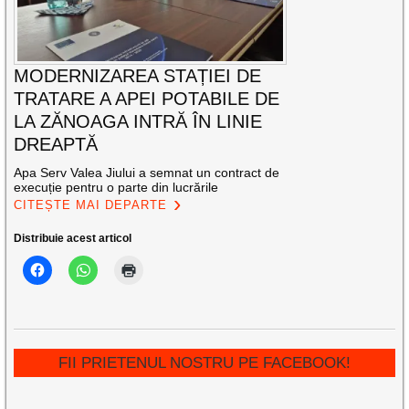
MODERNIZAREA STAȚIEI DE
TRATARE A APEI POTABILE DE
LA ZĂNOAGA INTRĂ ÎN LINIE
DREAPTĂ
Apa Serv Valea Jiului a semnat un contract de
execuție pentru o parte din lucrările
CITEȘTE MAI DEPARTE
Distribuie acest articol
FII PRIETENUL NOSTRU PE FACEBOOK!