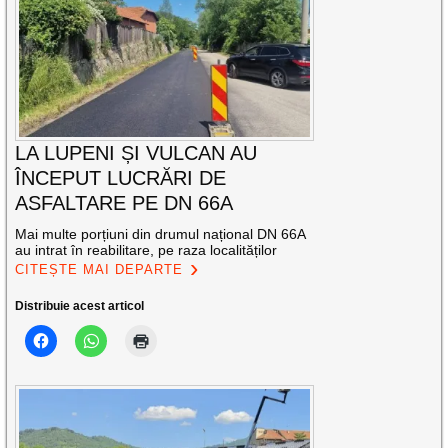
LA LUPENI ȘI VULCAN AU
ÎNCEPUT LUCRĂRI DE
ASFALTARE PE DN 66A
Mai multe porțiuni din drumul național DN 66A
au intrat în reabilitare, pe raza localităților
CITEȘTE MAI DEPARTE
Distribuie acest articol