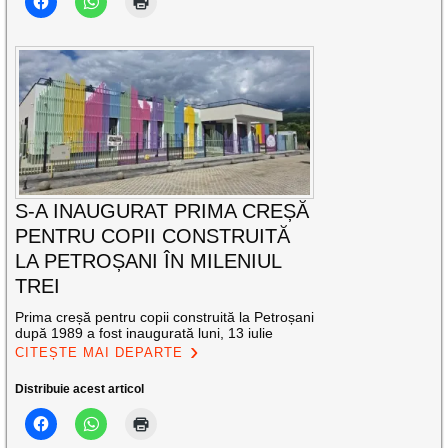
S-A INAUGURAT PRIMA CREȘĂ
PENTRU COPII CONSTRUITĂ
LA PETROȘANI ÎN MILENIUL
TREI
Prima creșă pentru copii construită la Petroșani
după 1989 a fost inaugurată luni, 13 iulie
CITEȘTE MAI DEPARTE
Distribuie acest articol