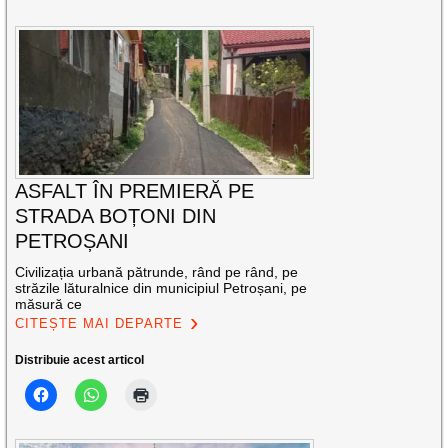
ASFALT ÎN PREMIERĂ PE
STRADA BOȚONI DIN
PETROȘANI
Civilizația urbană pătrunde, rând pe rând, pe
străzile lăturalnice din municipiul Petroșani, pe
măsură ce
CITEȘTE MAI DEPARTE
Distribuie acest articol