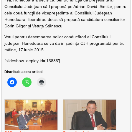
Consiliului Judeţean să-l propună pe Adrian David. Similar, pentru
cele două funcţii de vicepreşedinte al Consiliului Judeţean
Hunedoara, liberalii au decis să propună candidatura consilierilor
Dorin Gligor şi Vetuţa Stănescu.
Votul pentru desemnarea noilor conducători ai Consiliului
judeţean Hunedoara se va da în şedinţa CJH programată pentru
mâine, 17 iunie 2015.
[slideshow_deploy id=’13835′]
Distribuie acest articol