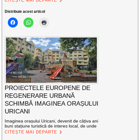
CITEȘTE MAI DEPARTE
Distribuie acest articol
PROIECTELE EUROPENE DE
REGENERARE URBANĂ
SCHIMBĂ IMAGINEA ORAȘULUI
URICANI
Imaginea orașului Uricani, devenit de câțiva ani
buni stațiune turistică de interes local, de unde
CITEȘTE MAI DEPARTE