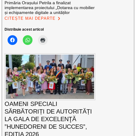
Primăria Orașului Petrila a finalizat
implementarea proiectului „Dotarea cu mobilier
și echipamente digitale a unităților
CITEȘTE MAI DEPARTE
Distribuie acest articol
OAMENI SPECIALI
SĂRBĂTORIȚI DE AUTORITĂȚI
LA GALA DE EXCELENŢĂ
”HUNEDORENI DE SUCCES”,
EDIȚIA 2026