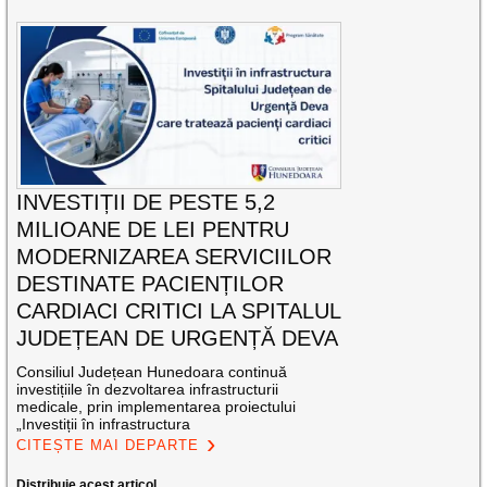
INVESTIȚII DE PESTE 5,2
MILIOANE DE LEI PENTRU
MODERNIZAREA SERVICIILOR
DESTINATE PACIENȚILOR
CARDIACI CRITICI LA SPITALUL
JUDEȚEAN DE URGENȚĂ DEVA
Consiliul Județean Hunedoara continuă
investițiile în dezvoltarea infrastructurii
medicale, prin implementarea proiectului
„Investiții în infrastructura
CITEȘTE MAI DEPARTE
Distribuie acest articol