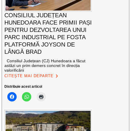
CONSILIUL JUDEȚEAN
HUNEDOARA FACE PRIMII PAȘI
PENTRU DEZVOLTAREA UNUI
PARC INDUSTRIAL PE FOSTA
PLATFORMĂ JOYSON DE
LÂNGĂ BRAD
Consiliul Județean (CJ) Hunedoara a făcut
astăzi un prim demers concret în direcția
valorificării
CITEȘTE MAI DEPARTE
Distribuie acest articol