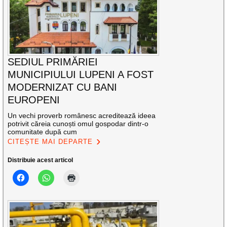
SEDIUL PRIMĂRIEI
MUNICIPIULUI LUPENI A FOST
MODERNIZAT CU BANI
EUROPENI
Un vechi proverb românesc acreditează ideea
potrivit căreia cunoști omul gospodar dintr-o
comunitate după cum
CITEȘTE MAI DEPARTE
Distribuie acest articol