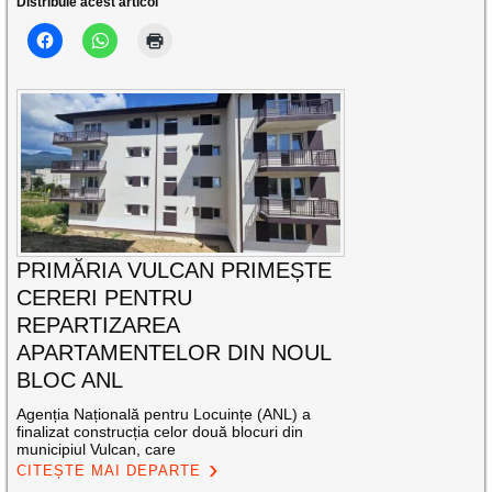
Distribuie acest articol
PRIMĂRIA VULCAN PRIMEȘTE
CERERI PENTRU
REPARTIZAREA
APARTAMENTELOR DIN NOUL
BLOC ANL
Agenția Națională pentru Locuințe (ANL) a
finalizat construcția celor două blocuri din
municipiul Vulcan, care
CITEȘTE MAI DEPARTE