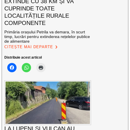
EXTINDE CU 38 KM ȘI VA
CUPRINDE TOATE
LOCALITĂȚILE RURALE
COMPONENTE
Primăria orașului Petrila va demara, în scurt
timp, lucrări pentru extinderea rețelelor publice
de alimentare
CITEȘTE MAI DEPARTE
Distribuie acest articol
LA LUPENI ȘI VULCAN AU