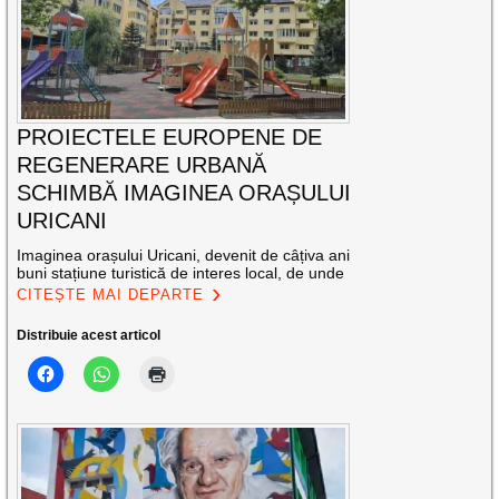
PROIECTELE EUROPENE DE
REGENERARE URBANĂ
SCHIMBĂ IMAGINEA ORAȘULUI
URICANI
Imaginea orașului Uricani, devenit de câțiva ani
buni stațiune turistică de interes local, de unde
CITEȘTE MAI DEPARTE
Distribuie acest articol