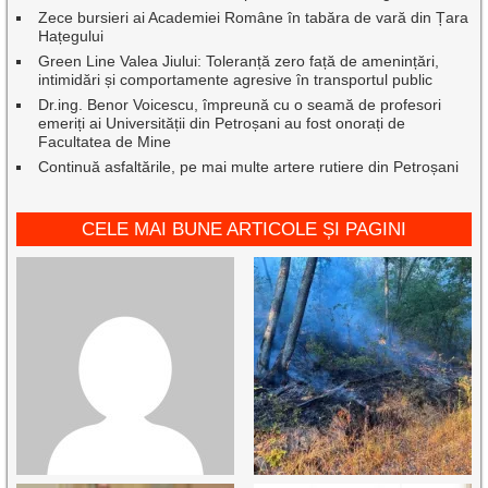
Zece bursieri ai Academiei Române în tabăra de vară din Țara
Hațegului
Green Line Valea Jiului: Toleranță zero față de amenințări,
intimidări și comportamente agresive în transportul public
Dr.ing. Benor Voicescu, împreună cu o seamă de profesori
emeriți ai Universității din Petroșani au fost onorați de
Facultatea de Mine
Continuă asfaltările, pe mai multe artere rutiere din Petroșani
CELE MAI BUNE ARTICOLE ȘI PAGINI