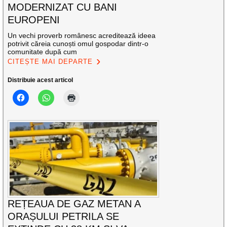
MODERNIZAT CU BANI
EUROPENI
Un vechi proverb românesc acreditează ideea
potrivit căreia cunoști omul gospodar dintr-o
comunitate după cum
CITEȘTE MAI DEPARTE
Distribuie acest articol
REȚEAUA DE GAZ METAN A
ORAȘULUI PETRILA SE