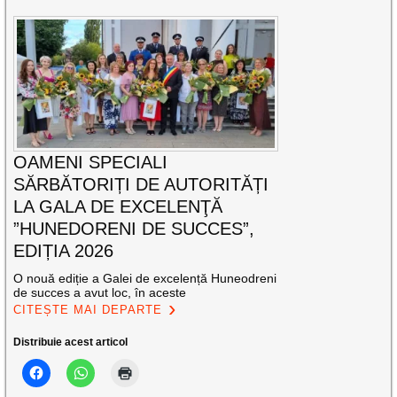
OAMENI SPECIALI
SĂRBĂTORIȚI DE AUTORITĂȚI
LA GALA DE EXCELENŢĂ
”HUNEDORENI DE SUCCES”,
EDIȚIA 2026
O nouă ediție a Galei de excelență Huneodreni
de succes a avut loc, în aceste
CITEȘTE MAI DEPARTE
Distribuie acest articol