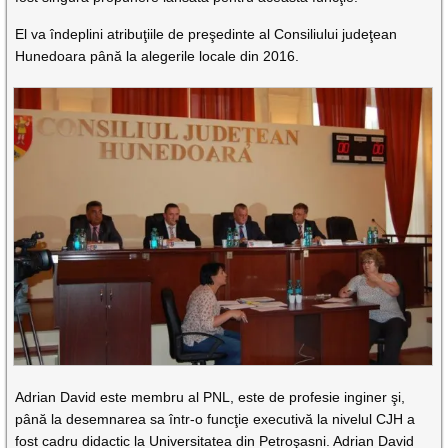
El va îndeplini atribuţiile de preşedinte al Consiliului judeţean
Hunedoara până la alegerile locale din 2016.
Adrian David este membru al PNL, este de profesie inginer şi,
până la desemnarea sa într-o funcţie executivă la nivelul CJH a
fost cadru didactic la Universitatea din Petroşasni. Adrian David