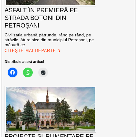
ASFALT ÎN PREMIERĂ PE
STRADA BOȚONI DIN
PETROȘANI
Civilizația urbană pătrunde, rând pe rând, pe
străzile lăturalnice din municipiul Petroșani, pe
măsură ce
CITEȘTE MAI DEPARTE
Distribuie acest articol
PROIECTE SUPLIMENTARE PE