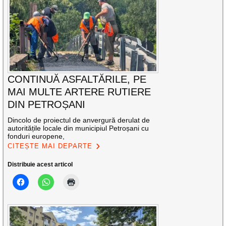
CONTINUĂ ASFALTĂRILE, PE
MAI MULTE ARTERE RUTIERE
DIN PETROȘANI
Dincolo de proiectul de anvergură derulat de
autoritățile locale din municipiul Petroșani cu
fonduri europene,
CITEȘTE MAI DEPARTE
Distribuie acest articol