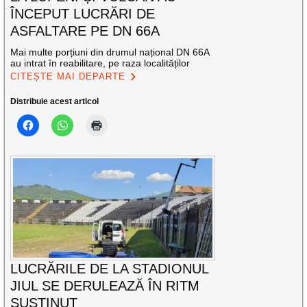
ÎNCEPUT LUCRĂRI DE
ASFALTARE PE DN 66A
Mai multe porțiuni din drumul național DN 66A
au intrat în reabilitare, pe raza localităților
CITEȘTE MAI DEPARTE
Distribuie acest articol
LUCRĂRILE DE LA STADIONUL
JIUL SE DERULEAZĂ ÎN RITM
SUSȚINUT