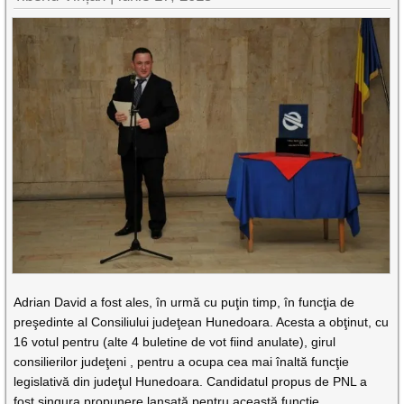
Adrian David a fost ales, în urmă cu puţin timp, în funcţia de
preşedinte al Consiliului judeţean Hunedoara. Acesta a obţinut, cu
16 votul pentru (alte 4 buletine de vot fiind anulate), girul
consilierilor judeţeni , pentru a ocupa cea mai înaltă funcţie
legislativă din judeţul Hunedoara. Candidatul propus de PNL a
fost singura propunere lansată pentru această funcţie.