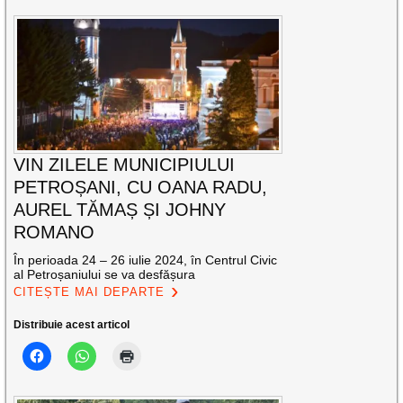
VIN ZILELE MUNICIPIULUI
PETROȘANI, CU OANA RADU,
AUREL TĂMAȘ ȘI JOHNY
ROMANO
În perioada 24 – 26 iulie 2024, în Centrul Civic
al Petroșaniului se va desfășura
CITEȘTE MAI DEPARTE
Distribuie acest articol