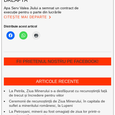
Apa Serv Valea Jiului a semnat un contract de
execuție pentru o parte din lucrările
CITEȘTE MAI DEPARTE
Distribuie acest articol
FII PRIETENUL NOSTRU PE FACEBOOK!
ARTICOLE RECENTE
La Petrila, Ziua Minerului s-a desfășurat cu recunoștință față
de trecut și încredere pentru viitor
Ceremonii de recunoștință de Ziua Minerului, în capitala de
suflet a mineritului românesc, la Lupeni
La Petroșani, minerii au fost omagiați de ziua lor printr-o