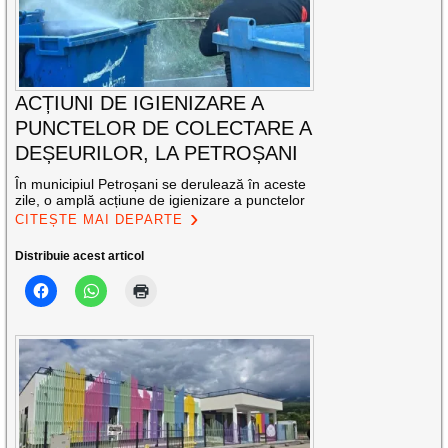
ACȚIUNI DE IGIENIZARE A
PUNCTELOR DE COLECTARE A
DEȘEURILOR, LA PETROȘANI
În municipiul Petroșani se derulează în aceste
zile, o amplă acțiune de igienizare a punctelor
CITEȘTE MAI DEPARTE
Distribuie acest articol