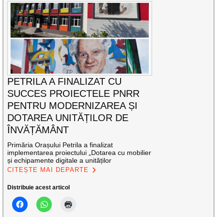
PETRILA A FINALIZAT CU
SUCCES PROIECTELE PNRR
PENTRU MODERNIZAREA ȘI
DOTAREA UNITĂȚILOR DE
ÎNVĂȚĂMÂNT
Primăria Orașului Petrila a finalizat
implementarea proiectului „Dotarea cu mobilier
și echipamente digitale a unităților
CITEȘTE MAI DEPARTE
Distribuie acest articol