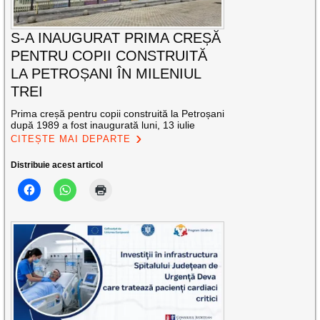
S-A INAUGURAT PRIMA CREȘĂ
PENTRU COPII CONSTRUITĂ
LA PETROȘANI ÎN MILENIUL
TREI
Prima creșă pentru copii construită la Petroșani
după 1989 a fost inaugurată luni, 13 iulie
CITEȘTE MAI DEPARTE
Distribuie acest articol