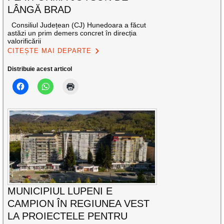
LÂNGĂ BRAD
Consiliul Județean (CJ) Hunedoara a făcut
astăzi un prim demers concret în direcția
valorificării
CITEȘTE MAI DEPARTE
Distribuie acest articol
MUNICIPIUL LUPENI E
CAMPION ÎN REGIUNEA VEST
LA PROIECTELE PENTRU