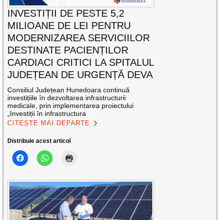
INVESTIȚII DE PESTE 5,2
MILIOANE DE LEI PENTRU
MODERNIZAREA SERVICIILOR
DESTINATE PACIENȚILOR
CARDIACI CRITICI LA SPITALUL
JUDEȚEAN DE URGENȚĂ DEVA
Consiliul Județean Hunedoara continuă
investițiile în dezvoltarea infrastructurii
medicale, prin implementarea proiectului
„Investiții în infrastructura
CITEȘTE MAI DEPARTE
Distribuie acest articol