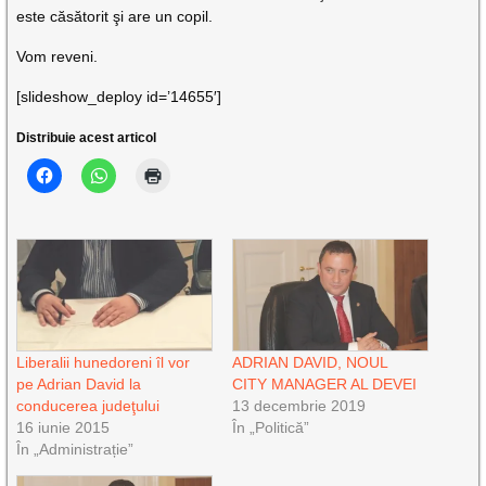
este căsătorit şi are un copil.
Vom reveni.
[slideshow_deploy id=’14655′]
Distribuie acest articol
Liberalii hunedoreni îl vor
ADRIAN DAVID, NOUL
pe Adrian David la
CITY MANAGER AL DEVEI
conducerea judeţului
13 decembrie 2019
16 iunie 2015
În „Politică”
În „Administrație”