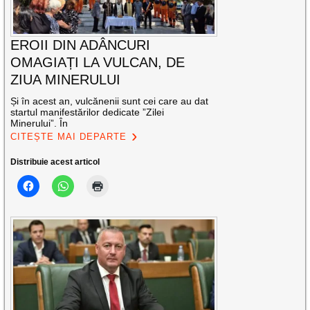
EROII DIN ADÂNCURI
OMAGIAȚI LA VULCAN, DE
ZIUA MINERULUI
Și în acest an, vulcănenii sunt cei care au dat
startul manifestărilor dedicate ”Zilei
Minerului”. În
CITEȘTE MAI DEPARTE
Distribuie acest articol