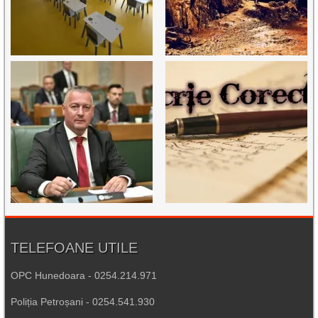
TELEFOANE UTILE
OPC Hunedoara - 0254.214.971
Poliția Petroșani - 0254.541.930