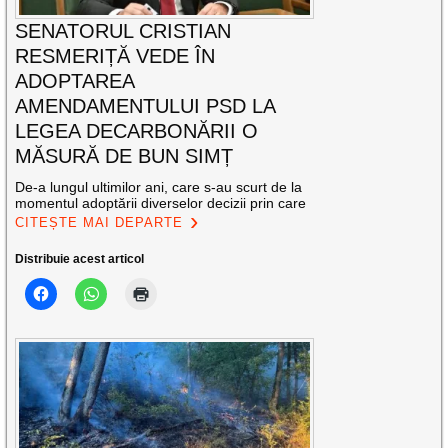
SENATORUL CRISTIAN
RESMERIȚĂ VEDE ÎN
ADOPTAREA
AMENDAMENTULUI PSD LA
LEGEA DECARBONĂRII O
MĂSURĂ DE BUN SIMȚ
De-a lungul ultimilor ani, care s-au scurt de la
momentul adoptării diverselor decizii prin care
CITEȘTE MAI DEPARTE
Distribuie acest articol