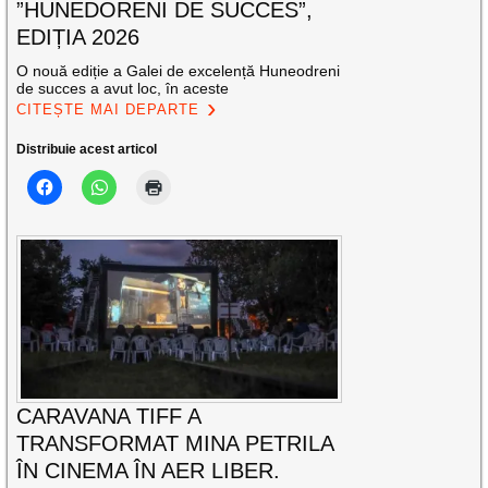
”HUNEDORENI DE SUCCES”,
EDIȚIA 2026
O nouă ediție a Galei de excelență Huneodreni
de succes a avut loc, în aceste
CITEȘTE MAI DEPARTE
Distribuie acest articol
CARAVANA TIFF A
TRANSFORMAT MINA PETRILA
ÎN CINEMA ÎN AER LIBER.