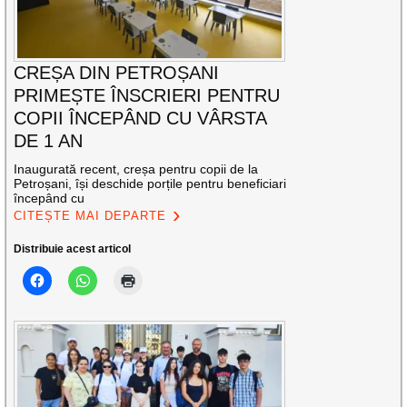
CREȘA DIN PETROȘANI
PRIMEȘTE ÎNSCRIERI PENTRU
COPII ÎNCEPÂND CU VÂRSTA
DE 1 AN
Inaugurată recent, creșa pentru copii de la
Petroșani, își deschide porțile pentru beneficiari
începând cu
CITEȘTE MAI DEPARTE
Distribuie acest articol