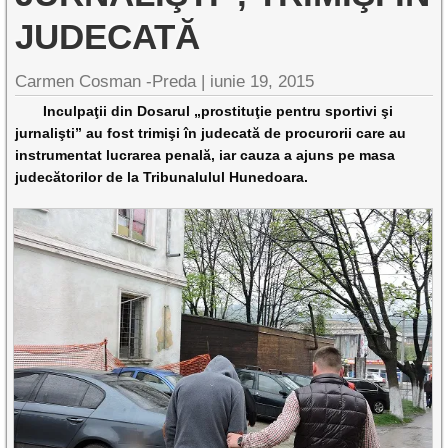
JUDECATĂ
Carmen Cosman -Preda |
iunie 19, 2015
Inculpaţii din Dosarul „prostituţie pentru sportivi şi
jurnalişti” au fost trimişi în judecată de procurorii care au
instrumentat lucrarea penală, iar cauza a ajuns pe masa
judecătorilor de la Tribunalulul Hunedoara.