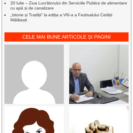
20 Iulie – Ziua Lucrătorului din Serviciile Publice de alimentare
cu apă și de canalizare
„Istorie și Tradiții” la ediția a VIII-a a Festivalului Cetății
Mălăiești
CELE MAI BUNE ARTICOLE ȘI PAGINI