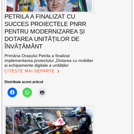
PETRILA A FINALIZAT CU
SUCCES PROIECTELE PNRR
PENTRU MODERNIZAREA ȘI
DOTAREA UNITĂȚILOR DE
ÎNVĂȚĂMÂNT
Primăria Orașului Petrila a finalizat
implementarea proiectului „Dotarea cu mobilier
și echipamente digitale a unităților
CITEȘTE MAI DEPARTE
Distribuie acest articol