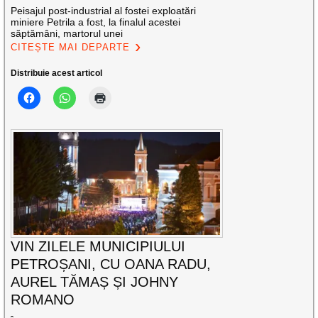
Peisajul post-industrial al fostei exploatări
miniere Petrila a fost, la finalul acestei
săptămâni, martorul unei
CITEȘTE MAI DEPARTE
Distribuie acest articol
VIN ZILELE MUNICIPIULUI
PETROȘANI, CU OANA RADU,
AUREL TĂMAȘ ȘI JOHNY
ROMANO