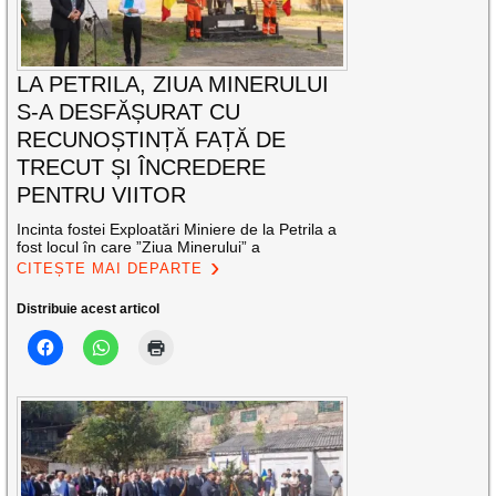
LA PETRILA, ZIUA MINERULUI
S-A DESFĂȘURAT CU
RECUNOȘTINȚĂ FAȚĂ DE
TRECUT ȘI ÎNCREDERE
PENTRU VIITOR
Incinta fostei Exploatări Miniere de la Petrila a
fost locul în care ”Ziua Minerului” a
CITEȘTE MAI DEPARTE
Distribuie acest articol