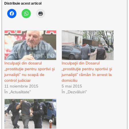
Distribuie acest articol
Inculpaţii din dosarul
Inculpaţii din Dosarul
„prostituţie pentru sportivi şi
„prostituţie pentru sportivi şi
jurnalişti” nu scapă de
jurnalişti” rămân în arrest la
control judiciar
domiciliu
11 noiembrie 2015
5 mai 2015
În „Actualitate”
În „Dezvăluiri”