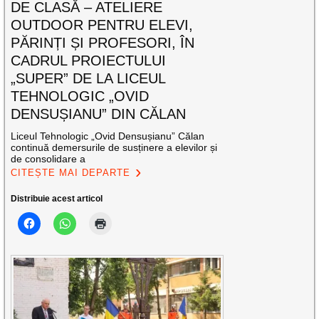
DE CLASĂ – ATELIERE
OUTDOOR PENTRU ELEVI,
PĂRINȚI ȘI PROFESORI, ÎN
CADRUL PROIECTULUI
„SUPER” DE LA LICEUL
TEHNOLOGIC „OVID
DENSUȘIANU” DIN CĂLAN
Liceul Tehnologic „Ovid Densușianu” Călan
continuă demersurile de susținere a elevilor și
de consolidare a
CITEȘTE MAI DEPARTE
Distribuie acest articol