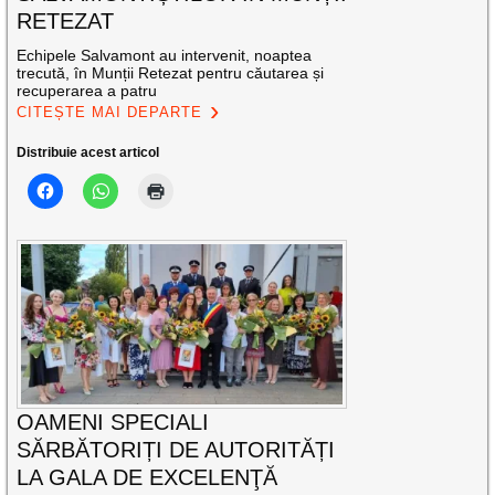
RETEZAT
Echipele Salvamont au intervenit, noaptea
trecută, în Munții Retezat pentru căutarea și
recuperarea a patru
CITEȘTE MAI DEPARTE
Distribuie acest articol
OAMENI SPECIALI
SĂRBĂTORIȚI DE AUTORITĂȚI
LA GALA DE EXCELENŢĂ