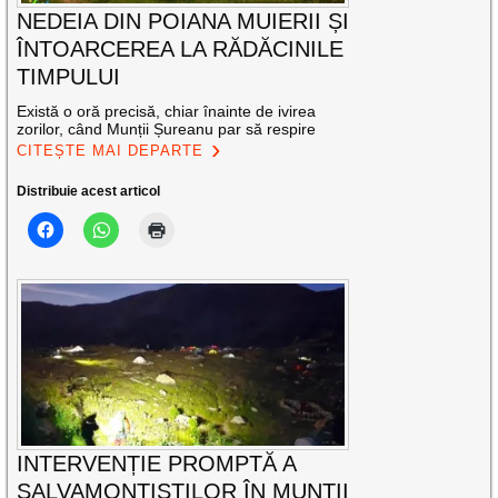
NEDEIA DIN POIANA MUIERII ȘI
ÎNTOARCEREA LA RĂDĂCINILE
TIMPULUI
Există o oră precisă, chiar înainte de ivirea
zorilor, când Munții Șureanu par să respire
CITEȘTE MAI DEPARTE
Distribuie acest articol
INTERVENȚIE PROMPTĂ A
SALVAMONTIȘTILOR ÎN MUNȚII