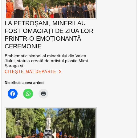
LA PETROȘANI, MINERII AU
FOST OMAGIAȚI DE ZIUA LOR
PRINTR-O EMOȚIONANTĂ
CEREMONIE
Emblematic simbol al mineritului din Valea
Jiului, statuia creată de artistul plastic Mimi
Șaraga și
CITEȘTE MAI DEPARTE
Distribuie acest articol