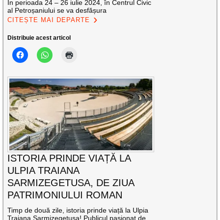
În perioada 24 – 26 iulie 2024, în Centrul Civic
al Petroșaniului se va desfășura
CITEȘTE MAI DEPARTE
Distribuie acest articol
ISTORIA PRINDE VIAȚĂ LA
ULPIA TRAIANA
SARMIZEGETUSA, DE ZIUA
PATRIMONIULUI ROMAN
Timp de două zile, istoria prinde viață la Ulpia
Traiana Sarmizegetusa! Publicul pasionat de