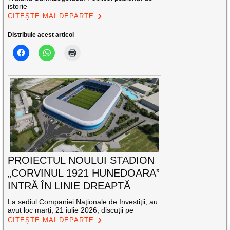
istorie
CITEȘTE MAI DEPARTE
Distribuie acest articol
PROIECTUL NOULUI STADION
„CORVINUL 1921 HUNEDOARA”
INTRĂ ÎN LINIE DREAPTĂ
La sediul Companiei Naţionale de Investiţii, au
avut loc marți, 21 iulie 2026, discuții pe
CITEȘTE MAI DEPARTE