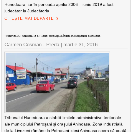
Hunedoara, iar în perioada aprilie 2006 – iunie 2019 a fost
judecător la Judecătoria
CITEȘTE MAI DEPARTE
TRIBUNALUL HUNEDOARA A TRASAT GRANIŢELE ÎNTRE PETROŞANI ŞI ANINOASA
Carmen Cosman - Preda |
martie 31, 2016
Tribunalul Hunedoara a stabilit limitele administrative teritoriale
ale municipiului Petroşani şi oraşului Aninoasa. Zona industrială
de la Livezeni rămâne la Petroşani, deşi Aninoasa spera să poată