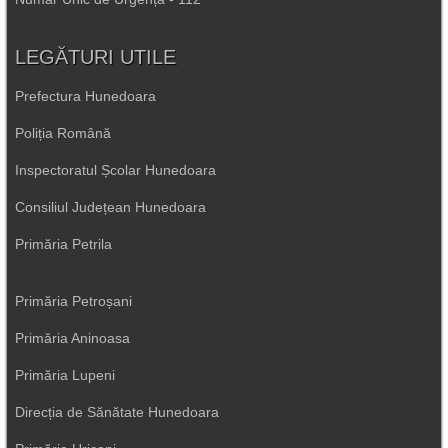
LEGĂTURI UTILE
Prefectura Hunedoara
Poliția Română
Inspectoratul Școlar Hunedoara
Consiliul Județean Hunedoara
Primăria Petrila
Primăria Petroșani
Primăria Aninoasa
Primăria Lupeni
Direcția de Sănătate Hunedoara