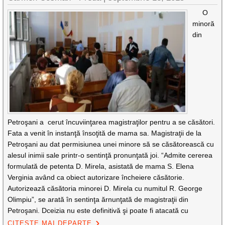
O
minoră
din
Petroşani a cerut încuviinţarea magistraţilor pentru a se căsători.
Fata a venit în instanţă însoţită de mama sa. Magistraţii de la
Petroşani au dat permisiunea unei minore să se căsătorească cu
alesul inimii sale printr-o sentinţă pronunţată joi. “Admite cererea
formulată de petenta D. Mirela, asistată de mama S. Elena
Verginia având ca obiect autorizare încheiere căsătorie.
Autorizează căsătoria minorei D. Mirela cu numitul R. George
Olimpiu”, se arată în sentinţa ărnunţată de magistraţii din
Petroşani. Dceizia nu este definitivă şi poate fi atacată cu
CITEȘTE MAI DEPARTE