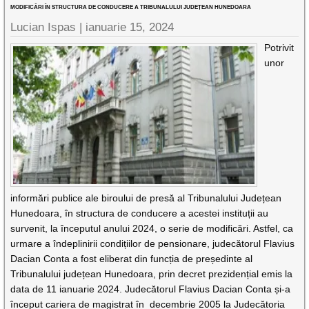
MODIFICĂRI ÎN STRUCTURA DE CONDUCERE A TRIBUNALULUI JUDEȚEAN HUNEDOARA
Lucian Ispas |
ianuarie 15, 2024
Potrivit
unor
informări publice ale biroului de presă al Tribunalului Județean
Hunedoara, în structura de conducere a acestei instituții au
survenit, la începutul anului 2024, o serie de modificări. Astfel, ca
urmare a îndeplinirii condițiilor de pensionare, judecătorul Flavius
Dacian Conta a fost eliberat din funcția de președinte al
Tribunalului județean Hunedoara, prin decret prezidențial emis la
data de 11 ianuarie 2024. Judecătorul Flavius Dacian Conta și-a
început cariera de magistrat în decembrie 2005 la Judecătoria