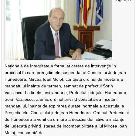
Naţională de Integritate a formulat cerere de intervenţie în
procesul în care preeşdintele suspendat al Consiliului Judeţean
Hunedoara, Mircea Ioan Moloţ, contestă ordinul de încetare a
mandatului înainte de termen, semnat de prefectul Sorin
Vasilescu. La finele lunii ianuarie, Prefectul județului Hunedoara,
Sorin Vasilescu, a emis ordinul privind constatarea încetării
mandatului, înainte de expirarea duratei normale a acestuia, a
Președintelui Consiliului județean Hunedoara. Ordinul Prefectului
de Hunedoara a venit ca urmare a deciziei definitive a instanţei
de judecată privind starea de incompatibilitate a lui Mircea Ioan
Moloţ, constatată de