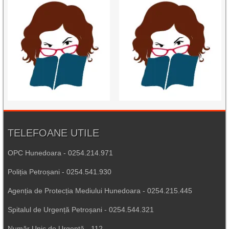
TELEFOANE UTILE
OPC Hunedoara - 0254.214.971
Poliția Petroșani - 0254.541.930
Agenția de Protecția Mediului Hunedoara - 0254.215.445
Spitalul de Urgență Petroșani - 0254.544.321
Număr Unic de Urgență - 112