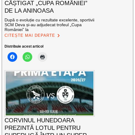
CÂȘTIGAT „CUPA ROMÂNIEI”
DE LA ANINOASA
După o evoluție cu rezultate excelente, sportivii
SCM Deva și-au adjudecat trofeul „Cupa
României” la
CITEȘTE MAI DEPARTE
Distribuie acest articol
CORVINUL HUNEDOARA
PREZINTĂ LOTUL PENTRU