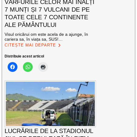
VÂRFURILE CELOR MAI ÎNALȚI
7 MUNȚI ȘI 7 VULCANI DE PE
TOATE CELE 7 CONTINENTE
ALE PĂMÂNTULUI
Visul oricărui om este acela de a ajunge, în
cariera sa, în viața sa, SUS!…
CITEȘTE MAI DEPARTE
Distribuie acest articol
LUCRĂRILE DE LA STADIONUL