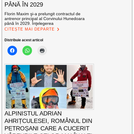
PÂNĂ ÎN 2029
Florin Maxim şi-a prelungit contractul de
antrenor principal al Corvinului Hunedoara
până în 2029. Înţelegerea
CITEȘTE MAI DEPARTE
Distribuie acest articol
ALPINISTUL ADRIAN
AHRIȚCULESEI, ROMÂNUL DIN
PETROȘANI CARE A CUCERIT