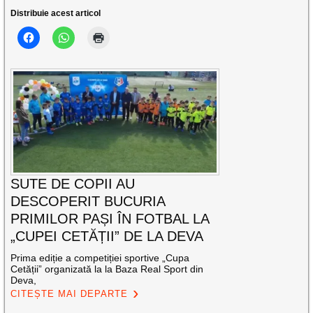
Distribuie acest articol
SUTE DE COPII AU
DESCOPERIT BUCURIA
PRIMILOR PAȘI ÎN FOTBAL LA
„CUPEI CETĂȚII” DE LA DEVA
Prima ediție a competiției sportive „Cupa
Cetății” organizată la la Baza Real Sport din
Deva,
CITEȘTE MAI DEPARTE