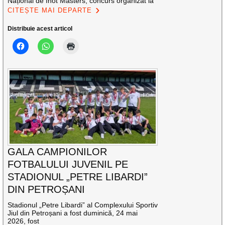
Național de Înot Masters, concurs organizat la
CITEȘTE MAI DEPARTE
Distribuie acest articol
GALA CAMPIONILOR
FOTBALULUI JUVENIL PE
STADIONUL „PETRE LIBARDI”
DIN PETROȘANI
Stadionul „Petre Libardi” al Complexului Sportiv
Jiul din Petroșani a fost duminică, 24 mai
2026, fost