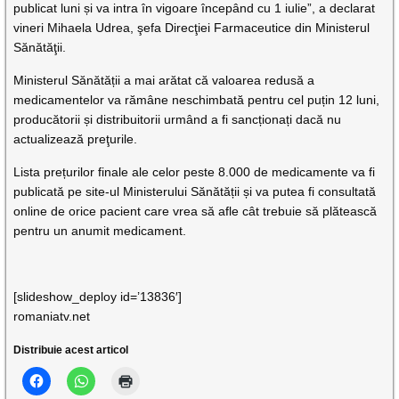
publicat luni și va intra în vigoare începând cu 1 iulie”, a declarat
vineri Mihaela Udrea, şefa Direcţiei Farmaceutice din Ministerul
Sănătăţii.
Ministerul Sănătății a mai arătat că valoarea redusă a
medicamentelor va rămâne neschimbată pentru cel puțin 12 luni,
producătorii și distribuitorii urmând a fi sancționați dacă nu
actualizează preţurile.
Lista prețurilor finale ale celor peste 8.000 de medicamente va fi
publicată pe site-ul Ministerului Sănătății și va putea fi consultată
online de orice pacient care vrea să afle cât trebuie să plătească
pentru un anumit medicament.
[slideshow_deploy id=’13836′]
romaniatv.net
Distribuie acest articol