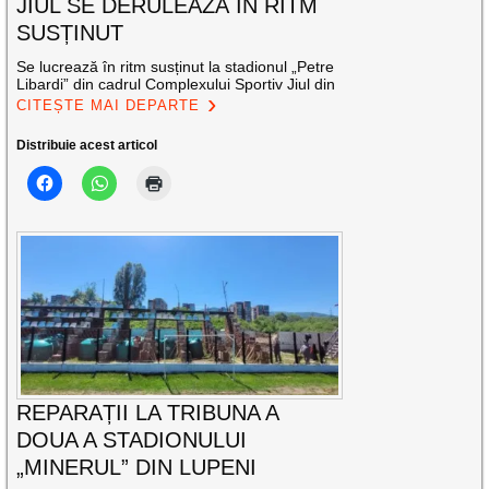
JIUL SE DERULEAZĂ ÎN RITM
SUSȚINUT
Se lucrează în ritm susținut la stadionul „Petre
Libardi” din cadrul Complexului Sportiv Jiul din
CITEȘTE MAI DEPARTE
Distribuie acest articol
REPARAȚII LA TRIBUNA A
DOUA A STADIONULUI
„MINERUL” DIN LUPENI