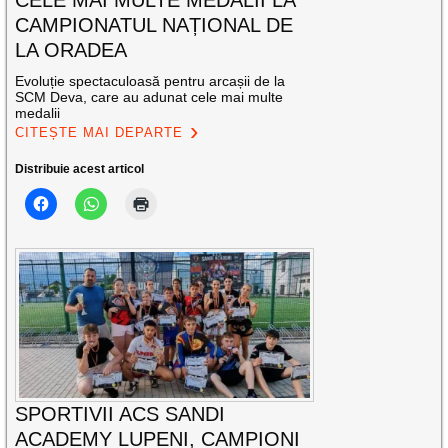
CELE MAI MULTE MEDALII LA
CAMPIONATUL NAȚIONAL DE
LA ORADEA
Evoluție spectaculoasă pentru arcașii de la
SCM Deva, care au adunat cele mai multe
medalii
CITEȘTE MAI DEPARTE
Distribuie acest articol
SPORTIVII ACS SANDI
ACADEMY LUPENI, CAMPIONI