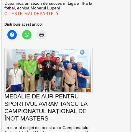
După încă un sezon de succes în Liga a III-a la
fotbal, echipa Monerul Lupeni
CITEȘTE MAI DEPARTE
Distribuie acest articol
MEDALIE DE AUR PENTRU
SPORTIVUL AVRAM IANCU LA
CAMPIONATUL NAȚIONAL DE
ÎNOT MASTERS
La startul ediției din acest an a Campionatului