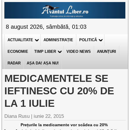
8 august 2026, sâmbătă, 01:03
ACTUALITATE
ADMINISTRAȚIE
POLITICĂ
ECONOMIE
TIMP LIBER
VIDEO NEWS
ANUNȚURI
RADAR
AȘA DA! AȘA NU!
MEDICAMENTELE SE
IEFTINESC CU 20% DE
LA 1 IULIE
Diana Rusu
|
iunie 22, 2015
Prețurile la medicamente vor scădea cu 20%