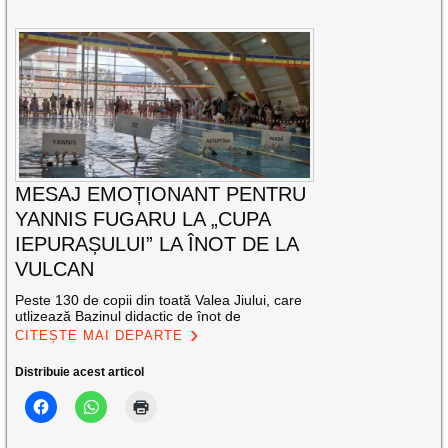
MESAJ EMOȚIONANT PENTRU
YANNIS FUGARU LA „CUPA
IEPURAȘULUI” LA ÎNOT DE LA
VULCAN
Peste 130 de copii din toată Valea Jiului, care
utlizează Bazinul didactic de înot de
CITEȘTE MAI DEPARTE
Distribuie acest articol