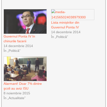
Lista miniștrilor din
Guvernul Ponta IV
14 decembrie 2014
Guvernul Ponta IV în
În „Politică”
chinurile facerii
14 decembrie 2014
În „Politică”
Alarmant! Doar 7% dintre
şcoli au aviz ISU
8 noiembrie 2015
În „Actualitate”