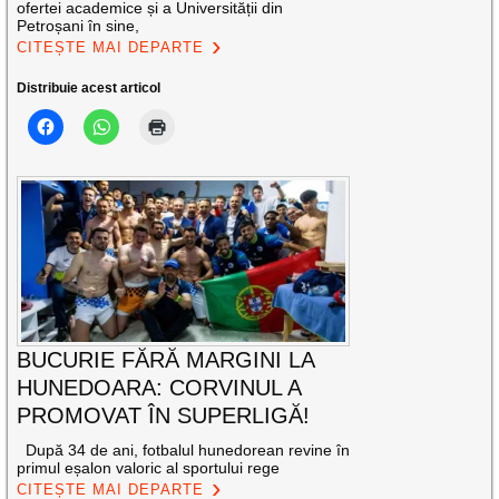
ofertei academice și a Universității din
Petroșani în sine,
CITEȘTE MAI DEPARTE
Distribuie acest articol
BUCURIE FĂRĂ MARGINI LA
HUNEDOARA: CORVINUL A
PROMOVAT ÎN SUPERLIGĂ!
După 34 de ani, fotbalul hunedorean revine în
primul eșalon valoric al sportului rege
CITEȘTE MAI DEPARTE