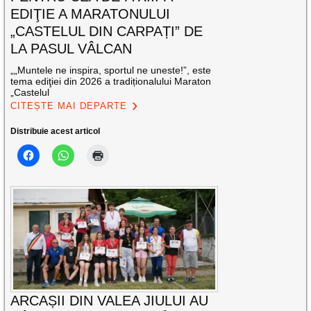
EDIŢIE A MARATONULUI
„CASTELUL DIN CARPAȚI” DE
LA PASUL VÂLCAN
„„Muntele ne inspira, sportul ne uneste!”, este
tema ediţiei din 2026 a tradiționalului Maraton
„Castelul
CITEȘTE MAI DEPARTE
Distribuie acest articol
ARCAȘII DIN VALEA JIULUI AU