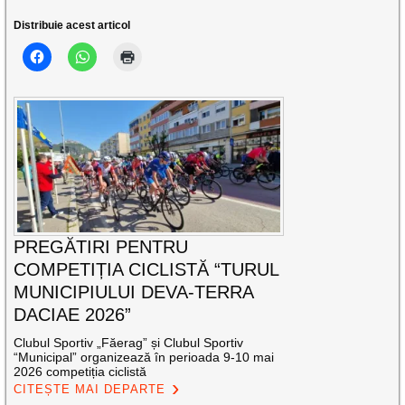
Distribuie acest articol
PREGĂTIRI PENTRU
COMPETIȚIA CICLISTĂ “TURUL
MUNICIPIULUI DEVA-TERRA
DACIAE 2026”
Clubul Sportiv „Făerag” și Clubul Sportiv
“Municipal” organizează în perioada 9-10 mai
2026 competiția ciclistă
CITEȘTE MAI DEPARTE