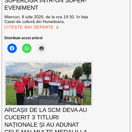
SUPERLIGĂ ÎNTR-UN SUPER-
EVENIMENT
Miercuri, 8 iulie 2026, de la ora 19:30, în fața
Casei de cultură din Hunedoara,
CITEȘTE MAI DEPARTE
Distribuie acest articol
ARCAȘII DE LA SCM DEVA AU
CUCERIT 3 TITLURI
NAȚIONALE ȘI AU ADUNAT