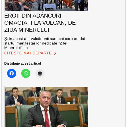
EROII DIN ADÂNCURI
OMAGIAȚI LA VULCAN, DE
ZIUA MINERULUI
Și în acest an, vulcănenii sunt cei care au dat
startul manifestărilor dedicate ”Zilei
Minerului”. În
CITEȘTE MAI DEPARTE
Distribuie acest articol