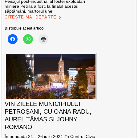
Peisajul post-industrial al fostei exploatări
miniere Petrila a fost, la finalul acestei
săptămâni, martorul unei
CITEȘTE MAI DEPARTE
Distribuie acest articol
VIN ZILELE MUNICIPIULUI
PETROȘANI, CU OANA RADU,
AUREL TĂMAȘ ȘI JOHNY
ROMANO
În perioada 24 – 26 iulie 2024, în Centrul Civic