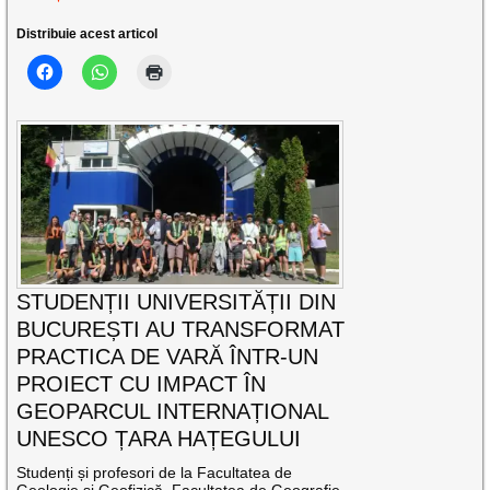
Distribuie acest articol
STUDENȚII UNIVERSITĂȚII DIN
BUCUREȘTI AU TRANSFORMAT
PRACTICA DE VARĂ ÎNTR-UN
PROIECT CU IMPACT ÎN
GEOPARCUL INTERNAȚIONAL
UNESCO ȚARA HAȚEGULUI
Studenți și profesori de la Facultatea de
Geologie și Geofizică, Facultatea de Geografie