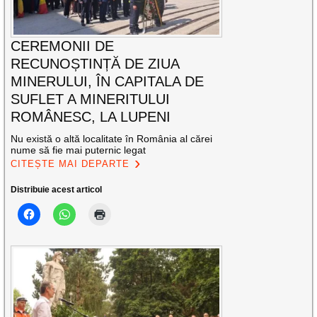
CEREMONII DE
RECUNOȘTINȚĂ DE ZIUA
MINERULUI, ÎN CAPITALA DE
SUFLET A MINERITULUI
ROMÂNESC, LA LUPENI
Nu există o altă localitate în România al cărei
nume să fie mai puternic legat
CITEȘTE MAI DEPARTE
Distribuie acest articol