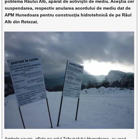
poblema Râului Alb, apărat de activiştii de mediu. Aceştia cer
suspendarea, respectiv anularea acordului de mediu dat de
APM Hunedoara pentru construcţia hidrotehnică de pe Râul
Alb din Retezat.
Ambele cauze, aflate pe rolul Tribunalului Hunedoara, au avut