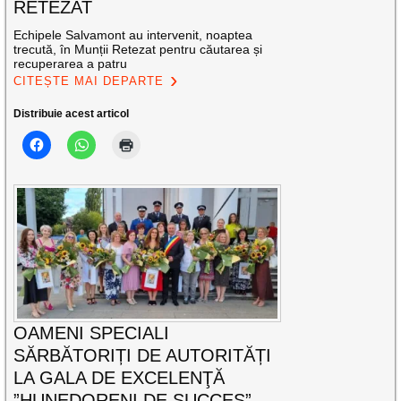
RETEZAT
Echipele Salvamont au intervenit, noaptea
trecută, în Munții Retezat pentru căutarea și
recuperarea a patru
CITEȘTE MAI DEPARTE
Distribuie acest articol
OAMENI SPECIALI
SĂRBĂTORIȚI DE AUTORITĂȚI
LA GALA DE EXCELENŢĂ
”HUNEDORENI DE SUCCES”,