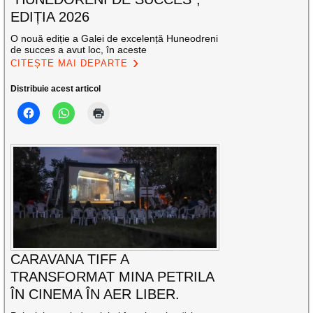
EDIȚIA 2026
O nouă ediție a Galei de excelență Huneodreni
de succes a avut loc, în aceste
CITEȘTE MAI DEPARTE
Distribuie acest articol
CARAVANA TIFF A
TRANSFORMAT MINA PETRILA
ÎN CINEMA ÎN AER LIBER.