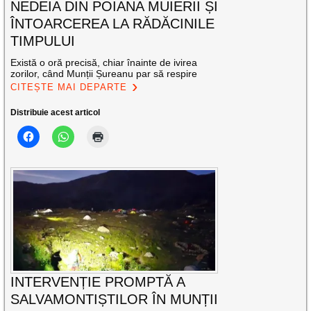
NEDEIA DIN POIANA MUIERII ȘI
ÎNTOARCEREA LA RĂDĂCINILE
TIMPULUI
Există o oră precisă, chiar înainte de ivirea
zorilor, când Munții Șureanu par să respire
CITEȘTE MAI DEPARTE
Distribuie acest articol
INTERVENȚIE PROMPTĂ A
SALVAMONTIȘTILOR ÎN MUNȚII