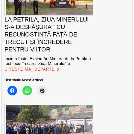
LA PETRILA, ZIUA MINERULUI
S-A DESFĂȘURAT CU
RECUNOȘTINȚĂ FAȚĂ DE
TRECUT ȘI ÎNCREDERE
PENTRU VIITOR
Incinta fostei Exploatări Miniere de la Petrila a
fost locul în care ”Ziua Minerului” a
CITEȘTE MAI DEPARTE
Distribuie acest articol