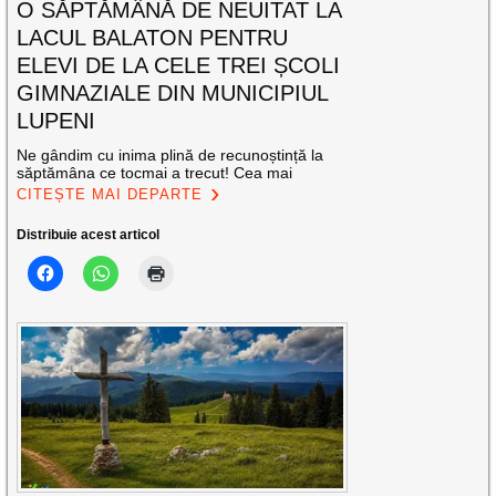
O SĂPTĂMÂNĂ DE NEUITAT LA
LACUL BALATON PENTRU
ELEVI DE LA CELE TREI ȘCOLI
GIMNAZIALE DIN MUNICIPIUL
LUPENI
Ne gândim cu inima plină de recunoștință la
săptămâna ce tocmai a trecut! Cea mai
CITEȘTE MAI DEPARTE
Distribuie acest articol