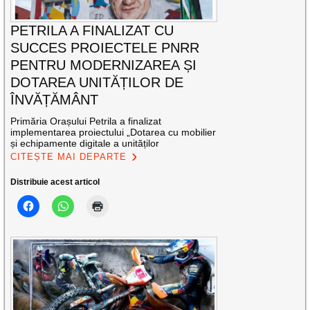
PETRILA A FINALIZAT CU
SUCCES PROIECTELE PNRR
PENTRU MODERNIZAREA ȘI
DOTAREA UNITĂȚILOR DE
ÎNVĂȚĂMÂNT
Primăria Orașului Petrila a finalizat
implementarea proiectului „Dotarea cu mobilier
și echipamente digitale a unităților
CITEȘTE MAI DEPARTE
Distribuie acest articol