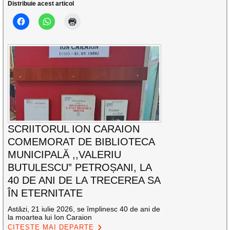
Distribuie acest articol
SCRIITORUL ION CARAION
COMEMORAT DE BIBLIOTECA
MUNICIPALĂ ,,VALERIU
BUTULESCU” PETROȘANI, LA
40 DE ANI DE LA TRECEREA SA
ÎN ETERNITATE
Astăzi, 21 iulie 2026, se împlinesc 40 de ani de
la moartea lui Ion Caraion
CITEȘTE MAI DEPARTE