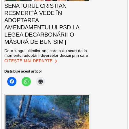
SENATORUL CRISTIAN
RESMERIȚĂ VEDE ÎN
ADOPTAREA
AMENDAMENTULUI PSD LA
LEGEA DECARBONĂRII O
MĂSURĂ DE BUN SIMȚ
De-a lungul ultimilor ani, care s-au scurt de la
momentul adoptării diverselor decizii prin care
CITEȘTE MAI DEPARTE
Distribuie acest articol