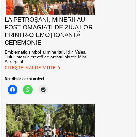
LA PETROȘANI, MINERII AU
FOST OMAGIAȚI DE ZIUA LOR
PRINTR-O EMOȚIONANTĂ
CEREMONIE
Emblematic simbol al mineritului din Valea
Jiului, statuia creată de artistul plastic Mimi
Șaraga și
CITEȘTE MAI DEPARTE
Distribuie acest articol