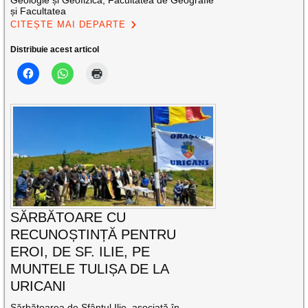
și Facultatea
CITEȘTE MAI DEPARTE
Distribuie acest articol
SĂRBĂTOARE CU
RECUNOȘTINȚĂ PENTRU
EROI, DE SF. ILIE, PE
MUNTELE TULIȘA DE LA
URICANI
Sărbătoarea de Sfântul Ilie, asociată în