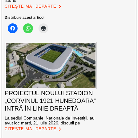
istorie
CITEȘTE MAI DEPARTE
Distribuie acest articol
PROIECTUL NOULUI STADION
„CORVINUL 1921 HUNEDOARA”
INTRĂ ÎN LINIE DREAPTĂ
La sediul Companiei Naţionale de Investiţii, au
avut loc marți, 21 iulie 2026, discuții pe
CITEȘTE MAI DEPARTE