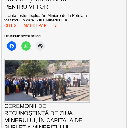
PENTRU VIITOR
Incinta fostei Exploatări Miniere de la Petrila a
fost locul în care ”Ziua Minerului” a
CITEȘTE MAI DEPARTE
Distribuie acest articol
CEREMONII DE
RECUNOȘTINȚĂ DE ZIUA
MINERULUI, ÎN CAPITALA DE
SUFLET A MINERITULUI