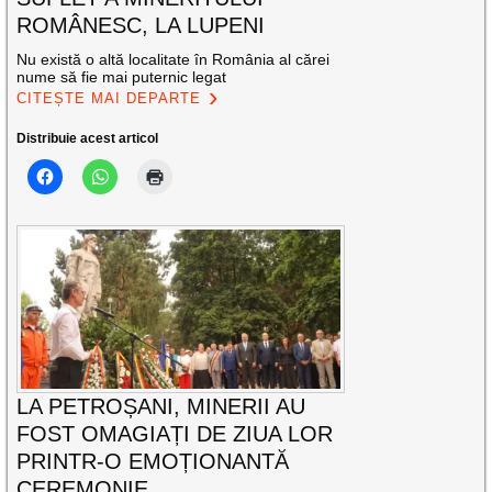
ROMÂNESC, LA LUPENI
Nu există o altă localitate în România al cărei
nume să fie mai puternic legat
CITEȘTE MAI DEPARTE
Distribuie acest articol
LA PETROȘANI, MINERII AU
FOST OMAGIAȚI DE ZIUA LOR
PRINTR-O EMOȚIONANTĂ
CEREMONIE