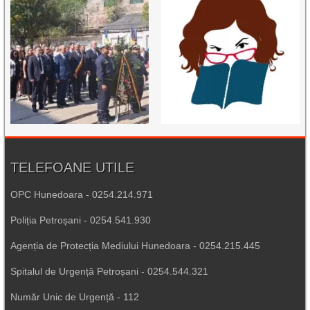
TELEFOANE UTILE
OPC Hunedoara - 0254.214.971
Poliția Petroșani - 0254.541.930
Agenția de Protecția Mediului Hunedoara - 0254.215.445
Spitalul de Urgență Petroșani - 0254.544.321
Număr Unic de Urgență - 112