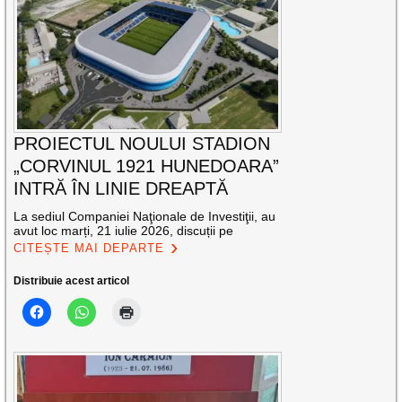
PROIECTUL NOULUI STADION
„CORVINUL 1921 HUNEDOARA”
INTRĂ ÎN LINIE DREAPTĂ
La sediul Companiei Naţionale de Investiţii, au
avut loc marți, 21 iulie 2026, discuții pe
CITEȘTE MAI DEPARTE
Distribuie acest articol