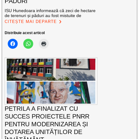
PĂDURI
ISU Hunedoara informează că zeci de hectare
de terenuri și păduri au fost mistuite de
CITEȘTE MAI DEPARTE
Distribuie acest articol
PETRILA A FINALIZAT CU
SUCCES PROIECTELE PNRR
PENTRU MODERNIZAREA ȘI
DOTAREA UNITĂȚILOR DE