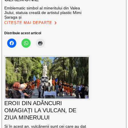
Emblematic simbol al mineritului din Valea
Jiului, statuia creată de artistul plastic Mimi
Șaraga și
CITEȘTE MAI DEPARTE
Distribuie acest articol
EROII DIN ADÂNCURI
OMAGIAȚI LA VULCAN, DE
ZIUA MINERULUI
Și în acest an, vulcănenii sunt cei care au dat