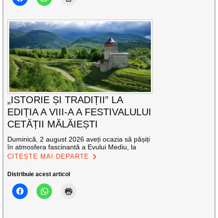
„ISTORIE ȘI TRADIȚII” LA
EDIȚIA A VIII-A A FESTIVALULUI
CETĂȚII MĂLĂIEȘTI
Duminică, 2 august 2026 aveți ocazia să pășiți
în atmosfera fascinantă a Evului Mediu, la
CITEȘTE MAI DEPARTE
Distribuie acest articol