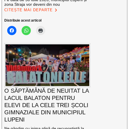
zona Straja vor deveni din nou
CITEȘTE MAI DEPARTE
Distribuie acest articol
O SĂPTĂMÂNĂ DE NEUITAT LA
LACUL BALATON PENTRU
ELEVI DE LA CELE TREI ȘCOLI
GIMNAZIALE DIN MUNICIPIUL
LUPENI
Ne gândim cu inima plină de recunoștință la