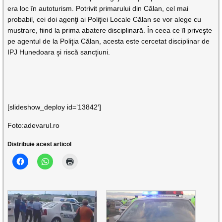
era loc în autoturism. Potrivit primarului din Călan, cel mai
probabil, cei doi agenţi ai Poliţiei Locale Călan se vor alege cu
mustrare, fiind la prima abatere disciplinară. În ceea ce îl priveşte
pe agentul de la Poliţia Călan, acesta este cercetat disciplinar de
IPJ Hunedoara şi riscă sancţiuni.
[slideshow_deploy id=’13842′]
Foto:adevarul.ro
Distribuie acest articol