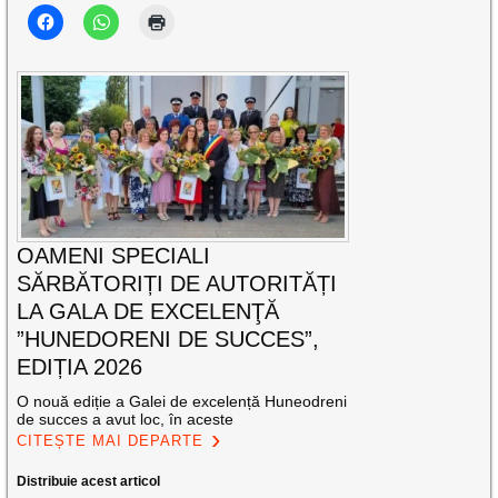
OAMENI SPECIALI
SĂRBĂTORIȚI DE AUTORITĂȚI
LA GALA DE EXCELENŢĂ
”HUNEDORENI DE SUCCES”,
EDIȚIA 2026
O nouă ediție a Galei de excelență Huneodreni
de succes a avut loc, în aceste
CITEȘTE MAI DEPARTE
Distribuie acest articol