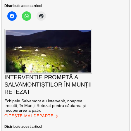
Distribuie acest articol
INTERVENȚIE PROMPTĂ A
SALVAMONTIȘTILOR ÎN MUNȚII
RETEZAT
Echipele Salvamont au intervenit, noaptea
trecută, în Munții Retezat pentru căutarea și
recuperarea a patru
CITEȘTE MAI DEPARTE
Distribuie acest articol