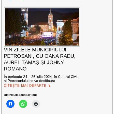
VIN ZILELE MUNICIPIULUI
PETROȘANI, CU OANA RADU,
AUREL TĂMAȘ ȘI JOHNY
ROMANO
În perioada 24 – 26 iulie 2024, în Centrul Civic
al Petroșaniului se va desfășura
CITEȘTE MAI DEPARTE
Distribuie acest articol