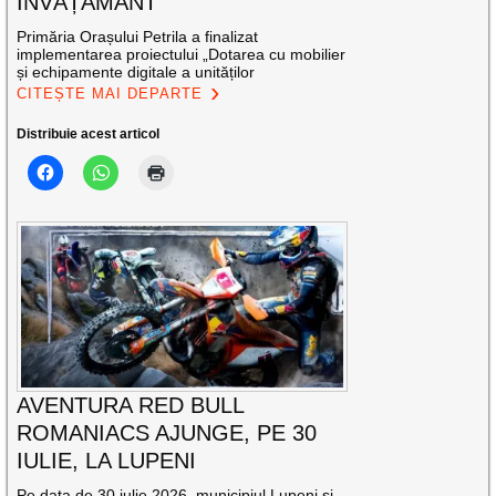
ÎNVĂȚĂMÂNT
Primăria Orașului Petrila a finalizat
implementarea proiectului „Dotarea cu mobilier
și echipamente digitale a unităților
CITEȘTE MAI DEPARTE
Distribuie acest articol
AVENTURA RED BULL
ROMANIACS AJUNGE, PE 30
IULIE, LA LUPENI
Pe data de 30 iulie 2026, municipiul Lupeni și