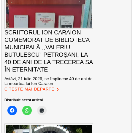
SCRIITORUL ION CARAION
COMEMORAT DE BIBLIOTECA
MUNICIPALĂ ,,VALERIU
BUTULESCU” PETROȘANI, LA
40 DE ANI DE LA TRECEREA SA
ÎN ETERNITATE
Astăzi, 21 iulie 2026, se împlinesc 40 de ani de
la moartea lui Ion Caraion
CITEȘTE MAI DEPARTE
Distribuie acest articol