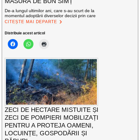
MĂSURĂ DE BUN SIMȚ
De-a lungul ultimilor ani, care s-au scurt de la
momentul adoptării diverselor decizii prin care
CITEȘTE MAI DEPARTE
Distribuie acest articol
ZECI DE HECTARE MISTUITE ȘI
ZECI DE POMPIERI MOBILIZAȚI
PENTRU A PROTEJA OAMENI,
LOCUINȚE, GOSPODĂRII ȘI