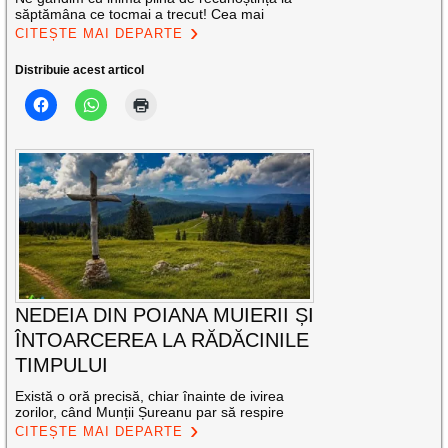
săptămâna ce tocmai a trecut! Cea mai
CITEȘTE MAI DEPARTE
Distribuie acest articol
NEDEIA DIN POIANA MUIERII ȘI
ÎNTOARCEREA LA RĂDĂCINILE
TIMPULUI
Există o oră precisă, chiar înainte de ivirea
zorilor, când Munții Șureanu par să respire
CITEȘTE MAI DEPARTE