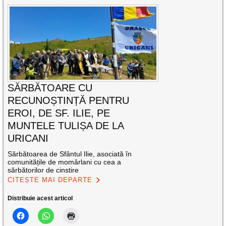
SĂRBĂTOARE CU
RECUNOȘTINȚĂ PENTRU
EROI, DE SF. ILIE, PE
MUNTELE TULIȘA DE LA
URICANI
Sărbătoarea de Sfântul Ilie, asociată în
comunitățile de momârlani cu cea a
sărbătorilor de cinstire
CITEȘTE MAI DEPARTE
Distribuie acest articol