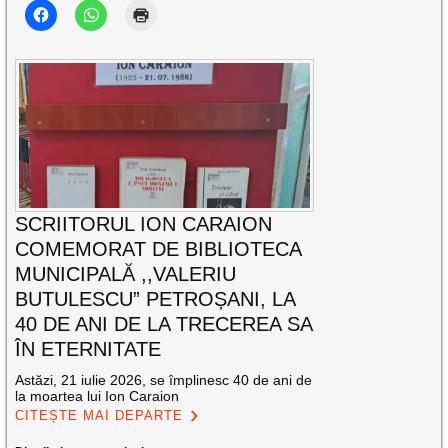
SCRIITORUL ION CARAION
COMEMORAT DE BIBLIOTECA
MUNICIPALĂ ,,VALERIU
BUTULESCU” PETROȘANI, LA
40 DE ANI DE LA TRECEREA SA
ÎN ETERNITATE
Astăzi, 21 iulie 2026, se împlinesc 40 de ani de
la moartea lui Ion Caraion
CITEȘTE MAI DEPARTE