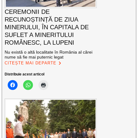
CEREMONII DE
RECUNOȘTINȚĂ DE ZIUA
MINERULUI, ÎN CAPITALA DE
SUFLET A MINERITULUI
ROMÂNESC, LA LUPENI
Nu există o altă localitate în România al cărei
nume să fie mai puternic legat
CITEȘTE MAI DEPARTE
Distribuie acest articol