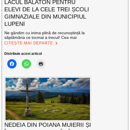
LACUL BALATON PENTRU
ELEVI DE LA CELE TREI ȘCOLI
GIMNAZIALE DIN MUNICIPIUL
LUPENI
Ne gândim cu inima plină de recunoștință la
săptămâna ce tocmai a trecut! Cea mai
CITEȘTE MAI DEPARTE
Distribuie acest articol
NEDEIA DIN POIANA MUIERII ȘI