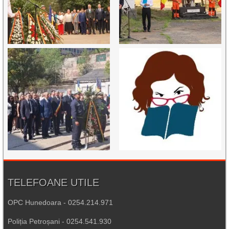
TELEFOANE UTILE
OPC Hunedoara - 0254.214.971
Poliția Petroșani - 0254.541.930