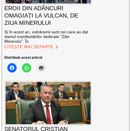
EROII DIN ADÂNCURI
OMAGIAȚI LA VULCAN, DE
ZIUA MINERULUI
Și în acest an, vulcănenii sunt cei care au dat
startul manifestărilor dedicate ”Zilei
Minerului”. În
CITEȘTE MAI DEPARTE
Distribuie acest articol
SENATORUL CRISTIAN