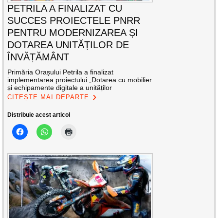
PETRILA A FINALIZAT CU
SUCCES PROIECTELE PNRR
PENTRU MODERNIZAREA ȘI
DOTAREA UNITĂȚILOR DE
ÎNVĂȚĂMÂNT
Primăria Orașului Petrila a finalizat
implementarea proiectului „Dotarea cu mobilier
și echipamente digitale a unităților
CITEȘTE MAI DEPARTE
Distribuie acest articol