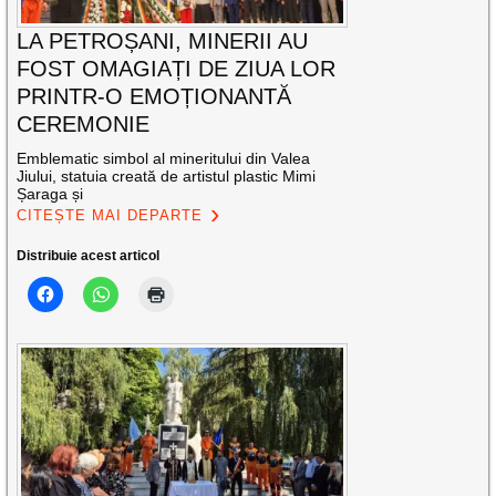
LA PETROȘANI, MINERII AU
FOST OMAGIAȚI DE ZIUA LOR
PRINTR-O EMOȚIONANTĂ
CEREMONIE
Emblematic simbol al mineritului din Valea
Jiului, statuia creată de artistul plastic Mimi
Șaraga și
CITEȘTE MAI DEPARTE
Distribuie acest articol