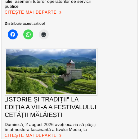
iulie, asemeni tuturor operatorilor de servicii
publice
CITEȘTE MAI DEPARTE
Distribuie acest articol
„ISTORIE ȘI TRADIȚII” LA
EDIȚIA A VIII-A A FESTIVALULUI
CETĂȚII MĂLĂIEȘTI
Duminică, 2 august 2026 aveți ocazia să pășiți
în atmosfera fascinantă a Evului Mediu, la
CITEȘTE MAI DEPARTE