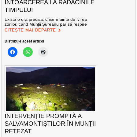
ÎNTOARCEREA LA RĂDĂCINILE
TIMPULUI
Există o oră precisă, chiar înainte de ivirea
zorilor, când Munții Șureanu par să respire
CITEȘTE MAI DEPARTE
Distribuie acest articol
INTERVENȚIE PROMPTĂ A
SALVAMONTIȘTILOR ÎN MUNȚII
RETEZAT