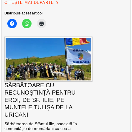
CITEȘTE MAI DEPARTE
Distribuie acest articol
SĂRBĂTOARE CU
RECUNOȘTINȚĂ PENTRU
EROI, DE SF. ILIE, PE
MUNTELE TULIȘA DE LA
URICANI
Sărbătoarea de Sfântul Ilie, asociată în
comunitățile de momârlani cu cea a