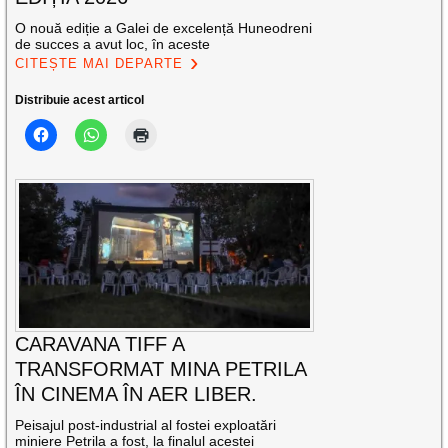
O nouă ediție a Galei de excelență Huneodreni
de succes a avut loc, în aceste
CITEȘTE MAI DEPARTE
Distribuie acest articol
CARAVANA TIFF A
TRANSFORMAT MINA PETRILA
ÎN CINEMA ÎN AER LIBER.
Peisajul post-industrial al fostei exploatări
miniere Petrila a fost, la finalul acestei