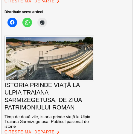
CITEȘTE MAI DEPARTE
Distribuie acest articol
ISTORIA PRINDE VIAȚĂ LA
ULPIA TRAIANA
SARMIZEGETUSA, DE ZIUA
PATRIMONIULUI ROMAN
Timp de două zile, istoria prinde viață la Ulpia
Traiana Sarmizegetusa! Publicul pasionat de
istorie
CITEȘTE MAI DEPARTE