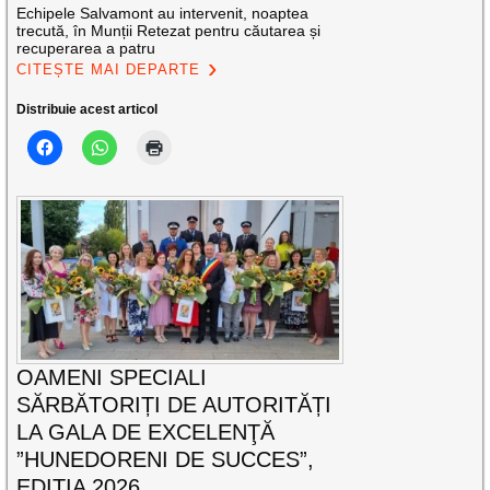
Echipele Salvamont au intervenit, noaptea
trecută, în Munții Retezat pentru căutarea și
recuperarea a patru
CITEȘTE MAI DEPARTE
Distribuie acest articol
OAMENI SPECIALI
SĂRBĂTORIȚI DE AUTORITĂȚI
LA GALA DE EXCELENŢĂ
”HUNEDORENI DE SUCCES”,
EDIȚIA 2026