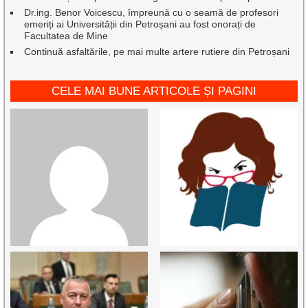
Dr.ing. Benor Voicescu, împreună cu o seamă de profesori
emeriți ai Universității din Petroșani au fost onorați de
Facultatea de Mine
Continuă asfaltările, pe mai multe artere rutiere din Petroșani
CELE MAI BUNE ARTICOLE ȘI PAGINI