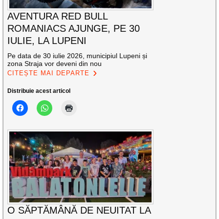
AVENTURA RED BULL
ROMANIACS AJUNGE, PE 30
IULIE, LA LUPENI
Pe data de 30 iulie 2026, municipiul Lupeni și
zona Straja vor deveni din nou
CITEȘTE MAI DEPARTE
Distribuie acest articol
O SĂPTĂMÂNĂ DE NEUITAT LA