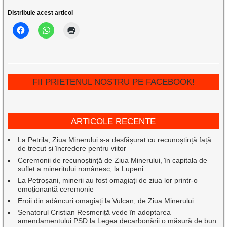
Distribuie acest articol
FII PRIETENUL NOSTRU PE FACEBOOK!
ARTICOLE RECENTE
La Petrila, Ziua Minerului s-a desfășurat cu recunoștință față
de trecut și încredere pentru viitor
Ceremonii de recunoștință de Ziua Minerului, în capitala de
suflet a mineritului românesc, la Lupeni
La Petroșani, minerii au fost omagiați de ziua lor printr-o
emoționantă ceremonie
Eroii din adâncuri omagiați la Vulcan, de Ziua Minerului
Senatorul Cristian Resmeriță vede în adoptarea
amendamentului PSD la Legea decarbonării o măsură de bun