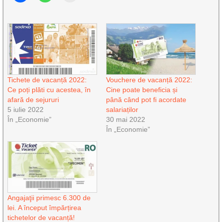
Tichete de vacanță 2022:
Vouchere de vacanță 2022:
Ce poți plăti cu acestea, în
Cine poate beneficia și
afară de sejururi
până când pot fi acordate
5 iulie 2022
salariaților
În „Economie”
30 mai 2022
În „Economie”
Angajaţii primesc 6.300 de
lei. A început împărțirea
tichetelor de vacanță!