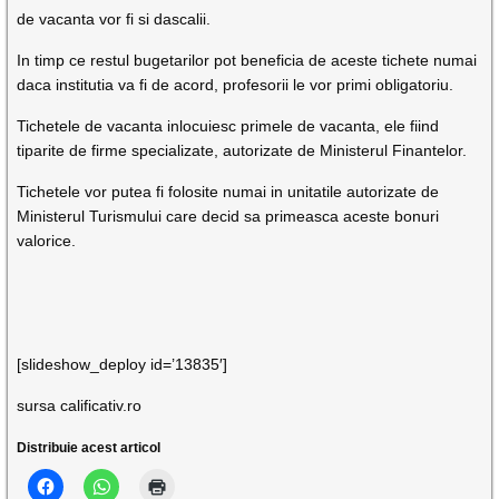
de vacanta vor fi si dascalii.
In timp ce restul bugetarilor pot beneficia de aceste tichete numai
daca institutia va fi de acord, profesorii le vor primi obligatoriu.
Tichetele de vacanta inlocuiesc primele de vacanta, ele fiind
tiparite de firme specializate, autorizate de Ministerul Finantelor.
Tichetele vor putea fi folosite numai in unitatile autorizate de
Ministerul Turismului care decid sa primeasca aceste bonuri
valorice.
[slideshow_deploy id=’13835′]
sursa calificativ.ro
Distribuie acest articol