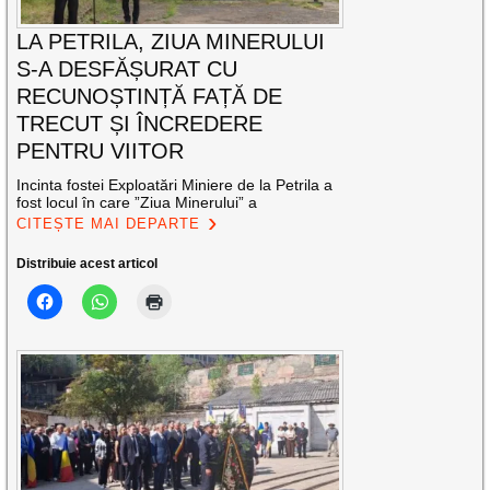
LA PETRILA, ZIUA MINERULUI
S-A DESFĂȘURAT CU
RECUNOȘTINȚĂ FAȚĂ DE
TRECUT ȘI ÎNCREDERE
PENTRU VIITOR
Incinta fostei Exploatări Miniere de la Petrila a
fost locul în care ”Ziua Minerului” a
CITEȘTE MAI DEPARTE
Distribuie acest articol