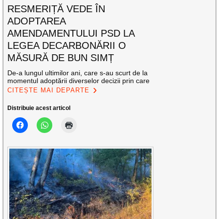
RESMERIȚĂ VEDE ÎN
ADOPTAREA
AMENDAMENTULUI PSD LA
LEGEA DECARBONĂRII O
MĂSURĂ DE BUN SIMȚ
De-a lungul ultimilor ani, care s-au scurt de la
momentul adoptării diverselor decizii prin care
CITEȘTE MAI DEPARTE
Distribuie acest articol