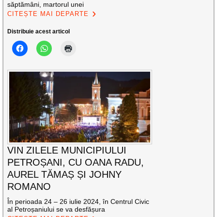
săptămâni, martorul unei
CITEȘTE MAI DEPARTE
Distribuie acest articol
VIN ZILELE MUNICIPIULUI
PETROȘANI, CU OANA RADU,
AUREL TĂMAȘ ȘI JOHNY
ROMANO
În perioada 24 – 26 iulie 2024, în Centrul Civic
al Petroșaniului se va desfășura