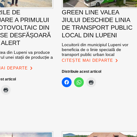
ILE DE
GREEN LINE VALEA
ARE A PRIMULUI
JIULUI DESCHIDE LINIA
OTOVOLTAIC DIN
DE TRANSPORT PUBLIC
 SE DESFĂȘOARĂ
LOCAL DIN LUPENI
 ALERT
Locuitorii din municipiul Lupeni vor
beneficia de o linie specială de
atea din Lupeni va produce
transport public urban local
ul unei stații de producție a
CITEȘTE MAI DEPARTE
MAI DEPARTE
Distribuie acest articol
st articol