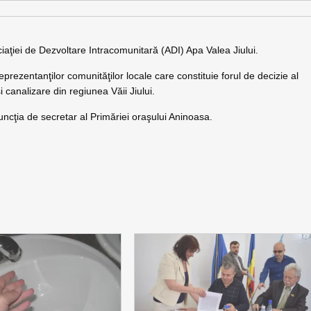
aţiei de Dezvoltare Intracomunitară (ADI) Apa Valea Jiului.
eprezentanţilor comunităţilor locale care constituie forul de decizie al
i canalizare din regiunea Văii Jiului.
uncţia de secretar al Primăriei oraşului Aninoasa.