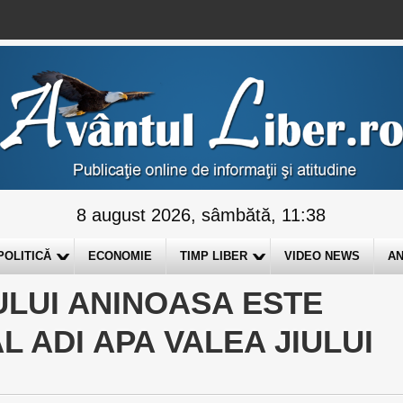
8 august 2026, sâmbătă, 11:38
POLITICĂ
ECONOMIE
TIMP LIBER
VIDEO NEWS
AN
LUI ANINOASA ESTE
 ADI APA VALEA JIULUI