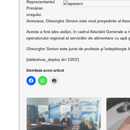
Reprezentantul
Primăriei
oraşului
Aninoasa, Gheorghe Simion este noul preşedinte al Asoci
Acesta a fost ales astăzi, în cadrul Adunării Generale a r
operatorului regional al serviciilor de alimentare cu apă ş
Gheorghe Simion este jurist de profesie şi îndeplineşte f
[slideshow_deploy id=’1053′]
Distribuie acest articol