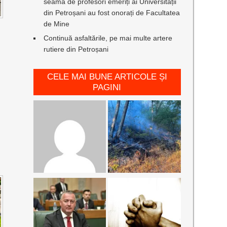
seamă de profesori emeriți ai Universității
din Petroșani au fost onorați de Facultatea
de Mine
Continuă asfaltările, pe mai multe artere
rutiere din Petroșani
CELE MAI BUNE ARTICOLE ȘI
PAGINI