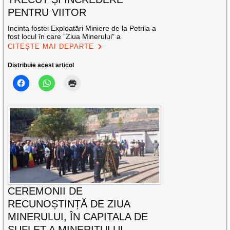
PENTRU VIITOR
Incinta fostei Exploatări Miniere de la Petrila a
fost locul în care ”Ziua Minerului” a
CITEȘTE MAI DEPARTE
Distribuie acest articol
CEREMONII DE
RECUNOȘTINȚĂ DE ZIUA
MINERULUI, ÎN CAPITALA DE
SUFLET A MINERITULUI