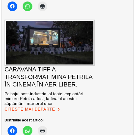
CARAVANA TIFF A
TRANSFORMAT MINA PETRILA
ÎN CINEMA ÎN AER LIBER.
Peisajul post-industrial al fostei exploatări
miniere Petrila a fost, la finalul acestei
săptămâni, martorul unei
CITEȘTE MAI DEPARTE
Distribuie acest articol