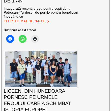
DE 1 AN
Inaugurată recent, creșa pentru copii de la
Petroșani, își deschide porțile pentru beneficiari
începând cu
CITEȘTE MAI DEPARTE
Distribuie acest articol
LICEENI DIN HUNEDOARA
PORNESC PE URMELE
EROULUI CARE A SCHIMBAT
ISTORIA EUROPEI