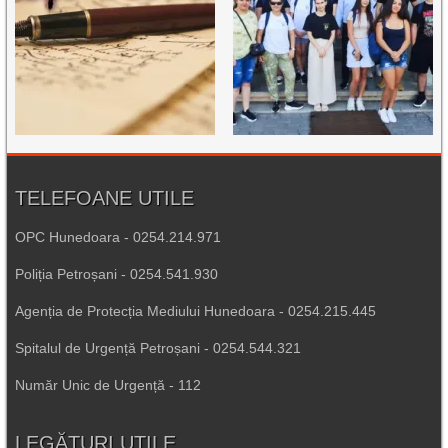
TELEFOANE UTILE
OPC Hunedoara - 0254.214.971
Poliția Petroșani - 0254.541.930
Agenția de Protecția Mediului Hunedoara - 0254.215.445
Spitalul de Urgență Petroșani - 0254.544.321
Număr Unic de Urgență - 112
LEGĂTURI UTILE