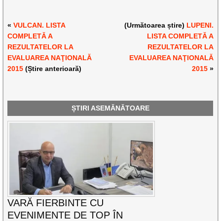
«
VULCAN. LISTA
(Următoarea știre)
LUPENI.
COMPLETĂ A
LISTA COMPLETĂ A
REZULTATELOR LA
REZULTATELOR LA
EVALUAREA NAŢIONALĂ
EVALUAREA NAŢIONALĂ
2015
(Știre anterioară)
2015
»
ȘTIRI ASEMĂNĂTOARE
VARĂ FIERBINTE CU
EVENIMENTE DE TOP ÎN