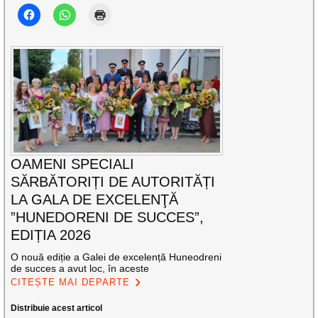
OAMENI SPECIALI
SĂRBĂTORIȚI DE AUTORITĂȚI
LA GALA DE EXCELENŢĂ
”HUNEDORENI DE SUCCES”,
EDIȚIA 2026
O nouă ediție a Galei de excelență Huneodreni
de succes a avut loc, în aceste
CITEȘTE MAI DEPARTE
Distribuie acest articol