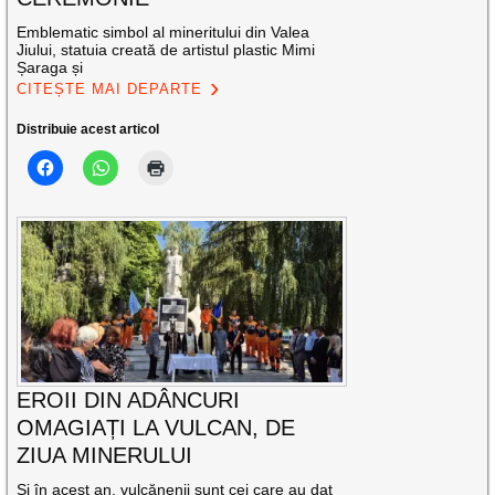
Emblematic simbol al mineritului din Valea
Jiului, statuia creată de artistul plastic Mimi
Șaraga și
CITEȘTE MAI DEPARTE
Distribuie acest articol
EROII DIN ADÂNCURI
OMAGIAȚI LA VULCAN, DE
ZIUA MINERULUI
Și în acest an, vulcănenii sunt cei care au dat