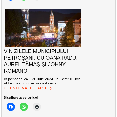
VIN ZILELE MUNICIPIULUI
PETROȘANI, CU OANA RADU,
AUREL TĂMAȘ ȘI JOHNY
ROMANO
În perioada 24 – 26 iulie 2024, în Centrul Civic
al Petroșaniului se va desfășura
CITEȘTE MAI DEPARTE
Distribuie acest articol