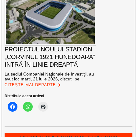
PROIECTUL NOULUI STADION
„CORVINUL 1921 HUNEDOARA”
INTRĂ ÎN LINIE DREAPTĂ
La sediul Companiei Naţionale de Investiţii, au
avut loc marți, 21 iulie 2026, discuții pe
CITEȘTE MAI DEPARTE
Distribuie acest articol