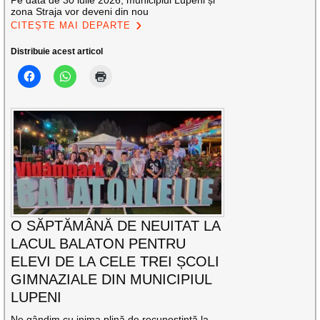
zona Straja vor deveni din nou
CITEȘTE MAI DEPARTE
Distribuie acest articol
O SĂPTĂMÂNĂ DE NEUITAT LA
LACUL BALATON PENTRU
ELEVI DE LA CELE TREI ȘCOLI
GIMNAZIALE DIN MUNICIPIUL
LUPENI
Ne gândim cu inima plină de recunoștință la