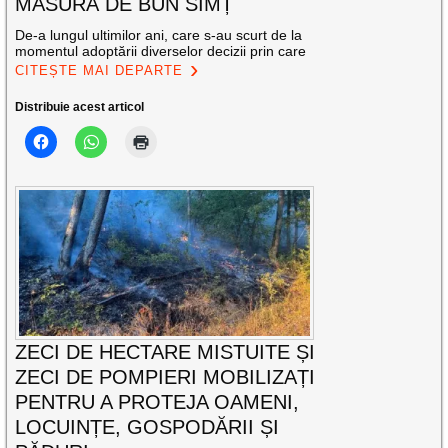
MĂSURĂ DE BUN SIMȚ
De-a lungul ultimilor ani, care s-au scurt de la
momentul adoptării diverselor decizii prin care
CITEȘTE MAI DEPARTE
Distribuie acest articol
ZECI DE HECTARE MISTUITE ȘI
ZECI DE POMPIERI MOBILIZAȚI
PENTRU A PROTEJA OAMENI,
LOCUINȚE, GOSPODĂRII ȘI