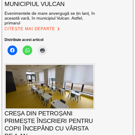
MUNICIPIUL VULCAN
Evenimentele de mare anvergugă se țin lanț, în
această vară, în municipiul Vulcan. Astfel,
primarul
CITEȘTE MAI DEPARTE
Distribuie acest articol
CREȘA DIN PETROȘANI
PRIMEȘTE ÎNSCRIERI PENTRU
COPII ÎNCEPÂND CU VÂRSTA