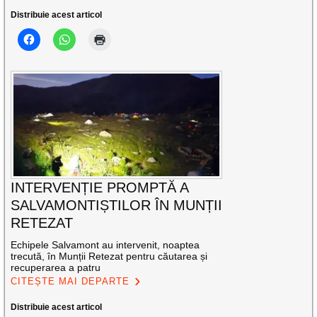
Distribuie acest articol
INTERVENȚIE PROMPTĂ A
SALVAMONTIȘTILOR ÎN MUNȚII
RETEZAT
Echipele Salvamont au intervenit, noaptea
trecută, în Munții Retezat pentru căutarea și
recuperarea a patru
CITEȘTE MAI DEPARTE
Distribuie acest articol