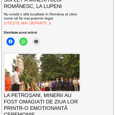
ROMÂNESC, LA LUPENI
Nu există o altă localitate în România al cărei
nume să fie mai puternic legat
CITEȘTE MAI DEPARTE
Distribuie acest articol
LA PETROȘANI, MINERII AU
FOST OMAGIAȚI DE ZIUA LOR
PRINTR-O EMOȚIONANTĂ
CEREMONIE