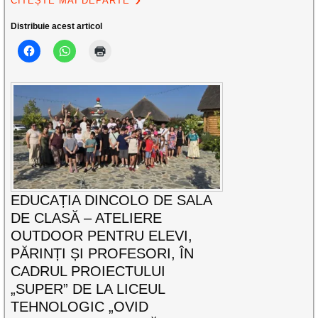
CITEȘTE MAI DEPARTE
Distribuie acest articol
EDUCAȚIA DINCOLO DE SALA
DE CLASĂ – ATELIERE
OUTDOOR PENTRU ELEVI,
PĂRINȚI ȘI PROFESORI, ÎN
CADRUL PROIECTULUI
„SUPER” DE LA LICEUL
TEHNOLOGIC „OVID