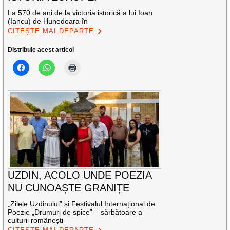
La 570 de ani de la victoria istorică a lui Ioan
(Iancu) de Hunedoara în
CITEȘTE MAI DEPARTE
Distribuie acest articol
UZDIN, ACOLO UNDE POEZIA
NU CUNOAȘTE GRANIȚE
„Zilele Uzdinului” și Festivalul Internațional de
Poezie „Drumuri de spice” – sărbătoare a
culturii românești