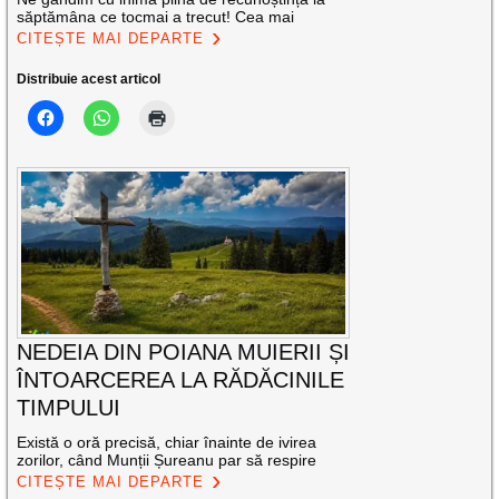
săptămâna ce tocmai a trecut! Cea mai
CITEȘTE MAI DEPARTE
Distribuie acest articol
NEDEIA DIN POIANA MUIERII ȘI
ÎNTOARCEREA LA RĂDĂCINILE
TIMPULUI
Există o oră precisă, chiar înainte de ivirea
zorilor, când Munții Șureanu par să respire
CITEȘTE MAI DEPARTE