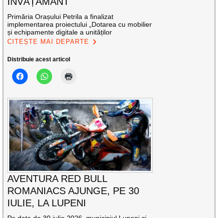
ÎNVĂȚĂMÂNT
Primăria Orașului Petrila a finalizat
implementarea proiectului „Dotarea cu mobilier
și echipamente digitale a unităților
CITEȘTE MAI DEPARTE
Distribuie acest articol
AVENTURA RED BULL
ROMANIACS AJUNGE, PE 30
IULIE, LA LUPENI
Pe data de 30 iulie 2026, municipiul Lupeni și