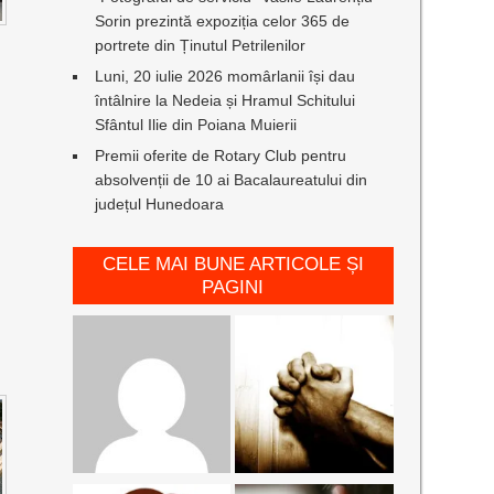
Sorin prezintă expoziția celor 365 de
portrete din Ținutul Petrilenilor
Luni, 20 iulie 2026 momârlanii își dau
întâlnire la Nedeia și Hramul Schitului
Sfântul Ilie din Poiana Muierii
Premii oferite de Rotary Club pentru
absolvenții de 10 ai Bacalaureatului din
județul Hunedoara
CELE MAI BUNE ARTICOLE ȘI
PAGINI