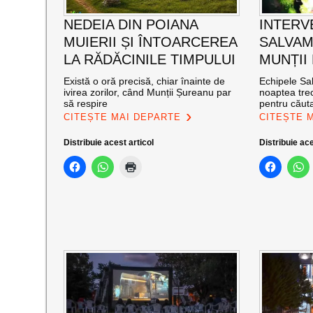
NEDEIA DIN POIANA
INTERV
MUIERII ȘI ÎNTOARCEREA
SALVAM
LA RĂDĂCINILE TIMPULUI
MUNȚII
Există o oră precisă, chiar înainte de
Echipele Sal
ivirea zorilor, când Munții Șureanu par
noaptea trec
să respire
pentru căut
CITEȘTE MAI DEPARTE
CITEȘTE 
Distribuie acest articol
Distribuie ace