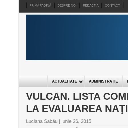
PRIMA PAGINĂ
DESPRE NOI
REDACTIA
CONTACT
ACTUALITATE
ADMINISTRAȚIE
VULCAN. LISTA COM
LA EVALUAREA NAŢI
Luciana Sabău |
iunie 26, 2015