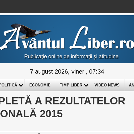
7 august 2026, vineri, 07:34
POLITICĂ
ECONOMIE
TIMP LIBER
VIDEO NEWS
AN
PLETĂ A REZULTATELOR
ONALĂ 2015