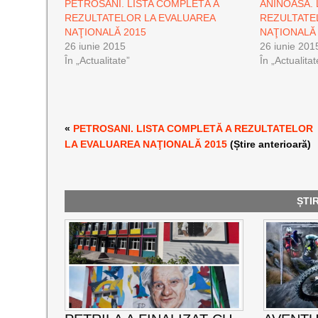
PETROSANI. LISTA COMPLETĂ A
ANINOASA. 
REZULTATELOR LA EVALUAREA
REZULTATE
NAŢIONALĂ 2015
NAŢIONALĂ
26 iunie 2015
26 iunie 201
În „Actualitate”
În „Actualitat
«
PETROSANI. LISTA COMPLETĂ A REZULTATELOR
LA EVALUAREA NAŢIONALĂ 2015
(Știre anterioară)
ȘTI