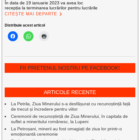
În data de 19 ianuarie 2023 va avea loc
recepția la terminarea lucrărilor pentru lucrările
CITEȘTE MAI DEPARTE
Distribuie acest articol
FII PRIETENUL NOSTRU PE FACEBOOK!
ARTICOLE RECENTE
La Petrila, Ziua Minerului s-a desfășurat cu recunoștință față
de trecut și încredere pentru viitor
Ceremonii de recunoștință de Ziua Minerului, în capitala de
suflet a mineritului românesc, la Lupeni
La Petroșani, minerii au fost omagiați de ziua lor printr-o
emoționantă ceremonie