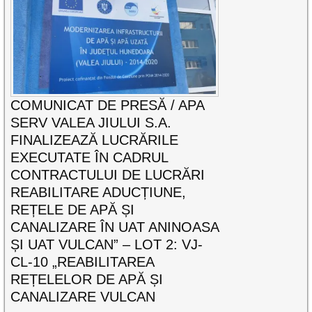
COMUNICAT DE PRESĂ / APA
SERV VALEA JIULUI S.A.
FINALIZEAZĂ LUCRĂRILE
EXECUTATE ÎN CADRUL
CONTRACTULUI DE LUCRĂRI
REABILITARE ADUCȚIUNE,
REȚELE DE APĂ ȘI
CANALIZARE ÎN UAT ANINOASA
ȘI UAT VULCAN” – LOT 2: VJ-
CL-10 „REABILITAREA
REȚELELOR DE APĂ ȘI
CANALIZARE VULCAN