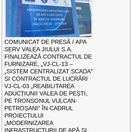
COMUNICAT DE PRESĂ / APA
SERV VALEA JIULUI S.A.
FINALIZEAZĂ CONTRACTUL DE
FURNIZARE, „VJ-CL-13 –
„SISTEM CENTRALIZAT SCADA”
SI CONTRACTUL DE LUCRĂRI
VJ-CL-03 „REABILITAREA
ADUCȚIUNII VALEA DE PEȘTI,
PE TRONSONUL VULCAN-
PETROȘANI” ÎN CADRUL
PROIECTULUI
„MODERNIZAREA
INFRASTRUCTURII DE APĂ ȘI