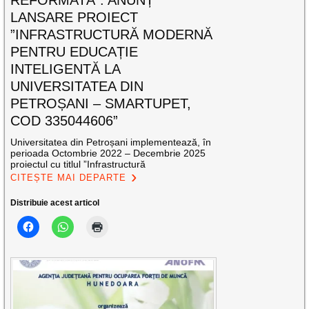
LANSARE PROIECT
”INFRASTRUCTURĂ MODERNĂ
PENTRU EDUCAȚIE
INTELIGENTĂ LA
UNIVERSITATEA DIN
PETROȘANI – SMARTUPET,
COD 335044606”
Universitatea din Petroșani implementează, în
perioada Octombrie 2022 – Decembrie 2025
proiectul cu titlul ”Infrastructură
CITEȘTE MAI DEPARTE
Distribuie acest articol