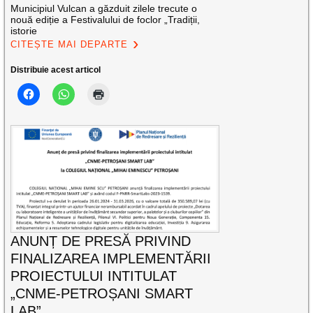
Municipiul Vulcan a găzduit zilele trecute o
nouă ediție a Festivalului de foclor „Tradiții,
istorie
CITEȘTE MAI DEPARTE
Distribuie acest articol
ANUNȚ DE PRESĂ PRIVIND
FINALIZAREA IMPLEMENTĂRII
PROIECTULUI INTITULAT
„CNME-PETROȘANI SMART
LAB”