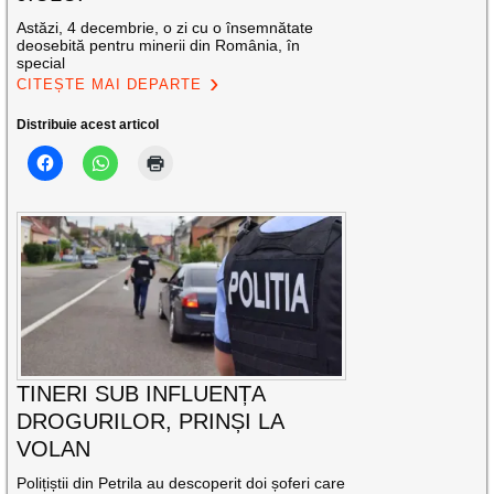
Astăzi, 4 decembrie, o zi cu o însemnătate
deosebită pentru minerii din România, în
special
CITEȘTE MAI DEPARTE
Distribuie acest articol
TINERI SUB INFLUENȚA
DROGURILOR, PRINȘI LA
VOLAN
Polițiștii din Petrila au descoperit doi șoferi care