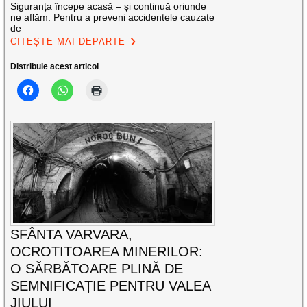
Siguranța începe acasă – și continuă oriunde
ne aflăm. Pentru a preveni accidentele cauzate
de
CITEȘTE MAI DEPARTE
Distribuie acest articol
SFÂNTA VARVARA,
OCROTITOAREA MINERILOR:
O SĂRBĂTOARE PLINĂ DE
SEMNIFICAȚIE PENTRU VALEA
JIULUI