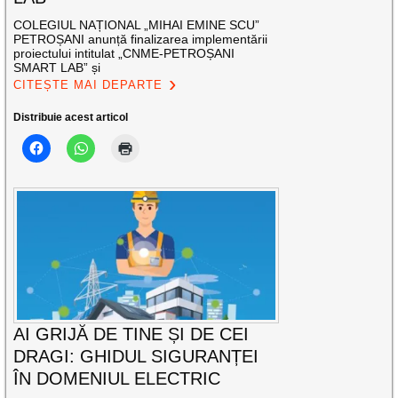
COLEGIUL NAȚIONAL „MIHAI EMINE SCU”
PETROȘANI anunță finalizarea implementării
proiectului intitulat „CNME-PETROȘANI
SMART LAB” și
CITEȘTE MAI DEPARTE
Distribuie acest articol
AI GRIJĂ DE TINE ȘI DE CEI
DRAGI: GHIDUL SIGURANȚEI
ÎN DOMENIUL ELECTRIC