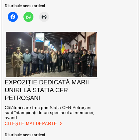
Distribuie acest articol
EXPOZIȚIE DEDICATĂ MARII
UNIRI LA STAȚIA CFR
PETROȘANI
Călătorii care trec prin Stația CFR Petroșani
sunt întâmpinați de un spectacol al memoriei,
având
CITEȘTE MAI DEPARTE
Distribuie acest articol