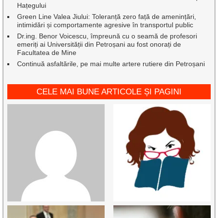
Hațegului
Green Line Valea Jiului: Toleranță zero față de amenințări,
intimidări și comportamente agresive în transportul public
Dr.ing. Benor Voicescu, împreună cu o seamă de profesori
emeriți ai Universității din Petroșani au fost onorați de
Facultatea de Mine
Continuă asfaltările, pe mai multe artere rutiere din Petroșani
CELE MAI BUNE ARTICOLE ȘI PAGINI