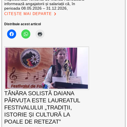
informează angajatorii și salariații că, în
perioada 08.05.2026 – 31.12.2026,
CITEȘTE MAI DEPARTE
Distribuie acest articol
TÂNĂRA SOLISTĂ DAIANA
PÂRVUȚA ESTE LAUREATUL
FESTIVALULUI „TRADIȚII,
ISTORIE ȘI CULTURĂ LA
POALE DE RETEZAT”