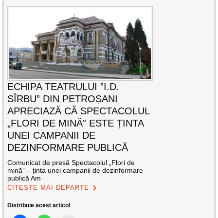
ECHIPA TEATRULUI ”I.D.
SÎRBU” DIN PETROȘANI
APRECIAZĂ CĂ SPECTACOLUL
„FLORI DE MINĂ” ESTE ȚINTA
UNEI CAMPANII DE
DEZINFORMARE PUBLICĂ
Comunicat de presă Spectacolul „Flori de
mină” – ținta unei campanii de dezinformare
publică Am
CITEȘTE MAI DEPARTE
Distribuie acest articol