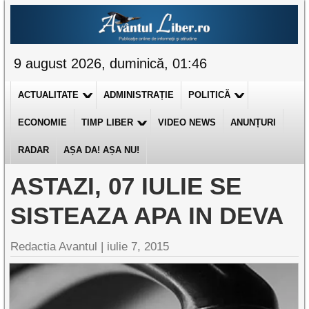
9 august 2026, duminică, 01:46
ACTUALITATE
ADMINISTRAȚIE
POLITICĂ
ECONOMIE
TIMP LIBER
VIDEO NEWS
ANUNȚURI
RADAR
AȘA DA! AȘA NU!
ASTAZI, 07 IULIE SE
SISTEAZA APA IN DEVA
Redactia Avantul
|
iulie 7, 2015