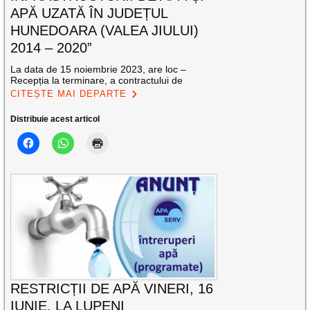
APĂ UZATĂ ÎN JUDEȚUL
HUNEDOARA (VALEA JIULUI)
2014 – 2020”
La data de 15 noiembrie 2023, are loc –
Recepția la terminare, a contractului de
CITEȘTE MAI DEPARTE
Distribuie acest articol
RESTRICȚII DE APĂ VINERI, 16
IUNIE, LA LUPENI