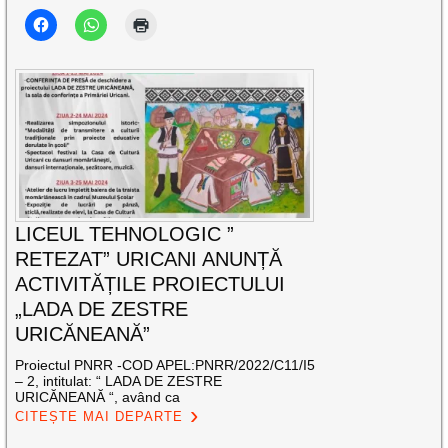
LICEUL TEHNOLOGIC ”
RETEZAT” URICANI ANUNȚĂ
ACTIVITĂȚILE PROIECTULUI
„LADA DE ZESTRE
URICĂNEANĂ”
Proiectul PNRR -COD APEL:PNRR/2022/C11/I5
– 2, intitulat: “ LADA DE ZESTRE
URICĂNEANĂ “, având ca
CITEȘTE MAI DEPARTE