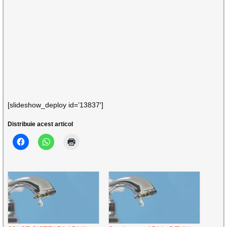
[slideshow_deploy id=’13837′]
Distribuie acest articol