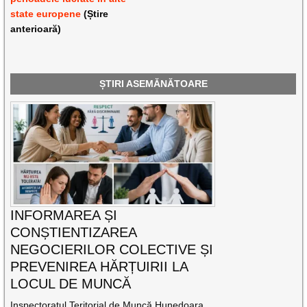
state europene
(Știre
anterioară)
ȘTIRI ASEMĂNĂTOARE
INFORMAREA ȘI
CONȘTIENTIZAREA
NEGOCIERILOR COLECTIVE ȘI
PREVENIREA HĂRȚUIRII LA
LOCUL DE MUNCĂ
Inspectoratul Teritorial de Muncă Hunedoara