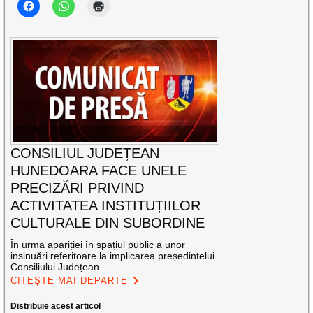
CONSILIUL JUDEȚEAN
HUNEDOARA FACE UNELE
PRECIZĂRI PRIVIND
ACTIVITATEA INSTITUȚIILOR
CULTURALE DIN SUBORDINE
În urma apariției în spațiul public a unor
insinuări referitoare la implicarea președintelui
Consiliului Județean
CITEȘTE MAI DEPARTE
Distribuie acest articol