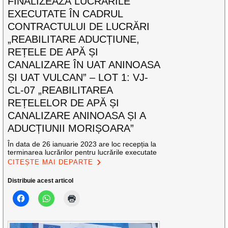
FINALIZEAZĂ LUCRĂRILE
EXECUTATE ÎN CADRUL
CONTRACTULUI DE LUCRĂRI
„REABILITARE ADUCȚIUNE,
REȚELE DE APĂ ȘI
CANALIZARE ÎN UAT ANINOASA
ȘI UAT VULCAN” – LOT 1: VJ-
CL-07 „REABILITAREA
REȚELELOR DE APĂ ȘI
CANALIZARE ANINOASA ȘI A
ADUCȚIUNII MORIȘOARA”
În data de 26 ianuarie 2023 are loc recepția la
terminarea lucrărilor pentru lucrările executate
CITEȘTE MAI DEPARTE
Distribuie acest articol