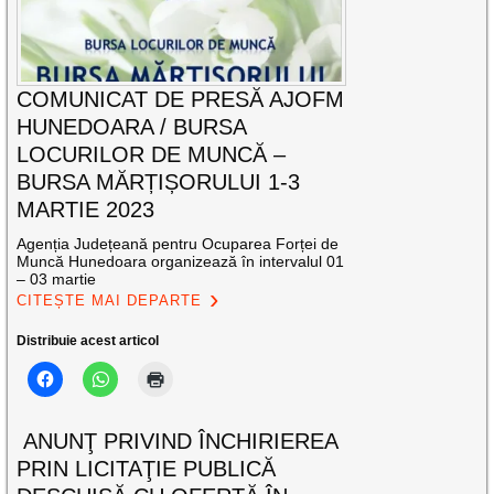
COMUNICAT DE PRESĂ AJOFM
HUNEDOARA / BURSA
LOCURILOR DE MUNCĂ –
BURSA MĂRȚIȘORULUI 1-3
MARTIE 2023
Agenția Județeană pentru Ocuparea Forței de
Muncă Hunedoara organizează în intervalul 01
– 03 martie
CITEȘTE MAI DEPARTE
Distribuie acest articol
ANUNŢ PRIVIND ÎNCHIRIEREA
PRIN LICITAŢIE PUBLICĂ