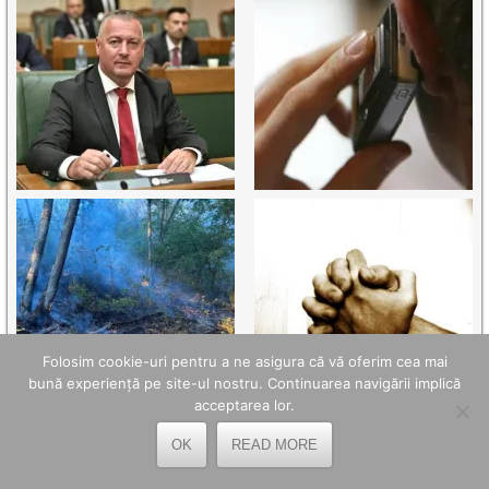
Folosim cookie-uri pentru a ne asigura că vă oferim cea mai
bună experiență pe site-ul nostru. Continuarea navigării implică
acceptarea lor.
OK
READ MORE