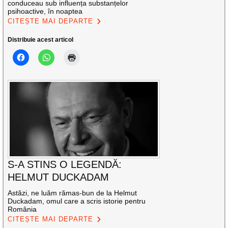
conduceau sub influența substanțelor
psihoactive, în noaptea
CITEȘTE MAI DEPARTE
Distribuie acest articol
S-A STINS O LEGENDĂ:
HELMUT DUCKADAM
Astăzi, ne luăm rămas-bun de la Helmut
Duckadam, omul care a scris istorie pentru
România
CITEȘTE MAI DEPARTE