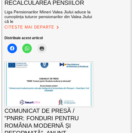
RECALCULAREA PENSIILOR
Liga Pensionarilor Mineri Valea Jiului aduce la
cunoștința tuturor pensionarilor din Valea Jiului
că le
CITEȘTE MAI DEPARTE
Distribuie acest articol
COMUNICAT DE PRESĂ /
”PNRR: FONDURI PENTRU
ROMÂNIA MODERNĂ ȘI
REFORMATĂ”. ANUNȚ