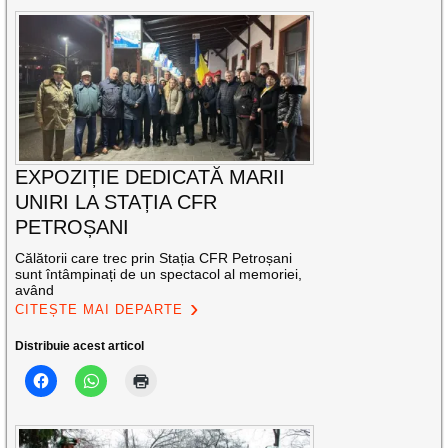
EXPOZIȚIE DEDICATĂ MARII
UNIRI LA STAȚIA CFR
PETROȘANI
Călătorii care trec prin Stația CFR Petroșani
sunt întâmpinați de un spectacol al memoriei,
având
CITEȘTE MAI DEPARTE
Distribuie acest articol