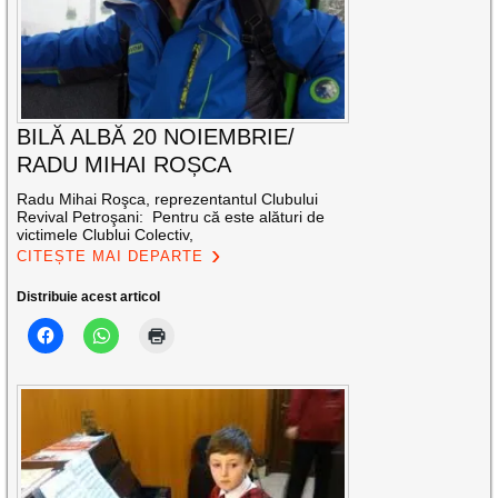
BILĂ ALBĂ 20 NOIEMBRIE/
RADU MIHAI ROȘCA
Radu Mihai Roşca, reprezentantul Clubului
Revival Petroşani: Pentru că este alături de
victimele Clublui Colectiv,
CITEȘTE MAI DEPARTE
Distribuie acest articol