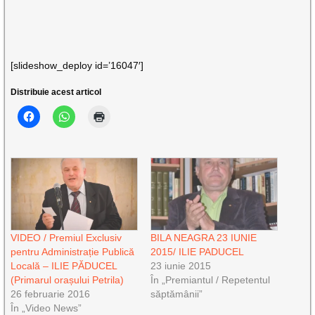
[slideshow_deploy id=’16047′]
Distribuie acest articol
VIDEO / Premiul Exclusiv
BILA NEAGRA 23 IUNIE
pentru Administrație Publică
2015/ ILIE PADUCEL
Locală – ILIE PĂDUCEL
23 iunie 2015
(Primarul orașului Petrila)
În „Premiantul / Repetentul
26 februarie 2016
săptămânii”
În „Video News”