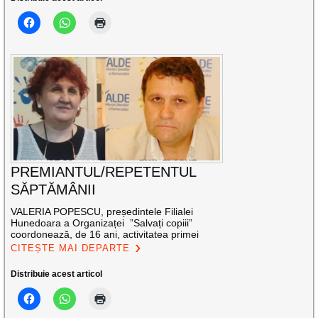
PREMIANTUL/REPETENTUL
SĂPTĂMÂNII
VALERIA POPESCU, președintele Filialei
Hunedoara a Organizaței ”Salvați copiii”
coordonează, de 16 ani, activitatea primei
CITEȘTE MAI DEPARTE
Distribuie acest articol