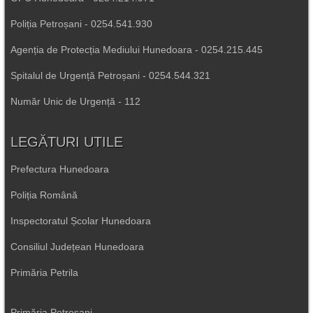
Poliția Petroșani - 0254.541.930
Agenția de Protecția Mediului Hunedoara - 0254.215.445
Spitalul de Urgență Petroșani - 0254.544.321
Număr Unic de Urgență - 112
LEGĂTURI UTILE
Prefectura Hunedoara
Poliția Română
Inspectoratul Școlar Hunedoara
Consiliul Județean Hunedoara
Primăria Petrila
Primăria Petroșani