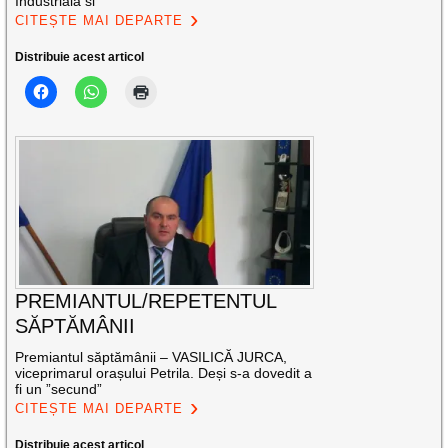
Industriala si
CITEȘTE MAI DEPARTE
Distribuie acest articol
PREMIANTUL/REPETENTUL
SĂPTĂMÂNII
Premiantul săptămânii – VASILICĂ JURCA,
viceprimarul orașului Petrila. Deși s-a dovedit a
fi un ”secund”
CITEȘTE MAI DEPARTE
Distribuie acest articol