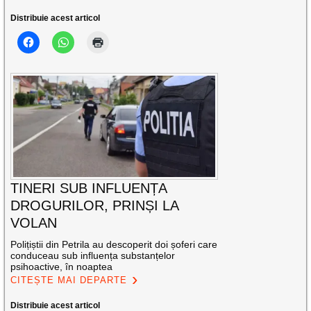
Distribuie acest articol
TINERI SUB INFLUENȚA
DROGURILOR, PRINȘI LA
VOLAN
Polițiștii din Petrila au descoperit doi șoferi care
conduceau sub influența substanțelor
psihoactive, în noaptea
CITEȘTE MAI DEPARTE
Distribuie acest articol