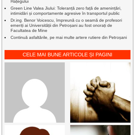
Hațegului
Green Line Valea Jiului: Toleranță zero față de amenințări,
intimidări și comportamente agresive în transportul public
Dr.ing. Benor Voicescu, împreună cu o seamă de profesori
emeriți ai Universității din Petroșani au fost onorați de
Facultatea de Mine
Continuă asfaltările, pe mai multe artere rutiere din Petroșani
CELE MAI BUNE ARTICOLE ȘI PAGINI