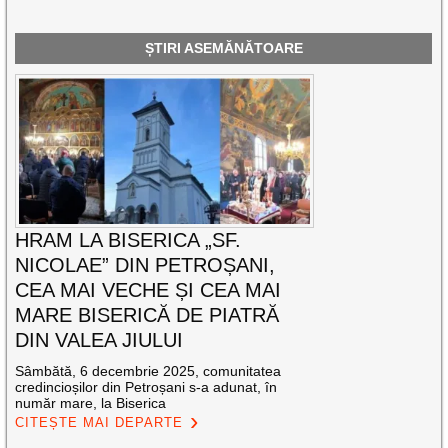
ȘTIRI ASEMĂNĂTOARE
HRAM LA BISERICA „SF.
NICOLAE” DIN PETROȘANI,
CEA MAI VECHE ȘI CEA MAI
MARE BISERICĂ DE PIATRĂ
DIN VALEA JIULUI
Sâmbătă, 6 decembrie 2025, comunitatea
credincioșilor din Petroșani s-a adunat, în
număr mare, la Biserica
CITEȘTE MAI DEPARTE