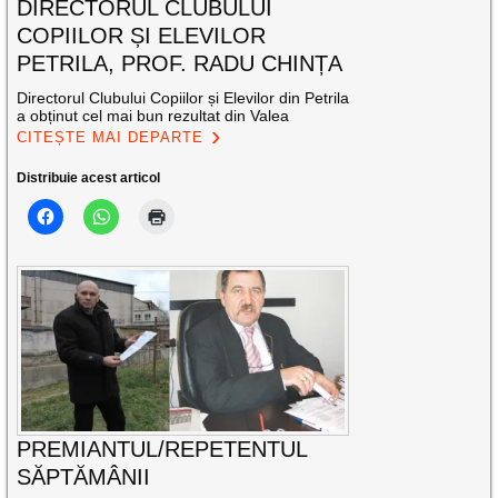
DIRECTORUL CLUBULUI
COPIILOR ȘI ELEVILOR
PETRILA, PROF. RADU CHINȚA
Directorul Clubului Copiilor și Elevilor din Petrila
a obținut cel mai bun rezultat din Valea
CITEȘTE MAI DEPARTE
Distribuie acest articol
PREMIANTUL/REPETENTUL
SĂPTĂMÂNII