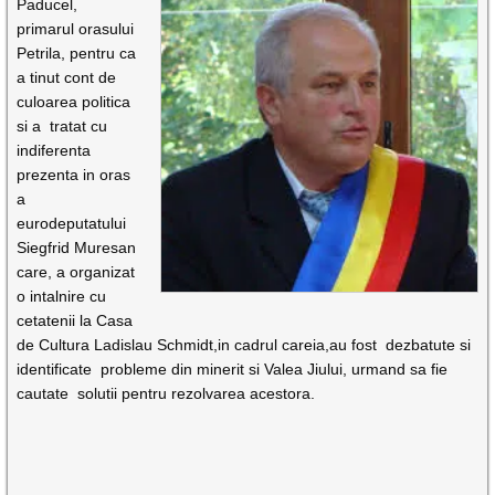
Paducel,
primarul orasului
Petrila, pentru ca
a tinut cont de
culoarea politica
si a tratat cu
indiferenta
prezenta in oras
a
eurodeputatului
Siegfrid Muresan
care, a organizat
o intalnire cu
cetatenii la Casa
de Cultura Ladislau Schmidt,in cadrul careia,au fost dezbatute si
identificate probleme din minerit si Valea Jiului, urmand sa fie
cautate solutii pentru rezolvarea acestora.