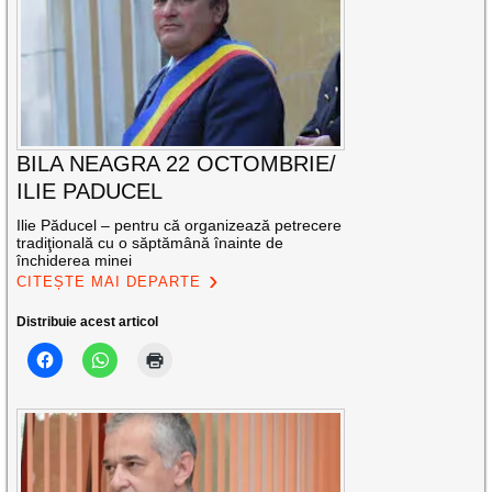
BILA NEAGRA 22 OCTOMBRIE/
ILIE PADUCEL
Ilie Păducel – pentru că organizează petrecere
tradiţională cu o săptămână înainte de
închiderea minei
CITEȘTE MAI DEPARTE
Distribuie acest articol