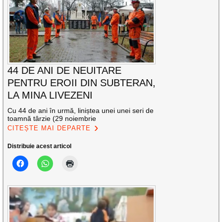
44 DE ANI DE NEUITARE
PENTRU EROII DIN SUBTERAN,
LA MINA LIVEZENI
Cu 44 de ani în urmă, liniștea unei unei seri de
toamnă târzie (29 noiembrie
CITEȘTE MAI DEPARTE
Distribuie acest articol