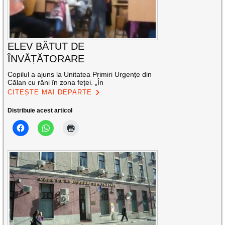
ELEV BĂTUT DE
ÎNVĂȚĂTORARE
Copilul a ajuns la Unitatea Primiri Urgențe din
Călan cu răni în zona feței. „În
CITEȘTE MAI DEPARTE
Distribuie acest articol