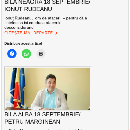
BILA NEAGRA 18 SEPTEMBRIE/
IONUT RUDEANU
Ionuţ Rudeanu, om de afaceri – pentru că a
inteles sa isi conduca afacerile,
desconsiderand
CITEȘTE MAI DEPARTE
Distribuie acest articol
BILA ALBA 18 SEPTEMBRIE/
PETRU MARGINEAN