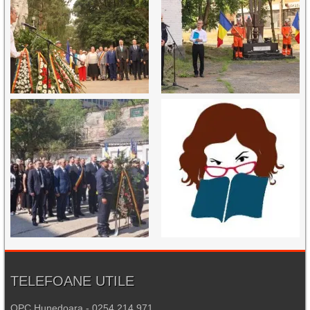
TELEFOANE UTILE
OPC Hunedoara - 0254.214.971