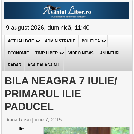
9 august 2026, duminică, 11:40
ACTUALITATE
ADMINISTRAȚIE
POLITICĂ
ECONOMIE
TIMP LIBER
VIDEO NEWS
ANUNȚURI
RADAR
AȘA DA! AȘA NU!
BILA NEAGRA 7 IULIE/
PRIMARUL ILIE
PADUCEL
Diana Rusu
|
iulie 7, 2015
Ilie