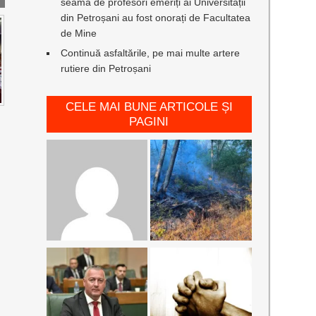
seamă de profesori emeriți ai Universității
din Petroșani au fost onorați de Facultatea
de Mine
Continuă asfaltările, pe mai multe artere
rutiere din Petroșani
CELE MAI BUNE ARTICOLE ȘI
PAGINI