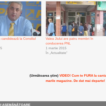
 candidează la Consiliul
Valea Jiului are patru membri în
conducerea PNL
15
1 martie 2015
În „Actualitate”
(Următoarea știre)
VIDEO! Cum te FURA la cant
marile magazine. De dat mai departe!
RI ASEMĂNĂTOARE