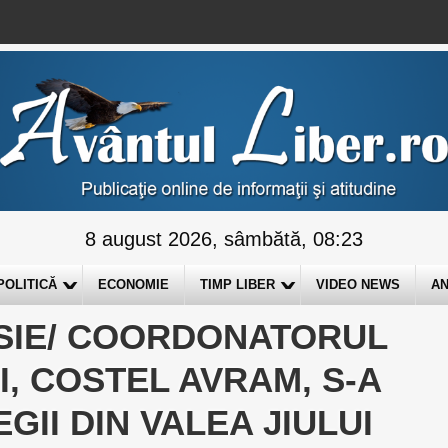
8 august 2026, sâmbătă, 08:23
POLITICĂ
ECONOMIE
TIMP LIBER
VIDEO NEWS
AN
ISIE/ COORDONATORUL
I, COSTEL AVRAM, S-A
II DIN VALEA JIULUI