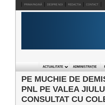
PRIMA PAGINĂ
DESPRE NOI
REDACTIA
CONTACT
ACTUALITATE
ADMINISTRAȚIE
PE MUCHIE DE DEM
PNL PE VALEA JIULU
CONSULTAT CU COLEG