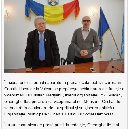
În ciuda unor informaţii apărute în presa locală, potrivit cărora în
Consiliul local de la Vulcan se pregăteşte schimbarea din funcţie a
viceprimarului Cristian Merişanu, liderul organizaţiei PSD Vulcan,
Gheorghe Ile apreciază că viceprimarul ec. Merişanu Cristian Ion
se bucură în continuare de tot sprijinul şi susţinerea politică a
Organizaţiei Municipale Vulcan a Partidului Social Democrat”.
Într-un comunicat de presă primit la redacţie, Gheorghe Ile mai