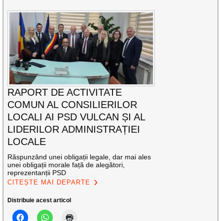
RAPORT DE ACTIVITATE
COMUN AL CONSILIERILOR
LOCALI AI PSD VULCAN ȘI AL
LIDERILOR ADMINISTRAȚIEI
LOCALE
Răspunzând unei obligații legale, dar mai ales
unei obligații morale față de alegători,
reprezentanții PSD
CITEȘTE MAI DEPARTE
Distribuie acest articol