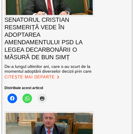
SENATORUL CRISTIAN
RESMERIȚĂ VEDE ÎN
ADOPTAREA
AMENDAMENTULUI PSD LA
LEGEA DECARBONĂRII O
MĂSURĂ DE BUN SIMȚ
De-a lungul ultimilor ani, care s-au scurt de la
momentul adoptării diverselor decizii prin care
CITEȘTE MAI DEPARTE
Distribuie acest articol