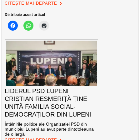
CITEȘTE MAI DEPARTE
Distribuie acest articol
LIDERUL PSD LUPENI
CRISTIAN RESMERIȚĂ ȚINE
UNITĂ FAMILIA SOCIAL-
DEMOCRAȚILOR DIN LUPENI
Întâlnirile politice ale Organizației PSD din
municipiul Lupeni au avut parte dintotdeauna
de o largă