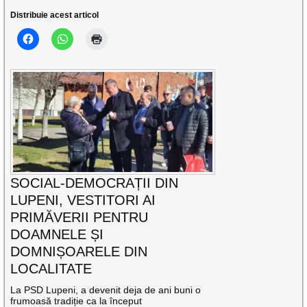
Distribuie acest articol
SOCIAL-DEMOCRAȚII DIN
LUPENI, VESTITORI AI
PRIMĂVERII PENTRU
DOAMNELE ȘI
DOMNIȘOARELE DIN
LOCALITATE
La PSD Lupeni, a devenit deja de ani buni o
frumoasă tradiție ca la început