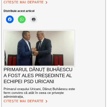
CITEȘTE MAI DEPARTE
Distribuie acest articol
PRIMARUL DĂNUȚ BUHĂESCU
A FOST ALES PREȘEDINTE AL
ECHIPEI PSD URICANI
Primarul orașului Uricani, Dănuț Buhăescu este
ferm convins că atât în ceea ce privește
administrația,
CITEȘTE MAI DEPARTE