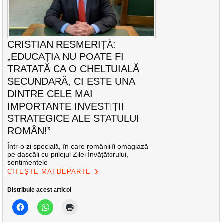
CRISTIAN RESMERIȚĂ:
„EDUCAȚIA NU POATE FI
TRATATĂ CA O CHELTUIALĂ
SECUNDARĂ, CI ESTE UNA
DINTRE CELE MAI
IMPORTANTE INVESTIȚII
STRATEGICE ALE STATULUI
ROMÂN!”
Într-o zi specială, în care românii îi omagiază
pe dascăli cu prilejul Zilei Învățătorului,
sentimentele
CITEȘTE MAI DEPARTE
Distribuie acest articol