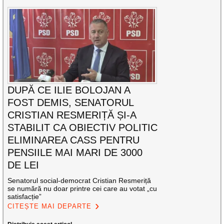
DUPĂ CE ILIE BOLOJAN A
FOST DEMIS, SENATORUL
CRISTIAN RESMERIȚĂ ȘI-A
STABILIT CA OBIECTIV POLITIC
ELIMINAREA CASS PENTRU
PENSIILE MAI MARI DE 3000
DE LEI
Senatorul social-democrat Cristian Resmeriță
se numără nu doar printre cei care au votat „cu
satisfacție”
CITEȘTE MAI DEPARTE