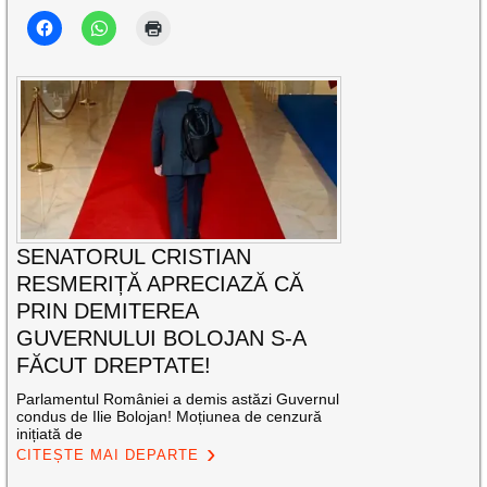
SENATORUL CRISTIAN
RESMERIȚĂ APRECIAZĂ CĂ
PRIN DEMITEREA
GUVERNULUI BOLOJAN S-A
FĂCUT DREPTATE!
Parlamentul României a demis astăzi Guvernul
condus de Ilie Bolojan! Moțiunea de cenzură
inițiată de
CITEȘTE MAI DEPARTE