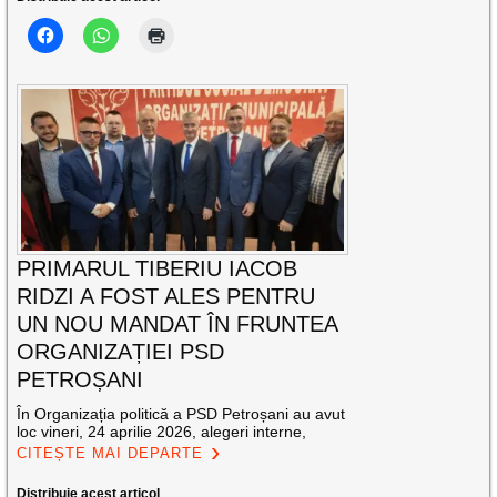
PRIMARUL TIBERIU IACOB
RIDZI A FOST ALES PENTRU
UN NOU MANDAT ÎN FRUNTEA
ORGANIZAȚIEI PSD
PETROȘANI
În Organizația politică a PSD Petroșani au avut
loc vineri, 24 aprilie 2026, alegeri interne,
CITEȘTE MAI DEPARTE
Distribuie acest articol