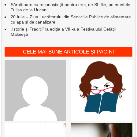
Sărbătoare cu recunoștință pentru eroi, de Sf. Ilie, pe muntele
Tulișa de la Uricani
20 Iulie – Ziua Lucrătorului din Serviciile Publice de alimentare
cu apă și de canalizare
„Istorie și Tradiții” la ediția a VIII-a a Festivalului Cetății
Mălăiești
CELE MAI BUNE ARTICOLE ȘI PAGINI