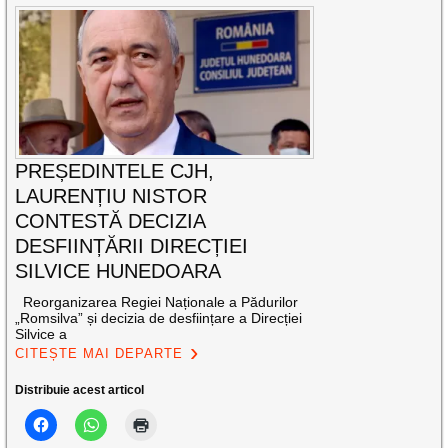
PREȘEDINTELE CJH,
LAURENȚIU NISTOR
CONTESTĂ DECIZIA
DESFIINȚĂRII DIRECȚIEI
SILVICE HUNEDOARA
Reorganizarea Regiei Naționale a Pădurilor
„Romsilva” și decizia de desființare a Direcției
Silvice a
CITEȘTE MAI DEPARTE
Distribuie acest articol