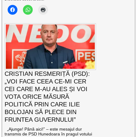
CRISTIAN RESMERIȚĂ (PSD):
„VOI FACE CEEA CE-MI CER
CEI CARE M-AU ALES ȘI VOI
VOTA ORICE MĂSURĂ
POLITICĂ PRIN CARE ILIE
BOLOJAN SĂ PLECE DIN
FRUNTEA GUVERNULUI”
„Ajunge! Până aici!” – este mesajul dur
transmis de PSD Hunedoara în pragul votului