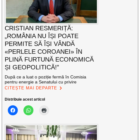
CRISTIAN RESMERIȚĂ:
„ROMÂNIA NU ÎȘI POATE
PERMITE SĂ ÎȘI VÂNDĂ
«PERLELE COROANEI» ÎN
PLINĂ FURTUNĂ ECONOMICĂ
ȘI GEOPOLITICĂ!”
După ce a luat o poziție fermă în Comisia
pentru energie a Senatului cu privire
CITEȘTE MAI DEPARTE
Distribuie acest articol