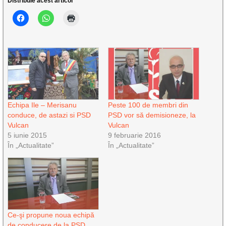
Distribuie acest articol
Echipa Ile – Merisanu
Peste 100 de membri din
conduce, de astazi si PSD
PSD vor să demisioneze, la
Vulcan
Vulcan
5 iunie 2015
9 februarie 2016
În „Actualitate”
În „Actualitate”
Ce-şi propune noua echipă
de conducere de la PSD