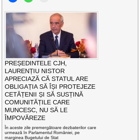
PREȘEDINTELE CJH,
LAURENȚIU NISTOR
APRECIAZĂ CĂ STATUL ARE
OBLIGAȚIA SĂ ÎȘI PROTEJEZE
CETĂȚENII ȘI SĂ SUSȚINĂ
COMUNITĂȚILE CARE
MUNCESC, NU SĂ LE
ÎMPOVĂREZE
În aceste zile premergătoare dezbaterilor care
urmează în Parlamentul României, pe
marginea Bugetului de Stat