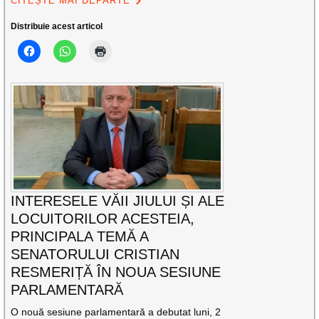
CITEȘTE MAI DEPARTE
Distribuie acest articol
INTERESELE VĂII JIULUI ȘI ALE
LOCUITORILOR ACESTEIA,
PRINCIPALA TEMĂ A
SENATORULUI CRISTIAN
RESMERIȚĂ ÎN NOUA SESIUNE
PARLAMENTARĂ
O nouă sesiune parlamentară a debutat luni, 2