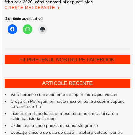
februarie 2026, când senatorii și deputații aleși
CITEȘTE MAI DEPARTE
Distribuie acest articol
FII PRIETENUL NOSTRU PE FACEBOOK!
ARTICOLE RECENTE
Vară fierbinte cu evenimente de top în municipiul Vulcan
Creșa din Petroșani primește înscrieri pentru copii începând
cu vârsta de 1 an
Liceeni din Hunedoara pornesc pe urmele eroului care a
schimbat istoria Europei
Uzdin, acolo unde poezia nu cunoaște granițe
Educația dincolo de sala de clasă – ateliere outdoor pentru