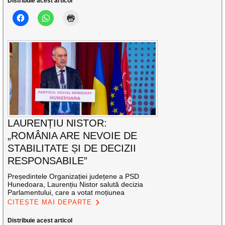
Distribuie acest articol
LAURENȚIU NISTOR:
„ROMÂNIA ARE NEVOIE DE
STABILITATE ȘI DE DECIZII
RESPONSABILE”
Președintele Organizației județene a PSD
Hunedoara, Laurențiu Nistor salută decizia
Parlamentului, care a votat moțiunea
CITEȘTE MAI DEPARTE
Distribuie acest articol