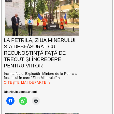
LA PETRILA, ZIUA MINERULUI
S-A DESFĂȘURAT CU
RECUNOȘTINȚĂ FAȚĂ DE
TRECUT ȘI ÎNCREDERE
PENTRU VIITOR
Incinta fostei Exploatări Miniere de la Petrila a
fost locul în care ”Ziua Minerului” a
CITEȘTE MAI DEPARTE
Distribuie acest articol