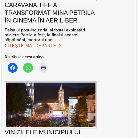
CARAVANA TIFF A
TRANSFORMAT MINA PETRILA
ÎN CINEMA ÎN AER LIBER.
Peisajul post-industrial al fostei exploatări
miniere Petrila a fost, la finalul acestei
săptămâni, martorul unei
CITEȘTE MAI DEPARTE
Distribuie acest articol
VIN ZILELE MUNICIPIULUI