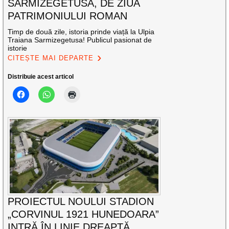
SARMIZEGETUSA, DE ZIUA
PATRIMONIULUI ROMAN
Timp de două zile, istoria prinde viață la Ulpia
Traiana Sarmizegetusa! Publicul pasionat de
istorie
CITEȘTE MAI DEPARTE
Distribuie acest articol
PROIECTUL NOULUI STADION
„CORVINUL 1921 HUNEDOARA”
INTRĂ ÎN LINIE DREAPTĂ