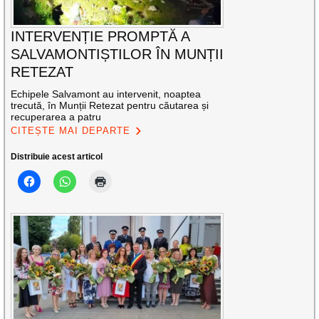
INTERVENȚIE PROMPTĂ A
SALVAMONTIȘTILOR ÎN MUNȚII
RETEZAT
Echipele Salvamont au intervenit, noaptea
trecută, în Munții Retezat pentru căutarea și
recuperarea a patru
CITEȘTE MAI DEPARTE
Distribuie acest articol