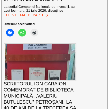
La sediul Companiei Naţionale de Investiţii, au
avut loc marți, 21 iulie 2026, discuții pe
CITEȘTE MAI DEPARTE
Distribuie acest articol
SCRIITORUL ION CARAION
COMEMORAT DE BIBLIOTECA
MUNICIPALĂ ,,VALERIU
BUTULESCU” PETROȘANI, LA
40 DE ANI DE LA TRECEREA SA