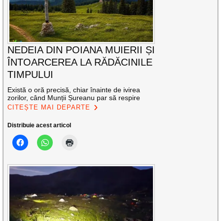
NEDEIA DIN POIANA MUIERII ȘI
ÎNTOARCEREA LA RĂDĂCINILE
TIMPULUI
Există o oră precisă, chiar înainte de ivirea
zorilor, când Munții Șureanu par să respire
CITEȘTE MAI DEPARTE
Distribuie acest articol