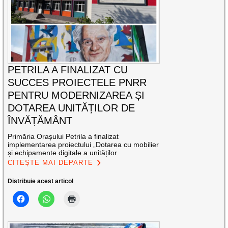
PETRILA A FINALIZAT CU
SUCCES PROIECTELE PNRR
PENTRU MODERNIZAREA ȘI
DOTAREA UNITĂȚILOR DE
ÎNVĂȚĂMÂNT
Primăria Orașului Petrila a finalizat
implementarea proiectului „Dotarea cu mobilier
și echipamente digitale a unităților
CITEȘTE MAI DEPARTE
Distribuie acest articol