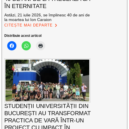
ÎN ETERNITATE
Astăzi, 21 iulie 2026, se împlinesc 40 de ani de
la moartea lui Ion Caraion
CITEȘTE MAI DEPARTE
Distribuie acest articol
STUDENȚII UNIVERSITĂȚII DIN
BUCUREȘTI AU TRANSFORMAT
PRACTICA DE VARĂ ÎNTR-UN
PROIECT CU IMPACT ÎN