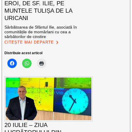
EROI, DE SF. ILIE, PE
MUNTELE TULIȘA DE LA
URICANI
Sărbătoarea de Sfântul Ilie, asociată în
comunitățile de momârlani cu cea a
sărbătorilor de cinstire
CITEȘTE MAI DEPARTE
Distribuie acest articol
20 IULIE – ZIUA