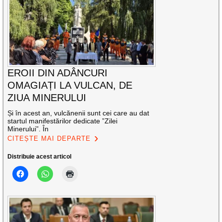
EROII DIN ADÂNCURI
OMAGIAȚI LA VULCAN, DE
ZIUA MINERULUI
Și în acest an, vulcănenii sunt cei care au dat
startul manifestărilor dedicate ”Zilei
Minerului”. În
CITEȘTE MAI DEPARTE
Distribuie acest articol