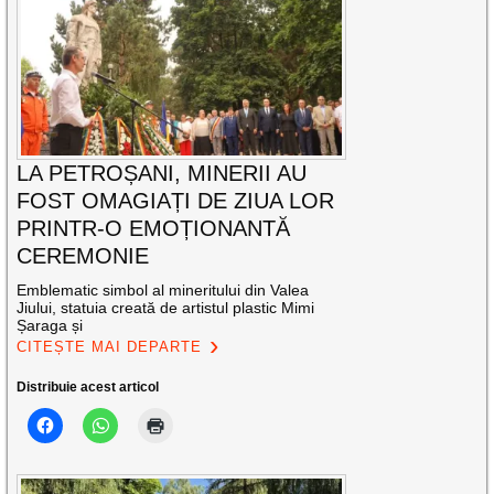
LA PETROȘANI, MINERII AU
FOST OMAGIAȚI DE ZIUA LOR
PRINTR-O EMOȚIONANTĂ
CEREMONIE
Emblematic simbol al mineritului din Valea
Jiului, statuia creată de artistul plastic Mimi
Șaraga și
CITEȘTE MAI DEPARTE
Distribuie acest articol