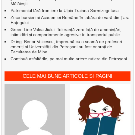
Mălăiești
Patrimoniul fără frontiere la Ulpia Traiana Sarmizegetusa
Zece bursieri ai Academiei Române în tabăra de vară din Țara
Hațegului
Green Line Valea Jiului: Toleranță zero față de amenințări,
intimidări și comportamente agresive în transportul public
Dr.ing. Benor Voicescu, împreună cu o seamă de profesori
emeriți ai Universității din Petroșani au fost onorați de
Facultatea de Mine
Continuă asfaltările, pe mai multe artere rutiere din Petroșani
CELE MAI BUNE ARTICOLE ȘI PAGINI