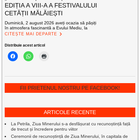
EDIȚIA A VIII-A A FESTIVALULUI
CETĂȚII MĂLĂIEȘTI
Duminică, 2 august 2026 aveți ocazia să pășiți
în atmosfera fascinantă a Evului Mediu, la
CITEȘTE MAI DEPARTE
Distribuie acest articol
FII PRIETENUL NOSTRU PE FACEBOOK!
ARTICOLE RECENTE
La Petrila, Ziua Minerului s-a desfășurat cu recunoștință față
de trecut și încredere pentru viitor
Ceremonii de recunoștință de Ziua Minerului, în capitala de