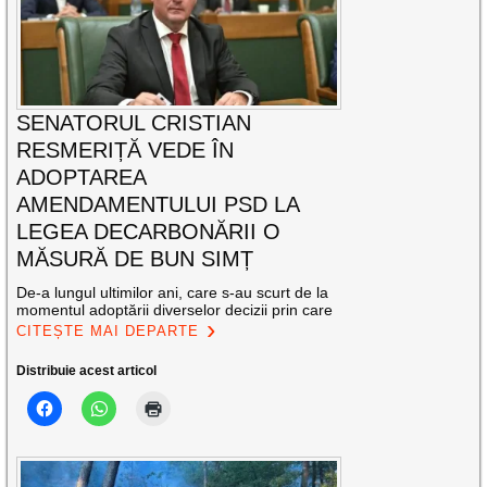
SENATORUL CRISTIAN
RESMERIȚĂ VEDE ÎN
ADOPTAREA
AMENDAMENTULUI PSD LA
LEGEA DECARBONĂRII O
MĂSURĂ DE BUN SIMȚ
De-a lungul ultimilor ani, care s-au scurt de la
momentul adoptării diverselor decizii prin care
CITEȘTE MAI DEPARTE
Distribuie acest articol