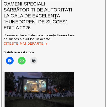
OAMENI SPECIALI
SĂRBĂTORIȚI DE AUTORITĂȚI
LA GALA DE EXCELENŢĂ
”HUNEDORENI DE SUCCES”,
EDIȚIA 2026
O nouă ediție a Galei de excelență Huneodreni
de succes a avut loc, în aceste
CITEȘTE MAI DEPARTE
Distribuie acest articol