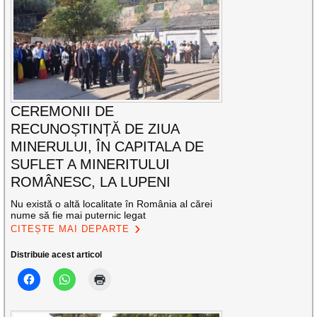
CEREMONII DE
RECUNOȘTINȚĂ DE ZIUA
MINERULUI, ÎN CAPITALA DE
SUFLET A MINERITULUI
ROMÂNESC, LA LUPENI
Nu există o altă localitate în România al cărei
nume să fie mai puternic legat
CITEȘTE MAI DEPARTE
Distribuie acest articol