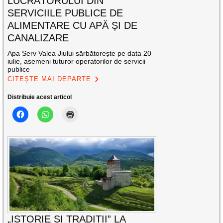
LUCRĂTORULUI DIN
SERVICIILE PUBLICE DE
ALIMENTARE CU APĂ ȘI DE
CANALIZARE
Apa Serv Valea Jiului sărbătorește pe data 20
iulie, asemeni tuturor operatorilor de servicii
publice
CITEȘTE MAI DEPARTE
Distribuie acest articol
„ISTORIE ȘI TRADIȚII” LA