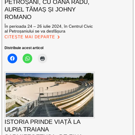
PETROȘANI, CU OANA RADU,
AUREL TĂMAȘ ȘI JOHNY
ROMANO
În perioada 24 – 26 iulie 2024, în Centrul Civic
al Petroșaniului se va desfășura
CITEȘTE MAI DEPARTE
Distribuie acest articol
ISTORIA PRINDE VIAȚĂ LA
ULPIA TRAIANA