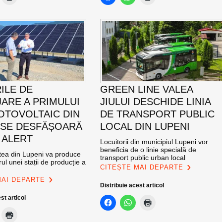
ILE DE
GREEN LINE VALEA
ARE A PRIMULUI
JIULUI DESCHIDE LINIA
OTOVOLTAIC DIN
DE TRANSPORT PUBLIC
 SE DESFĂȘOARĂ
LOCAL DIN LUPENI
 ALERT
Locuitorii din municipiul Lupeni vor
beneficia de o linie specială de
atea din Lupeni va produce
transport public urban local
ul unei stații de producție a
CITEȘTE MAI DEPARTE
MAI DEPARTE
Distribuie acest articol
st articol