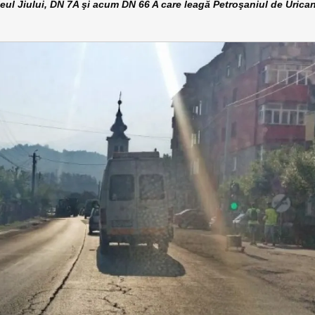
iului, DN 7A şi acum DN 66 A care leagă Petroşaniul de Urican