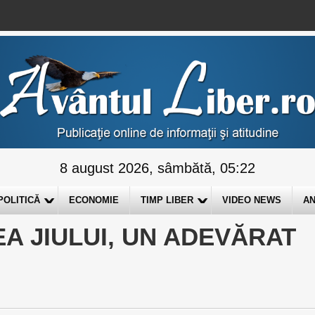
8 august 2026, sâmbătă, 05:22
POLITICĂ
ECONOMIE
TIMP LIBER
VIDEO NEWS
AN
EA JIULUI, UN ADEVĂRAT