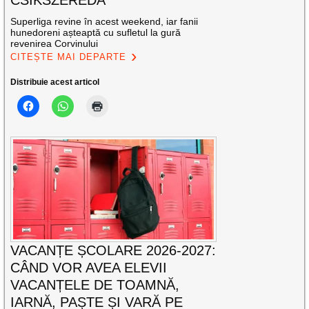
Superliga revine în acest weekend, iar fanii
hunedoreni așteaptă cu sufletul la gură
revenirea Corvinului
CITEȘTE MAI DEPARTE
Distribuie acest articol
VACANȚE ȘCOLARE 2026-2027:
CÂND VOR AVEA ELEVII
VACANȚELE DE TOAMNĂ,
IARNĂ, PAȘTE ȘI VARĂ PE