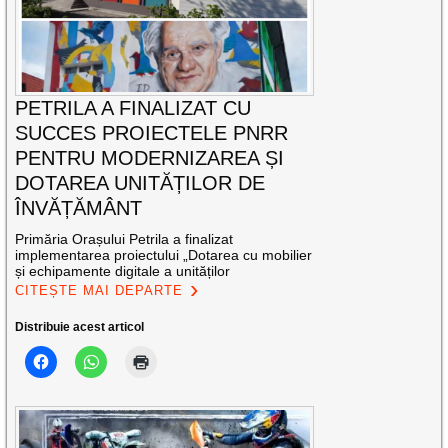
PETRILA A FINALIZAT CU
SUCCES PROIECTELE PNRR
PENTRU MODERNIZAREA ȘI
DOTAREA UNITĂȚILOR DE
ÎNVĂȚĂMÂNT
Primăria Orașului Petrila a finalizat
implementarea proiectului „Dotarea cu mobilier
și echipamente digitale a unităților
CITEȘTE MAI DEPARTE
Distribuie acest articol