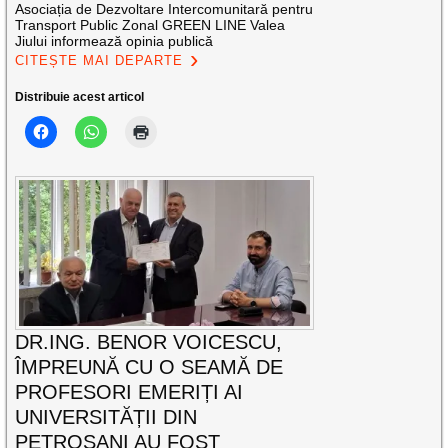
Asociația de Dezvoltare Intercomunitară pentru
Transport Public Zonal GREEN LINE Valea
Jiului informează opinia publică
CITEȘTE MAI DEPARTE
Distribuie acest articol
DR.ING. BENOR VOICESCU,
ÎMPREUNĂ CU O SEAMĂ DE
PROFESORI EMERIȚI AI
UNIVERSITĂȚII DIN
PETROȘANI AU FOST