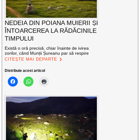
NEDEIA DIN POIANA MUIERII ȘI
ÎNTOARCEREA LA RĂDĂCINILE
TIMPULUI
Există o oră precisă, chiar înainte de ivirea
zorilor, când Munții Șureanu par să respire
CITEȘTE MAI DEPARTE
Distribuie acest articol