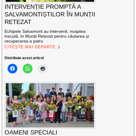
INTERVENȚIE PROMPTĂ A
SALVAMONTIȘTILOR ÎN MUNȚII
RETEZAT
Echipele Salvamont au intervenit, noaptea
trecută, în Munții Retezat pentru căutarea și
recuperarea a patru
CITEȘTE MAI DEPARTE
Distribuie acest articol
OAMENI SPECIALI