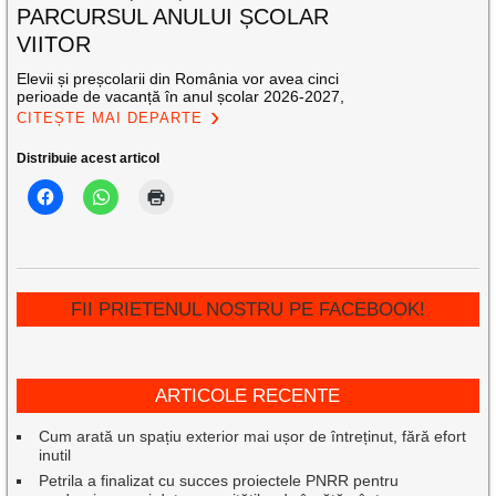
PARCURSUL ANULUI ȘCOLAR
VIITOR
Elevii și preșcolarii din România vor avea cinci
perioade de vacanță în anul școlar 2026-2027,
CITEȘTE MAI DEPARTE
Distribuie acest articol
FII PRIETENUL NOSTRU PE FACEBOOK!
ARTICOLE RECENTE
Cum arată un spațiu exterior mai ușor de întreținut, fără efort
inutil
Petrila a finalizat cu succes proiectele PNRR pentru