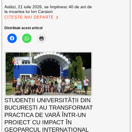
Astăzi, 21 iulie 2026, se împlinesc 40 de ani de
la moartea lui Ion Caraion
CITEȘTE MAI DEPARTE
Distribuie acest articol
STUDENȚII UNIVERSITĂȚII DIN
BUCUREȘTI AU TRANSFORMAT
PRACTICA DE VARĂ ÎNTR-UN
PROIECT CU IMPACT ÎN
GEOPARCUL INTERNAȚIONAL