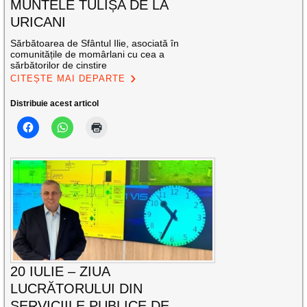
MUNTELE TULIȘA DE LA
URICANI
Sărbătoarea de Sfântul Ilie, asociată în
comunitățile de momârlani cu cea a
sărbătorilor de cinstire
CITEȘTE MAI DEPARTE
Distribuie acest articol
20 IULIE – ZIUA
LUCRĂTORULUI DIN
SERVICIILE PUBLICE DE