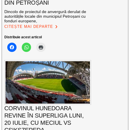
DIN PETROȘANI
Dincolo de proiectul de anvergură derulat de
autoritățile locale din municipiul Petroșani cu
fonduri europene,
CITEȘTE MAI DEPARTE
Distribuie acest articol
CORVINUL HUNEDOARA
REVINE ÎN SUPERLIGA LUNI,
20 IULIE, CU MECIUL VS
CSIKSZEREDA