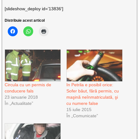
[slideshow_deploy id=’13836′]
Distribuie acest articol
Circula cu un permis de
In Petrila e posibil orice:
conducere fals
Sofer băut, fără permis, cu
23 ianuarie 2018
maşină neînmatriculată, şi
În „Actualitate”
cu numere false
15 iulie 2015
În „Comunicate”