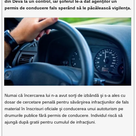
din Deva la un control, iar şoferul le-a dat agenţilor un
permis de conducere fals sperând să le păcălească vigilenţa.
Numai că încercarea lui n-a avut sorţi de izbândă şi s-a ales cu
dosar de cercetare penală pentru săvârşirea infracţiunilor de fals
material în înscrisuri oficiale şi conducerea unui autoturism pe
drumurile publice fără permis de conducere. Individul riscă să
ajungă după gratii pentru cumulul de infracţiuni.