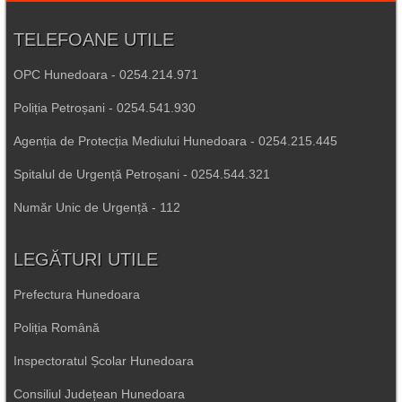
TELEFOANE UTILE
OPC Hunedoara - 0254.214.971
Poliția Petroșani - 0254.541.930
Agenția de Protecția Mediului Hunedoara - 0254.215.445
Spitalul de Urgență Petroșani - 0254.544.321
Număr Unic de Urgență - 112
LEGĂTURI UTILE
Prefectura Hunedoara
Poliția Română
Inspectoratul Școlar Hunedoara
Consiliul Județean Hunedoara