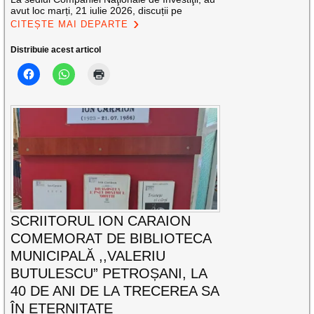
avut loc marți, 21 iulie 2026, discuții pe
CITEȘTE MAI DEPARTE
Distribuie acest articol
SCRIITORUL ION CARAION
COMEMORAT DE BIBLIOTECA
MUNICIPALĂ ,,VALERIU
BUTULESCU” PETROȘANI, LA
40 DE ANI DE LA TRECEREA SA
ÎN ETERNITATE