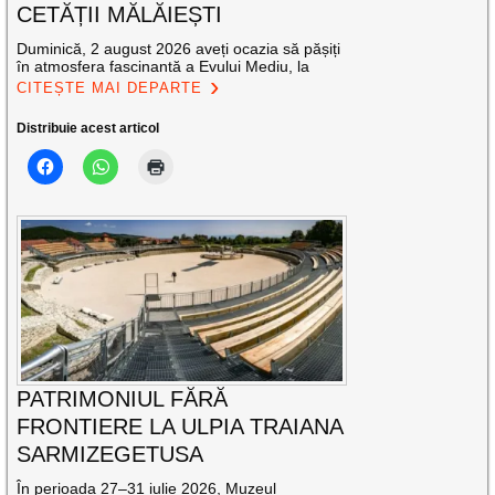
CETĂȚII MĂLĂIEȘTI
Duminică, 2 august 2026 aveți ocazia să pășiți
în atmosfera fascinantă a Evului Mediu, la
CITEȘTE MAI DEPARTE
Distribuie acest articol
PATRIMONIUL FĂRĂ
FRONTIERE LA ULPIA TRAIANA
SARMIZEGETUSA
În perioada 27–31 iulie 2026, Muzeul