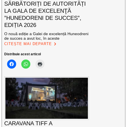
SĂRBĂTORIȚI DE AUTORITĂȚI
LA GALA DE EXCELENŢĂ
”HUNEDORENI DE SUCCES”,
EDIȚIA 2026
O nouă ediție a Galei de excelență Huneodreni
de succes a avut loc, în aceste
CITEȘTE MAI DEPARTE
Distribuie acest articol
CARAVANA TIFF A