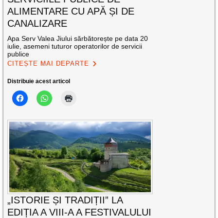
ALIMENTARE CU APĂ ȘI DE
CANALIZARE
Apa Serv Valea Jiului sărbătorește pe data 20
iulie, asemeni tuturor operatorilor de servicii
publice
CITEȘTE MAI DEPARTE
Distribuie acest articol
„ISTORIE ȘI TRADIȚII” LA
EDIȚIA A VIII-A A FESTIVALULUI