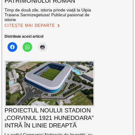
PATRIMONIULUI ROMAN
Timp de două zile, istoria prinde viață la Ulpia
Traiana Sarmizegetusa! Publicul pasionat de
istorie
CITEȘTE MAI DEPARTE
Distribuie acest articol
PROIECTUL NOULUI STADION
„CORVINUL 1921 HUNEDOARA”
INTRĂ ÎN LINIE DREAPTĂ
La sediul Companiei Naţionale de Investiţii, au