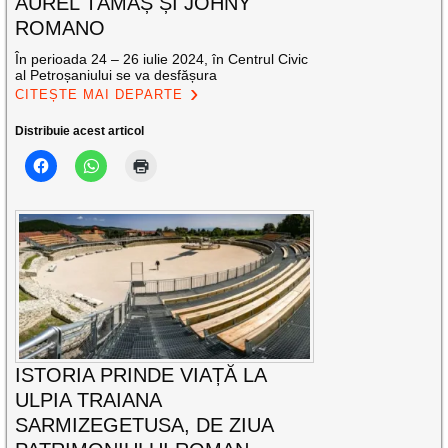
AUREL TĂMAȘ ȘI JOHNY
ROMANO
În perioada 24 – 26 iulie 2024, în Centrul Civic
al Petroșaniului se va desfășura
CITEȘTE MAI DEPARTE
Distribuie acest articol
ISTORIA PRINDE VIAȚĂ LA
ULPIA TRAIANA
SARMIZEGETUSA, DE ZIUA