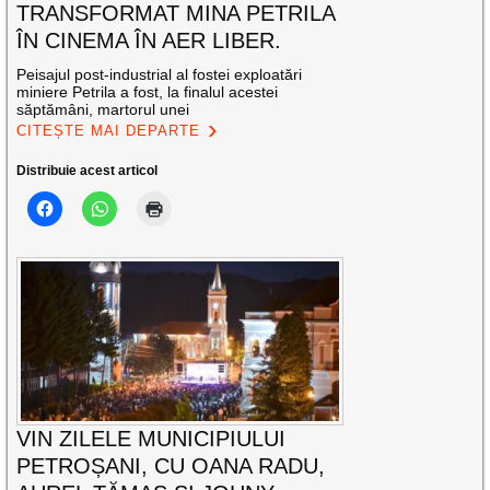
TRANSFORMAT MINA PETRILA
ÎN CINEMA ÎN AER LIBER.
Peisajul post-industrial al fostei exploatări
miniere Petrila a fost, la finalul acestei
săptămâni, martorul unei
CITEȘTE MAI DEPARTE
Distribuie acest articol
VIN ZILELE MUNICIPIULUI
PETROȘANI, CU OANA RADU,