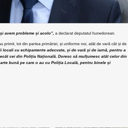
 și avem probleme și acolo”,
a declarat deputatul hunedorean.
u primit, tot din partea primăriei, și uniforme noi, atât de vară cât și de
i locali cu echipamente adecvate, și de vară și de iarnă, pentru a
decât cei din Poliția Națională. Doresc să mulțumesc atât celor din
oarte bună pe care o au cu Poliția Locală, pentru binele și