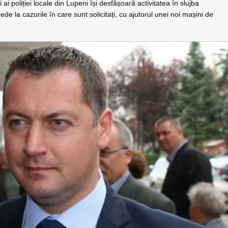
ii ai poliției locale din Lupeni își desfășoară activitatea în slujba
e la cazurile în care sunt solicitați, cu ajutorul unei noi mașini de