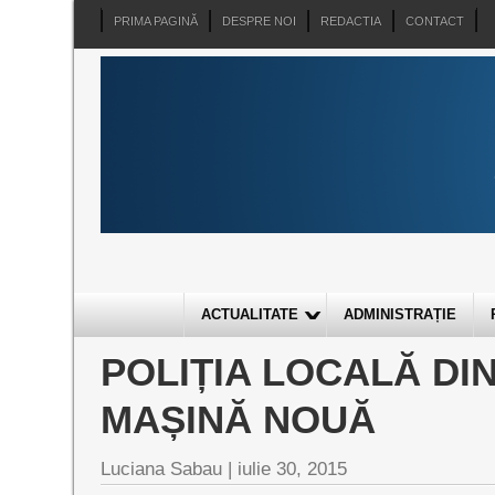
PRIMA PAGINĂ
DESPRE NOI
REDACTIA
CONTACT
ACTUALITATE
ADMINISTRAȚIE
POLIȚIA LOCALĂ DI
MAȘINĂ NOUĂ
Luciana Sabau |
iulie 30, 2015