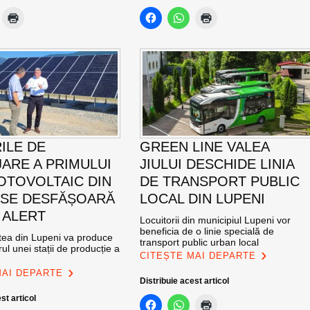
ILE DE
GREEN LINE VALEA
ARE A PRIMULUI
JIULUI DESCHIDE LINIA
OTOVOLTAIC DIN
DE TRANSPORT PUBLIC
 SE DESFĂȘOARĂ
LOCAL DIN LUPENI
 ALERT
Locuitorii din municipiul Lupeni vor
beneficia de o linie specială de
atea din Lupeni va produce
transport public urban local
ul unei stații de producție a
CITEȘTE MAI DEPARTE
MAI DEPARTE
Distribuie acest articol
st articol