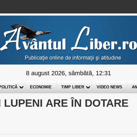
8 august 2026, sâmbătă, 12:31
POLITICĂ
ECONOMIE
TIMP LIBER
VIDEO NEWS
AN
N LUPENI ARE ÎN DOTARE