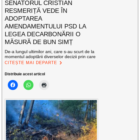
SENATORUL CRISTIAN
RESMERIȚĂ VEDE ÎN
ADOPTAREA
AMENDAMENTULUI PSD LA
LEGEA DECARBONĂRII O
MĂSURĂ DE BUN SIMȚ
De-a lungul ultimilor ani, care s-au scurt de la
momentul adoptării diverselor decizii prin care
CITEȘTE MAI DEPARTE
Distribuie acest articol