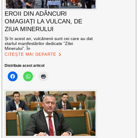
EROII DIN ADÂNCURI
OMAGIAȚI LA VULCAN, DE
ZIUA MINERULUI
Și în acest an, vulcănenii sunt cei care au dat
startul manifestărilor dedicate ”Zilei
Minerului”. În
CITEȘTE MAI DEPARTE
Distribuie acest articol