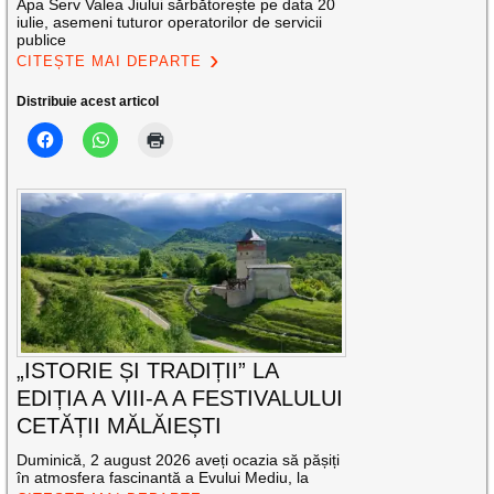
Apa Serv Valea Jiului sărbătorește pe data 20
iulie, asemeni tuturor operatorilor de servicii
publice
CITEȘTE MAI DEPARTE
Distribuie acest articol
„ISTORIE ȘI TRADIȚII” LA
EDIȚIA A VIII-A A FESTIVALULUI
CETĂȚII MĂLĂIEȘTI
Duminică, 2 august 2026 aveți ocazia să pășiți
în atmosfera fascinantă a Evului Mediu, la