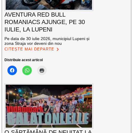
AVENTURA RED BULL
ROMANIACS AJUNGE, PE 30
IULIE, LA LUPENI
Pe data de 30 iulie 2026, municipiul Lupeni și
zona Straja vor deveni din nou
CITEȘTE MAI DEPARTE
Distribuie acest articol
O SĂPTĂMÂNĂ DE NEUITAT LA