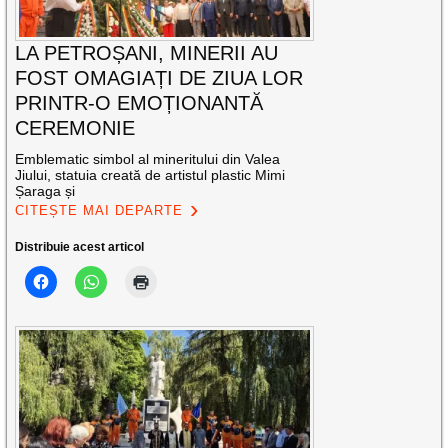
LA PETROȘANI, MINERII AU
FOST OMAGIAȚI DE ZIUA LOR
PRINTR-O EMOȚIONANTĂ
CEREMONIE
Emblematic simbol al mineritului din Valea
Jiului, statuia creată de artistul plastic Mimi
Șaraga și
CITEȘTE MAI DEPARTE
Distribuie acest articol