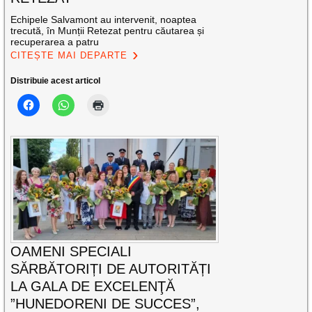
Echipele Salvamont au intervenit, noaptea
trecută, în Munții Retezat pentru căutarea și
recuperarea a patru
CITEȘTE MAI DEPARTE
Distribuie acest articol
OAMENI SPECIALI
SĂRBĂTORIȚI DE AUTORITĂȚI
LA GALA DE EXCELENŢĂ
”HUNEDORENI DE SUCCES”,