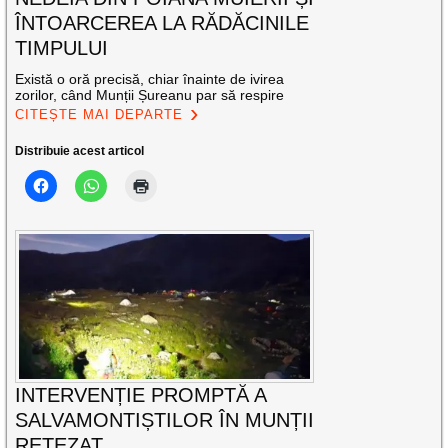
ÎNTOARCEREA LA RĂDĂCINILE
TIMPULUI
Există o oră precisă, chiar înainte de ivirea
zorilor, când Munții Șureanu par să respire
CITEȘTE MAI DEPARTE
Distribuie acest articol
INTERVENȚIE PROMPTĂ A
SALVAMONTIȘTILOR ÎN MUNȚII
RETEZAT