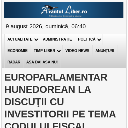
9 august 2026, duminică, 06:40
ACTUALITATE
ADMINISTRAȚIE
POLITICĂ
ECONOMIE
TIMP LIBER
VIDEO NEWS
ANUNȚURI
RADAR
AȘA DA! AȘA NU!
EUROPARLAMENTAR
HUNEDOREAN LA
DISCUŢII CU
INVESTITORII PE TEMA
CODULUI FISCAL