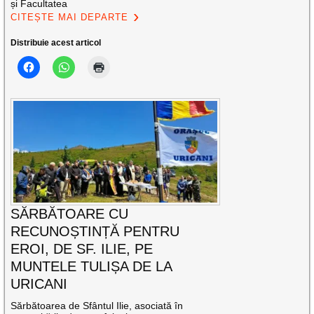
și Facultatea
CITEȘTE MAI DEPARTE
Distribuie acest articol
SĂRBĂTOARE CU
RECUNOȘTINȚĂ PENTRU
EROI, DE SF. ILIE, PE
MUNTELE TULIȘA DE LA
URICANI
Sărbătoarea de Sfântul Ilie, asociată în