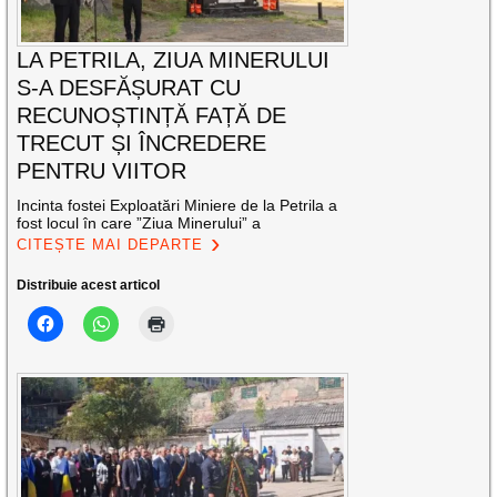
LA PETRILA, ZIUA MINERULUI
S-A DESFĂȘURAT CU
RECUNOȘTINȚĂ FAȚĂ DE
TRECUT ȘI ÎNCREDERE
PENTRU VIITOR
Incinta fostei Exploatări Miniere de la Petrila a
fost locul în care ”Ziua Minerului” a
CITEȘTE MAI DEPARTE
Distribuie acest articol