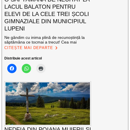
LACUL BALATON PENTRU
ELEVI DE LA CELE TREI ȘCOLI
GIMNAZIALE DIN MUNICIPIUL
LUPENI
Ne gândim cu inima plină de recunoștință la
săptămâna ce tocmai a trecut! Cea mai
CITEȘTE MAI DEPARTE
Distribuie acest articol
NEDEIA DIN POIANA MUIERII ȘI