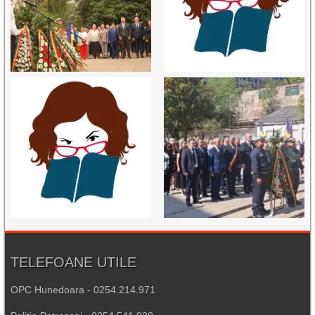
TELEFOANE UTILE
OPC Hunedoara - 0254.214.971