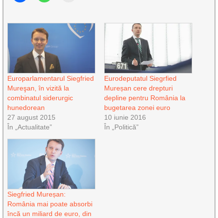
Europarlamentarul Siegfried
Eurodeputatul Siegrfied
Mureşan, în vizită la
Mureșan cere drepturi
combinatul siderurgic
depline pentru România la
hunedorean
bugetarea zonei euro
27 august 2015
10 iunie 2016
În „Actualitate”
În „Politică”
Siegfried Mureșan:
România mai poate absorbi
încă un miliard de euro, din