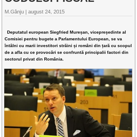
M.Gânju |
august 24, 2015
Deputatul european Siegfried Mureșan, vicepreședinte al
Comisiei pentru bugete a Parlamentului European, se va
întâlni cu marii investitori străini și români din țară cu scopul
de a afla cu ce provocări se confruntă principalii factori din
sectorul privat din România.