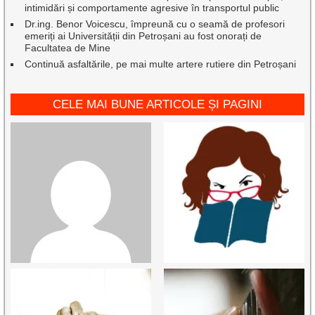
intimidări și comportamente agresive în transportul public
Dr.ing. Benor Voicescu, împreună cu o seamă de profesori
emeriți ai Universității din Petroșani au fost onorați de
Facultatea de Mine
Continuă asfaltările, pe mai multe artere rutiere din Petroșani
CELE MAI BUNE ARTICOLE ȘI PAGINI