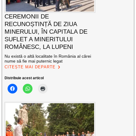
CEREMONII DE
RECUNOȘTINȚĂ DE ZIUA
MINERULUI, ÎN CAPITALA DE
SUFLET A MINERITULUI
ROMÂNESC, LA LUPENI
Nu există o altă localitate în România al cărei
nume să fie mai puternic legat
CITEȘTE MAI DEPARTE
Distribuie acest articol