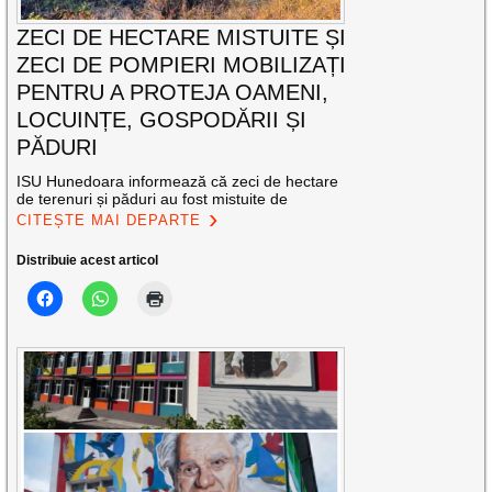
ZECI DE HECTARE MISTUITE ȘI
ZECI DE POMPIERI MOBILIZAȚI
PENTRU A PROTEJA OAMENI,
LOCUINȚE, GOSPODĂRII ȘI
PĂDURI
ISU Hunedoara informează că zeci de hectare
de terenuri și păduri au fost mistuite de
CITEȘTE MAI DEPARTE
Distribuie acest articol