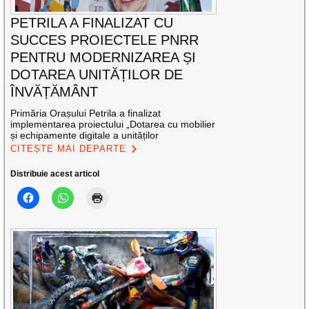
PETRILA A FINALIZAT CU
SUCCES PROIECTELE PNRR
PENTRU MODERNIZAREA ȘI
DOTAREA UNITĂȚILOR DE
ÎNVĂȚĂMÂNT
Primăria Orașului Petrila a finalizat
implementarea proiectului „Dotarea cu mobilier
și echipamente digitale a unităților
CITEȘTE MAI DEPARTE
Distribuie acest articol