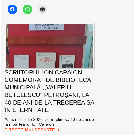
SCRIITORUL ION CARAION
COMEMORAT DE BIBLIOTECA
MUNICIPALĂ ,,VALERIU
BUTULESCU” PETROȘANI, LA
40 DE ANI DE LA TRECEREA SA
ÎN ETERNITATE
Astăzi, 21 iulie 2026, se împlinesc 40 de ani de
la moartea lui Ion Caraion
CITEȘTE MAI DEPARTE