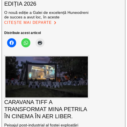
EDIȚIA 2026
O nouă ediție a Galei de excelență Huneodreni
de succes a avut loc, în aceste
CITEȘTE MAI DEPARTE
Distribuie acest articol
CARAVANA TIFF A
TRANSFORMAT MINA PETRILA
ÎN CINEMA ÎN AER LIBER.
Peisajul post-industrial al fostei exploatări