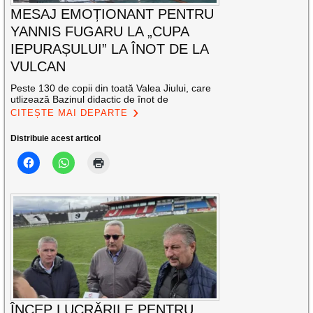
MESAJ EMOȚIONANT PENTRU
YANNIS FUGARU LA „CUPA
IEPURAȘULUI” LA ÎNOT DE LA
VULCAN
Peste 130 de copii din toată Valea Jiului, care
utlizează Bazinul didactic de înot de
CITEȘTE MAI DEPARTE
Distribuie acest articol
ÎNCEP LUCRĂRILE PENTRU