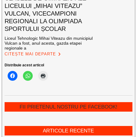
LICEULUI „MIHAI VITEAZU”
VULCAN, VICECAMPIONI
REGIONALI LA OLIMPIADA
SPORTULUI ȘCOLAR
Liceul Tehnologic Mihai Viteazu din municipiul
Vulcan a fost, anul acesta, gazda etapei
regionale a
CITEȘTE MAI DEPARTE
Distribuie acest articol
FII PRIETENUL NOSTRU PE FACEBOOK!
ARTICOLE RECENTE