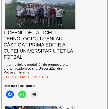
LICEENII DE LA LICEUL
TEHNOLOGIC LUPENI AU
CÂȘTIGAT PRIMA EDIȚIE A
CUPEI UNIVERSITAR UPET LA
FOTBAL
Între multiplele modalități de promovare a
ofertei academice și a Universității din
Petroșani în sine,
CITEȘTE MAI DEPARTE
Distribuie acest articol