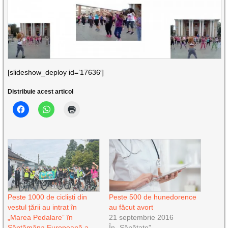
[slideshow_deploy id=’17636′]
Distribuie acest articol
Peste 1000 de cicliști din
Peste 500 de hunedorence
vestul țării au intrat în
au făcut avort
„Marea Pedalare” în
21 septembrie 2016
Săptămâna Europeană a
În „Sănătate”