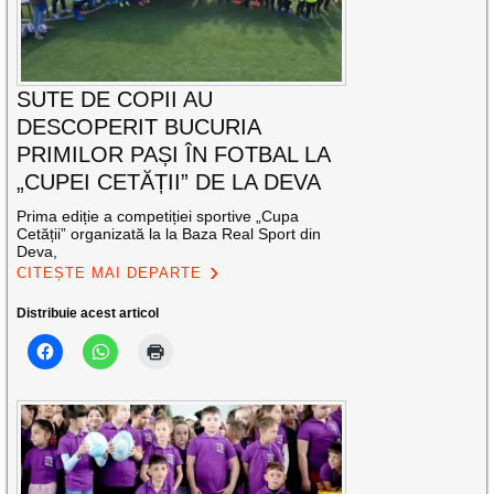
SUTE DE COPII AU
DESCOPERIT BUCURIA
PRIMILOR PAȘI ÎN FOTBAL LA
„CUPEI CETĂȚII” DE LA DEVA
Prima ediție a competiției sportive „Cupa
Cetății” organizată la la Baza Real Sport din
Deva,
CITEȘTE MAI DEPARTE
Distribuie acest articol