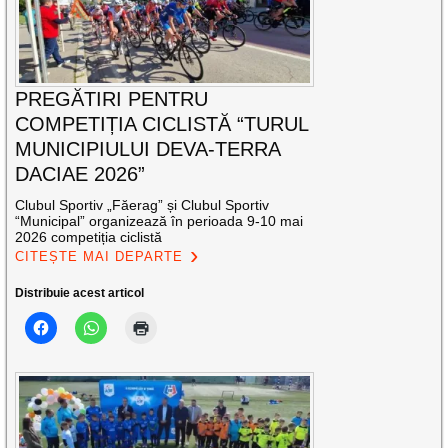
PREGĂTIRI PENTRU
COMPETIȚIA CICLISTĂ “TURUL
MUNICIPIULUI DEVA-TERRA
DACIAE 2026”
Clubul Sportiv „Făerag” și Clubul Sportiv
“Municipal” organizează în perioada 9-10 mai
2026 competiția ciclistă
CITEȘTE MAI DEPARTE
Distribuie acest articol