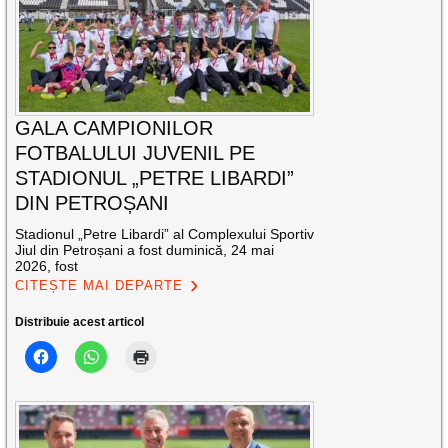
GALA CAMPIONILOR
FOTBALULUI JUVENIL PE
STADIONUL „PETRE LIBARDI”
DIN PETROȘANI
Stadionul „Petre Libardi” al Complexului Sportiv
Jiul din Petroșani a fost duminică, 24 mai
2026, fost
CITEȘTE MAI DEPARTE
Distribuie acest articol