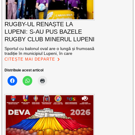
RUGBY-UL RENAȘTE LA
LUPENI: S-AU PUS BAZELE
RUGBY CLUB MINERUL LUPENI
Sportul cu balonul oval are o lungă și frumoasă
tradiție în municipiul Lupeni, în care
CITEȘTE MAI DEPARTE
Distribuie acest articol