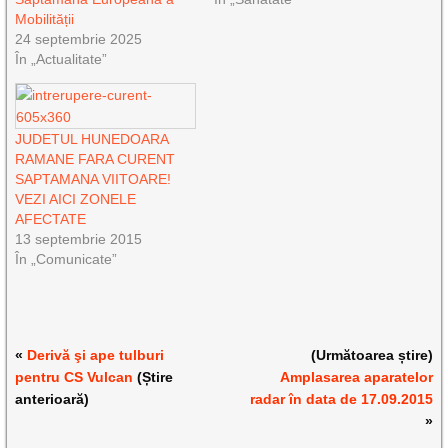
Mobilității
24 septembrie 2025
În „Actualitate”
JUDETUL HUNEDOARA
RAMANE FARA CURENT
SAPTAMANA VIITOARE!
VEZI AICI ZONELE
AFECTATE
13 septembrie 2015
În „Comunicate”
«
Derivă şi ape tulburi
(Următoarea știre)
pentru CS Vulcan
(Știre
Amplasarea aparatelor
anterioară)
radar în data de 17.09.2015
»