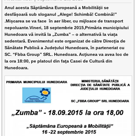
Anul acesta Săptămâna Europeană a Mobilităţii se
desfășoară sub sloganul „Alege! Schimbă! Combină!”
.Mișcarea se va face în aer liber, cu mijloace de transport
nepoluante.Vineri, 18 septembrie 2015,Primăria municipiului
Hunedoara vă invită la „Zumba” – o alternativă la viața
sedentară. Evenimentul este organizat de către Direcţia de
Sănătate Publică a Județului Hunedoara, în parteneriat cu
SC. “Fbba Group” SRL. Hunedoara. Acţiunea va avea loc de
la ora 18:00, pe platoul din faţa Casei de Cultură din
Hunedoara.