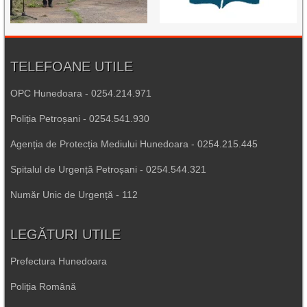
TELEFOANE UTILE
OPC Hunedoara - 0254.214.971
Poliția Petroșani - 0254.541.930
Agenția de Protecția Mediului Hunedoara - 0254.215.445
Spitalul de Urgență Petroșani - 0254.544.321
Număr Unic de Urgență - 112
LEGĂTURI UTILE
Prefectura Hunedoara
Poliția Română