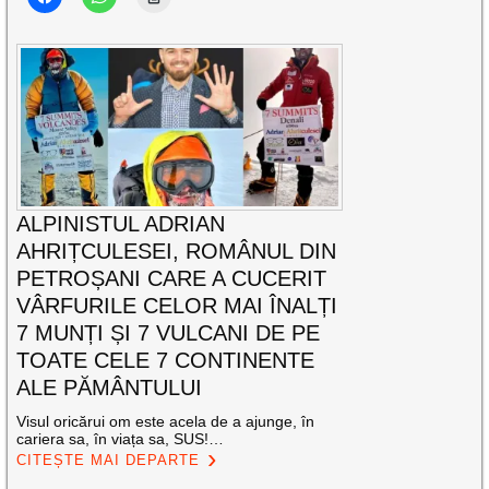
ALPINISTUL ADRIAN
AHRIȚCULESEI, ROMÂNUL DIN
PETROȘANI CARE A CUCERIT
VÂRFURILE CELOR MAI ÎNALȚI
7 MUNȚI ȘI 7 VULCANI DE PE
TOATE CELE 7 CONTINENTE
ALE PĂMÂNTULUI
Visul oricărui om este acela de a ajunge, în
cariera sa, în viața sa, SUS!…
CITEȘTE MAI DEPARTE