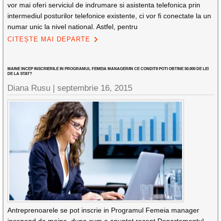
vor mai oferi serviciul de indrumare si asistenta telefonica prin
intermediul posturilor telefonice existente, ci vor fi conectate la un
numar unic la nivel national. Astfel, pentru
CITEȘTE MAI DEPARTE
MAINE INCEP INSCRIERILE IN PROGRAMUL FEMEIA MANAGER/IN CE CONDITII POTI OBTINE 50.000 DE LEI
DE LA STAT?
Diana Rusu
|
septembrie 16, 2015
Antreprenoarele se pot inscrie in Programul Femeia manager