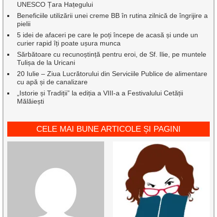
UNESCO Țara Hațegului
Beneficiile utilizării unei creme BB în rutina zilnică de îngrijire a
pielii
5 idei de afaceri pe care le poți începe de acasă și unde un
curier rapid îți poate ușura munca
Sărbătoare cu recunoștință pentru eroi, de Sf. Ilie, pe muntele
Tulișa de la Uricani
20 Iulie – Ziua Lucrătorului din Serviciile Publice de alimentare
cu apă și de canalizare
„Istorie și Tradiții” la ediția a VIII-a a Festivalului Cetății
Mălăiești
CELE MAI BUNE ARTICOLE ȘI PAGINI