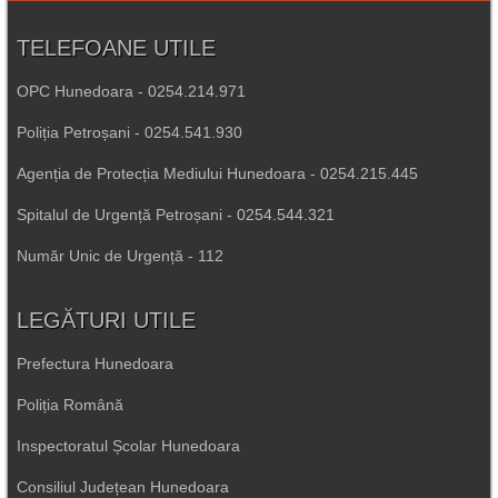
TELEFOANE UTILE
OPC Hunedoara - 0254.214.971
Poliția Petroșani - 0254.541.930
Agenția de Protecția Mediului Hunedoara - 0254.215.445
Spitalul de Urgență Petroșani - 0254.544.321
Număr Unic de Urgență - 112
LEGĂTURI UTILE
Prefectura Hunedoara
Poliția Română
Inspectoratul Școlar Hunedoara
Consiliul Județean Hunedoara