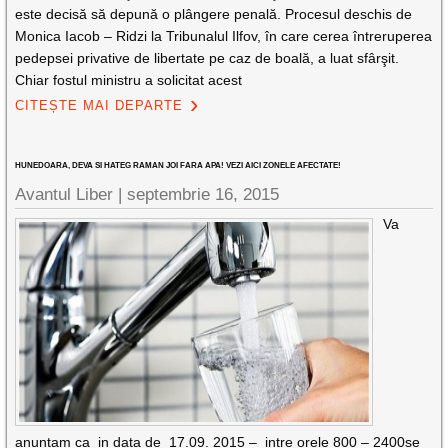
este decisă să depună o plângere penală. Procesul deschis de
Monica Iacob – Ridzi la Tribunalul Ilfov, în care cerea întreruperea
pedepsei privative de libertate pe caz de boală, a luat sfârşit.
Chiar fostul ministru a solicitat acest
CITEȘTE MAI DEPARTE
HUNEDOARA, DEVA SI HATEG RAMAN JOI FARA APA! VEZI AICI ZONELE AFECTATE!
Avantul Liber |
septembrie 16, 2015
Va
anuntam ca in data de 17.09. 2015 – intre orele 800 – 2400se