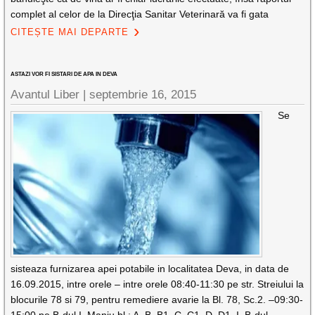
complet al celor de la Direcţia Sanitar Veterinară va fi gata
CITEȘTE MAI DEPARTE
ASTAZI VOR FI SISTARI DE APA IN DEVA
Avantul Liber |
septembrie 16, 2015
Se
sisteaza furnizarea apei potabile in localitatea Deva, in data de
16.09.2015, intre orele – intre orele 08:40-11:30 pe str. Streiului la
blocurile 78 si 79, pentru remediere avarie la Bl. 78, Sc.2. –09:30-