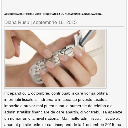
ADMINISTRATIILE FISCALE VOR FI CONECTATE LA UN NUMAR UNIC LA NIVEL NATIONAL
Diana Rusu
|
septembrie 16, 2015
Incepand cu 1 octombrie, contribuabilii care vor sa obtina
informatii fiscale si indrumare in ceea ce priveste taxele si
impozitele nu vor mai putea suna la numerele de telefon ale
administratiilor financiare de care apartin, ci vor trebui sa apeleze
un numar unic la nivel national. Mai multe administratii fiscale au
anuntat pe site-urile lor ca, incepand de la 1 octombrie 2015, nu