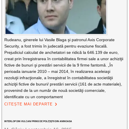
Rudeanu, ginerele lui Vasile Blaga şi patronul Axis Corporate
Security, a fost trimis în judecată pentru evaziune fiscală.
Prejudiciul calculat de anchetatori se ridică la 646.139 de euro,
creat prin înregistrarea în contabilitatea firmei sale a unor achiziţii
fictive de bunuri şi prestări servicii de la 9 firme fantomă. „În
perioada ianuarie 2010 – mai 2014, în realizarea aceleiaşi
rezoluţii infracţionale, a înregistrat în contabilitatea societăţii
achiziţii fictive de bunuri/ prestări servicii (161 de acte materiale),
provenind de la un număr de nouă societăţi comerciale,
identificate cu un comportament
CITEȘTE MAI DEPARTE
INTERLOP DIN VULCAN/ PRINS DE POLIŢIŞTII DIN ANINOASA