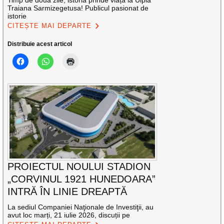
Timp de două zile, istoria prinde viață la Ulpia
Traiana Sarmizegetusa! Publicul pasionat de
istorie
CITEȘTE MAI DEPARTE
Distribuie acest articol
PROIECTUL NOULUI STADION
„CORVINUL 1921 HUNEDOARA”
INTRĂ ÎN LINIE DREAPTĂ
La sediul Companiei Naţionale de Investiţii, au
avut loc marți, 21 iulie 2026, discuții pe