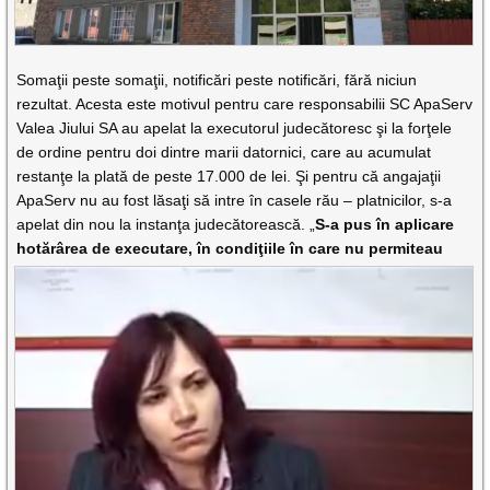
Somaţii peste somaţii, notificări peste notificări, fără niciun
rezultat. Acesta este motivul pentru care responsabilii SC ApaServ
Valea Jiului SA au apelat la executorul judecătoresc şi la forţele
de ordine pentru doi dintre marii datornici, care au acumulat
restanţe la plată de peste 17.000 de lei. Şi pentru că angajaţii
ApaServ nu au fost lăsaţi să intre în casele rău – platnicilor, s-a
apelat din nou la instanţa judecătorească. „
S-a pus în aplicare
hotărârea de
executare, în condiţiile în care nu permiteau