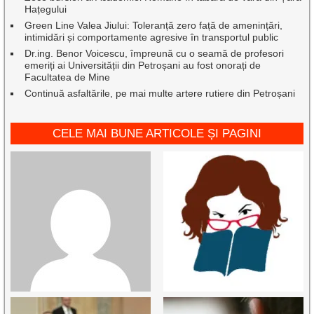
Hațegului
Green Line Valea Jiului: Toleranță zero față de amenințări,
intimidări și comportamente agresive în transportul public
Dr.ing. Benor Voicescu, împreună cu o seamă de profesori
emeriți ai Universității din Petroșani au fost onorați de
Facultatea de Mine
Continuă asfaltările, pe mai multe artere rutiere din Petroșani
CELE MAI BUNE ARTICOLE ȘI PAGINI