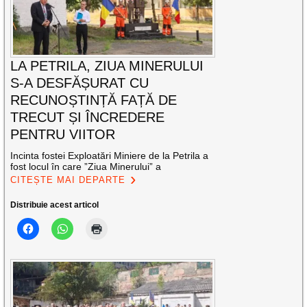
LA PETRILA, ZIUA MINERULUI
S-A DESFĂȘURAT CU
RECUNOȘTINȚĂ FAȚĂ DE
TRECUT ȘI ÎNCREDERE
PENTRU VIITOR
Incinta fostei Exploatări Miniere de la Petrila a
fost locul în care ”Ziua Minerului” a
CITEȘTE MAI DEPARTE
Distribuie acest articol