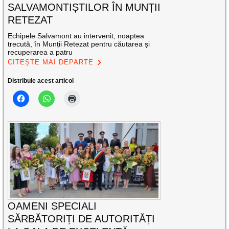
SALVAMONTIȘTILOR ÎN MUNȚII
RETEZAT
Echipele Salvamont au intervenit, noaptea
trecută, în Munții Retezat pentru căutarea și
recuperarea a patru
CITEȘTE MAI DEPARTE
Distribuie acest articol
OAMENI SPECIALI
SĂRBĂTORIȚI DE AUTORITĂȚI