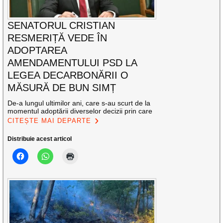
SENATORUL CRISTIAN
RESMERIȚĂ VEDE ÎN
ADOPTAREA
AMENDAMENTULUI PSD LA
LEGEA DECARBONĂRII O
MĂSURĂ DE BUN SIMȚ
De-a lungul ultimilor ani, care s-au scurt de la
momentul adoptării diverselor decizii prin care
CITEȘTE MAI DEPARTE
Distribuie acest articol