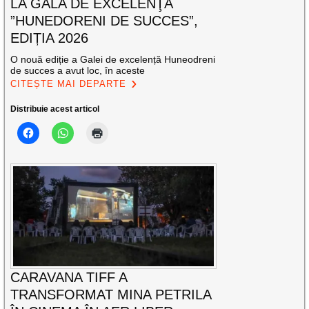
LA GALA DE EXCELENŢĂ
”HUNEDORENI DE SUCCES”,
EDIȚIA 2026
O nouă ediție a Galei de excelență Huneodreni
de succes a avut loc, în aceste
CITEȘTE MAI DEPARTE
Distribuie acest articol
CARAVANA TIFF A
TRANSFORMAT MINA PETRILA