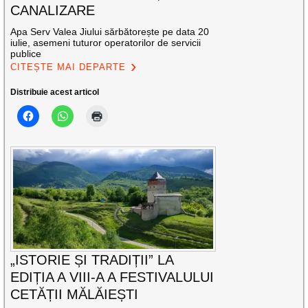
CANALIZARE
Apa Serv Valea Jiului sărbătorește pe data 20
iulie, asemeni tuturor operatorilor de servicii
publice
CITEȘTE MAI DEPARTE
Distribuie acest articol
„ISTORIE ȘI TRADIȚII” LA
EDIȚIA A VIII-A A FESTIVALULUI
CETĂȚII MĂLĂIEȘTI