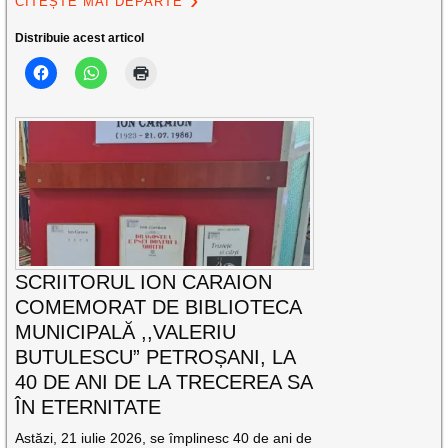
CITEȘTE MAI DEPARTE
Distribuie acest articol
SCRIITORUL ION CARAION
COMEMORAT DE BIBLIOTECA
MUNICIPALĂ ,,VALERIU
BUTULESCU” PETROȘANI, LA
40 DE ANI DE LA TRECEREA SA
ÎN ETERNITATE
Astăzi, 21 iulie 2026, se împlinesc 40 de ani de