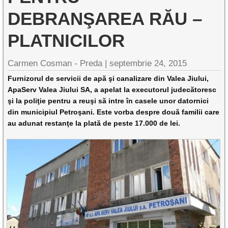
DEBRANŞAREA RĂU –
PLATNICILOR
Carmen Cosman - Preda |
septembrie 24, 2015
Furnizorul de servicii de apă şi canalizare din Valea Jiului,
ApaServ Valea Jiului SA, a apelat la executorul judecătoresc
şi la poliţie pentru a reuşi să intre în casele unor datornici
din municipiul Petroşani. Este vorba despre două familii care
au adunat restanţe la plată de peste 17.000 de lei.