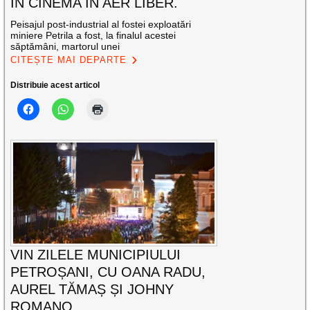
ÎN CINEMA ÎN AER LIBER.
Peisajul post-industrial al fostei exploatări
miniere Petrila a fost, la finalul acestei
săptămâni, martorul unei
CITEȘTE MAI DEPARTE
Distribuie acest articol
VIN ZILELE MUNICIPIULUI
PETROȘANI, CU OANA RADU,
AUREL TĂMAȘ ȘI JOHNY
ROMANO