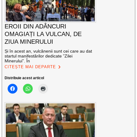
EROII DIN ADÂNCURI
OMAGIAȚI LA VULCAN, DE
ZIUA MINERULUI
Și în acest an, vulcănenii sunt cei care au dat
startul manifestărilor dedicate ”Zilei
Minerului”. În
CITEȘTE MAI DEPARTE
Distribuie acest articol