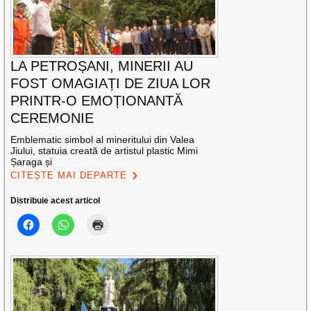
LA PETROȘANI, MINERII AU
FOST OMAGIAȚI DE ZIUA LOR
PRINTR-O EMOȚIONANTĂ
CEREMONIE
Emblematic simbol al mineritului din Valea
Jiului, statuia creată de artistul plastic Mimi
Șaraga și
CITEȘTE MAI DEPARTE
Distribuie acest articol