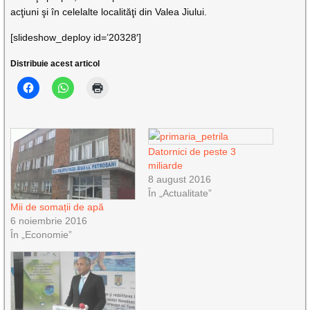
acţiuni şi în celelalte localităţi din Valea Jiului.
[slideshow_deploy id=’20328′]
Distribuie acest articol
Datornici de peste 3
miliarde
8 august 2016
În „Actualitate”
Mii de somații de apă
6 noiembrie 2016
În „Economie”