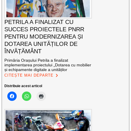
PETRILA A FINALIZAT CU
SUCCES PROIECTELE PNRR
PENTRU MODERNIZAREA ȘI
DOTAREA UNITĂȚILOR DE
ÎNVĂȚĂMÂNT
Primăria Orașului Petrila a finalizat
implementarea proiectului „Dotarea cu mobilier
și echipamente digitale a unităților
CITEȘTE MAI DEPARTE
Distribuie acest articol