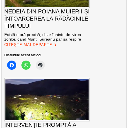
NEDEIA DIN POIANA MUIERII ȘI
ÎNTOARCEREA LA RĂDĂCINILE
TIMPULUI
Există o oră precisă, chiar înainte de ivirea
zorilor, când Munții Șureanu par să respire
CITEȘTE MAI DEPARTE
Distribuie acest articol
INTERVENȚIE PROMPTĂ A