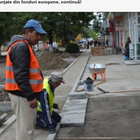
nanţate din fonduri europene, continuă!