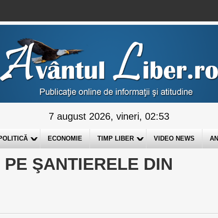
7 august 2026, vineri, 02:53
POLITICĂ
ECONOMIE
TIMP LIBER
VIDEO NEWS
AN
 PE ŞANTIERELE DIN