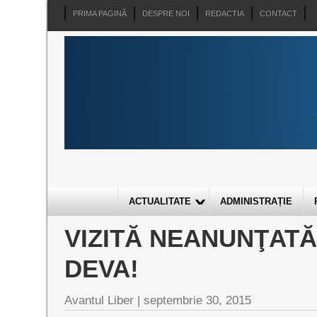
PRIMA PAGINĂ
DESPRE NOI
REDACTIA
CONTACT
ACTUALITATE
ADMINISTRAȚIE
VIZITĂ NEANUNŢATĂ
DEVA!
Avantul Liber |
septembrie 30, 2015