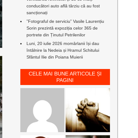
conducători auto află târziu că au fost
sancționați
”Fotograful de serviciu” Vasile Laurențiu
Sorin prezintă expoziția celor 365 de
portrete din Ținutul Petrilenilor
Luni, 20 iulie 2026 momârlanii își dau
întâlnire la Nedeia și Hramul Schitului
Sfântul Ilie din Poiana Muierii
CELE MAI BUNE ARTICOLE ȘI
PAGINI