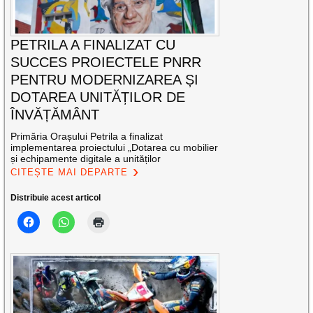
PETRILA A FINALIZAT CU
SUCCES PROIECTELE PNRR
PENTRU MODERNIZAREA ȘI
DOTAREA UNITĂȚILOR DE
ÎNVĂȚĂMÂNT
Primăria Orașului Petrila a finalizat
implementarea proiectului „Dotarea cu mobilier
și echipamente digitale a unităților
CITEȘTE MAI DEPARTE
Distribuie acest articol