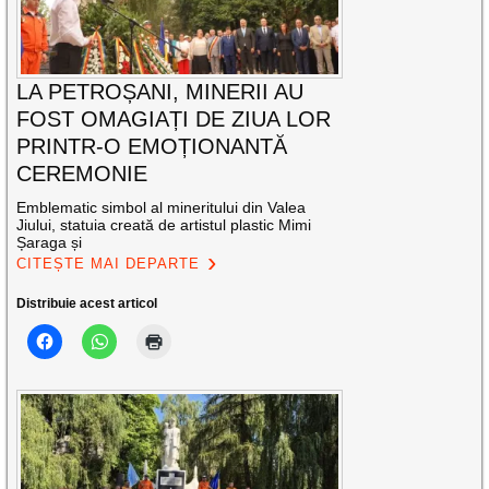
LA PETROȘANI, MINERII AU
FOST OMAGIAȚI DE ZIUA LOR
PRINTR-O EMOȚIONANTĂ
CEREMONIE
Emblematic simbol al mineritului din Valea
Jiului, statuia creată de artistul plastic Mimi
Șaraga și
CITEȘTE MAI DEPARTE
Distribuie acest articol