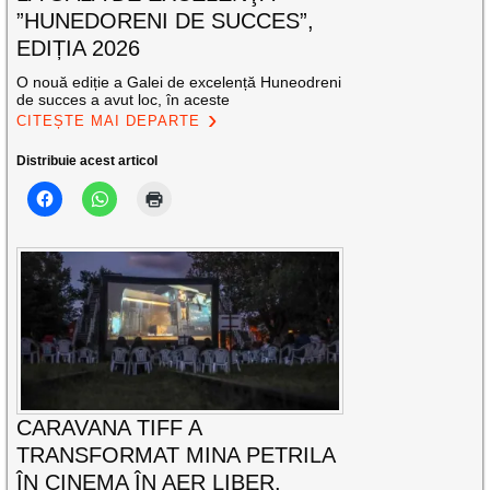
”HUNEDORENI DE SUCCES”,
EDIȚIA 2026
O nouă ediție a Galei de excelență Huneodreni
de succes a avut loc, în aceste
CITEȘTE MAI DEPARTE
Distribuie acest articol
CARAVANA TIFF A
TRANSFORMAT MINA PETRILA
ÎN CINEMA ÎN AER LIBER.