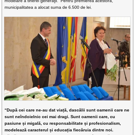
modelare a tinerei generaţii. Pentru premierea acestora,
municipalitatea a alocat suma de 6.500 de lei.
“După cei care ne-au dat viață, dascălii sunt oamenii care ne
sunt neîndoielnic cei mai dragi. Sunt oamenii care, cu
pasiune și migală, cu responsabilitate și profesionalism,
modelează caracterul și educația fiecăruia dintre noi.