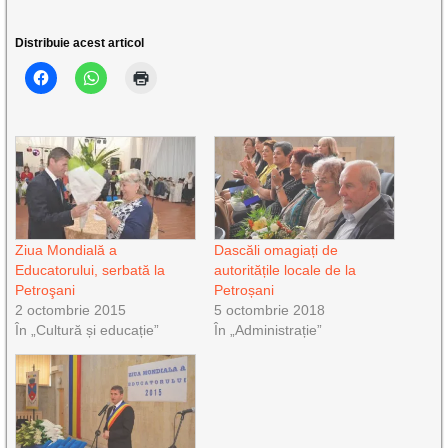
Distribuie acest articol
Ziua Mondială a
Dascăli omagiați de
Educatorului, serbată la
autoritățile locale de la
Petroşani
Petroșani
2 octombrie 2015
5 octombrie 2018
În „Cultură și educație”
În „Administrație”