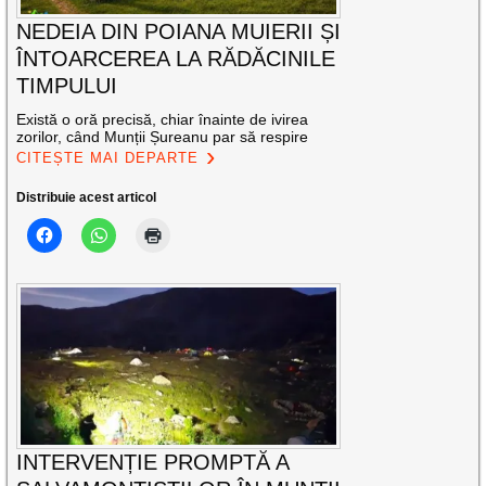
NEDEIA DIN POIANA MUIERII ȘI
ÎNTOARCEREA LA RĂDĂCINILE
TIMPULUI
Există o oră precisă, chiar înainte de ivirea
zorilor, când Munții Șureanu par să respire
CITEȘTE MAI DEPARTE
Distribuie acest articol
INTERVENȚIE PROMPTĂ A