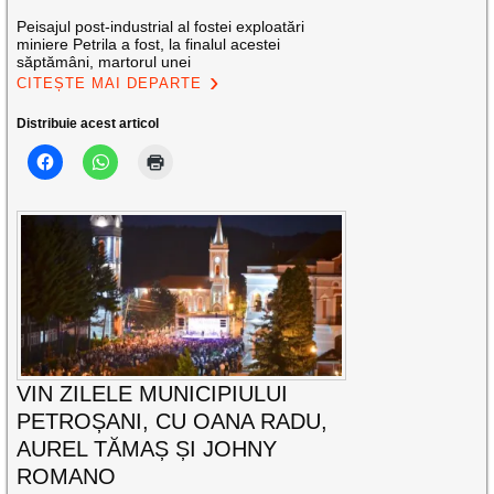
Peisajul post-industrial al fostei exploatări
miniere Petrila a fost, la finalul acestei
săptămâni, martorul unei
CITEȘTE MAI DEPARTE
Distribuie acest articol
VIN ZILELE MUNICIPIULUI
PETROȘANI, CU OANA RADU,
AUREL TĂMAȘ ȘI JOHNY
ROMANO