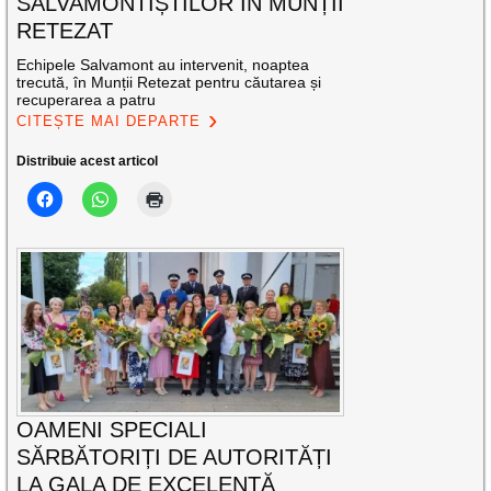
SALVAMONTIȘTILOR ÎN MUNȚII
RETEZAT
Echipele Salvamont au intervenit, noaptea
trecută, în Munții Retezat pentru căutarea și
recuperarea a patru
CITEȘTE MAI DEPARTE
Distribuie acest articol
OAMENI SPECIALI
SĂRBĂTORIȚI DE AUTORITĂȚI
LA GALA DE EXCELENŢĂ