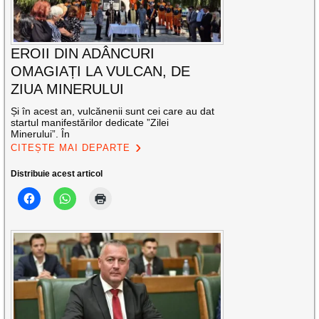
EROII DIN ADÂNCURI
OMAGIAȚI LA VULCAN, DE
ZIUA MINERULUI
Și în acest an, vulcănenii sunt cei care au dat
startul manifestărilor dedicate ”Zilei
Minerului”. În
CITEȘTE MAI DEPARTE
Distribuie acest articol