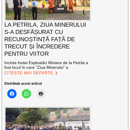
LA PETRILA, ZIUA MINERULUI
S-A DESFĂȘURAT CU
RECUNOȘTINȚĂ FAȚĂ DE
TRECUT ȘI ÎNCREDERE
PENTRU VIITOR
Incinta fostei Exploatări Miniere de la Petrila a
fost locul în care ”Ziua Minerului” a
CITEȘTE MAI DEPARTE
Distribuie acest articol