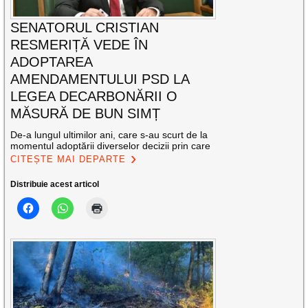
SENATORUL CRISTIAN
RESMERIȚĂ VEDE ÎN
ADOPTAREA
AMENDAMENTULUI PSD LA
LEGEA DECARBONĂRII O
MĂSURĂ DE BUN SIMȚ
De-a lungul ultimilor ani, care s-au scurt de la
momentul adoptării diverselor decizii prin care
CITEȘTE MAI DEPARTE
Distribuie acest articol