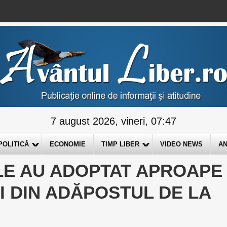
7 august 2026, vineri, 07:47
POLITICĂ
ECONOMIE
TIMP LIBER
VIDEO NEWS
AN
ALE AU ADOPTAT APROAPE
II DIN ADĂPOSTUL DE LA