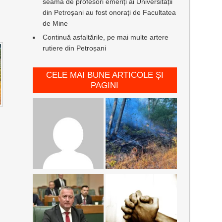
seamă de profesori emeriți ai Universității
din Petroșani au fost onorați de Facultatea
de Mine
Continuă asfaltările, pe mai multe artere
rutiere din Petroșani
CELE MAI BUNE ARTICOLE ȘI
PAGINI