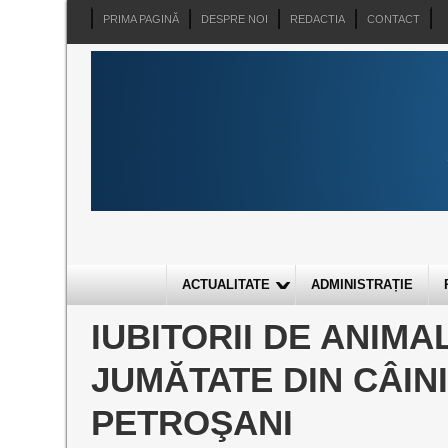
PRIMA PAGINĂ
DESPRE NOI
REDACTIA
CONTACT
ACTUALITATE
ADMINISTRAȚIE
IUBITORII DE ANIM
JUMĂTATE DIN CÂIN
PETROŞANI