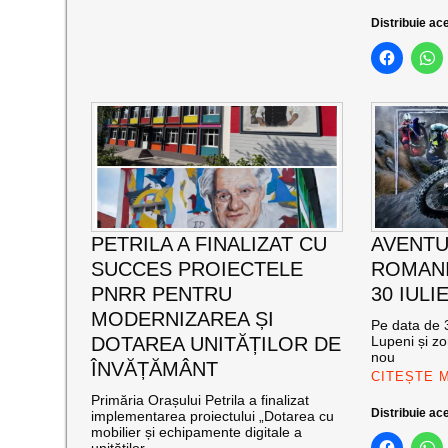
Distribuie ace
PETRILA A FINALIZAT CU
AVENTU
SUCCES PROIECTELE
ROMANI
PNRR PENTRU
30 IULI
MODERNIZAREA ȘI
Pe data de 3
DOTAREA UNITĂȚILOR DE
Lupeni și zo
nou
ÎNVĂȚĂMÂNT
CITEȘTE 
Primăria Orașului Petrila a finalizat
Distribuie ace
implementarea proiectului „Dotarea cu
mobilier și echipamente digitale a