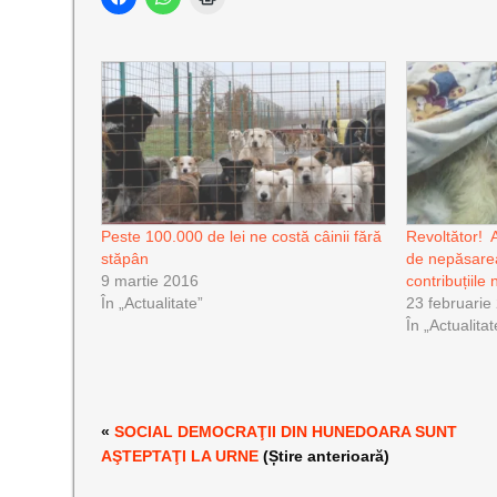
Peste 100.000 de lei ne costă câinii fără
Revoltător! 
stăpân
de nepăsarea 
9 martie 2016
contribuțiile
În „Actualitate”
23 februarie
În „Actualitat
«
SOCIAL DEMOCRAŢII DIN HUNEDOARA SUNT
AŞTEPTAŢI LA URNE
(Știre anterioară)