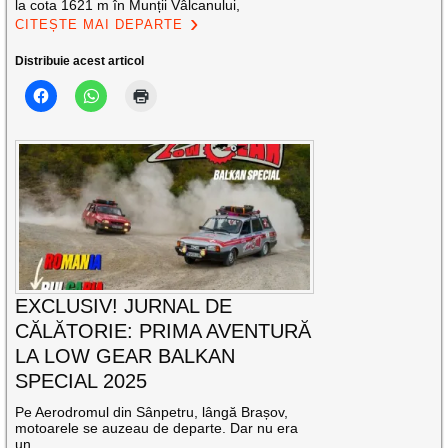
la cota 1621 m în Munții Vâlcanului,
CITEȘTE MAI DEPARTE
Distribuie acest articol
EXCLUSIV! JURNAL DE
CĂLĂTORIE: PRIMA AVENTURĂ
LA LOW GEAR BALKAN
SPECIAL 2025
Pe Aerodromul din Sânpetru, lângă Brașov,
motoarele se auzeau de departe. Dar nu era
un