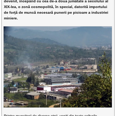
devenit, începând cu cea de-a doua jumătate a secolului al
XIX-lea, o zonă cosmopolită, în special, datorită importului
de forţă de muncă necesară punerii pe picioare a industriei
miniere.
Printre muncitorii de diverse etnii, veniţi din toate colţurile