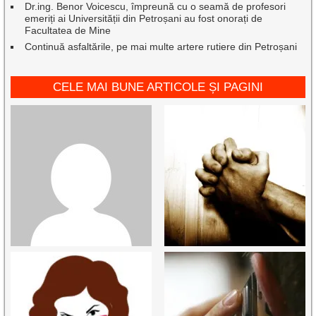
Dr.ing. Benor Voicescu, împreună cu o seamă de profesori
emeriți ai Universității din Petroșani au fost onorați de
Facultatea de Mine
Continuă asfaltările, pe mai multe artere rutiere din Petroșani
CELE MAI BUNE ARTICOLE ȘI PAGINI