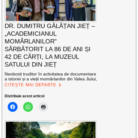
DR. DUMITRU GĂLĂȚAN JIEȚ –
„ACADEMICIANUL
MOMÂRLANILOR”
SĂRBĂTORIT LA 86 DE ANI ȘI
42 DE CĂRȚI, LA MUZEUL
SATULUI DIN JIEȚ
Neobosit truditor în activitatea de documentare
a istoriei și a vieții momârlanilor din Valea Jiului,
CITEȘTE MAI DEPARTE
Distribuie acest articol