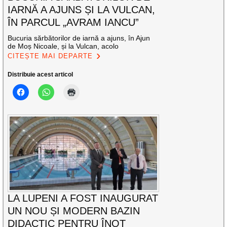
IARNĂ A AJUNS ȘI LA VULCAN,
ÎN PARCUL „AVRAM IANCU”
Bucuria sărbătorilor de iarnă a ajuns, în Ajun
de Moș Nicoale, și la Vulcan, acolo
CITEȘTE MAI DEPARTE
Distribuie acest articol
LA LUPENI A FOST INAUGURAT
UN NOU ȘI MODERN BAZIN
DIDACTIC PENTRU ÎNOT