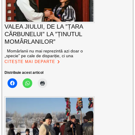
VALEA JIULUI, DE LA ”ȚARA
CĂRBUNELUI” LA ”ȚINUTUL
MOMÂRLANILOR”
Momârlanii nu mai reprezintă azi doar o
„specie” pe cale de dispariție, ci una
CITEȘTE MAI DEPARTE
Distribuie acest articol