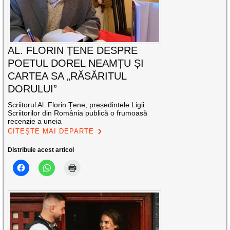
AL. FLORIN ȚENE DESPRE
POETUL DOREL NEAMȚU ȘI
CARTEA SA „RĂSĂRITUL
DORULUI”
Scriitorul Al. Florin Țene, președintele Ligii
Scriitorilor din România publică o frumoasă
recenzie a uneia
CITEȘTE MAI DEPARTE
Distribuie acest articol