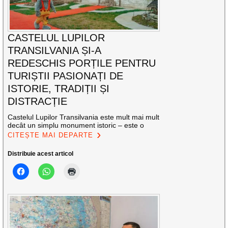
CASTELUL LUPILOR
TRANSILVANIA ȘI-A
REDESCHIS PORȚILE PENTRU
TURIȘTII PASIONAȚI DE
ISTORIE, TRADIȚII ȘI
DISTRACȚIE
Castelul Lupilor Transilvania este mult mai mult
decât un simplu monument istoric – este o
CITEȘTE MAI DEPARTE
Distribuie acest articol