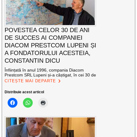
POVESTEA CELOR 30 DE ANI
DE SUCCES AI COMPANIEI
DIACOM PRESTCOM LUPENI ȘI
A FONDATORULUI ACESTEIA,
CONSTANTIN DICU
Înființată în anul 1996, compania Diacom
Prestcom SRL Lupeni și-a câștigat, în cei 30 de
CITEȘTE MAI DEPARTE
Distribuie acest articol