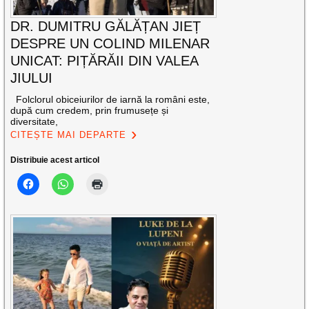
DR. DUMITRU GĂLĂȚAN JIEȚ
DESPRE UN COLIND MILENAR
UNICAT: PIȚĂRĂII DIN VALEA
JIULUI
Folclorul obiceiurilor de iarnă la români este,
după cum credem, prin frumusețe și
diversitate,
CITEȘTE MAI DEPARTE
Distribuie acest articol