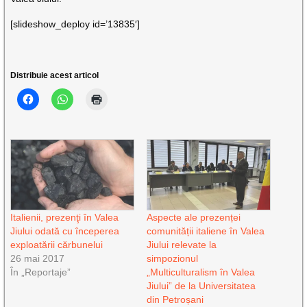
[slideshow_deploy id=’13835′]
Distribuie acest articol
Italienii, prezenţi în Valea
Aspecte ale prezenței
Jiului odată cu începerea
comunității italiene în Valea
exploatării cărbunelui
Jiului relevate la
26 mai 2017
simpozionul
În „Reportaje”
„Multiculturalism în Valea
Jiului” de la Universitatea
din Petroșani