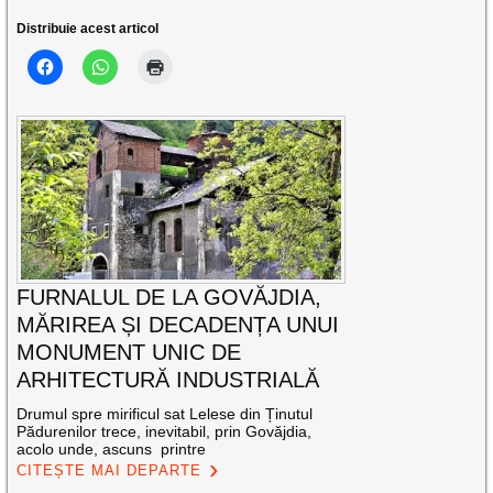
Distribuie acest articol
FURNALUL DE LA GOVĂJDIA,
MĂRIREA ȘI DECADENȚA UNUI
MONUMENT UNIC DE
ARHITECTURĂ INDUSTRIALĂ
Drumul spre mirificul sat Lelese din Ținutul
Pădurenilor trece, inevitabil, prin Govăjdia,
acolo unde, ascuns printre
CITEȘTE MAI DEPARTE