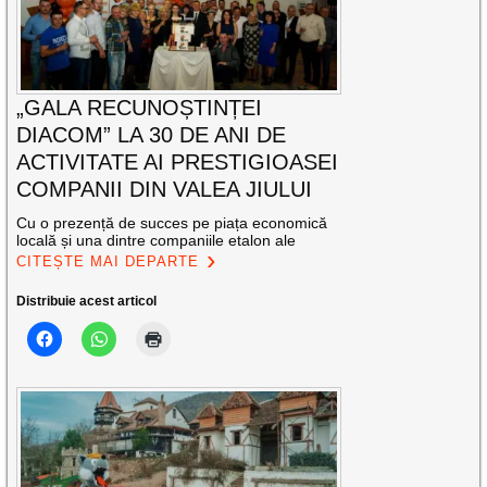
„GALA RECUNOȘTINȚEI
DIACOM” LA 30 DE ANI DE
ACTIVITATE AI PRESTIGIOASEI
COMPANII DIN VALEA JIULUI
Cu o prezență de succes pe piața economică
locală și una dintre companiile etalon ale
CITEȘTE MAI DEPARTE
Distribuie acest articol