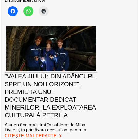
Distribuie acest articol
”VALEA JIULUI: DIN ADÂNCURI,
SPRE UN NOU ORIZONT”,
PREMIERA UNUI
DOCUMENTAR DEDICAT
MINERILOR, LA EXPLOATAREA
CULTURALĂ PETRILA
Atunci când am intrat în subteran la Mina
Liveeni, în primăvara acestui an, pentru a
CITEȘTE MAI DEPARTE