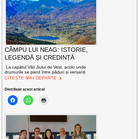
CÂMPU LUI NEAG: ISTORIE,
LEGENDĂ ȘI CREDINȚĂ
La capătul Văii Jiului de Vest, acolo unde
drumurile se pierd între păduri și versanți
CITEȘTE MAI DEPARTE
Distribuie acest articol