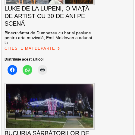
LUKE DE LA LUPENI, O VIAȚĂ
DE ARTIST CU 30 DE ANI PE
SCENĂ
Binecuvântat de Dumnezeu cu har și pasiune
pentru arta muzicală, Emil Moldovan a adunat
la
CITEȘTE MAI DEPARTE
Distribuie acest articol
BUCURIA SĂRBĂTORILOR DE