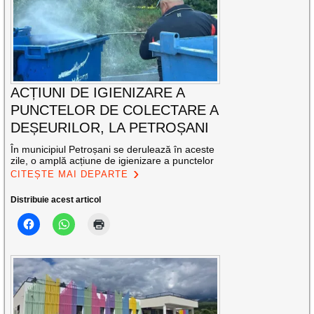
ACȚIUNI DE IGIENIZARE A
PUNCTELOR DE COLECTARE A
DEȘEURILOR, LA PETROȘANI
În municipiul Petroșani se derulează în aceste
zile, o amplă acțiune de igienizare a punctelor
CITEȘTE MAI DEPARTE
Distribuie acest articol