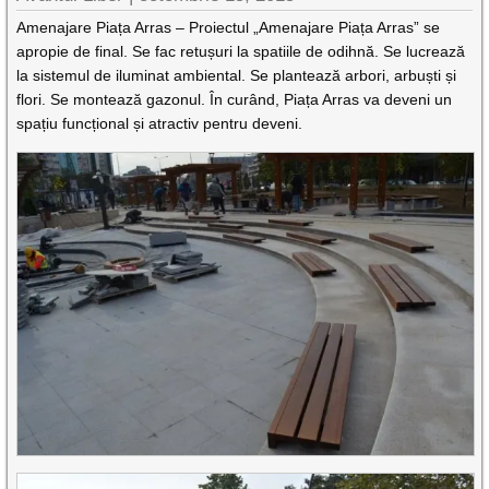
Amenajare Piața Arras – Proiectul „Amenajare Piața Arras” se
apropie de final. Se fac retușuri la spatiile de odihnă. Se lucrează
la sistemul de iluminat ambiental. Se plantează arbori, arbuști și
flori. Se montează gazonul. În curând, Piața Arras va deveni un
spațiu funcțional și atractiv pentru deveni.