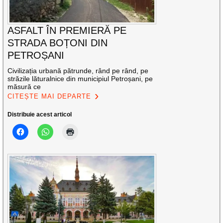
ASFALT ÎN PREMIERĂ PE
STRADA BOȚONI DIN
PETROȘANI
Civilizația urbană pătrunde, rând pe rând, pe
străzile lăturalnice din municipiul Petroșani, pe
măsură ce
CITEȘTE MAI DEPARTE
Distribuie acest articol