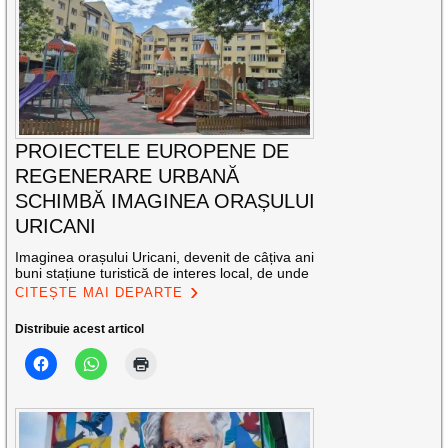
PROIECTELE EUROPENE DE
REGENERARE URBANĂ
SCHIMBĂ IMAGINEA ORAȘULUI
URICANI
Imaginea orașului Uricani, devenit de câțiva ani
buni stațiune turistică de interes local, de unde
CITEȘTE MAI DEPARTE
Distribuie acest articol