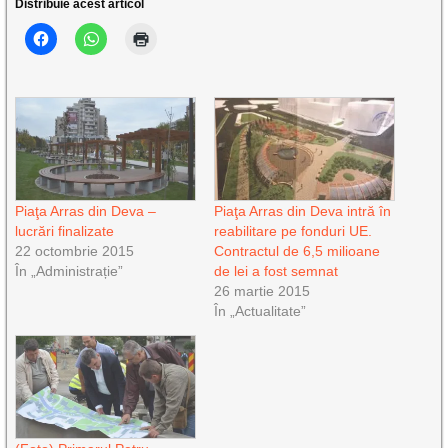
Distribuie acest articol
Piaţa Arras din Deva –
Piaţa Arras din Deva intră în
lucrări finalizate
reabilitare pe fonduri UE.
22 octombrie 2015
Contractul de 6,5 milioane
În „Administrație”
de lei a fost semnat
26 martie 2015
În „Actualitate”