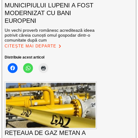
MUNICIPIULUI LUPENI A FOST
MODERNIZAT CU BANI
EUROPENI
Un vechi proverb românesc acreditează ideea
potrivit căreia cunoști omul gospodar dintr-o
comunitate după cum
CITEȘTE MAI DEPARTE
Distribuie acest articol
REȚEAUA DE GAZ METAN A