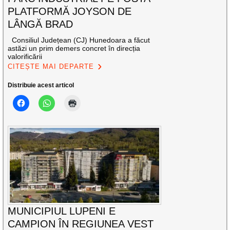
PLATFORMĂ JOYSON DE
LÂNGĂ BRAD
Consiliul Județean (CJ) Hunedoara a făcut
astăzi un prim demers concret în direcția
valorificării
CITEȘTE MAI DEPARTE
Distribuie acest articol
MUNICIPIUL LUPENI E
CAMPION ÎN REGIUNEA VEST