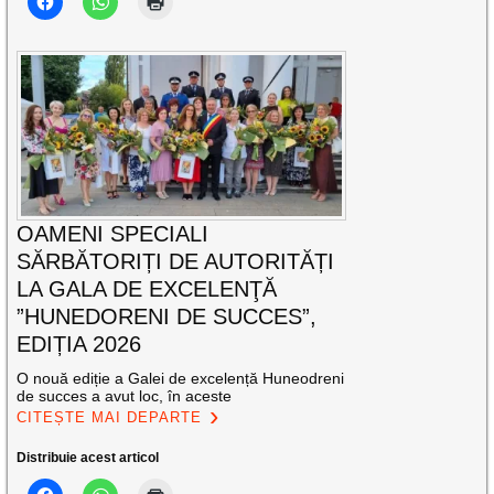
OAMENI SPECIALI
SĂRBĂTORIȚI DE AUTORITĂȚI
LA GALA DE EXCELENŢĂ
”HUNEDORENI DE SUCCES”,
EDIȚIA 2026
O nouă ediție a Galei de excelență Huneodreni
de succes a avut loc, în aceste
CITEȘTE MAI DEPARTE
Distribuie acest articol