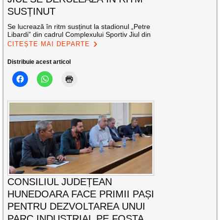
SUSȚINUT
Se lucrează în ritm susținut la stadionul „Petre
Libardi” din cadrul Complexului Sportiv Jiul din
CITEȘTE MAI DEPARTE
Distribuie acest articol
CONSILIUL JUDEȚEAN
HUNEDOARA FACE PRIMII PAȘI
PENTRU DEZVOLTAREA UNUI
PARC INDUSTRIAL PE FOSTA