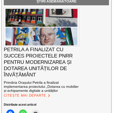
ȘTIRI ASEMĂNĂTOARE
PETRILA A FINALIZAT CU
SUCCES PROIECTELE PNRR
PENTRU MODERNIZAREA ȘI
DOTAREA UNITĂȚILOR DE
ÎNVĂȚĂMÂNT
Primăria Orașului Petrila a finalizat
implementarea proiectului „Dotarea cu mobilier
și echipamente digitale a unităților
CITEȘTE MAI DEPARTE
Distribuie acest articol