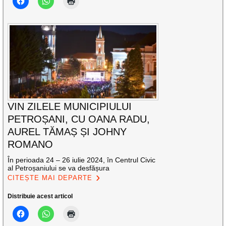
VIN ZILELE MUNICIPIULUI
PETROȘANI, CU OANA RADU,
AUREL TĂMAȘ ȘI JOHNY
ROMANO
În perioada 24 – 26 iulie 2024, în Centrul Civic
al Petroșaniului se va desfășura
CITEȘTE MAI DEPARTE
Distribuie acest articol