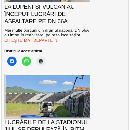
LA LUPENI ȘI VULCAN AU
ÎNCEPUT LUCRĂRI DE
ASFALTARE PE DN 66A
Mai multe porțiuni din drumul național DN 66A
au intrat în reabilitare, pe raza localităților
CITEȘTE MAI DEPARTE
Distribuie acest articol
LUCRĂRILE DE LA STADIONUL
JIUL SE DERULEAZĂ ÎN RITM