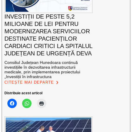
INVESTIȚII DE PESTE 5,2
MILIOANE DE LEI PENTRU
MODERNIZAREA SERVICIILOR
DESTINATE PACIENȚILOR
CARDIACI CRITICI LA SPITALUL
JUDEȚEAN DE URGENȚĂ DEVA
Consiliul Județean Hunedoara continuă
investițiile în dezvoltarea infrastructurii
medicale, prin implementarea proiectului
„Investiții în infrastructura
CITEȘTE MAI DEPARTE
Distribuie acest articol