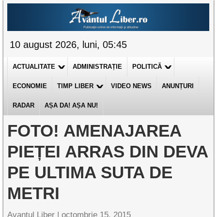
10 august 2026, luni, 05:45
ACTUALITATE
ADMINISTRAȚIE
POLITICĂ
ECONOMIE
TIMP LIBER
VIDEO NEWS
ANUNȚURI
RADAR
AȘA DA! AȘA NU!
FOTO! AMENAJAREA
PIEȚEI ARRAS DIN DEVA
PE ULTIMA SUTA DE
METRI
Avantul Liber |
octombrie 15, 2015